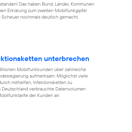
 bestanden! Das haben Bund, Länder, Kommunen
men Erklärung zum zweiten Mobilfunkgipfel
s Scheuer nochmals deutlich gemacht.
fektionsketten unterbrechen
illionen Mobilfunkkunden über zahlreiche
desregierung aufmerksam. Möglichst viele
rch mithelfen, Infektionsketten zu
on Deutschland verbrauchte Datenvolumen
obilfunktarife der Kunden an.