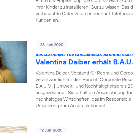
Eltern die Empfehlung, die Corona-Warn-App 
ihrer Kinder zu installieren. Gut zu wissen: Da
verbrauchte Datenvolumen rechnet Telefónica D
Kunden an.
23. Juni 2020
AUSGEZEICHNET FÜR LANGJÄHRIGES NACHHALTIGKE
Valentina Daiber erhält B.A.
Valentina Daiber, Vorstand für Recht und Corpo
verantwortlich für den Bereich Corporate Resp
B.A.U.M. | Umwelt- und Nachhaltigkeitspreis 
ausgezeichnet. Sie erhält die Auszeichnung für
nachhaltiges Wirtschaften, das im Responsibl
Umsetzung zum Ausdruck kommt.
19. Juni 2020