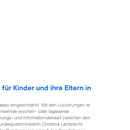
für Kinder und ihre Eltern in
ssiv eingeschränkt. Mit den Lockerungen ist
echselnde wochen- oder tageweise
mmungs- und Informationsbedarf zwischen den
undesjustizministerin Christine Lambrecht