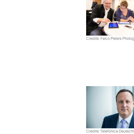
Credits: Falco Peters Photo
Credits: Telefónica Deutsch