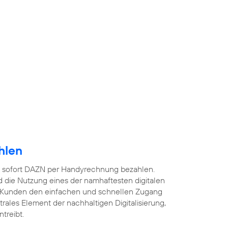
hlen
 sofort DAZN per Handyrechnung bezahlen.
 die Nutzung eines der namhaftesten digitalen
 Kunden den einfachen und schnellen Zugang
ntrales Element der nachhaltigen Digitalisierung,
treibt.