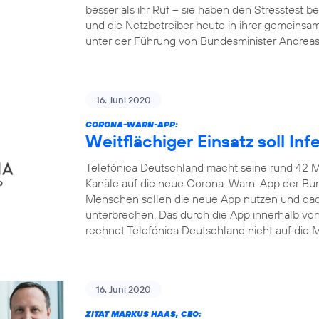
besser als ihr Ruf – sie haben den Stresstest
und die Netzbetreiber heute in ihrer gemeinsa
unter der Führung von Bundesminister Andrea
16. Juni 2020
CORONA-WARN-APP:
Weitflächiger Einsatz soll In
Telefónica Deutschland macht seine rund 42 M
Kanäle auf die neue Corona-Warn-App der Bun
Menschen sollen die neue App nutzen und dadu
unterbrechen. Das durch die App innerhalb v
rechnet Telefónica Deutschland nicht auf die M
16. Juni 2020
ZITAT MARKUS HAAS, CEO: