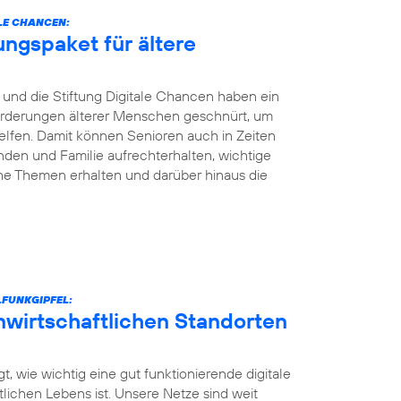
LE CHANCEN:
ungspaket für ältere
und die Stiftung Digitale Chancen haben ein
nforderungen älterer Menschen geschnürt, um
elfen. Damit können Senioren auch in Zeiten
den und Familie aufrechterhalten, wichtige
he Themen erhalten und darüber hinaus die
FUNKGIPFEL:
unwirtschaftlichen Standorten
t, wie wichtig eine gut funktionierende digitale
ntlichen Lebens ist. Unsere Netze sind weit