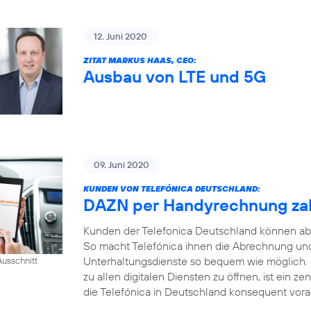
12. Juni 2020
ZITAT MARKUS HAAS, CEO:
Ausbau von LTE und 5G
09. Juni 2020
KUNDEN VON TELEFÓNICA DEUTSCHLAND:
DAZN per Handyrechnung za
Kunden der Telefonica Deutschland können ab
So macht Telefónica ihnen die Abrechnung und
Unterhaltungsdienste so bequem wie möglich.
usschnitt
zu allen digitalen Diensten zu öffnen, ist ein ze
die Telefónica in Deutschland konsequent voran