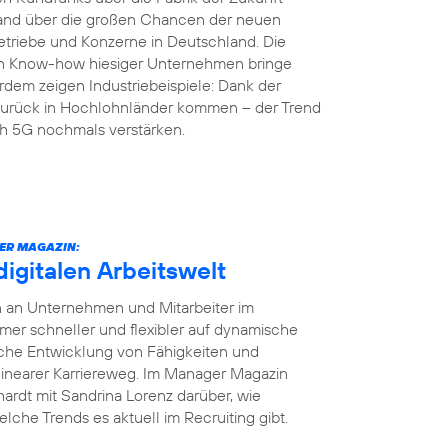
land über die großen Chancen der neuen
etriebe und Konzerne in Deutschland. Die
en Know-how hiesiger Unternehmen bringe
rdem zeigen Industriebeispiele: Dank der
r zurück in Hochlohnländer kommen – der Trend
ch 5G nochmals verstärken.
ER MAGAZIN:
digitalen Arbeitswelt
en an Unternehmen und Mitarbeiter im
r schneller und flexibler auf dynamische
iche Entwicklung von Fähigkeiten und
 linearer Karriereweg. Im Manager Magazin
ardt mit Sandrina Lorenz darüber, wie
elche Trends es aktuell im Recruiting gibt.