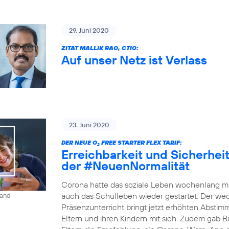
29. Juni 2020
ZITAT MALLIK RAO, CTIO:
Auf unser Netz ist Verlass
23. Juni 2020
DER NEUE O
FREE STARTER FLEX TARIF:
2
Erreichbarkeit und Sicherheit 
der #NeuenNormalität
Corona hatte das soziale Leben wochenlang ma
auch das Schulleben wieder gestartet. Der w
land
Präsenzunterricht bringt jetzt erhöhten Absti
Eltern und ihren Kindern mit sich. Zudem gab B