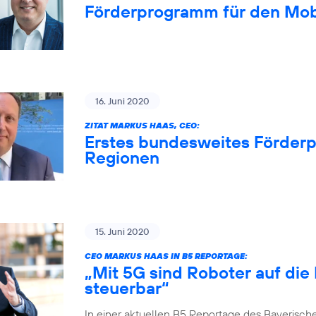
Förderprogramm für den Mob
16. Juni 2020
ZITAT MARKUS HAAS, CEO:
Erstes bundesweites Förderp
Regionen
15. Juni 2020
CEO MARKUS HAAS IN B5 REPORTAGE:
„Mit 5G sind Roboter auf die
steuerbar“
In einer aktuellen B5 Reportage des Bayerisch