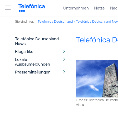
Unternehmen
Netze
Nach
Sie sind hier:
Telefónica Deutschland
Telefónica Deutschland Ne
Telefónica 
Telefónica Deutschland
News
Blogartikel
Lokale
Ausbaumeldungen
Pressemitteilungen
Credits: Telefónica Deutsch
Vilela