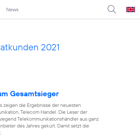
News
vatkunden 2021
um Gesamtsieger
as zeigen die Ergebnisse der neuesten
ikation, Telecom Handel. Die Leser der
wiegend Telekommunikationshändler aus ganz
ieter des Jahres gekürt. Damit setzt die
.