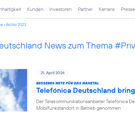
haltigkeit
Kunden
Investoren
Partner
Karriere
Presse
ws
Archiv 2023
Deutschland News zum Thema #Pri
21. April 2026
BESSERES NETZ FÜR DAS NAHETAL
Telefónica Deutschland bring
Der Telekommunikationsanbieter Telefónica De
Mobilfunkstandort in Betrieb genommen