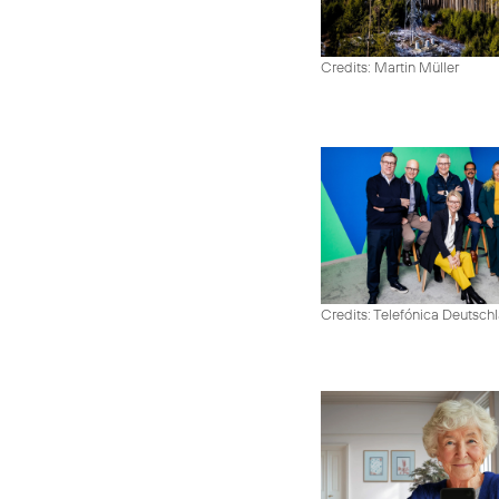
Credits: Martin Müller
Credits: Telefónica Deutsch