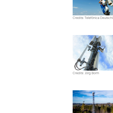
Credits: Telefónica Deutsch
Credits: Jörg Borm