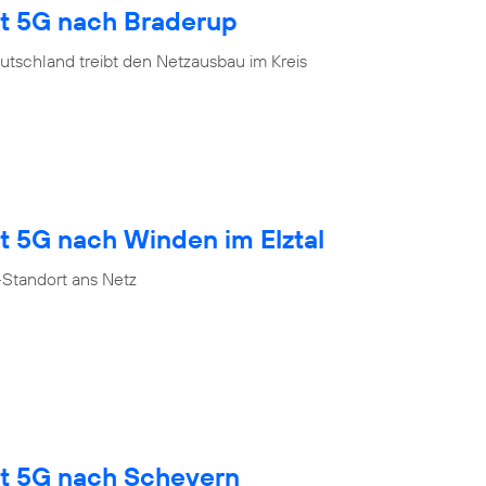
gt 5G nach Braderup
tschland treibt den Netzausbau im Kreis
t 5G nach Winden im Elztal
Standort ans Netz
gt 5G nach Scheyern