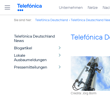
Unternehmen
Netze
Nach
Sie sind hier:
Telefónica Deutschland
Telefónica Deutschland Ne
Telefónica 
Telefónica Deutschland
News
Blogartikel
Lokale
Ausbaumeldungen
Pressemitteilungen
Credits: Jörg Borm