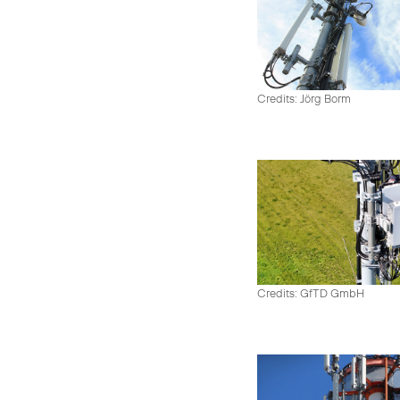
Credits: Jörg Borm
Credits: GfTD GmbH