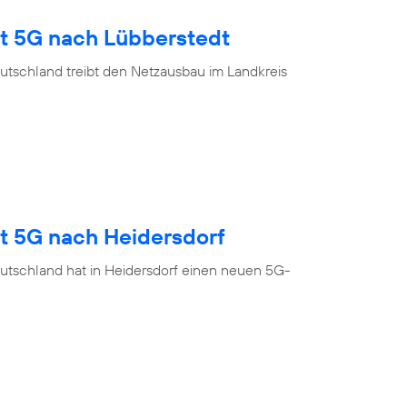
gt 5G nach Lübberstedt
utschland treibt den Netzausbau im Landkreis
gt 5G nach Heidersdorf
utschland hat in Heidersdorf einen neuen 5G-