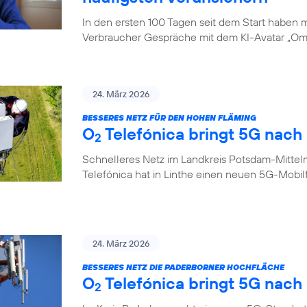
In den ersten 100 Tagen seit dem Start haben
Verbraucher Gespräche mit dem KI-Avatar „Oma
24. März 2026
BESSERES NETZ FÜR DEN HOHEN FLÄMING
O
Telefónica bringt 5G nach 
2
Schnelleres Netz im Landkreis Potsdam-Mittel
Telefónica hat in Linthe einen neuen 5G-Mobi
24. März 2026
BESSERES NETZ DIE PADERBORNER HOCHFLÄCHE
O
Telefónica bringt 5G nach
2