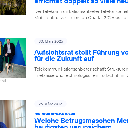
errichtet doppelt so viele ne
Der Telekommunikationsanbieter Telefónica h
Mobilfunknetzes im ersten Quartal 2026 weiter
30. März 2026
Aufsichtsrat stellt Führung v
für die Zukunft auf
Telekommunikationsanbieter schafft Strukturen,
Erlebnisse und technologischen Fortschritt in
land
26. März 2026
100 TAGE KI-OMA HILDE
Welche Betrugsmaschen Men
häufigsten verunsichern