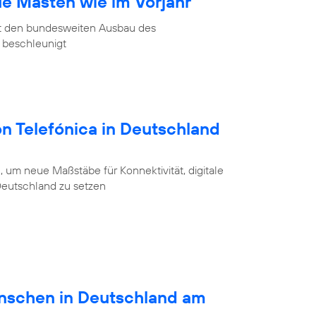
ue Masten wie im Vorjahr
at den bundesweiten Ausbau des
 beschleunigt
on Telefónica in Deutschland
 um neue Maßstäbe für Konnektivität, digitale
 Deutschland zu setzen
schen in Deutschland am