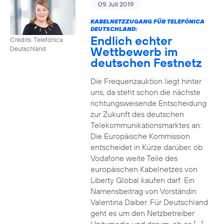
09. Juli 2019
KABELNETZZUGANG FÜR TELEFÓNICA
DEUTSCHLAND:
Endlich echter
Credits: Telefónica
Wettbewerb im
Deutschland
deutschen Festnetz
Die Frequenzauktion liegt hinter
uns, da steht schon die nächste
richtungsweisende Entscheidung
zur Zukunft des deutschen
Telekommunikationsmarktes an:
Die Europäische Kommission
entscheidet in Kürze darüber, ob
Vodafone weite Teile des
europäischen Kabelnetzes von
Liberty Global kaufen darf. Ein
Namensbeitrag von Vorständin
Valentina Daiber. Für Deutschland
geht es um den Netzbetreiber