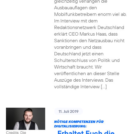
gleichzeitig verlangen die
Ausbauauflagen den
Mobilfunkbetreibern enorm viel ab.
Im Interview mit dem
Redaktionsnetzwerk Deutschland
erklärt CEO Markus Haas, dass
Sanktionen den Netzausbau nicht
voranbringen und dass
Deutschland jetzt einen
Schulterschluss von Politik und
Wirtschaft braucht. Wir
veröffentlichen an dieser Stelle
Auszüge des Interviews. Das
vollständige Interview […]
11. Juli 2019
NÖTIGE KOMPETENZEN FÜR
DIGITALISIERUNG:
„Erhaltet Euch die
Credits: Die