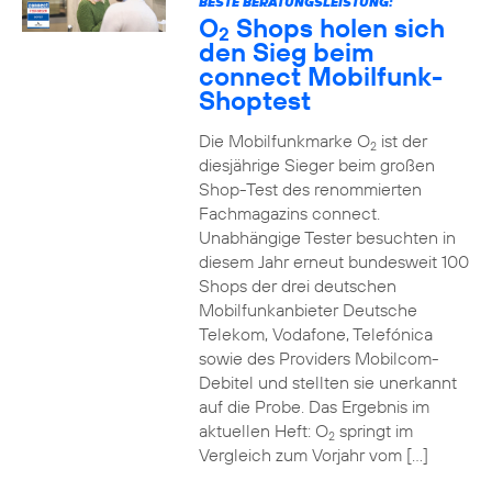
BESTE BERATUNGSLEISTUNG:
O
Shops holen sich
2
den Sieg beim
connect Mobilfunk-
Shoptest
Die Mobilfunkmarke O
ist der
2
diesjährige Sieger beim großen
Shop-Test des renommierten
Fachmagazins connect.
Unabhängige Tester besuchten in
diesem Jahr erneut bundesweit 100
Shops der drei deutschen
Mobilfunkanbieter Deutsche
Telekom, Vodafone, Telefónica
sowie des Providers Mobilcom-
Debitel und stellten sie unerkannt
auf die Probe. Das Ergebnis im
aktuellen Heft: O
springt im
2
Vergleich zum Vorjahr vom […]