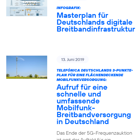
INFOGRAFIK:
Masterplan für
Deutschlands digitale
Breitbandinfrastruktur
13. Juni 2019
TELEFÓNICA DEUTSCHLANDS 3-PUNKTE-
PLAN FÜR EINE FLÄCHENDECKENDE
MOBILFUNKVERSORGUNG:
Aufruf für eine
schnelle und
umfassende
Mobilfunk-
Breitbandversorgung
in Deutschland
Das Ende der 5G-Frequenzauktion
ist erst der Auftakt für ein