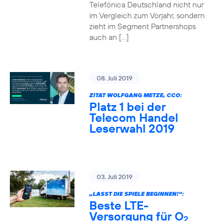
Telefónica Deutschland nicht nur
im Vergleich zum Vorjahr, sondern
zieht im Segment Partnershops
auch an […]
08. Juli 2019
ZITAT WOLFGANG METZE, CCO:
Platz 1 bei der
Telecom Handel
Leserwahl 2019
03. Juli 2019
„LASST DIE SPIELE BEGINNEN!“:
Beste LTE-
Versorgung für O
2