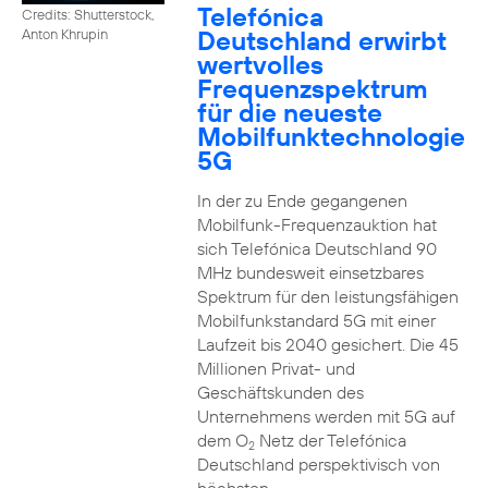
Telefónica
Credits: Shutterstock,
Deutschland erwirbt
Anton Khrupin
wertvolles
Frequenzspektrum
für die neueste
Mobilfunktechnologie
5G
In der zu Ende gegangenen
Mobilfunk-Frequenzauktion hat
sich Telefónica Deutschland 90
MHz bundesweit einsetzbares
Spektrum für den leistungsfähigen
Mobilfunkstandard 5G mit einer
Laufzeit bis 2040 gesichert. Die 45
Millionen Privat- und
Geschäftskunden des
Unternehmens werden mit 5G auf
dem O
Netz der Telefónica
2
Deutschland perspektivisch von