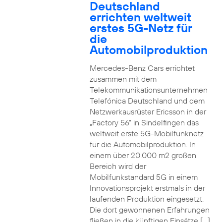
Deutschland
errichten weltweit
erstes 5G-Netz für
die
Automobilproduktion
Mercedes-Benz Cars errichtet
zusammen mit dem
Telekommunikationsunternehmen
Telefónica Deutschland und dem
Netzwerkausrüster Ericsson in der
„Factory 56“ in Sindelfingen das
weltweit erste 5G-Mobilfunknetz
für die Automobilproduktion. In
einem über 20.000 m2 großen
Bereich wird der
Mobilfunkstandard 5G in einem
Innovationsprojekt erstmals in der
laufenden Produktion eingesetzt.
Die dort gewonnenen Erfahrungen
fließen in die künftigen Einsätze […]