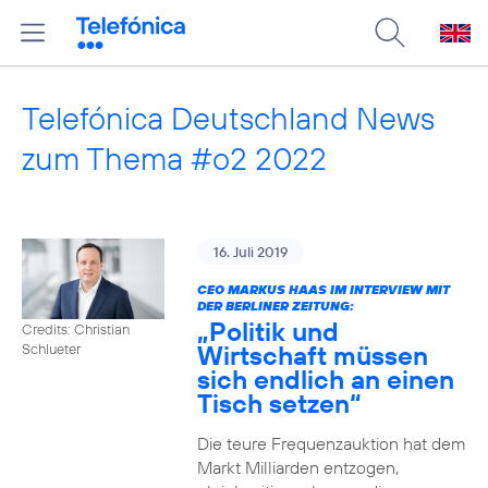
Telefónica Deutschland News
zum Thema #o2 2022
16. Juli 2019
CEO MARKUS HAAS IM INTERVIEW MIT
DER BERLINER ZEITUNG:
„Politik und
Credits: Christian
Wirtschaft müssen
Schlueter
sich endlich an einen
Tisch setzen“
Die teure Frequenzauktion hat dem
Markt Milliarden entzogen,