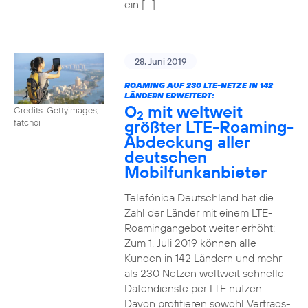
ein […]
28. Juni 2019
ROAMING AUF 230 LTE-NETZE IN 142
LÄNDERN ERWEITERT:
O
mit weltweit
Credits: Gettyimages,
2
größter LTE-Roaming-
fatchoi
Abdeckung aller
deutschen
Mobilfunkanbieter
Telefónica Deutschland hat die
Zahl der Länder mit einem LTE-
Roamingangebot weiter erhöht:
Zum 1. Juli 2019 können alle
Kunden in 142 Ländern und mehr
als 230 Netzen weltweit schnelle
Datendienste per LTE nutzen.
Davon profitieren sowohl Vertrags-