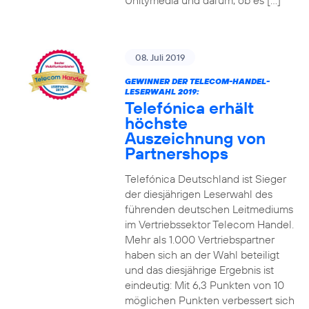
Unitymedia und darum, ob es […]
08. Juli 2019
GEWINNER DER TELECOM-HANDEL-
LESERWAHL 2019:
Telefónica erhält
höchste
Auszeichnung von
Partnershops
Telefónica Deutschland ist Sieger
der diesjährigen Leserwahl des
führenden deutschen Leitmediums
im Vertriebssektor Telecom Handel.
Mehr als 1.000 Vertriebspartner
haben sich an der Wahl beteiligt
und das diesjährige Ergebnis ist
eindeutig: Mit 6,3 Punkten von 10
möglichen Punkten verbessert sich