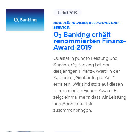
11. Juli 2019
QUALITÄT IN PUNCTO LEISTUNG UND
SERVICE:
O
Banking erhält
2
renommierten Finanz-
Award 2019
Qualität in puncto Leistung und
Service: O
Banking hat den
2
diesjährigen Finanz-Award in der
Kategorie „Girokonto per App“
erhalten. „Wir sind stolz auf diesen
renommierten Finanz-Award. Er
zeigt einmal mehr, dass wir Leistung
und Service perfekt
zusammenbringen.