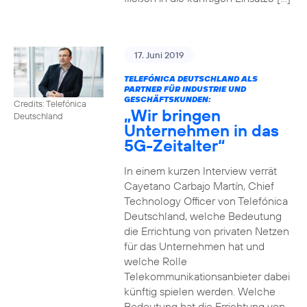
17. Juni 2019
TELEFÓNICA DEUTSCHLAND ALS
PARTNER FÜR INDUSTRIE UND
GESCHÄFTSKUNDEN:
Credits: Telefónica
„Wir bringen
Deutschland
Unternehmen in das
5G-Zeitalter“
In einem kurzen Interview verrät
Cayetano Carbajo Martín, Chief
Technology Officer von Telefónica
Deutschland, welche Bedeutung
die Errichtung von privaten Netzen
für das Unternehmen hat und
welche Rolle
Telekommunikationsanbieter dabei
künftig spielen werden. Welche
Bedeutung hat die Errichtung von