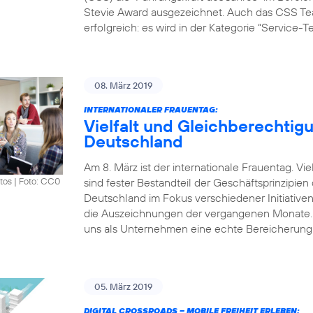
Stevie Award ausgezeichnet. Auch das CSS Tea
erfolgreich: es wird in der Kategorie “Service-
08. März 2019
INTERNATIONALER FRAUENTAG:
Vielfalt und Gleichberechtigu
Deutschland
Am 8. März ist der internationale Frauentag. V
sind fester Bestandteil der Geschäftsprinzipie
tos
|
Foto: CC0
Deutschland im Fokus verschiedener Initiative
die Auszeichnungen der vergangenen Monate. „Vi
uns als Unternehmen eine echte Bereicherung.
05. März 2019
DIGITAL CROSSROADS – MOBILE FREIHEIT ERLEBEN: