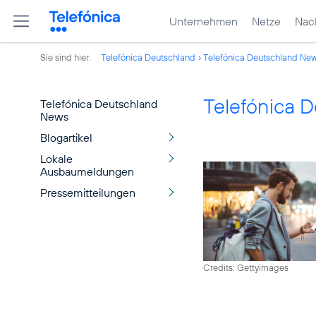
Unternehmen
Netze
Nach
Sie sind hier:
Telefónica Deutschland
Telefónica Deutschland Ne
Telefónica 
Telefónica Deutschland
News
Blogartikel
Lokale
Ausbaumeldungen
Pressemitteilungen
Credits: Gettyimages