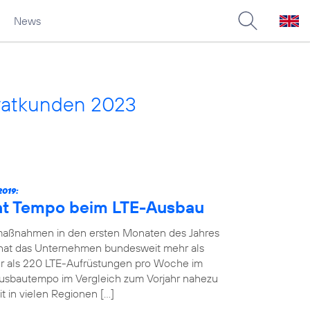
News
vatkunden 2023
019:
ht Tempo beim LTE-Ausbau
maßnahmen in den ersten Monaten des Jahres
19 hat das Unternehmen bundesweit mehr als
 als 220 LTE-Aufrüstungen pro Woche im
Ausbautempo im Vergleich zum Vorjahr nahezu
t in vielen Regionen […]