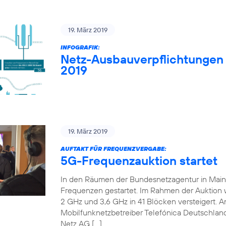
19. März 2019
INFOGRAFIK:
Netz-Ausbauverpflichtungen
2019
19. März 2019
AUFTAKT FÜR FREQUENZVERGABE:
5G-Frequenzauktion startet
In den Räumen der Bundesnetzagentur in Mainz 
Frequenzen gestartet. Im Rahmen der Auktion
2 GHz und 3,6 GHz in 41 Blöcken versteigert. An
Mobilfunknetzbetreiber Telefónica Deutschland
Netz AG […]