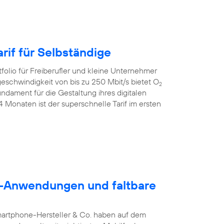
rif für Selbständige
folio für Freiberufler und kleine Unternehmer
geschwindigkeit von bis zu 250 Mbit/s bietet O
2
dament für die Gestaltung ihres digitalen
24 Monaten ist der superschnelle Tarif im ersten
5G-Anwendungen und faltbare
martphone-Hersteller & Co. haben auf dem