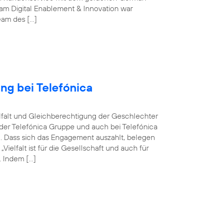
m Digital Enablement & Innovation war
Team des […]
ng bei Telefónica
ielfalt und Gleichberechtigung der Geschlechter
n der Telefónica Gruppe und auch bei Telefónica
n. Dass sich das Engagement auszahlt, belegen
elfalt ist für die Gesellschaft und auch für
 Indem […]