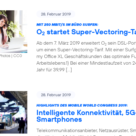
28. Februar 2019
MIT 250 MBIT/S IM BÜRO SURFEN:
O
startet Super-Vectoring-Ta
2
Ab dem 7. März 2019 erweitert O
sein DSL-Port
2
um einen Super-Vectoring-Tarif. Mit einer Surf
my Office XL Geschäftskunden das optimale Fun
Photos
|
CC0
Arbeitslebens.1) Bei einer Mindestlaufzeit von 
Jahr für 39,99 […]
28. Februar 2019
HIGHLIGHTS DES MOBILE WORLD CONGRESS 2019:
Intelligente Konnektivität, 
Smartphones
Telekommunikationsanbieter, Netzausrüster, S