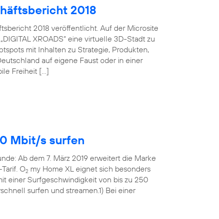
häftsbericht 2018
bericht 2018 veröffentlicht. Auf der Microsite
 „DIGITAL XROADS“ eine virtuelle 3D-Stadt zu
spots mit Inhalten zu Strategie, Produkten,
eutschland auf eigene Faust oder in einer
le Freiheit […]
0 Mbit/s surfen
Runde: Ab dem 7. März 2019 erweitert die Marke
Tarif. O
my Home XL eignet sich besonders
2
t einer Surfgeschwindigkeit von bis zu 250
rschnell surfen und streamen.1) Bei einer