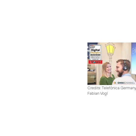
Credits: Telefónica German
Fabian Vogl