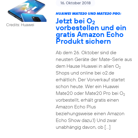
16. Oktober 2018
HUAWEI MATE20 UND MATE20 PRO:
Jetzt bei O
2
Credits: Huawei
vorbestellen und ein
gratis Amazon Echo
Produkt sichern
Ab dem 26. Oktober sind die
neusten Geräte der Mate-Serie aus
dem Hause Huawei in allen O
2
Shops und online bei o2.de
erhältlich. Der Vorverkauf startet
schon heute. Wer ein Huawei
Mate20 oder Mate20 Pro bei O
2
vorbestellt, erhält gratis einen
Amazon Echo Plus
beziehungsweise einen Amazon
Echo Show dazu.1) Und zwar
unabhängig davon, ob […]