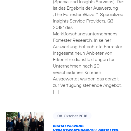
(Specialized Insights Services). Das
ist das Ergebnis der Auswertung
„The Forrester Wave™: Specialized
Insights Service Providers, Q3
2018“ des
Marktforschungsunternehmens
Forrester Research. In seiner
Auswertung betrachtete Forrester
insgesamt neun Anbieter von
Erkenntnisdienstleistungen für
Unternehmen nach 20
verschiedenen Kriterien.
Ausgewertet wurden das derzeit
zur Verfügung stehende Angebot,
[…]
08. Oktober 2018
DIGITALISIERUNG
VERANTWORTUNGSVOLL GESTALTEN: