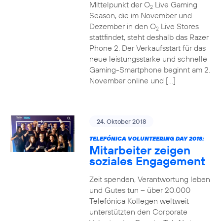
Mittelpunkt der O
Live Gaming
2
Season, die im November und
Dezember in den O
Live Stores
2
stattfindet, steht deshalb das Razer
Phone 2. Der Verkaufsstart für das
neue leistungsstarke und schnelle
Gaming-Smartphone beginnt am 2.
November online und […]
24. Oktober 2018
TELEFÓNICA VOLUNTEERING DAY 2018:
Mitarbeiter zeigen
soziales Engagement
Zeit spenden, Verantwortung leben
und Gutes tun – über 20.000
Telefónica Kollegen weltweit
unterstützten den Corporate