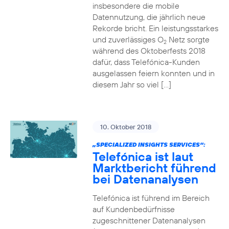
insbesondere die mobile
Datennutzung, die jährlich neue
Rekorde bricht. Ein leistungsstarkes
und zuverlässiges O
Netz sorgte
2
während des Oktoberfests 2018
dafür, dass Telefónica-Kunden
ausgelassen feiern konnten und in
diesem Jahr so viel […]
10. Oktober 2018
„SPECIALIZED INSIGHTS SERVICES“:
Telefónica ist laut
Marktbericht führend
bei Datenanalysen
Telefónica ist führend im Bereich
auf Kundenbedürfnisse
zugeschnittener Datenanalysen