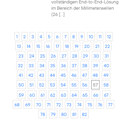
vollständigen End-to-End-Lösung
im Bereich der Millimeterwellen
(26 […]
1
2
3
4
5
6
7
8
9
10
11
12
13
14
15
16
17
18
19
20
21
22
23
24
25
26
27
28
29
30
31
32
33
34
35
36
37
38
39
40
41
42
43
44
45
46
47
48
49
50
51
52
53
54
55
56
57
58
59
60
61
62
63
64
65
66
67
68
69
70
71
72
73
74
75
76
77
78
79
80
81
82