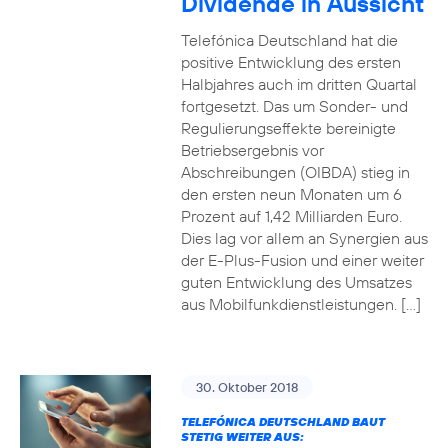
Dividende in Aussicht
Telefónica Deutschland hat die
positive Entwicklung des ersten
Halbjahres auch im dritten Quartal
fortgesetzt. Das um Sonder- und
Regulierungseffekte bereinigte
Betriebsergebnis vor
Abschreibungen (OIBDA) stieg in
den ersten neun Monaten um 6
Prozent auf 1,42 Milliarden Euro.
Dies lag vor allem an Synergien aus
der E-Plus-Fusion und einer weiter
guten Entwicklung des Umsatzes
aus Mobilfunkdienstleistungen. […]
30. Oktober 2018
TELEFÓNICA DEUTSCHLAND BAUT
STETIG WEITER AUS: