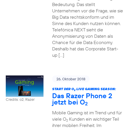
Bedeutung. Das stellt
Unternehmen vor die Frage, wie sie
Big Data rechtskonform und im
Sinne des Kunden nutzen können.
Telefónica NEXT sieht die
Anonymisierung von Daten als
Chance für die Data Economy.
Deshalb hat das Corporate Start-
up […]
26. Oktober 2018
START DER O
LIVE GAMING SEASON:
2
Das Razer Phone 2
Credits: o2, Razer
jetzt bei O
2
Mobile Gaming ist im Trend und für
viele O
Kunden ein wichtiger Teil
2
ihrer mobilen Freiheit. Im