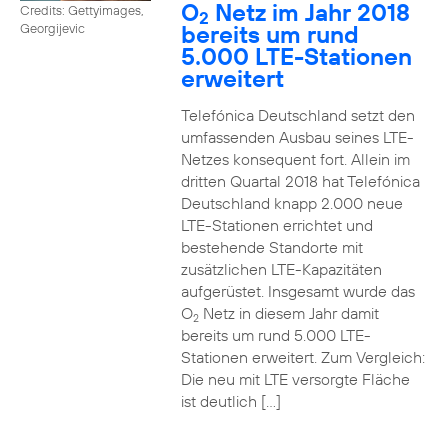
O
Netz im Jahr 2018
Credits: Gettyimages,
2
bereits um rund
Georgijevic
5.000 LTE-Stationen
erweitert
Telefónica Deutschland setzt den
umfassenden Ausbau seines LTE-
Netzes konsequent fort. Allein im
dritten Quartal 2018 hat Telefónica
Deutschland knapp 2.000 neue
LTE-Stationen errichtet und
bestehende Standorte mit
zusätzlichen LTE-Kapazitäten
aufgerüstet. Insgesamt wurde das
O
Netz in diesem Jahr damit
2
bereits um rund 5.000 LTE-
Stationen erweitert. Zum Vergleich:
Die neu mit LTE versorgte Fläche
ist deutlich […]