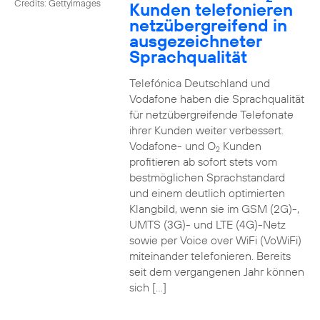
Credits: Gettyimages
Kunden telefonieren
netzübergreifend in
ausgezeichneter
Sprachqualität
Telefónica Deutschland und
Vodafone haben die Sprachqualität
für netzübergreifende Telefonate
ihrer Kunden weiter verbessert.
Vodafone- und O
Kunden
2
profitieren ab sofort stets vom
bestmöglichen Sprachstandard
und einem deutlich optimierten
Klangbild, wenn sie im GSM (2G)-,
UMTS (3G)- und LTE (4G)-Netz
sowie per Voice over WiFi (VoWiFi)
miteinander telefonieren. Bereits
seit dem vergangenen Jahr können
sich […]