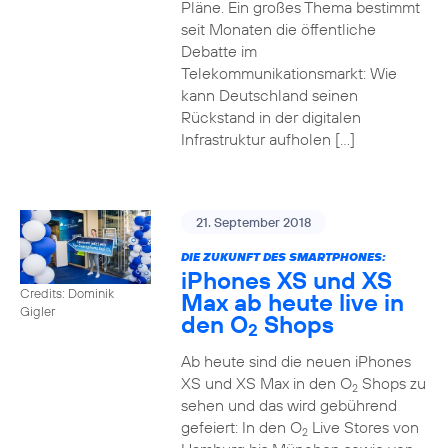
Pläne. Ein großes Thema bestimmt
seit Monaten die öffentliche
Debatte im
Telekommunikationsmarkt: Wie
kann Deutschland seinen
Rückstand in der digitalen
Infrastruktur aufholen […]
21. September 2018
DIE ZUKUNFT DES SMARTPHONES:
iPhones XS und XS
Credits: Dominik
Max ab heute live in
Gigler
den O
Shops
2
Ab heute sind die neuen iPhones
XS und XS Max in den O
Shops zu
2
sehen und das wird gebührend
gefeiert: In den O
Live Stores von
2