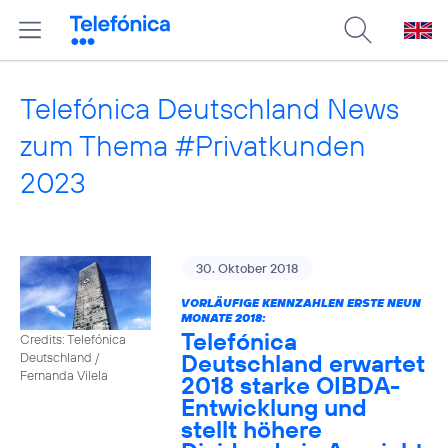
Telefónica Deutschland News
zum Thema #Privatkunden
2023
30. Oktober 2018
VORLÄUFIGE KENNZAHLEN ERSTE NEUN
MONATE 2018:
Telefónica
Credits: Telefónica
Deutschland erwartet
Deutschland /
Fernanda Vilela
2018 starke OIBDA-
Entwicklung und
stellt höhere