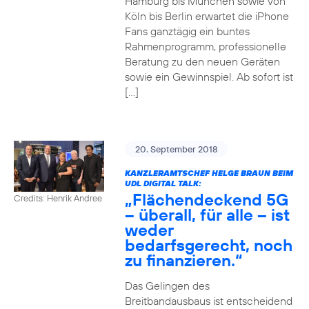
Hamburg bis München sowie von
Köln bis Berlin erwartet die iPhone
Fans ganztägig ein buntes
Rahmenprogramm, professionelle
Beratung zu den neuen Geräten
sowie ein Gewinnspiel. Ab sofort ist
[…]
20. September 2018
KANZLERAMTSCHEF HELGE BRAUN BEIM
UDL DIGITAL TALK:
„Flächendeckend 5G
Credits: Henrik Andree
– überall, für alle – ist
weder
bedarfsgerecht, noch
zu finanzieren.“
Das Gelingen des
Breitbandausbaus ist entscheidend