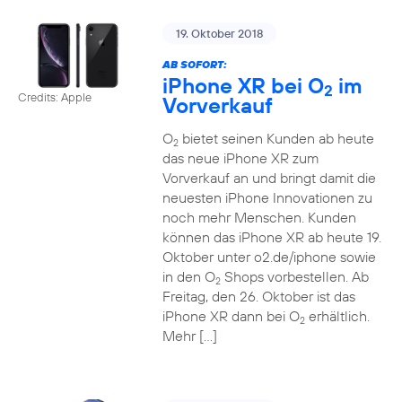
19. Oktober 2018
AB SOFORT:
iPhone XR bei O
im
2
Credits: Apple
Vorverkauf
O
bietet seinen Kunden ab heute
2
das neue iPhone XR zum
Vorverkauf an und bringt damit die
neuesten iPhone Innovationen zu
noch mehr Menschen. Kunden
können das iPhone XR ab heute 19.
Oktober unter o2.de/iphone sowie
in den O
Shops vorbestellen. Ab
2
Freitag, den 26. Oktober ist das
iPhone XR dann bei O
erhältlich.
2
Mehr […]