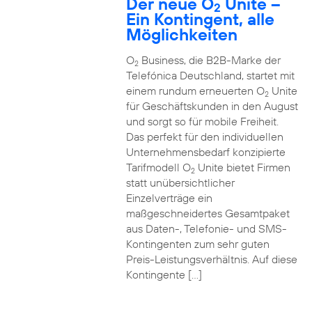
Der neue O
Unite –
2
Ein Kontingent, alle
Möglichkeiten
O
Business, die B2B-Marke der
2
Telefónica Deutschland, startet mit
einem rundum erneuerten O
Unite
2
für Geschäftskunden in den August
und sorgt so für mobile Freiheit.
Das perfekt für den individuellen
Unternehmensbedarf konzipierte
Tarifmodell O
Unite bietet Firmen
2
statt unübersichtlicher
Einzelverträge ein
maßgeschneidertes Gesamtpaket
aus Daten-, Telefonie- und SMS-
Kontingenten zum sehr guten
Preis-Leistungsverhältnis. Auf diese
Kontingente […]