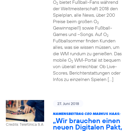
O
bietet Fußball-Fans während
2
der Weltmeisterschaft 2018 den
Spielplan, alle News, über 200
Preise beim großen O
2
Gewinnspiel1) sowie Fußball-
Games und –Songs. Auf O
2
Fußballsommer finden Kunden
alles, was sie wissen müssen, um
die WM rundum zu genießen. Das
mobile O
WM-Portal ist bequem
2
von überall erreichbar. Ob Live-
Scores, Berichterstattungen oder
Infos zu einzelnen Spielen […]
27. Juni 2018
NAMENSBEITRAG CEO MARKUS HAAS:
„Wir brauchen einen
Credits: Telefónica S.A
neuen Digitalen Pakt,