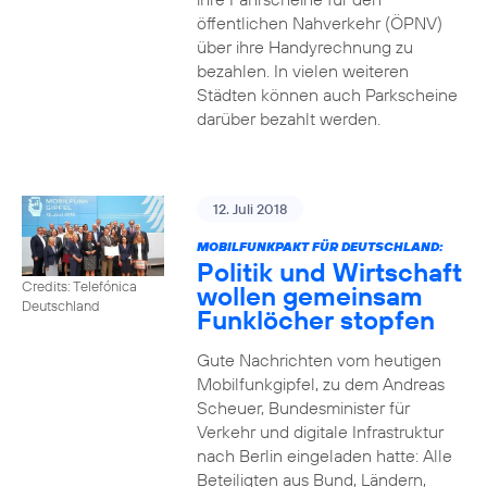
öffentlichen Nahverkehr (ÖPNV)
über ihre Handyrechnung zu
bezahlen. In vielen weiteren
Städten können auch Parkscheine
darüber bezahlt werden.
12. Juli 2018
MOBILFUNKPAKT FÜR DEUTSCHLAND:
Politik und Wirtschaft
Credits: Telefónica
wollen gemeinsam
Deutschland
Funklöcher stopfen
Gute Nachrichten vom heutigen
Mobilfunkgipfel, zu dem Andreas
Scheuer, Bundesminister für
Verkehr und digitale Infrastruktur
nach Berlin eingeladen hatte: Alle
Beteiligten aus Bund, Ländern,