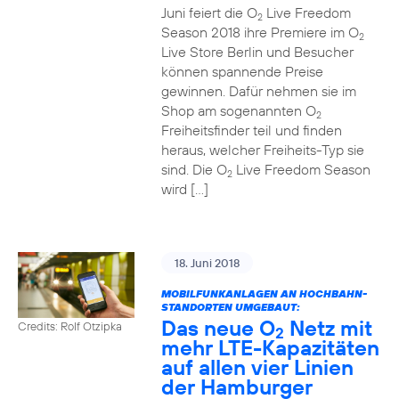
Juni feiert die O
Live Freedom
2
Season 2018 ihre Premiere im O
2
Live Store Berlin und Besucher
können spannende Preise
gewinnen. Dafür nehmen sie im
Shop am sogenannten O
2
Freiheitsfinder teil und finden
heraus, welcher Freiheits-Typ sie
sind. Die O
Live Freedom Season
2
wird […]
18. Juni 2018
MOBILFUNKANLAGEN AN HOCHBAHN-
STANDORTEN UMGEBAUT:
Das neue O
Netz mit
Credits: Rolf Otzipka
2
mehr LTE-Kapazitäten
auf allen vier Linien
der Hamburger