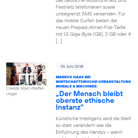
das deutsche Mobilfunknetz und
Festnetz telefonieren sowie
unbegrenzt SMS versenden. Für
das mobile Surfen bieten die
neuen Prepaid-Allnet-Flat-Tarife
mit 1,5 Giga-Byte (GB), 3 GB oder 4
[…]
29. Juni 2018
MARKUS HAAS BEI
WIRTSCHAFTSWOCHE-VERANSTALTUNG
MORALS & MACHINES:
Credits: Marc-Steffen
„Der Mensch bleibt
Unger
oberste ethische
Instanz“
Künstliche Intelligenz wird die Welt
so stark verändern wie die
Einführung des Handys – wenn