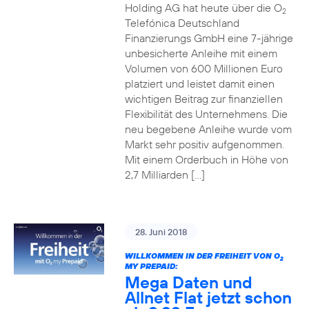
Holding AG hat heute über die O
2
Telefónica Deutschland
Finanzierungs GmbH eine 7-jährige
unbesicherte Anleihe mit einem
Volumen von 600 Millionen Euro
platziert und leistet damit einen
wichtigen Beitrag zur finanziellen
Flexibilität des Unternehmens. Die
neu begebene Anleihe wurde vom
Markt sehr positiv aufgenommen.
Mit einem Orderbuch in Höhe von
2,7 Milliarden […]
28. Juni 2018
WILLKOMMEN IN DER FREIHEIT VON O
2
MY PREPAID:
Mega Daten und
Allnet Flat jetzt schon