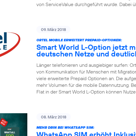
von ServiceValue durchgeführt wurde. Dabei üb
09. März 2018
ORTEL MOBILE ERWEITERT PREPAID-OPTIONEN:
Smart World L-Option jetzt mit
deutschen Netze und deutli
Länger telefonieren und ausgiebiger surfen: Or
von Kommunikation für Menschen mit Migrations
viele erweiterte Prepaid Optionen an. Die aufg
mehr Volumen für die mobile Datennutzung. Be
Flat in der Smart World L-Option können Nutze
08. März 2018
MEHR DRIN BEI WHATSAPP SIM:
WhatsApp SIM erhöht Inklusiv