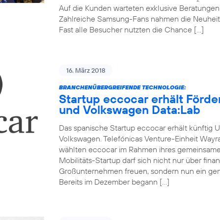
Auf die Kunden warteten exklusive Beratunge
Zahlreiche Samsung-Fans nahmen die Neuheit
Fast alle Besucher nutzten die Chance […]
16. März 2018
BRANCHENÜBERGREIFENDE TECHNOLOGIE:
Startup eccocar erhält Förd
und Volkswagen Data:Lab
Das spanische Startup eccocar erhält künftig 
Volkswagen. Telefónicas Venture-Einheit Wayr
wählten eccocar im Rahmen ihres gemeinsamen
Mobilitäts-Startup darf sich nicht nur über fina
Großunternehmen freuen, sondern nun ein ge
Bereits im Dezember begann […]