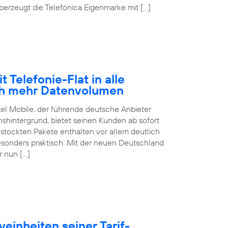
erzeugt die Telefónica Eigenmarke mit […]
 Telefonie-Flat in alle
ch mehr Datenvolumen
tel Mobile, der führende deutsche Anbieter
hintergrund, bietet seinen Kunden ab sofort
estockten Pakete enthalten vor allem deutlich
sonders praktisch: Mit der neuen Deutschland
r nun […]
einheiten seiner Tarif-