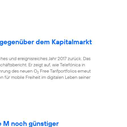
 gegenüber dem Kapitalmarkt
ches und ereignisreiches Jahr 2017 zurück. Das
äftsbericht. Er zeigt auf, wie Telefónica in
ührung des neuen O
Free Tarifportfolios erneut
2
 für mobile Freiheit im digitalen Leben seiner
 M noch günstiger