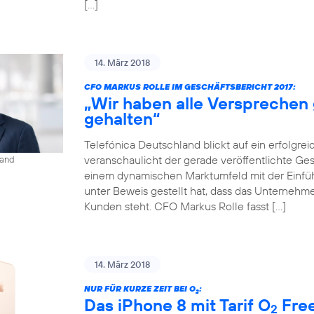
[…]
14. März 2018
CFO MARKUS ROLLE IM GESCHÄFTSBERICHT 2017:
„Wir haben alle Versprechen
gehalten“
Telefónica Deutschland blickt auf ein erfolgrei
veranschaulicht der gerade veröffentlichte Gesch
land
einem dynamischen Marktumfeld mit der Einf
unter Beweis gestellt hat, dass das Unternehmen
Kunden steht. CFO Markus Rolle fasst […]
14. März 2018
NUR FÜR KURZE ZEIT BEI O
:
2
Das iPhone 8 mit Tarif O
Free
2