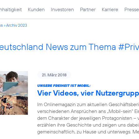
haltigkeit
Kunden
Investoren
Partner
Karriere
Presse
ws
Archiv 2023
Deutschland News zum Thema #Pri
21. März 2018
UNSERE FREIHEIT IST MOBIL:
Vier Videos, vier Nutzergrup
Im Onlinemagazin zum aktuellen Geschäftsberi
verschiedenen Ansprüchen ans „Mobil-sein“ Einb
dem Charakter der jeweiligen Protagonisten –
erzählen ihre Geschichte und zeigen uns dabei, 
gemeinschaftlich, zu Hause und unterwegs. M