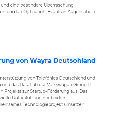
n und eine besondere Überraschung.
en bei den O
Launch-Events in Augenschein.
2
erung von Wayra Deutschland
Unterstützung von Telefónica Deutschland und
a und das Data:Lab der Volkswagen Group IT
 Projekts zur Startup-Förderung aus. Das
nzielle Unterstützung der beiden
meinsames Technologieprojekt umsetzen.