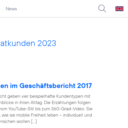
News
vatkunden 2023
pen im Geschäftsbericht 2017
cht geben vier beispielhafte Kundentypen mit
licke in ihren Alltag. Die Erzählungen folgen
 vom YouTube-Stil bis zum 360-Grad-Video. Sie
wie sie mobile Freiheit leben – individuell und
enschen wollen […]