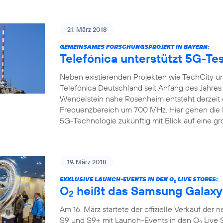
21. März 2018
GEMEINSAMES FORSCHUNGSPROJEKT IN BAYERN:
Telefónica unterstützt 5G-Tes
Neben existierenden Projekten wie TechCity un
Telefónica Deutschland seit Anfang des Jahre
Wendelstein nahe Rosenheim entsteht derzeit 
Frequenzbereich um 700 MHz. Hier gehen die Pr
5G-Technologie zukünftig mit Blick auf eine gr
19. März 2018
EXKLUSIVE LAUNCH-EVENTS IN DEN O
LIVE STORES:
2
O
heißt das Samsung Galaxy
2
Am 16. März startete der offizielle Verkauf de
S9 und S9+ mit Launch-Events in den O
Live 
2