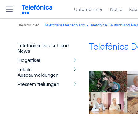
Unternehmen
Netze
Nach
Sie sind hier:
Telefónica Deutschland
Telefónica Deutschland Ne
Telefónica 
Telefónica Deutschland
News
Blogartikel
Lokale
Ausbaumeldungen
Pressemitteilungen