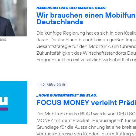
NAMENSBEITRAG CEO MARKUS HAAS:
Wir brauchen einen Mobilfunk
Deutschlands
Die künftige Regierung hat es sich in den Koal
daran: Deutschland braucht einen großen Impu
land
Gesamtstrategie für den Mobilfunk, um führend
Zukunftsfähigkeit des Wirtschaftsstandorts Deu
Frequenzauktion mit zusätzlich wirtschaftlich u
12. März 2018
„HOHE KUNDENTREUE“ BEI BLAU:
FOCUS MONEY verleiht Prädi
Die Mobilfunkmarke BLAU wurde von DEUTSCH
MONEY mit dem Prädikat „Herausragend“ für s
Grundlage für die Auszeichnung ist eine brei
Vertragsinteresse von Kunden, die im Auft