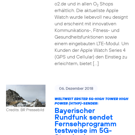
o2.de und in allen O
Shops
2
erhältlich. Die aktuellste Apple
Watch wurde liebevoll neu designt
und erscheint mit innovativen
Kommunikations-, Fitness- und
Gesundheitsfunktionen sowie
einem eingebauten LTE-Modul. Um
Kunden der Apple Watch Series 4
(GPS und Cellular) den Einstieg zu
erleichtern, bietet […]
06. Dezember 2018
WELTWEIT ERSTER 5G-HIGH TOWER HIGH
POWER (HTHP)-SENDER:
Bayerischer
Credits: BR Pressebild
Rundfunk sendet
Fernsehprogramm
testweise im 5G-