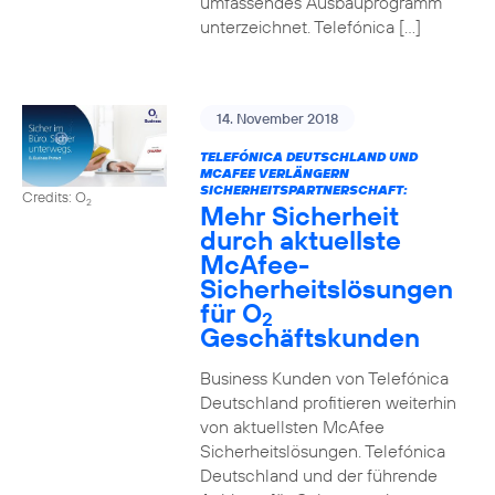
umfassendes Ausbauprogramm
unterzeichnet. Telefónica […]
14. November 2018
TELEFÓNICA DEUTSCHLAND UND
MCAFEE VERLÄNGERN
SICHERHEITSPARTNERSCHAFT:
Credits: O
2
Mehr Sicherheit
durch aktuellste
McAfee-
Sicherheitslösungen
für O
2
Geschäftskunden
Business Kunden von Telefónica
Deutschland profitieren weiterhin
von aktuellsten McAfee
Sicherheitslösungen. Telefónica
Deutschland und der führende