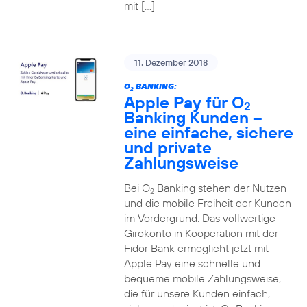
mit […]
11. Dezember 2018
O
BANKING:
2
Apple Pay für O
2
Banking Kunden –
eine einfache, sichere
und private
Zahlungsweise
Bei O
Banking stehen der Nutzen
2
und die mobile Freiheit der Kunden
im Vordergrund. Das vollwertige
Girokonto in Kooperation mit der
Fidor Bank ermöglicht jetzt mit
Apple Pay eine schnelle und
bequeme mobile Zahlungsweise,
die für unsere Kunden einfach,