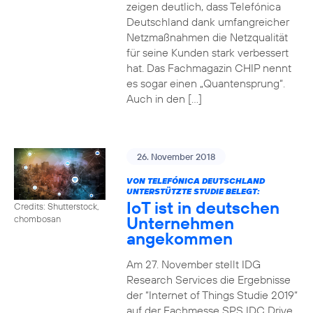
zeigen deutlich, dass Telefónica
Deutschland dank umfangreicher
Netzmaßnahmen die Netzqualität
für seine Kunden stark verbessert
hat. Das Fachmagazin CHIP nennt
es sogar einen „Quantensprung“.
Auch in den […]
26. November 2018
VON TELEFÓNICA DEUTSCHLAND
UNTERSTÜTZTE STUDIE BELEGT:
IoT ist in deutschen
Credits: Shutterstock,
Unternehmen
chombosan
angekommen
Am 27. November stellt IDG
Research Services die Ergebnisse
der “Internet of Things Studie 2019“
auf der Fachmesse SPS IDC Drive