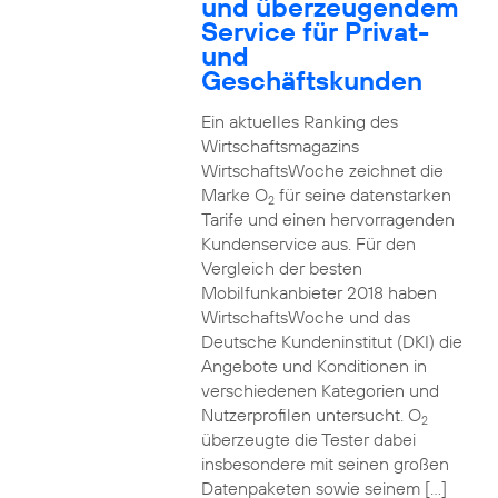
und überzeugendem
Service für Privat-
und
Geschäftskunden
Ein aktuelles Ranking des
Wirtschaftsmagazins
WirtschaftsWoche zeichnet die
Marke O
für seine datenstarken
2
Tarife und einen hervorragenden
Kundenservice aus. Für den
Vergleich der besten
Mobilfunkanbieter 2018 haben
WirtschaftsWoche und das
Deutsche Kundeninstitut (DKI) die
Angebote und Konditionen in
verschiedenen Kategorien und
Nutzerprofilen untersucht. O
2
überzeugte die Tester dabei
insbesondere mit seinen großen
Datenpaketen sowie seinem […]