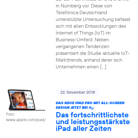
in Nürnberg vor. Diese von
Telefónica Deutschland
unterstützte Untersuchung befasst
sich mit allen Entwicklungen des
Internet of Things (IoT) im
Business-Umfeld. Neben
vergangenen Tendenzen
präsentiert die Studie aktuelle IoT-
Markttrends, anhand derer sich
Unternehmen einen […]
22. November 2018
DAS NEUE IPAD PRO MIT ALL-SCREEN
DESIGN JETZT BEI O
:
2
Das fortschrittlichste
Foto:
und leistungsstärkste
www.apple.com/ipad/
iPad aller Zeiten