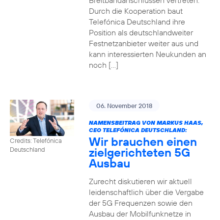
Breitbandanschlüssen vertreten.
Durch die Kooperation baut
Telefónica Deutschland ihre
Position als deutschlandweiter
Festnetzanbieter weiter aus und
kann interessierten Neukunden an
noch […]
06. November 2018
NAMENSBEITRAG VON MARKUS HAAS,
CEO TELEFÓNICA DEUTSCHLAND:
Wir brauchen einen
Credits: Telefónica
zielgerichteten 5G
Deutschland
Ausbau
Zurecht diskutieren wir aktuell
leidenschaftlich über die Vergabe
der 5G Frequenzen sowie den
Ausbau der Mobilfunknetze in