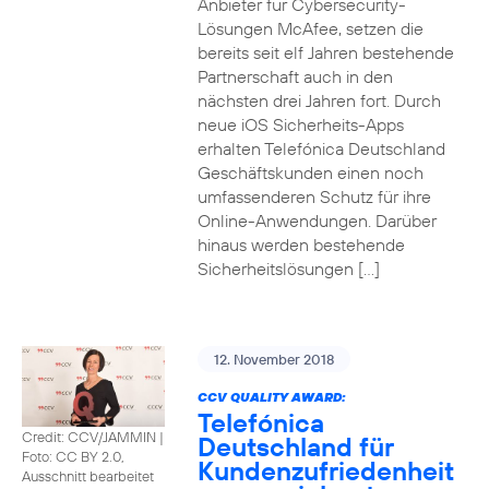
Anbieter für Cybersecurity-
Lösungen McAfee, setzen die
bereits seit elf Jahren bestehende
Partnerschaft auch in den
nächsten drei Jahren fort. Durch
neue iOS Sicherheits-Apps
erhalten Telefónica Deutschland
Geschäftskunden einen noch
umfassenderen Schutz für ihre
Online-Anwendungen. Darüber
hinaus werden bestehende
Sicherheitslösungen […]
12. November 2018
CCV QUALITY AWARD:
Telefónica
Credit: CCV/JAMMIN
|
Deutschland für
Foto: CC BY 2.0,
Kundenzufriedenheit
Ausschnitt bearbeitet