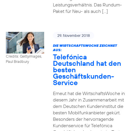
Leistungsverhältnis. Das Rundum-
Paket für Neu- als auch […]
29. November 2018
DIE WIRTSCHAFTSWOCHE ZEICHNET
AUS:
Telefónica
Credits: Gettyimages,
Deutschland hat den
Paul Bradbury
besten
Geschäftskunden-
Service
Erneut hat die WirtschaftsWoche in
diesem Jahr in Zusammenarbeit mit
dem Deutschen Kundeninstitut die
besten Mobilfunkanbieter gekürt.
Besonders der hervorragende
Kundenservice für Telefónica