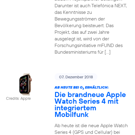
Darunter ist auch Telefónica NEXT,
das Kenntnisse zu
Bewegungsströmen der
Bevölkerung beisteuert. Das
Projekt, das auf zwei Jahre
ausgelegt ist, wird von der
Forschungsinitiative mFUND des
Bundesministeriums für […]
07. Dezember 2018
AB HEUTE BEI O
ERHÄLTLICH:
2
Die brandneue Apple
Credits: Apple
Watch Series 4 mit
integriertem
Mobilfunk
Ab heute ist die neue Apple Watch
Series 4 (GPS und Cellular) bei