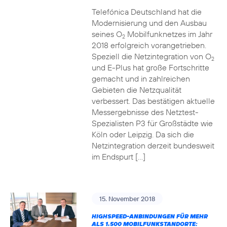
Telefónica Deutschland hat die
Modernisierung und den Ausbau
seines O
Mobilfunknetzes im Jahr
2
2018 erfolgreich vorangetrieben.
Speziell die Netzintegration von O
2
und E-Plus hat große Fortschritte
gemacht und in zahlreichen
Gebieten die Netzqualität
verbessert. Das bestätigen aktuelle
Messergebnisse des Netztest-
Spezialisten P3 für Großstädte wie
Köln oder Leipzig. Da sich die
Netzintegration derzeit bundesweit
im Endspurt […]
15. November 2018
HIGHSPEED-ANBINDUNGEN FÜR MEHR
ALS 1.500 MOBILFUNKSTANDORTE: