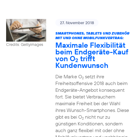
27. November 2018
SMARTPHONES, TABLETS UND ZUBEHÖR
MIT UND OHNE MOBILFUNKVERTRAG:
Maximale Flexibilität
Credits: Gettyimages
beim Endgeräte-Kauf
von O
trifft
2
Kundenwunsch
Die Marke O
setzt ihre
2
Freiheitsoffensive 2018 auch beim
Endgeräte-Angebot konsequent
fort. Sie bietet Verbrauchern
maximale Freiheit bei der Wahl
ihres Wunsch-Smartphones. Diese
gibt es bei O
nicht nur zu
2
günstigen Konditionen, sondern
auch ganz flexibel mit oder ohne