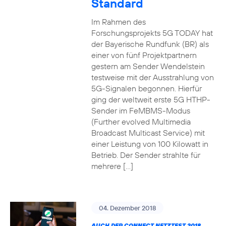
Standard
Im Rahmen des
Forschungsprojekts 5G TODAY hat
der Bayerische Rundfunk (BR) als
einer von fünf Projektpartnern
gestern am Sender Wendelstein
testweise mit der Ausstrahlung von
5G-Signalen begonnen. Hierfür
ging der weltweit erste 5G HTHP-
Sender im FeMBMS-Modus
(Further evolved Multimedia
Broadcast Multicast Service) mit
einer Leistung von 100 Kilowatt in
Betrieb. Der Sender strahlte für
mehrere […]
04. Dezember 2018
AUCH DER CONNECT NETZTEST 2018