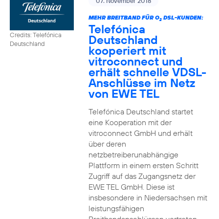
07. November 2018
MEHR BREITBAND FÜR O
DSL-KUNDEN:
2
Telefónica
Credits: Telefónica
Deutschland
Deutschland
kooperiert mit
vitroconnect und
erhält schnelle VDSL-
Anschlüsse im Netz
von EWE TEL
Telefónica Deutschland startet
eine Kooperation mit der
vitroconnect GmbH und erhält
über deren
netzbetreiberunabhängige
Plattform in einem ersten Schritt
Zugriff auf das Zugangsnetz der
EWE TEL GmbH. Diese ist
insbesondere in Niedersachsen mit
leistungsfähigen