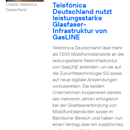
Telefónica
Credits: Telefónica
Deutschland nutzt
Deutschland
leistungsstarke
Glasfaser-
Infrastruktur von
GasLINE
Telefónica Deutschland lässt mehr
als 1.500 Mobilfunkstandorte an die
leistungsstarke Netzinfrastruktur
von GasLINE anbinden, um sie auf
die Zukunftstechnologie 5G sowie
auf neue digitale Anwendungen
vorzubereiten. Die beiden
Unternehmen kooperieren bereits
seit mehreren Jahren erfolgreich
bei der Glasfaseranbindung von
Mobilfunkstandorten sowie im
Backbone-Bereich und haben nun
einen Vertrag über ein zusätzliches,