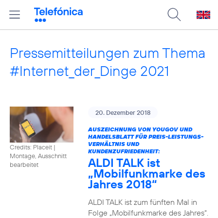
Pressemitteilungen zum Thema
#Internet_der_Dinge 2021
20. Dezember 2018
AUSZEICHNUNG VON YOUGOV UND
HANDELSBLATT FÜR PREIS-LEISTUNGS-
VERHÄLTNIS UND
Credits: Placeit
|
KUNDENZUFRIEDENHEIT:
Montage, Ausschnitt
ALDI TALK ist
bearbeitet
„Mobilfunkmarke des
Jahres 2018“
ALDI TALK ist zum fünften Mal in
Folge „Mobilfunkmarke des Jahres“.