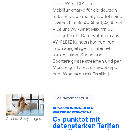
Preis: AY YILDIZ, die
Mobilfunkmarke für die deutsch-
türkische Community, stattet seine
Postpaid-Tarife Ay Allnet, Ay Allnet
Plus und Ay Allnet Max mit 50
Prozent mehr Datenvolumen aus.
AY YILDIZ Kunden können nun
noch ausgiebiger im Internet
surfen, Filme, Serien und
Sportereignisse streamen und per
Messenger-Diensten wie Skype
oder WhatsApp mit Familie […]
29. November 2018
AUSZEICHNUNGEN DER
WIRTSCHAFTSWOCHE:
O
punktet mit
Credits: Gettyimages
2
datenstarken Tarifen