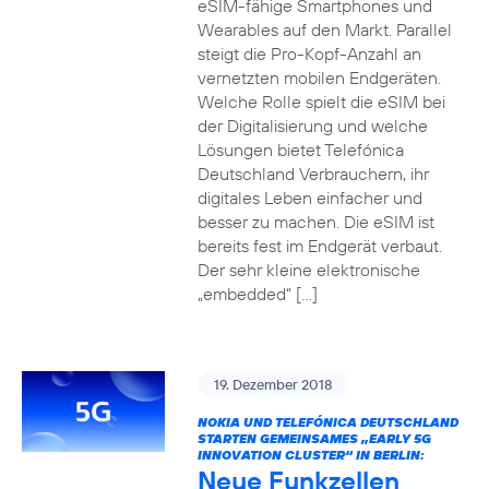
eSIM-fähige Smartphones und
Wearables auf den Markt. Parallel
steigt die Pro-Kopf-Anzahl an
vernetzten mobilen Endgeräten.
Welche Rolle spielt die eSIM bei
der Digitalisierung und welche
Lösungen bietet Telefónica
Deutschland Verbrauchern, ihr
digitales Leben einfacher und
besser zu machen. Die eSIM ist
bereits fest im Endgerät verbaut.
Der sehr kleine elektronische
„embedded“ […]
19. Dezember 2018
NOKIA UND TELEFÓNICA DEUTSCHLAND
STARTEN GEMEINSAMES „EARLY 5G
INNOVATION CLUSTER“ IN BERLIN:
Neue Funkzellen