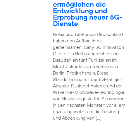
ermöglichen die
Entwicklung und
Erprobung neuer 5G-
Dienste
Nokia und Telefónica Deutschland
haben den Aufbau ihres
gemeinsamen „Early 5G Innovation
Cluster” in Berlin abgeschlossen.
Dazu zählen fünf Funkzellen im
Mobilfunknetz von Telefónica in
Berlin-Friedrichshain. Diese
Standorte sind mit der 5G-fähigen
Airscale-Funktechnologie und der
Wavence-Microwave-Technologie
von Nokia ausgestattet. Sie werden
in den nächsten Monaten vor allem
dazu eingesetzt, um die Leistung
und Abdeckung von […]