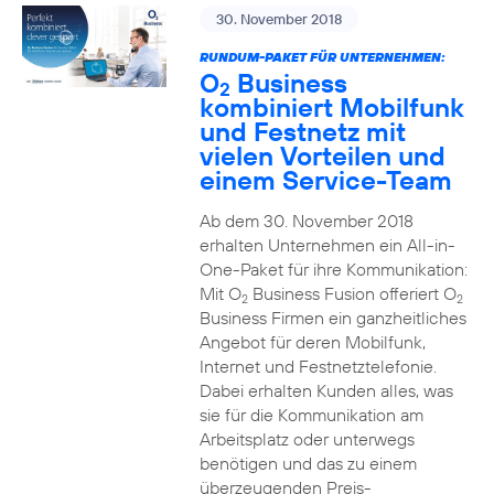
30. November 2018
RUNDUM-PAKET FÜR UNTERNEHMEN:
O
Business
2
kombiniert Mobilfunk
und Festnetz mit
vielen Vorteilen und
einem Service-Team
Ab dem 30. November 2018
erhalten Unternehmen ein All-in-
One-Paket für ihre Kommunikation:
Mit O
Business Fusion offeriert O
2
2
Business Firmen ein ganzheitliches
Angebot für deren Mobilfunk,
Internet und Festnetztelefonie.
Dabei erhalten Kunden alles, was
sie für die Kommunikation am
Arbeitsplatz oder unterwegs
benötigen und das zu einem
überzeugenden Preis-