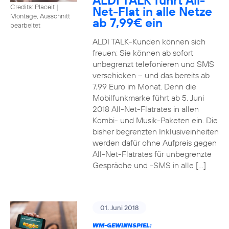
ALDI TALK führt All-
Credits: Placeit
|
Net-Flat in alle Netze
Montage, Ausschnitt
ab 7,99€ ein
bearbeitet
ALDI TALK-Kunden können sich
freuen: Sie können ab sofort
unbegrenzt telefonieren und SMS
verschicken – und das bereits ab
7,99 Euro im Monat. Denn die
Mobilfunkmarke führt ab 5. Juni
2018 All-Net-Flatrates in allen
Kombi- und Musik-Paketen ein. Die
bisher begrenzten Inklusiveinheiten
werden dafür ohne Aufpreis gegen
All-Net-Flatrates für unbegrenzte
Gespräche und -SMS in alle […]
01. Juni 2018
WM-GEWINNSPIEL: