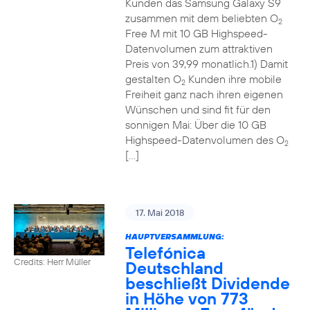
Kunden das Samsung Galaxy S9
zusammen mit dem beliebten O
2
Free M mit 10 GB Highspeed-
Datenvolumen zum attraktiven
Preis von 39,99 monatlich.1) Damit
gestalten O
Kunden ihre mobile
2
Freiheit ganz nach ihren eigenen
Wünschen und sind fit für den
sonnigen Mai: Über die 10 GB
Highspeed-Datenvolumen des O
2
[…]
17. Mai 2018
HAUPTVERSAMMLUNG:
Telefónica
Credits: Herr Müller
Deutschland
beschließt Dividende
in Höhe von 773