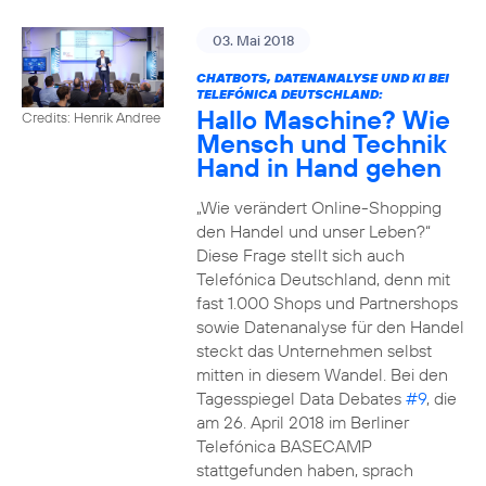
03. Mai 2018
CHATBOTS, DATENANALYSE UND KI BEI
TELEFÓNICA DEUTSCHLAND:
Hallo Maschine? Wie
Credits: Henrik Andree
Mensch und Technik
Hand in Hand gehen
„Wie verändert Online-Shopping
den Handel und unser Leben?“
Diese Frage stellt sich auch
Telefónica Deutschland, denn mit
fast 1.000 Shops und Partnershops
sowie Datenanalyse für den Handel
steckt das Unternehmen selbst
mitten in diesem Wandel. Bei den
Tagesspiegel Data Debates
#9
, die
am 26. April 2018 im Berliner
Telefónica BASECAMP
stattgefunden haben, sprach