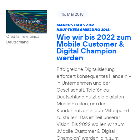
16. Mai 2018
MARKUS HAAS ZUR
HAUPTVERSAMMLUNG 2018:
Wie wir bis 2022 zum
Credits: Telefónica
Mobile Customer &
Deutschland
Digital Champion
werden
Erfolgreiche Digitalisierung
erfordert konsequentes Handeln –
in Unternehmen und der
Gesellschaft. Telefónica
Deutschland nutzt die digitalen
Möglichkeiten, um den
Kundennutzen in den Mittelpunkt
zu stellen. Das ist Teil unserer
Vision: Bis 2022 wollen wir zum
„Mobile Customer & Digital
Champion“ werden, d.h. zum