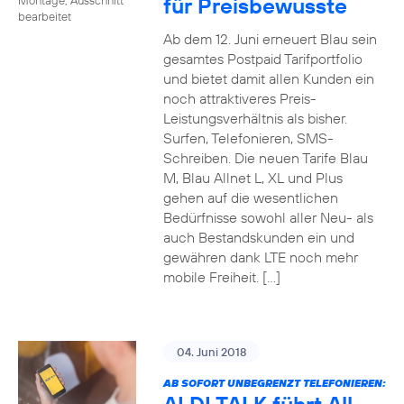
für Preisbewusste
bearbeitet
Ab dem 12. Juni erneuert Blau sein
gesamtes Postpaid Tarifportfolio
und bietet damit allen Kunden ein
noch attraktiveres Preis-
Leistungsverhältnis als bisher.
Surfen, Telefonieren, SMS-
Schreiben. Die neuen Tarife Blau
M, Blau Allnet L, XL und Plus
gehen auf die wesentlichen
Bedürfnisse sowohl aller Neu- als
auch Bestandskunden ein und
gewähren dank LTE noch mehr
mobile Freiheit. […]
04. Juni 2018
AB SOFORT UNBEGRENZT TELEFONIEREN: