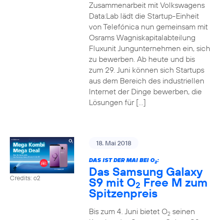
Zusammenarbeit mit Volkswagens
Data:Lab lädt die Startup-Einheit
von Telefónica nun gemeinsam mit
Osrams Wagniskapitalabteilung
Fluxunit Jungunternehmen ein, sich
zu bewerben. Ab heute und bis
zum 29. Juni können sich Startups
aus dem Bereich des industriellen
Internet der Dinge bewerben, die
Lösungen für […]
18. Mai 2018
DAS IST DER MAI BEI O
:
2
Das Samsung Galaxy
Credits: o2
S9 mit O
Free M zum
2
Spitzenpreis
Bis zum 4. Juni bietet O
seinen
2