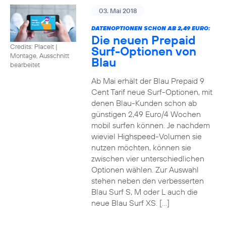
03. Mai 2018
DATENOPTIONEN SCHON AB 2,49 EURO:
Die neuen Prepaid
Credits: Placeit
|
Surf-Optionen von
Montage, Ausschnitt
Blau
bearbeitet
Ab Mai erhält der Blau Prepaid 9
Cent Tarif neue Surf-Optionen, mit
denen Blau-Kunden schon ab
günstigen 2,49 Euro/4 Wochen
mobil surfen können. Je nachdem
wieviel Highspeed-Volumen sie
nutzen möchten, können sie
zwischen vier unterschiedlichen
Optionen wählen. Zur Auswahl
stehen neben den verbesserten
Blau Surf S, M oder L auch die
neue Blau Surf XS. […]