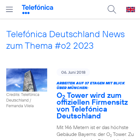
Telefónica Deutschland News
zum Thema #o2 2023
06. Juni 2018
ARBEITEN AUF 37 ETAGEN MIT BLICK
ÜBER MÜNCHEN:
O
Tower wird zum
Credits: Telefónica
2
offiziellen Firmensitz
Deutschland /
Fernanda Vilela
von Telefónica
Deutschland
Mit 146 Metern ist er das höchste
Gebäude Bayerns: der O
Tower. Zu
2