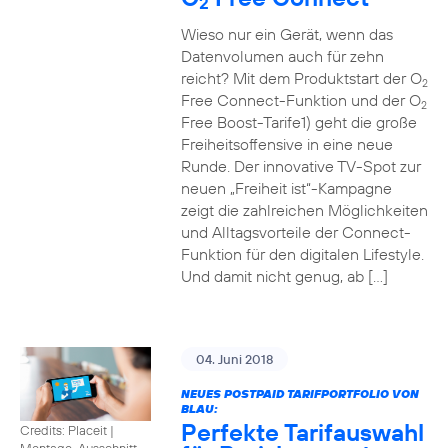
2
Wieso nur ein Gerät, wenn das
Datenvolumen auch für zehn
reicht? Mit dem Produktstart der O
2
Free Connect-Funktion und der O
2
Free Boost-Tarife1) geht die große
Freiheitsoffensive in eine neue
Runde. Der innovative TV-Spot zur
neuen „Freiheit ist“-Kampagne
zeigt die zahlreichen Möglichkeiten
und Alltagsvorteile der Connect-
Funktion für den digitalen Lifestyle.
Und damit nicht genug, ab […]
04. Juni 2018
NEUES POSTPAID TARIFPORTFOLIO VON
BLAU:
Perfekte Tarifauswahl
Credits: Placeit
|
Montage, Ausschnitt