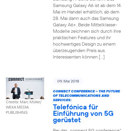
Samsung Galaxy A6 ist ab dem 14.
Mai im Handel erhältlich, ab dem
28. Mai dann auch das Samsung
Galaxy A6+. Beide Mittelklasse-
Modelle zeichnen sich durch ihre
praktischen Features und ihr
hochwertiges Design zu einem
überzeugenden Preis aus.
Interessenten können […]
09. Mai 2018
CONNECT CONFERENCE – THE FUTURE
OF TELECOMMUNICATIONS AND
SERVICES:
Credits: Marc Müller/
Telefónica für
WEKA MEDIA
Einführung von 5G
PUBLISHING
gerüstet
Bei der „connect 5G conference“