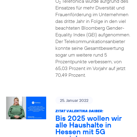
O
Telefónica wurde aufgrund des
2
Einsatzes für mehr Diversität und
Frauenförderung im Unternehmen
das dritte Jahr in Folge in den viel
beachteten Bloomberg Gender-
Equality Index (GEI) aufgenommen.
Der Telekommunikationsanbieter
konnte seine Gesamtbewertung
sogar um weitere rund 5
Prozentpunkte verbessern; von
65,03 Prozent im Vorjahr auf jetzt
70,49 Prozent.
25. Januar 2022
ZITAT VALENTINA DAIBER:
Bis 2025 wollen wir
alle Haushalte in
Hessen mit 5G