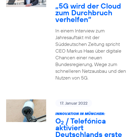
„5G wird der Cloud
zum Durchbruch
verhelfen“
In einem Interview zum
Jahresauftakt mit der
Süddeutschen Zeitung spricht
CEO Markus Haas über digitale
Chancen einer neuen
Bundesregierung, Wege zum
schnelleren Netzausbau und den
Nutzen von 5G.
17. Januar 2022
INNOVATION IN MÜNCHEN:
O
/ Telefónica
2
aktiviert
Deutschlands erste