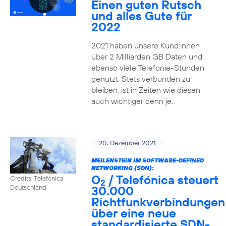
Einen guten Rutsch
und alles Gute für
2022
2021 haben unsere Kund:innen
über 2 Milliarden GB Daten und
ebenso viele Telefonie-Stunden
genutzt. Stets verbunden zu
bleiben, ist in Zeiten wie diesen
auch wichtiger denn je.
20. Dezember 2021
MEILENSTEIN IM SOFTWARE-DEFINED
NETWORKING (SDN):
O
/ Telefónica steuert
Credits: Telefónica
2
30.000
Deutschland
Richtfunkverbindungen
über eine neue
standardisierte SDN-