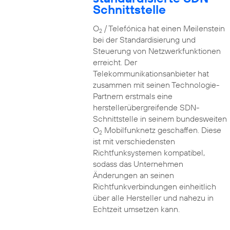
Schnittstelle
O
/ Telefónica hat einen Meilenstein
2
bei der Standardisierung und
Steuerung von Netzwerkfunktionen
erreicht. Der
Telekommunikationsanbieter hat
zusammen mit seinen Technologie-
Partnern erstmals eine
herstellerübergreifende SDN-
Schnittstelle in seinem bundesweiten
O
Mobilfunknetz geschaffen. Diese
2
ist mit verschiedensten
Richtfunksystemen kompatibel,
sodass das Unternehmen
Änderungen an seinen
Richtfunkverbindungen einheitlich
über alle Hersteller und nahezu in
Echtzeit umsetzen kann.