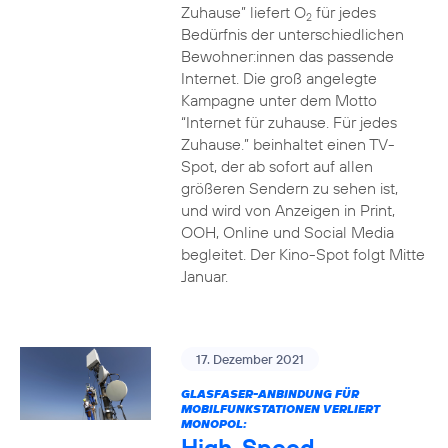
Zuhause” liefert O
für jedes
2
Bedürfnis der unterschiedlichen
Bewohner:innen das passende
Internet. Die groß angelegte
Kampagne unter dem Motto
“Internet für zuhause. Für jedes
Zuhause.” beinhaltet einen TV-
Spot, der ab sofort auf allen
größeren Sendern zu sehen ist,
und wird von Anzeigen in Print,
OOH, Online und Social Media
begleitet. Der Kino-Spot folgt Mitte
Januar.
17. Dezember 2021
GLASFASER-ANBINDUNG FÜR
MOBILFUNKSTATIONEN VERLIERT
MONOPOL:
High-Speed-