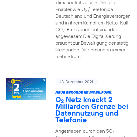
klimaneutral zu sein. Digitale
Enabler wie O
/ Telefónica
2
Deutschland und Energieversorger
sind in ihrem Kampf um Netto-Null-
CO
-Emissionen aufeinander
2
angewiesen: Die Digitalisierung
braucht zur Bewältigung der stetig
steigenden Datenmengen immer
mehr Strom.
13. Dezember 2021
NEUE REKORDE IM MOBILFUNK:
O
Netz knackt 2
2
Milliarden Grenze bei
Datennutzung und
Telefonie
Angetrieben durch den 5G-