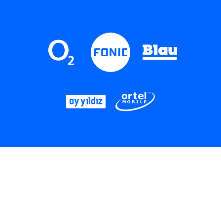
LinkedIn
Instagram