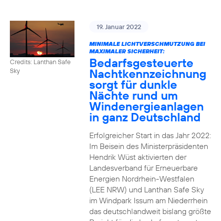
19. Januar 2022
MINIMALE LICHTVERSCHMUTZUNG BEI
MAXIMALER SICHERHEIT:
Bedarfsgesteuerte
Credits: Lanthan Safe
Nachtkennzeichnung
Sky
sorgt für dunkle
Nächte rund um
Windenergieanlagen
in ganz Deutschland
Erfolgreicher Start in das Jahr 2022:
Im Beisein des Ministerpräsidenten
Hendrik Wüst aktivierten der
Landesverband für Erneuerbare
Energien Nordrhein-Westfalen
(LEE NRW) und Lanthan Safe Sky
im Windpark Issum am Niederrhein
das deutschlandweit bislang größte