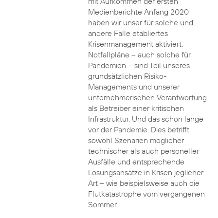
mit Aufkommen der ersten
Medienberichte Anfang 2020
haben wir unser für solche und
andere Fälle etabliertes
Krisenmanagement aktiviert.
Notfallpläne – auch solche für
Pandemien – sind Teil unseres
grundsätzlichen Risiko-
Managements und unserer
unternehmerischen Verantwortung
als Betreiber einer kritischen
Infrastruktur. Und das schon lange
vor der Pandemie. Dies betrifft
sowohl Szenarien möglicher
technischer als auch personeller
Ausfälle und entsprechende
Lösungsansätze in Krisen jeglicher
Art – wie beispielsweise auch die
Flutkatastrophe vom vergangenen
Sommer.