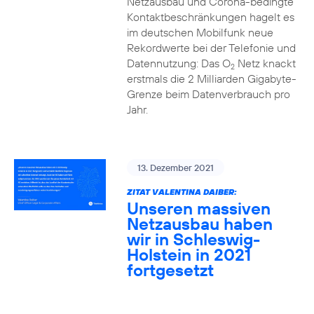
Netzausbau und Corona-bedingte
Kontaktbeschränkungen hagelt es
im deutschen Mobilfunk neue
Rekordwerte bei der Telefonie und
Datennutzung: Das O
Netz knackt
2
erstmals die 2 Milliarden Gigabyte-
Grenze beim Datenverbrauch pro
Jahr.
13. Dezember 2021
ZITAT VALENTINA DAIBER:
Unseren massiven
Netzausbau haben
wir in Schleswig-
Holstein in 2021
fortgesetzt