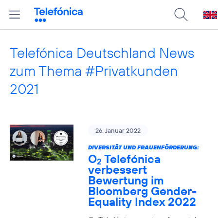
Telefónica Deutschland News
zum Thema #Privatkunden
2021
26. Januar 2022
DIVERSITÄT UND FRAUENFÖRDERUNG:
O
Telefónica
2
verbessert
Bewertung im
Bloomberg Gender-
Equality Index 2022