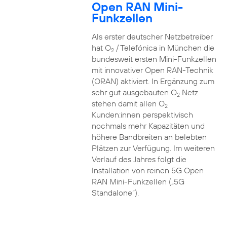
Open RAN Mini-
Funkzellen
Als erster deutscher Netzbetreiber
hat O
/ Telefónica in München die
2
bundesweit ersten Mini-Funkzellen
mit innovativer Open RAN-Technik
(ORAN) aktiviert. In Ergänzung zum
sehr gut ausgebauten O
Netz
2
stehen damit allen O
2
Kunden:innen perspektivisch
nochmals mehr Kapazitäten und
höhere Bandbreiten an belebten
Plätzen zur Verfügung. Im weiteren
Verlauf des Jahres folgt die
Installation von reinen 5G Open
RAN Mini-Funkzellen („5G
Standalone“).