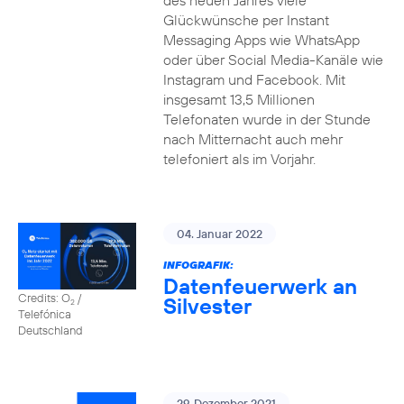
des neuen Jahres viele
Glückwünsche per Instant
Messaging Apps wie WhatsApp
oder über Social Media-Kanäle wie
Instagram und Facebook. Mit
insgesamt 13,5 Millionen
Telefonaten wurde in der Stunde
nach Mitternacht auch mehr
telefoniert als im Vorjahr.
04. Januar 2022
INFOGRAFIK:
Datenfeuerwerk an
Credits: O
/
Silvester
2
Telefónica
Deutschland
29. Dezember 2021