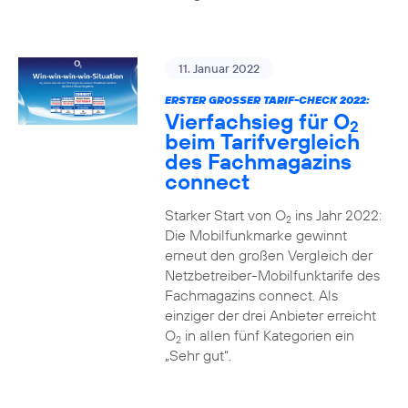
11. Januar 2022
ERSTER GROSSER TARIF-CHECK 2022:
Vierfachsieg für O
2
beim Tarifvergleich
des Fachmagazins
connect
Starker Start von O
ins Jahr 2022:
2
Die Mobilfunkmarke gewinnt
erneut den großen Vergleich der
Netzbetreiber-Mobilfunktarife des
Fachmagazins connect. Als
einziger der drei Anbieter erreicht
O
in allen fünf Kategorien ein
2
„Sehr gut“.