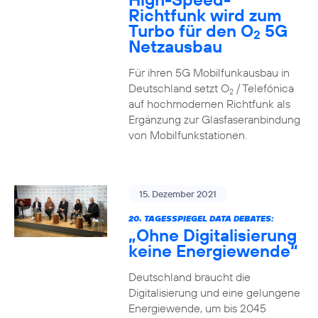
Richtfunk wird zum
Turbo für den O
5G
2
Netzausbau
Für ihren 5G Mobilfunkausbau in
Deutschland setzt O
/ Telefónica
2
auf hochmodernen Richtfunk als
Ergänzung zur Glasfaseranbindung
von Mobilfunkstationen.
15. Dezember 2021
20. TAGESSPIEGEL DATA DEBATES:
„Ohne Digitalisierung
keine Energiewende“
Deutschland braucht die
Digitalisierung und eine gelungene
Energiewende, um bis 2045