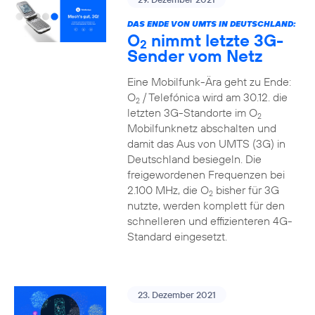
DAS ENDE VON UMTS IN DEUTSCHLAND:
O
nimmt letzte 3G-
2
Sender vom Netz
Eine Mobilfunk-Ära geht zu Ende:
O
/ Telefónica wird am 30.12. die
2
letzten 3G-Standorte im O
2
Mobilfunknetz abschalten und
damit das Aus von UMTS (3G) in
Deutschland besiegeln. Die
freigewordenen Frequenzen bei
2.100 MHz, die O
bisher für 3G
2
nutzte, werden komplett für den
schnelleren und effizienteren 4G-
Standard eingesetzt.
23. Dezember 2021