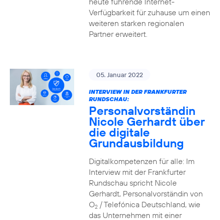
heute führende Internet-
Verfügbarkeit für zuhause um einen
weiteren starken regionalen
Partner erweitert.
05. Januar 2022
INTERVIEW IN DER FRANKFURTER
RUNDSCHAU:
Personalvorständin
Nicole Gerhardt über
die digitale
Grundausbildung
Digitalkompetenzen für alle: Im
Interview mit der Frankfurter
Rundschau spricht Nicole
Gerhardt, Personalvorständin von
O
/ Telefónica Deutschland, wie
2
das Unternehmen mit einer