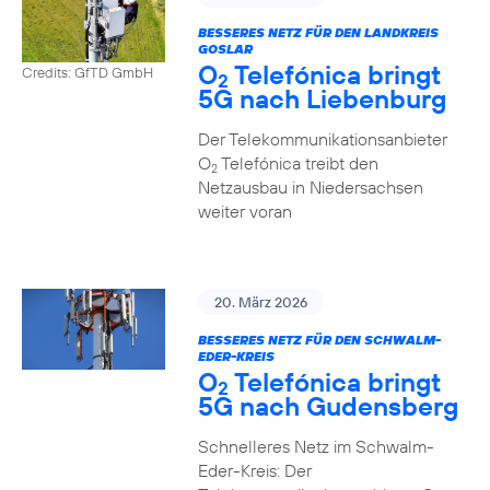
BESSERES NETZ FÜR DEN LANDKREIS
GOSLAR
O
Telefónica bringt
Credits: GfTD GmbH
2
5G nach Liebenburg
Der Telekommunikationsanbieter
O
Telefónica treibt den
2
Netzausbau in Niedersachsen
weiter voran
20. März 2026
BESSERES NETZ FÜR DEN SCHWALM-
EDER-KREIS
O
Telefónica bringt
2
5G nach Gudensberg
Schnelleres Netz im Schwalm-
Eder-Kreis: Der