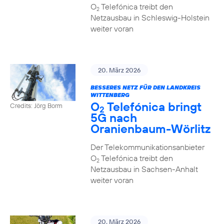
O
Telefónica treibt den
2
Netzausbau in Schleswig-Holstein
weiter voran
20. März 2026
BESSERES NETZ FÜR DEN LANDKREIS
WITTENBERG
O
Telefónica bringt
Credits: Jörg Borm
2
5G nach
Oranienbaum-Wörlitz
Der Telekommunikationsanbieter
O
Telefónica treibt den
2
Netzausbau in Sachsen-Anhalt
weiter voran
20. März 2026