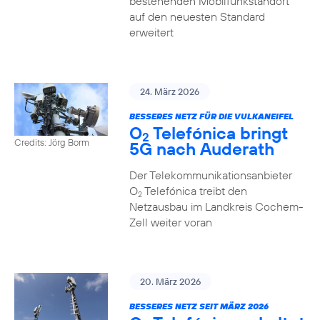
bestehenden Mobilfunkstandort
auf den neuesten Standard
erweitert
24. März 2026
BESSERES NETZ FÜR DIE VULKANEIFEL
O
Telefónica bringt
2
Credits: Jörg Borm
5G nach Auderath
Der Telekommunikationsanbieter
O
Telefónica treibt den
2
Netzausbau im Landkreis Cochem-
Zell weiter voran
20. März 2026
BESSERES NETZ SEIT MÄRZ 2026