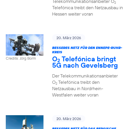
Telekommunikationsanbieter O
2
Telefónica treibt den Netzausbau in
Hessen weiter voran
20. März 2026
BESSERES NETZ FÜR DEN ENNEPE-RUHR-
KREIS
O
Telefónica bringt
Credits: Jörg Borm
2
5G nach Gevelsberg
Der Telekommunikationsanbieter
O
Telefónica treibt den
2
Netzausbau in Nordrhein-
Westfalen weiter voran
20. März 2026
BESSERES NETZ FÜR DAS BERGISCHE