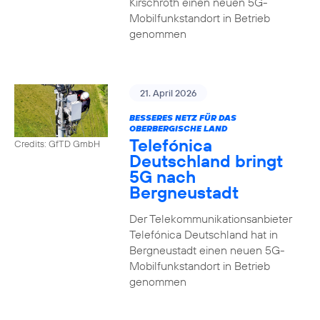
Kirschroth einen neuen 5G-
Mobilfunkstandort in Betrieb
genommen
21. April 2026
BESSERES NETZ FÜR DAS
OBERBERGISCHE LAND
Telefónica
Credits: GfTD GmbH
Deutschland bringt
5G nach
Bergneustadt
Der Telekommunikationsanbieter
Telefónica Deutschland hat in
Bergneustadt einen neuen 5G-
Mobilfunkstandort in Betrieb
genommen