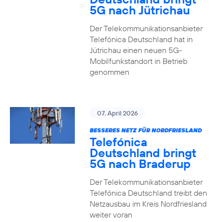
5G nach Jütrichau
Der Telekommunikationsanbieter
Telefónica Deutschland hat in
Jütrichau einen neuen 5G-
Mobilfunkstandort in Betrieb
genommen
07. April 2026
BESSERES NETZ FÜR NORDFRIESLAND
Telefónica
Deutschland bringt
5G nach Braderup
Der Telekommunikationsanbieter
Telefónica Deutschland treibt den
Netzausbau im Kreis Nordfriesland
weiter voran