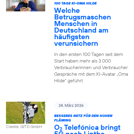
100 TAGE KI-OMA HILDE
Welche
Betrugsmaschen
Menschen in
Deutschland am
häufigsten
verunsichern
In den ersten 100 Tagen seit dem
Start haben mehr als 3.000
Verbraucherinnen und Verbraucher
Gespräche mit dem KI-Avatar „Oma
Hilde“ geführt
24. März 2026
BESSERES NETZ FÜR DEN HOHEN
FLÄMING
O
Telefónica bringt
Credits: GfTD GmbH
2
5G nach Linthe