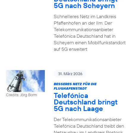
5G nach Scheyern
Schnelleres Netz im Landkreis
Pfaffenhofen an der Ilm: Der
Telekommunikationsanbieter
Telefónica Deutschland hat in
Scheyern einen Mobilfunkstandort
auf 5G erweitert
31. März 2026
BESSERES NETZ FÜR DIE
FLUGHAFENSTADT
Telefónica
Credits: Jörg Borm
Deutschland bringt
5G nach Laage
Der Telekommunikationsanbieter
Telefónica Deutschland treibt den
Netzausbau im Landkreis Rostock