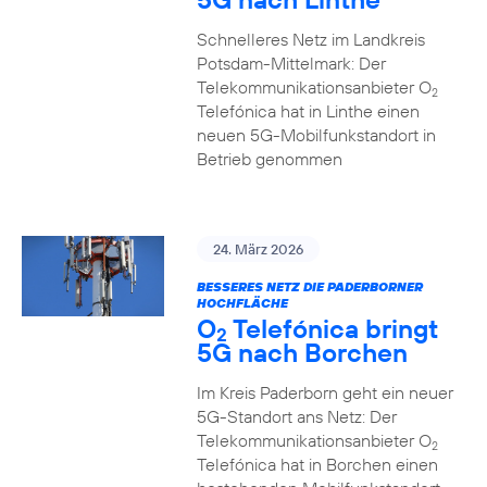
Schnelleres Netz im Landkreis
Potsdam-Mittelmark: Der
Telekommunikationsanbieter O
2
Telefónica hat in Linthe einen
neuen 5G-Mobilfunkstandort in
Betrieb genommen
24. März 2026
BESSERES NETZ DIE PADERBORNER
HOCHFLÄCHE
O
Telefónica bringt
2
5G nach Borchen
Im Kreis Paderborn geht ein neuer
5G-Standort ans Netz: Der
Telekommunikationsanbieter O
2
Telefónica hat in Borchen einen