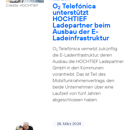
O
Telefónica
Credits: HOCHTIEF
2
unterstützt
HOCHTIEF
Ladepartner beim
Ausbau der E-
Ladeinfrastruktur
O
Telefónica vernetzt zukünftig
2
die E-Ladeinfrastruktur, deren
Ausbau die HOCHTIEF Ladepartner
GmbH in den Kommunen
vorantreibt. Das ist Teil des
Mobilfunkrahmenvertrags, den
beide Unternehmen über eine
Laufzeit von fünf Jahren
abgeschlossen haben.
28. März 2024