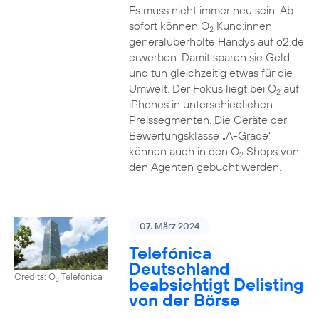
Es muss nicht immer neu sein: Ab
sofort können O
Kund:innen
2
generalüberholte Handys auf o2.de
erwerben. Damit sparen sie Geld
und tun gleichzeitig etwas für die
Umwelt. Der Fokus liegt bei O
auf
2
iPhones in unterschiedlichen
Preissegmenten. Die Geräte der
Bewertungsklasse „A-Grade“
können auch in den O
Shops von
2
den Agenten gebucht werden.
07. März 2024
Telefónica
Deutschland
Credits: O
Telefónica
beabsichtigt Delisting
2
von der Börse