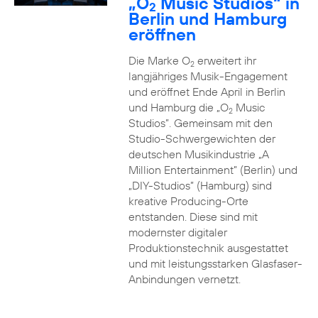
„O
Music Studios“ in
2
Berlin und Hamburg
eröffnen
Die Marke O
erweitert ihr
2
langjähriges Musik-Engagement
und eröffnet Ende April in Berlin
und Hamburg die „O
Music
2
Studios”. Gemeinsam mit den
Studio-Schwergewichten der
deutschen Musikindustrie „A
Million Entertainment” (Berlin) und
„DIY-Studios” (Hamburg) sind
kreative Producing-Orte
entstanden. Diese sind mit
modernster digitaler
Produktionstechnik ausgestattet
und mit leistungsstarken Glasfaser-
Anbindungen vernetzt.