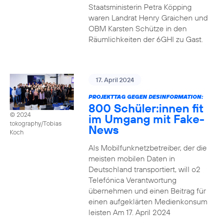
Staatsministerin Petra Köpping
waren Landrat Henry Graichen und
OBM Karsten Schütze in den
Räumlichkeiten der 6GHI zu Gast.
17. April 2024
PROJEKTTAG GEGEN DESINFORMATION:
800 Schüler:innen fit
© 2024
im Umgang mit Fake-
tokography/Tobias
News
Koch
Als Mobilfunknetzbetreiber, der die
meisten mobilen Daten in
Deutschland transportiert, will o2
Telefónica Verantwortung
übernehmen und einen Beitrag für
einen aufgeklärten Medienkonsum
leisten Am 17. April 2024