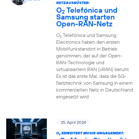
NETZAUSRÜSTER:
O
Telefónica und
2
Samsung starten
Open-RAN-Netz
O
Telefónica und Samsung
2
Electronics haben den ersten
Mobilfunkstandort in Betrieb
genommen, der auf der Open-
RAN-Technologie und
virtualisiertem RAN (vRAN) beruht.
Es ist das erste Mal, dass die 5G-
Netztechnik von Samsung in einem
kommerziellen Netz in Deutschland
eingesetzt wird.
25. April 2024
O
ERWEITERT MUSIK-ENGAGEMENT:
2