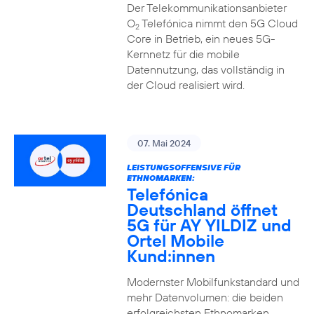
Der Telekommunikationsanbieter
O
Telefónica nimmt den 5G Cloud
2
Core in Betrieb, ein neues 5G-
Kernnetz für die mobile
Datennutzung, das vollständig in
der Cloud realisiert wird.
07. Mai 2024
LEISTUNGSOFFENSIVE FÜR
ETHNOMARKEN:
Telefónica
Deutschland öffnet
5G für AY YILDIZ und
Ortel Mobile
Kund:innen
Modernster Mobilfunkstandard und
mehr Datenvolumen: die beiden
erfolgreichsten Ethnomarken