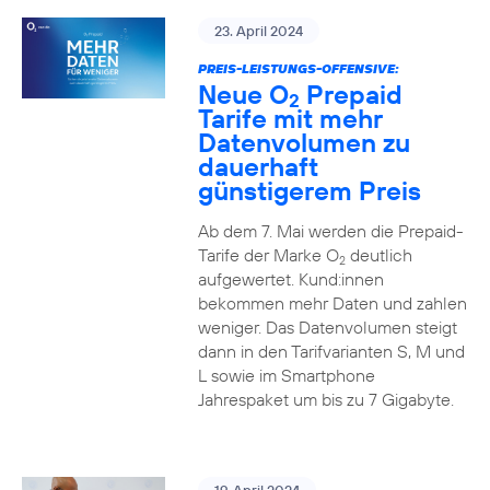
23. April 2024
PREIS-LEISTUNGS-OFFENSIVE:
Neue O
Prepaid
2
Tarife mit mehr
Datenvolumen zu
dauerhaft
günstigerem Preis
Ab dem 7. Mai werden die Prepaid-
Tarife der Marke O
deutlich
2
aufgewertet. Kund:innen
bekommen mehr Daten und zahlen
weniger. Das Datenvolumen steigt
dann in den Tarifvarianten S, M und
L sowie im Smartphone
Jahrespaket um bis zu 7 Gigabyte.