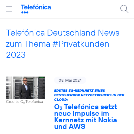
Telefónica Deutschland News
zum Thema #Privatkunden
2023
08. Mai 2024
ERSTES 5G-KERNNETZ EINES
BESTEHENDEN NETZBETREIBERS IN DER
CLOUD:
Credits: O
Telefónica
2
O
Telefónica setzt
2
neue Impulse im
Kernnetz mit Nokia
und AWS