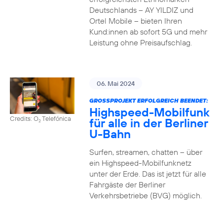
Deutschlands – AY YILDIZ und
Ortel Mobile – bieten Ihren
Kund:innen ab sofort 5G und mehr
Leistung ohne Preisaufschlag.
06. Mai 2024
GROSSPROJEKT ERFOLGREICH BEENDET:
Highspeed-Mobilfunk
Credits: O
Telefónica
für alle in der Berliner
2
U-Bahn
Surfen, streamen, chatten – über
ein Highspeed-Mobilfunknetz
unter der Erde. Das ist jetzt für alle
Fahrgäste der Berliner
Verkehrsbetriebe (BVG) möglich.