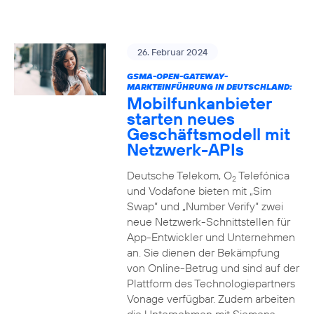
26. Februar 2024
GSMA-OPEN-GATEWAY-
MARKTEINFÜHRUNG IN DEUTSCHLAND:
Mobilfunkanbieter
starten neues
Geschäftsmodell mit
Netzwerk-APIs
Deutsche Telekom, O
Telefónica
2
und Vodafone bieten mit „Sim
Swap“ und „Number Verify“ zwei
neue Netzwerk-Schnittstellen für
App-Entwickler und Unternehmen
an. Sie dienen der Bekämpfung
von Online-Betrug und sind auf der
Plattform des Technologiepartners
Vonage verfügbar. Zudem arbeiten