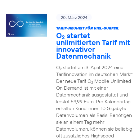
20. März 2024
TARIF-NEUHEIT FÜR VIEL-SURFER:
O
startet
2
unlimitierten Tarif mit
innovativer
Datenmechanik
O
startet am 3. April 2024 eine
2
Tarifinnovation im deutschen Markt:
Der neue Tarif O
Mobile Unlimited
2
On Demand ist mit einer
Datenmechanik ausgestattet und
kostet 59,99 Euro. Pro Kalendertag
erhalten Kund:innen 10 Gigabyte
Datenvolumen als Basis. Benötigen
sie an einem Tag mehr
Datenvolumen, können sie beliebig
oft zusätzliches Highspeed-