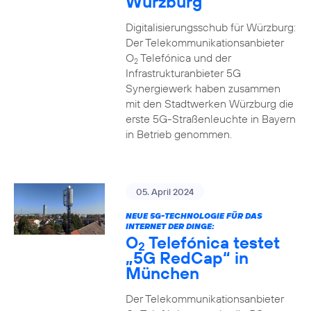
Würzburg
Digitalisierungsschub für Würzburg:
Der Telekommunikationsanbieter
O
Telefónica und der
2
Infrastrukturanbieter 5G
Synergiewerk haben zusammen
mit den Stadtwerken Würzburg die
erste 5G-Straßenleuchte in Bayern
in Betrieb genommen.
05. April 2024
NEUE 5G-TECHNOLOGIE FÜR DAS
INTERNET DER DINGE:
O
Telefónica testet
2
„5G RedCap“ in
München
Der Telekommunikationsanbieter