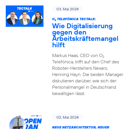
03. Mai 2024
O
TELEFÓNICA TECTALK:
2
Wie Digitalisierung
gegen den
Arbeitskräftemangel
hilft
Markus Haas, CEO von O
2
Telefónica, trifft auf den Chef des
Roboter-Herstellers Nexaro,
Henning Hayn. Die beiden Manager
diskutieren darüber, wie sich der
Personalmangel in Deutschland
bewältigen lässt.
02. Mai 2024
NEUE NETZARCHITEKTUR, NEUER