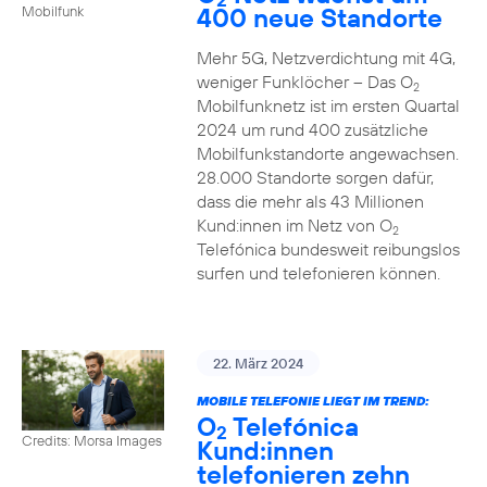
400 neue Standorte
Mobilfunk
Mehr 5G, Netzverdichtung mit 4G,
weniger Funklöcher – Das O
2
Mobilfunknetz ist im ersten Quartal
2024 um rund 400 zusätzliche
Mobilfunkstandorte angewachsen.
28.000 Standorte sorgen dafür,
dass die mehr als 43 Millionen
Kund:innen im Netz von O
2
Telefónica bundesweit reibungslos
surfen und telefonieren können.
22. März 2024
MOBILE TELEFONIE LIEGT IM TREND:
O
Telefónica
2
Credits: Morsa Images
Kund:innen
telefonieren zehn