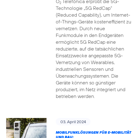
O
Telefónica erprobt die 5G-
2
Technologie „5G RedCap“
(Reduced Capability), um Internet-
of-Things-Geräte kosteneffizient zu
vernetzen. Durch neue
Funkmodule in den Endgeräten
ermöglicht 5G RedCap eine
reduzierte, auf die tatsächlichen
Einsatzzwecke angepasste 5G-
Vernetzung von Wearables,
industriellen Sensoren und
Überwachungssystemen. Die
Geräte können so günstiger
produziert, im Netz integriert und
betrieben werden.
03. April 2024
MOBILFUNKLÖSUNGEN FÜR E-MOBILITÄT
UND BAU: