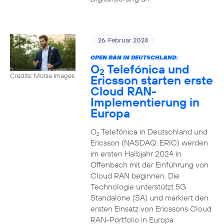
26. Februar 2024
OPEN RAN IN DEUTSCHLAND:
O
Telefónica und
2
Credits: Morsa Images
Ericsson starten erste
Cloud RAN-
Implementierung in
Europa
O
Telefónica in Deutschland und
2
Ericsson (NASDAQ: ERIC) werden
im ersten Halbjahr 2024 in
Offenbach mit der Einführung von
Cloud RAN beginnen. Die
Technologie unterstützt 5G
Standalone (SA) und markiert den
ersten Einsatz von Ericssons Cloud
RAN-Portfolio in Europa.