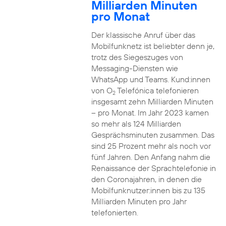
Milliarden Minuten
pro Monat
Der klassische Anruf über das
Mobilfunknetz ist beliebter denn je,
trotz des Siegeszuges von
Messaging-Diensten wie
WhatsApp und Teams. Kund:innen
von O
Telefónica telefonieren
2
insgesamt zehn Milliarden Minuten
– pro Monat. Im Jahr 2023 kamen
so mehr als 124 Milliarden
Gesprächsminuten zusammen. Das
sind 25 Prozent mehr als noch vor
fünf Jahren. Den Anfang nahm die
Renaissance der Sprachtelefonie in
den Coronajahren, in denen die
Mobilfunknutzer:innen bis zu 135
Milliarden Minuten pro Jahr
telefonierten.