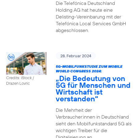
Die Telefónica Deutschland
Holding AG hat heute eine
Delisting-Vereinbarung mit der
Telefónica Local Services GmbH
abgeschlossen.
28. Februar 2024
5G-MOBILFUNKSTUDIE ZUM MOBILE
WORLD CONGRESS 2024:
„Die Bedeutung von
Credits: iStock /
5G für Menschen und
Drazen Lovric
Wirtschaft ist
verstanden“
Die Mehrheit der
Verbraucher:innen in Deutschland
sieht den Mobilfunkstandard 5G als
wichtigen Treiber für die
Digitalisierung an.