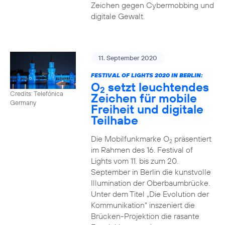
Zeichen gegen Cybermobbing und
digitale Gewalt.
11. September 2020
FESTIVAL OF LIGHTS 2020 IN BERLIN:
O
setzt leuchtendes
2
Credits: Telefónica
Zeichen für mobile
Germany
Freiheit und digitale
Teilhabe
Die Mobilfunkmarke O
präsentiert
2
im Rahmen des 16. Festival of
Lights vom 11. bis zum 20.
September in Berlin die kunstvolle
Illumination der Oberbaumbrücke.
Unter dem Titel „Die Evolution der
Kommunikation“ inszeniert die
Brücken-Projektion die rasante