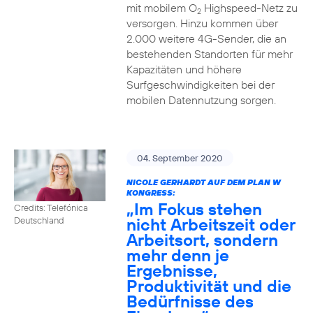
mit mobilem O
Highspeed-Netz zu
2
versorgen. Hinzu kommen über
2.000 weitere 4G-Sender, die an
bestehenden Standorten für mehr
Kapazitäten und höhere
Surfgeschwindigkeiten bei der
mobilen Datennutzung sorgen.
04. September 2020
NICOLE GERHARDT AUF DEM PLAN W
KONGRESS:
„Im Fokus stehen
Credits: Telefónica
nicht Arbeitszeit oder
Deutschland
Arbeitsort, sondern
mehr denn je
Ergebnisse,
Produktivität und die
Bedürfnisse des