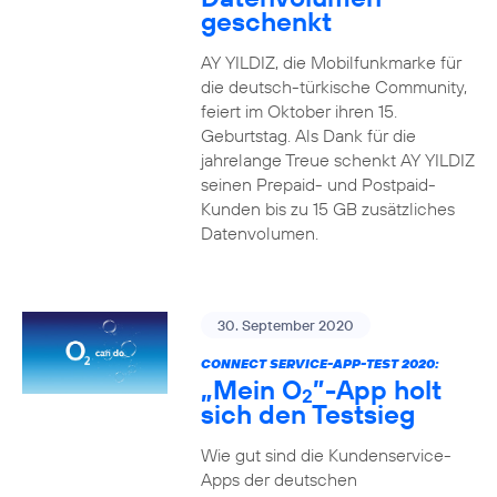
geschenkt
AY YILDIZ, die Mobilfunkmarke für
die deutsch-türkische Community,
feiert im Oktober ihren 15.
Geburtstag. Als Dank für die
jahrelange Treue schenkt AY YILDIZ
seinen Prepaid- und Postpaid-
Kunden bis zu 15 GB zusätzliches
Datenvolumen.
30. September 2020
CONNECT SERVICE-APP-TEST 2020:
„Mein O
”-App holt
2
sich den Testsieg
Wie gut sind die Kundenservice-
Apps der deutschen