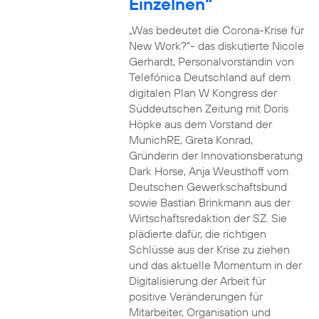
Einzelnen“
„Was bedeutet die Corona-Krise für
New Work?“- das diskutierte Nicole
Gerhardt, Personalvorständin von
Telefónica Deutschland auf dem
digitalen Plan W Kongress der
Süddeutschen Zeitung mit Doris
Höpke aus dem Vorstand der
MunichRE, Greta Konrad,
Gründerin der Innovationsberatung
Dark Horse, Anja Weusthoff vom
Deutschen Gewerkschaftsbund
sowie Bastian Brinkmann aus der
Wirtschaftsredaktion der SZ. Sie
plädierte dafür, die richtigen
Schlüsse aus der Krise zu ziehen
und das aktuelle Momentum in der
Digitalisierung der Arbeit für
positive Veränderungen für
Mitarbeiter, Organisation und