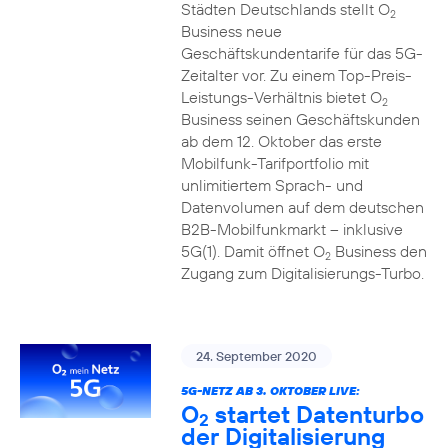
Städten Deutschlands stellt O
2
Business neue
Geschäftskundentarife für das 5G-
Zeitalter vor. Zu einem Top-Preis-
Leistungs-Verhältnis bietet O
2
Business seinen Geschäftskunden
ab dem 12. Oktober das erste
Mobilfunk-Tarifportfolio mit
unlimitiertem Sprach- und
Datenvolumen auf dem deutschen
B2B-Mobilfunkmarkt – inklusive
5G(1). Damit öffnet O
Business den
2
Zugang zum Digitalisierungs-Turbo.
24. September 2020
5G-NETZ AB 3. OKTOBER LIVE:
O
startet Datenturbo
2
der Digitalisierung