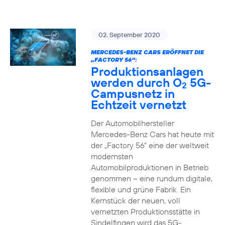
02. September 2020
MERCEDES-BENZ CARS ERÖFFNET DIE
„FACTORY 56“:
Produktionsanlagen
werden durch O
5G-
2
Campusnetz in
Echtzeit vernetzt
Der Automobilhersteller
Mercedes-Benz Cars hat heute mit
der „Factory 56“ eine der weltweit
modernsten
Automobilproduktionen in Betrieb
genommen – eine rundum digitale,
flexible und grüne Fabrik. Ein
Kernstück der neuen, voll
vernetzten Produktionsstätte in
Sindelfingen wird das 5G-