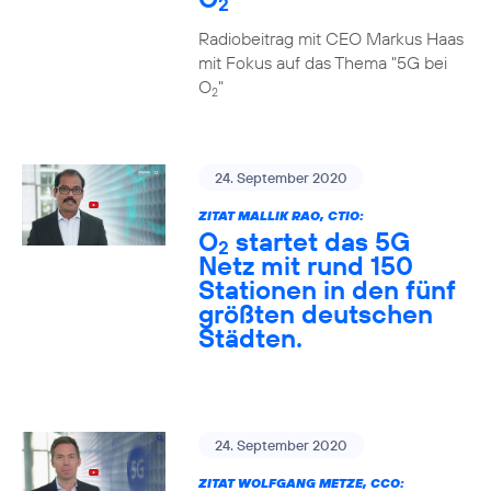
2
Radiobeitrag mit CEO Markus Haas
mit Fokus auf das Thema "5G bei
O
"
2
24. September 2020
ZITAT MALLIK RAO, CTIO:
O
startet das 5G
2
Netz mit rund 150
Stationen in den fünf
größten deutschen
Städten.
24. September 2020
ZITAT WOLFGANG METZE, CCO: