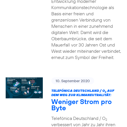
Entwicklung moderner
Kommunikationstechnologie als
Basis einer freien und
grenzenlosen Verbindung von
Menschen in einer zunehmend
digitalen Welt. Damit wird die
Oberbaumbrücke, die seit dem
Mauerfall vor 30 Jahren Ost und
West wieder miteinander verbindet,
erneut zum Symbol der Freiheit.
10. September 2020
TELEFÓNICA DEUTSCHLAND / O
AUF
2
DEM WEG ZUR KLIMANEUTRALITÄT:
Weniger Strom pro
Byte
Telefónica Deutschland / O
2
verbessert von Jahr zu Jahr ihren