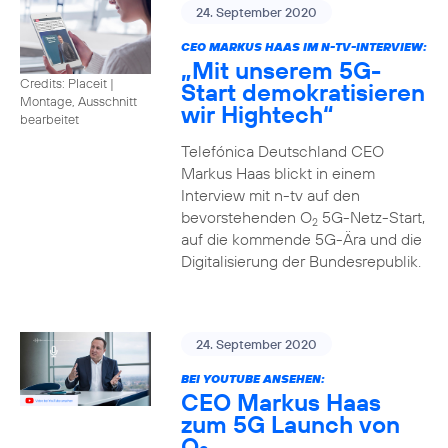
24. September 2020
CEO MARKUS HAAS IM N-TV-INTERVIEW:
„Mit unserem 5G-
Credits: Placeit
|
Start demokratisieren
Montage, Ausschnitt
wir Hightech“
bearbeitet
Telefónica Deutschland CEO
Markus Haas blickt in einem
Interview mit n-tv auf den
bevorstehenden O
5G-Netz-Start,
2
auf die kommende 5G-Ära und die
Digitalisierung der Bundesrepublik.
24. September 2020
BEI YOUTUBE ANSEHEN:
CEO Markus Haas
zum 5G Launch von
O