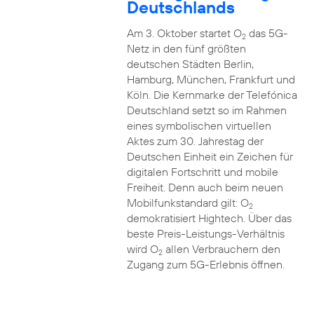
Deutschlands
Am 3. Oktober startet O
das 5G-
2
Netz in den fünf größten
deutschen Städten Berlin,
Hamburg, München, Frankfurt und
Köln. Die Kernmarke der Telefónica
Deutschland setzt so im Rahmen
eines symbolischen virtuellen
Aktes zum 30. Jahrestag der
Deutschen Einheit ein Zeichen für
digitalen Fortschritt und mobile
Freiheit. Denn auch beim neuen
Mobilfunkstandard gilt: O
2
demokratisiert Hightech. Über das
beste Preis-Leistungs-Verhältnis
wird O
allen Verbrauchern den
2
Zugang zum 5G-Erlebnis öffnen.