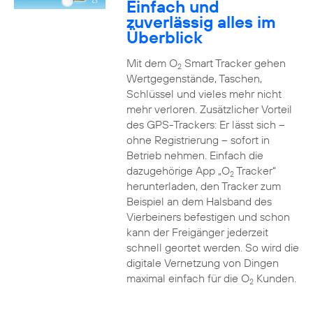
Einfach und
zuverlässig alles im
Überblick
Mit dem O
Smart Tracker gehen
2
Wertgegenstände, Taschen,
Schlüssel und vieles mehr nicht
mehr verloren. Zusätzlicher Vorteil
des GPS-Trackers: Er lässt sich –
ohne Registrierung – sofort in
Betrieb nehmen. Einfach die
dazugehörige App „O
Tracker“
2
herunterladen, den Tracker zum
Beispiel an dem Halsband des
Vierbeiners befestigen und schon
kann der Freigänger jederzeit
schnell geortet werden. So wird die
digitale Vernetzung von Dingen
maximal einfach für die O
Kunden.
2