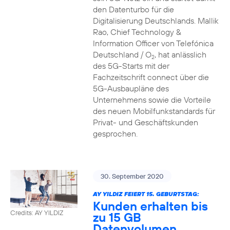
den Datenturbo für die
Digitalisierung Deutschlands. Mallik
Rao, Chief Technology &
Information Officer von Telefónica
Deutschland / O
, hat anlässlich
2
des 5G-Starts mit der
Fachzeitschrift connect über die
5G-Ausbaupläne des
Unternehmens sowie die Vorteile
des neuen Mobilfunkstandards für
Privat- und Geschäftskunden
gesprochen.
30. September 2020
AY YILDIZ FEIERT 15. GEBURTSTAG:
Kunden erhalten bis
Credits: AY YILDIZ
zu 15 GB
Datenvolumen