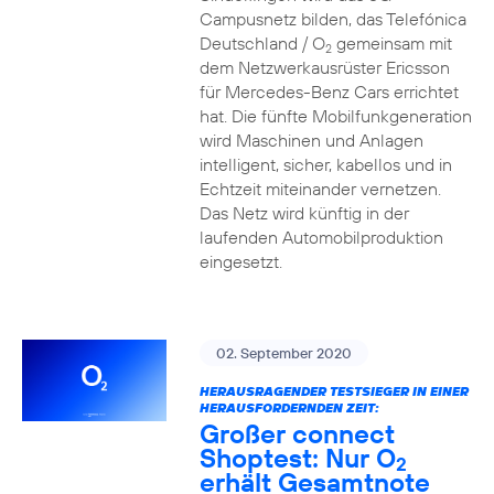
Campusnetz bilden, das Telefónica
Deutschland / O
gemeinsam mit
2
dem Netzwerkausrüster Ericsson
für Mercedes-Benz Cars errichtet
hat. Die fünfte Mobilfunkgeneration
wird Maschinen und Anlagen
intelligent, sicher, kabellos und in
Echtzeit miteinander vernetzen.
Das Netz wird künftig in der
laufenden Automobilproduktion
eingesetzt.
02. September 2020
HERAUSRAGENDER TESTSIEGER IN EINER
HERAUSFORDERNDEN ZEIT:
Großer connect
Shoptest: Nur O
2
erhält Gesamtnote