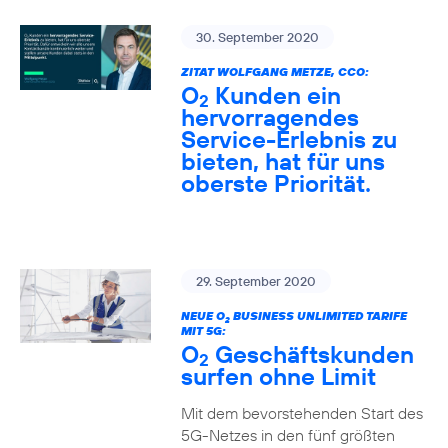
30. September 2020
ZITAT WOLFGANG METZE, CCO:
O
Kunden ein
2
hervorragendes
Service-Erlebnis zu
bieten, hat für uns
oberste Priorität.
29. September 2020
NEUE O
BUSINESS UNLIMITED TARIFE
2
MIT 5G:
O
Geschäftskunden
2
surfen ohne Limit
Mit dem bevorstehenden Start des
5G-Netzes in den fünf größten