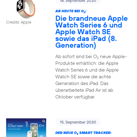
18. September 2020
AB HEUTE BEI O
:
2
Die brandneue Apple
Credits: Apple
Watch Series 6 und
Apple Watch SE
sowie das iPad (8.
Generation)
Ab sofort sind bei O
neue Apple-
2
Produkte erhältlich: die Apple
Watch Series 6 und die Apple
Watch SE sowie die achte
Generation des iPad. Das
überarbeitete iPad Air ist ab
Oktober verfügbar.
15. September 2020
DER NEUE O
SMART TRACKER:
2