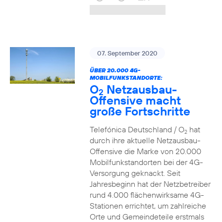
07. September 2020
ÜBER 20.000 4G-
MOBILFUNKSTANDORTE:
O
Netzausbau-
2
Offensive macht
große Fortschritte
Telefónica Deutschland / O
hat
2
durch ihre aktuelle Netzausbau-
Offensive die Marke von 20.000
Mobilfunkstandorten bei der 4G-
Versorgung geknackt. Seit
Jahresbeginn hat der Netzbetreiber
rund 4.000 flächenwirksame 4G-
Stationen errichtet, um zahlreiche
Orte und Gemeindeteile erstmals