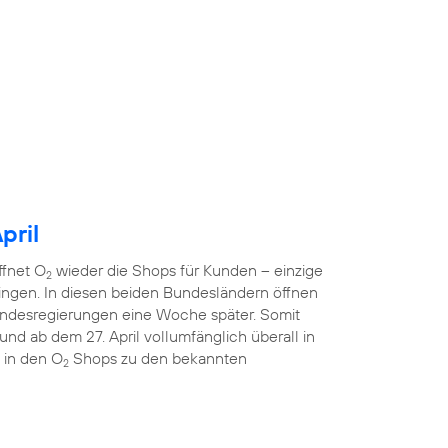
pril
ffnet O
wieder die Shops für Kunden – einzige
2
ngen. In diesen beiden Bundesländern öffnen
ndesregierungen eine Woche später. Somit
nd ab dem 27. April vollumfänglich überall in
 in den O
Shops zu den bekannten
2