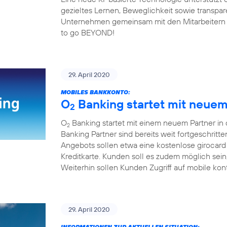
gezieltes Lernen, Beweglichkeit sowie transp
Unternehmen gemeinsam mit den Mitarbeitern fit 
to go BEYOND!
29. April 2020
MOBILES BANKKONTO:
O
Banking startet mit neuem 
2
O
Banking startet mit einem neuem Partner in
2
Banking Partner sind bereits weit fortgeschrit
Angebots sollen etwa eine kostenlose girocard
Kreditkarte. Kunden soll es zudem möglich sei
Weiterhin sollen Kunden Zugriff auf mobile kon
29. April 2020
INFORMATIONEN ZUR AKTUELLEN SITUATION: