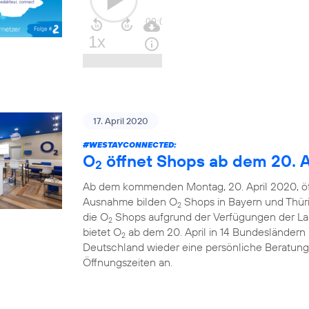
17. April 2020
#WESTAYCONNECTED
:
O
öffnet Shops ab dem 20. A
2
Ab dem kommenden Montag, 20. April 2020, ö
Ausnahme bilden O
Shops in Bayern und Thüri
2
die O
Shops aufgrund der Verfügungen der La
2
bietet O
ab dem 20. April in 14 Bundesländern u
2
Deutschland wieder eine persönliche Beratung
Öffnungszeiten an.