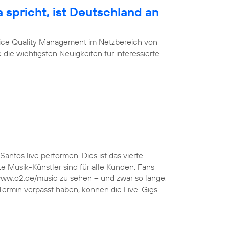
 spricht, ist Deutschland an
vice Quality Management im Netzbereich von
 die wichtigsten Neuigkeiten für interessierte
Santos live performen. Dies ist das vierte
 Musik-Künstler sind für alle Kunden, Fans
 www.o2.de/music zu sehen – und zwar so lange,
 Termin verpasst haben, können die Live-Gigs