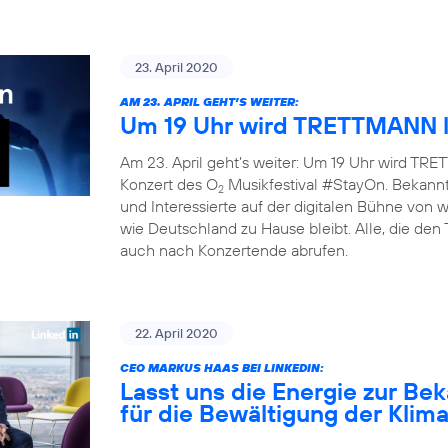
23. April 2020
AM 23. APRIL GEHT’S WEITER:
Um 19 Uhr wird TRETTMANN l
Am 23. April geht’s weiter: Um 19 Uhr wird TRET
Konzert des O
Musikfestival #StayOn. Bekannte
2
und Interessierte auf der digitalen Bühne von
wie Deutschland zu Hause bleibt. Alle, die den
auch nach Konzertende abrufen.
22. April 2020
CEO MARKUS HAAS BEI LINKEDIN:
Lasst uns die Energie zur B
für die Bewältigung der Klim