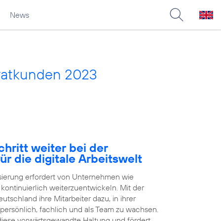
News
vatkunden 2023
hritt weiter bei der
ür die digitale Arbeitswelt
isierung erfordert von Unternehmen wie
h kontinuierlich weiterzuentwickeln. Mit der
tschland ihre Mitarbeiter dazu, in ihrer
 persönlich, fachlich und als Team zu wachsen.
 diese vorwärtsgewandte Haltung und fördert