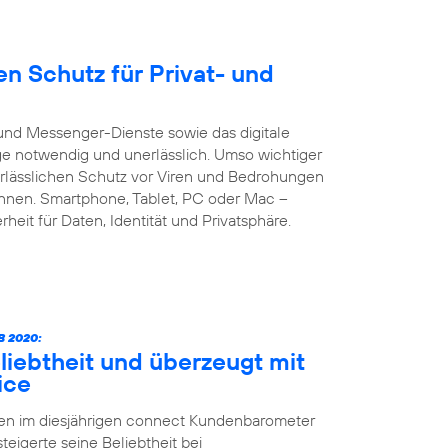
n Schutz für Privat- und
und Messenger-Dienste sowie das digitale
age notwendig und unerlässlich. Umso wichtiger
verlässlichen Schutz vor Viren und Bedrohungen
önnen. Smartphone, Tablet, PC oder Mac –
heit für Daten, Identität und Privatsphäre.
 2020:
liebtheit und überzeugt mit
ice
ten im diesjährigen connect Kundenbarometer
teigerte seine Beliebtheit bei