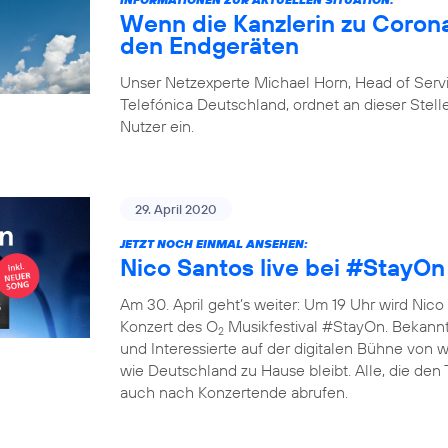
Wenn die Kanzlerin zu Corona
den Endgeräten
Unser Netzexperte Michael Horn, Head of Ser
Telefónica Deutschland, ordnet an dieser Stelle
Nutzer ein.
29. April 2020
JETZT NOCH EINMAL ANSEHEN:
Nico Santos live bei #StayOn
Am 30. April geht’s weiter: Um 19 Uhr wird Nico 
Konzert des O
Musikfestival #StayOn. Bekannte
2
und Interessierte auf der digitalen Bühne von
wie Deutschland zu Hause bleibt. Alle, die den
auch nach Konzertende abrufen.