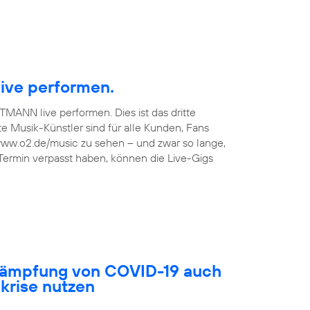
ive performen.
TMANN live performen. Dies ist das dritte
 Musik-Künstler sind für alle Kunden, Fans
 www.o2.de/music zu sehen – und zwar so lange,
 Termin verpasst haben, können die Live-Gigs
ekämpfung von COVID-19 auch
akrise nutzen