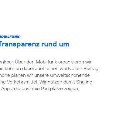
MOBILFUNK:
 Transparenz rund um
enkbar. Über den Mobilfunk organisieren wir
und können dabei auch einen wertvollen Beitrag
phone planen wir unsere umweltschonende
iche Verkehrsmittel. Wir nutzen damit Sharing-
Apps, die uns freie Parkplätze zeigen.