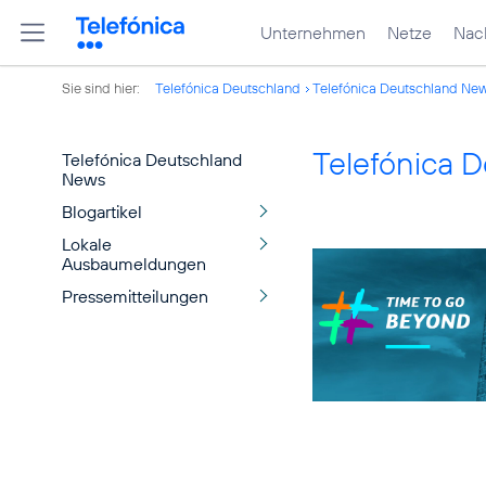
Unternehmen
Netze
Nach
Sie sind hier:
Telefónica Deutschland
Telefónica Deutschland Ne
Telefónica 
Telefónica Deutschland
News
Blogartikel
Lokale
Ausbaumeldungen
Pressemitteilungen