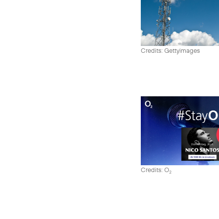
Credits: Gettyimages
Credits: O
2