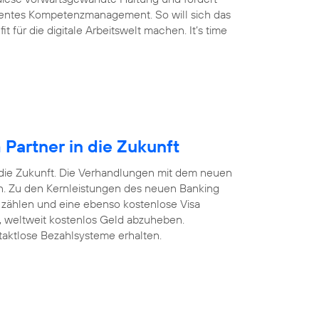
arentes Kompetenzmanagement. So will sich das
für die digitale Arbeitswelt machen. It’s time
Partner in die Zukunft
 die Zukunft. Die Verhandlungen mit dem neuen
ten. Zu den Kernleistungen des neuen Banking
 zählen und eine ebenso kostenlose Visa
n, weltweit kostenlos Geld abzuheben.
taktlose Bezahlsysteme erhalten.