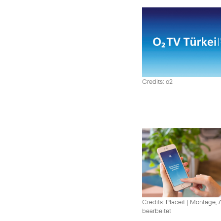
Credits: o2
Credits: Placeit
|
Montage, A
bearbeitet