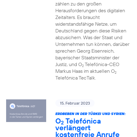
zählen zu den großen
Herausforderungen des digitalen
Zeitalters. Es braucht
widerstandsfähige Netze, um
Deutschland gegen diese Risiken
abzusichern. Was der Staat und
Unternehmen tun können, darüber
sprechen Georg Eisenreich,
bayerischer Staatsminister der
Justiz, und O
Telefónica-CEO
2
Markus Haas im aktuellen O
2
Telefónica TecTalk.
15. Februar 2023
ERDBEBEN IN DER TÜRKEI UND SYRIEN:
O
Telefónica
2
verlängert
kostenfreie Anrufe