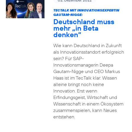
02. Dezember 2022
TECTALK MIT INNOVATIONSEXPERTIN
GAUTAM-NIGGE:
Deutschland muss
mehr „in Beta
denken“
Wie kann Deutschland in Zukunft
als Innovationsstandort erfolgreich
sein? Für SAP-
Innovationsmanagerin Deepa
Gautam-Nigge und CEO Markus
Haas ist im TecTalk klar: Wissen
alleine bringt noch keine
Innovation. Erst wenn
Erfindungsgeist, Wirtschaft und
Wissenschaft in einem Ökosystem
zusammenspielen, kann Neues
entstehen.