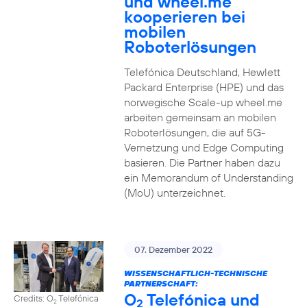
und wheel.me
kooperieren bei
mobilen
Roboterlösungen
Telefónica Deutschland, Hewlett
Packard Enterprise (HPE) und das
norwegische Scale-up wheel.me
arbeiten gemeinsam an mobilen
Roboterlösungen, die auf 5G-
Vernetzung und Edge Computing
basieren. Die Partner haben dazu
ein Memorandum of Understanding
(MoU) unterzeichnet.
07. Dezember 2022
WISSENSCHAFTLICH-TECHNISCHE
PARTNERSCHAFT:
O
Telefónica und
Credits: O
Telefónica
2
2