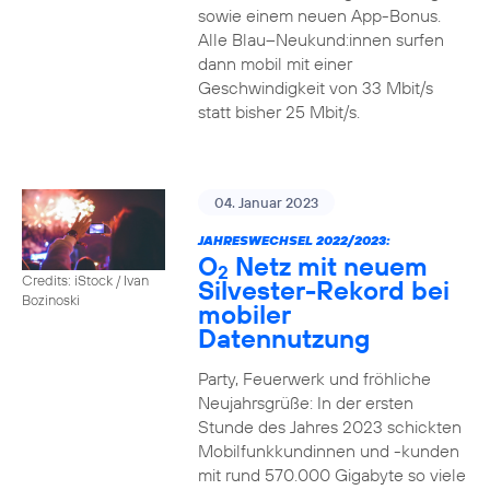
sowie einem neuen App-Bonus.
Alle Blau–Neukund:innen surfen
dann mobil mit einer
Geschwindigkeit von 33 Mbit/s
statt bisher 25 Mbit/s.
04. Januar 2023
JAHRESWECHSEL 2022/2023:
O
Netz mit neuem
2
Credits: iStock / Ivan
Silvester-Rekord bei
Bozinoski
mobiler
Datennutzung
Party, Feuerwerk und fröhliche
Neujahrsgrüße: In der ersten
Stunde des Jahres 2023 schickten
Mobilfunkkundinnen und -kunden
mit rund 570.000 Gigabyte so viele