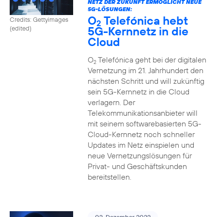
NETZ DER ZUKUNFT ERMÖGLICHT NEUE
5G-LÖSUNGEN:
O
Telefónica hebt
Credits: Gettyimages
2
5G-Kernnetz in die
(edited)
Cloud
O
Telefónica geht bei der digitalen
2
Vernetzung im 21. Jahrhundert den
nächsten Schritt und will zukünftig
sein 5G-Kernnetz in die Cloud
verlagern. Der
Telekommunikationsanbieter will
mit seinem softwarebasierten 5G-
Cloud-Kernnetz noch schneller
Updates im Netz einspielen und
neue Vernetzungslösungen für
Privat- und Geschäftskunden
bereitstellen.