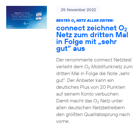
29. November 2022
BESTES O
NETZ ALLER ZEITEN:
2
connect zeichnet O
2
Netz zum dritten Mal
in Folge mit „sehr
gut“ aus
Der renommierte connect Netztest
verleiht dem O
Mobilfunknetz zum
2
dritten Mal in Folge die Note „sehr
gut“. Der Anbieter kann ein
deutliches Plus von 20 Punkten
auf seinem Konto verbuchen.
Damit macht das O
Netz unter
2
allen deutschen Netzbetreibern
den größten Qualitätssprung nach
vorne.