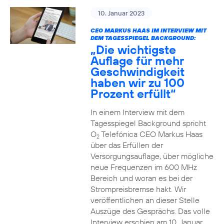
10. Januar 2023
CEO MARKUS HAAS IM INTERVIEW MIT
DEM TAGESSPIEGEL BACKGROUND:
„Die wichtigste
Auflage für mehr
Geschwindigkeit
haben wir zu 100
Prozent erfüllt“
In einem Interview mit dem
Tagesspiegel Background spricht
O
Telefónica CEO Markus Haas
2
über das Erfüllen der
Versorgungsauflage, über mögliche
neue Frequenzen im 600 MHz
Bereich und woran es bei der
Strompreisbremse hakt. Wir
veröffentlichen an dieser Stelle
Auszüge des Gesprächs. Das volle
Interview erschien am 10. Januar