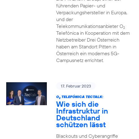
führenden Papier- und
Verpackungshersteller in Europa,
und der
Telekommunikationsanbieter O
2
Telefónica in Kooperation mit dem
Netzbetreiber Drei Österreich
haben am Standort Pitten in
Österreich ein modernes 5G-
Campusnetz errichtet.
17. Februar 2023
O
TELEFÓNICA TECTALK:
2
Wie sich die
Infrastruktur in
Deutschland
schützen lässt
Blackouts und Cyberangriffe