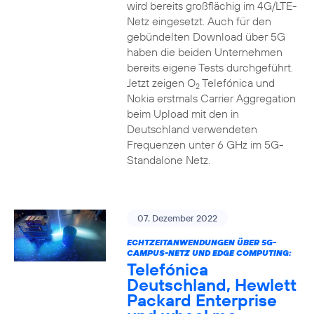
wird bereits großflächig im 4G/LTE-
Netz eingesetzt. Auch für den
gebündelten Download über 5G
haben die beiden Unternehmen
bereits eigene Tests durchgeführt.
Jetzt zeigen O
Telefónica und
2
Nokia erstmals Carrier Aggregation
beim Upload mit den in
Deutschland verwendeten
Frequenzen unter 6 GHz im 5G-
Standalone Netz.
07. Dezember 2022
ECHTZEITANWENDUNGEN ÜBER 5G-
CAMPUS-NETZ UND EDGE COMPUTING:
Telefónica
Deutschland, Hewlett
Packard Enterprise