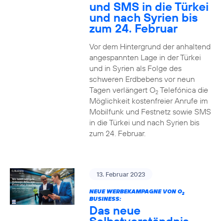
und SMS in die Türkei
und nach Syrien bis
zum 24. Februar
Vor dem Hintergrund der anhaltend
angespannten Lage in der Türkei
und in Syrien als Folge des
schweren Erdbebens vor neun
Tagen verlängert O
Telefónica die
2
Möglichkeit kostenfreier Anrufe im
Mobilfunk und Festnetz sowie SMS
in die Türkei und nach Syrien bis
zum 24. Februar.
13. Februar 2023
NEUE WERBEKAMPAGNE VON O
2
BUSINESS:
Das neue