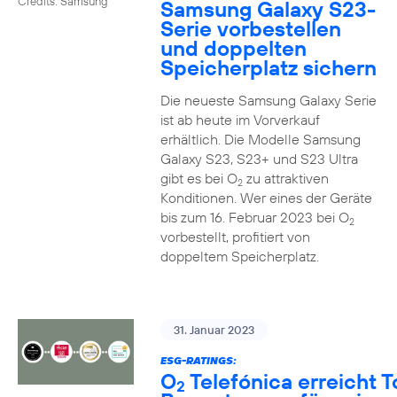
Credits: Samsung
Samsung Galaxy S23-
Serie vorbestellen
und doppelten
Speicherplatz sichern
Die neueste Samsung Galaxy Serie
ist ab heute im Vorverkauf
erhältlich. Die Modelle Samsung
Galaxy S23, S23+ und S23 Ultra
gibt es bei O
zu attraktiven
2
Konditionen. Wer eines der Geräte
bis zum 16. Februar 2023 bei O
2
vorbestellt, profitiert von
doppeltem Speicherplatz.
31. Januar 2023
ESG-RATINGS:
O
Telefónica erreicht T
2