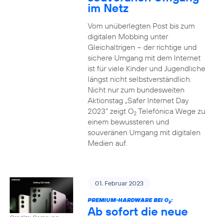
im Netz
Vom unüberlegten Post bis zum
digitalen Mobbing unter
Gleichaltrigen – der richtige und
sichere Umgang mit dem Internet
ist für viele Kinder und Jugendliche
längst nicht selbstverständlich.
Nicht nur zum bundesweiten
Aktionstag „Safer Internet Day
2023“ zeigt O
Telefónica Wege zu
2
einem bewussteren und
souveränen Umgang mit digitalen
Medien auf.
01. Februar 2023
PREMIUM-HARDWARE BEI O
:
2
Ab sofort die neue