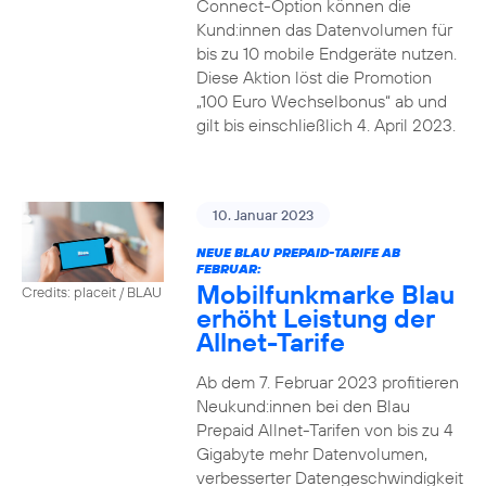
Connect-Option können die
Kund:innen das Datenvolumen für
bis zu 10 mobile Endgeräte nutzen.
Diese Aktion löst die Promotion
„100 Euro Wechselbonus“ ab und
gilt bis einschließlich 4. April 2023.
10. Januar 2023
NEUE BLAU PREPAID-TARIFE AB
FEBRUAR:
Mobilfunkmarke Blau
Credits: placeit / BLAU
erhöht Leistung der
Allnet-Tarife
Ab dem 7. Februar 2023 profitieren
Neukund:innen bei den Blau
Prepaid Allnet-Tarifen von bis zu 4
Gigabyte mehr Datenvolumen,
verbesserter Datengeschwindigkeit