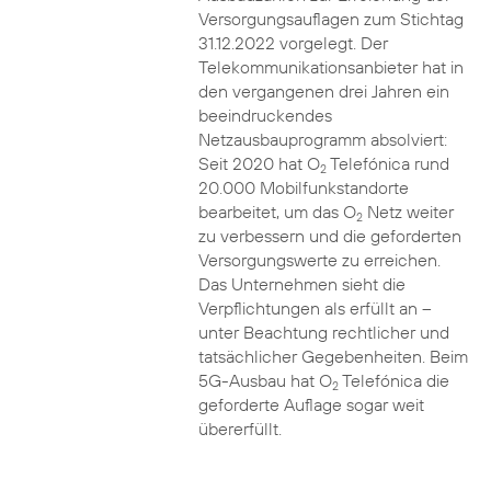
Versorgungsauflagen zum Stichtag
31.12.2022 vorgelegt. Der
Telekommunikationsanbieter hat in
den vergangenen drei Jahren ein
beeindruckendes
Netzausbauprogramm absolviert:
Seit 2020 hat O
Telefónica rund
2
20.000 Mobilfunkstandorte
bearbeitet, um das O
Netz weiter
2
zu verbessern und die geforderten
Versorgungswerte zu erreichen.
Das Unternehmen sieht die
Verpflichtungen als erfüllt an –
unter Beachtung rechtlicher und
tatsächlicher Gegebenheiten. Beim
5G-Ausbau hat O
Telefónica die
2
geforderte Auflage sogar weit
übererfüllt.