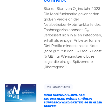
Starker Start von O
ins Jahr 2023:
2
Die Mobilfunkmarke gewinnt den
großen Vergleich der
Netzbetreiber-Mobilfunktarife des
Fachmagazins connect. O
2
verbessert sich in allen Kategorien,
erhält als einziger Anbieter für alle
fünf Profile mindestens die Note
„sehr gut“, für den O
Free S Boost
2
(6 GB) für Wenignutzer gibt es
sogar die einzige Spitzennote
„überragend“.
1
23. Januar 2023
MEHR DATENVOLUMEN, DAS
AUTOMATISCH WÄCHST, HÖHERE
SURFGESCHWINDIGKEITEN, 5G IN ALLEN
TARIFEN: