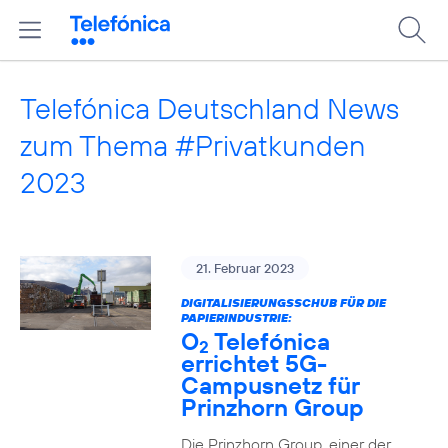
Telefónica Deutschland News
zum Thema #Privatkunden
2023
21. Februar 2023
DIGITALISIERUNGSSCHUB FÜR DIE
PAPIERINDUSTRIE:
O
Telefónica
2
errichtet 5G-
Campusnetz für
Prinzhorn Group
Die Prinzhorn Group, einer der