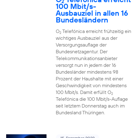
2
100 Mbit/s-
Ausbauziel in allen 16
Bundesländern
O
Telefónica erreicht frühzeitig ein
2
wichtiges Ausbauziel aus der
Versorgungsauflage der
Bundesnetzagentur. Der
Telekommunikationsanbieter
versorgt nun in jedem der 16
Bundesländer mindestens 98
Prozent der Haushalte mit einer
Geschwindigkeit von mindestens
100 Mbit/s. Damit erfüllt O
2
Telefónica die 100 Mbit/s-Auflage
seit letztem Donnerstag auch im
Bundesland Thüringen.