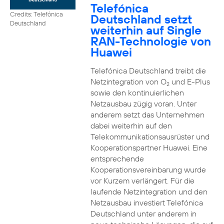
Telefónica
Credits: Telefónica
Deutschland setzt
Deutschland
weiterhin auf Single
RAN-Technologie von
Huawei
Telefónica Deutschland treibt die
Netzintegration von O
und E-Plus
2
sowie den kontinuierlichen
Netzausbau zügig voran. Unter
anderem setzt das Unternehmen
dabei weiterhin auf den
Telekommunikationsausrüster und
Kooperationspartner Huawei. Eine
entsprechende
Kooperationsvereinbarung wurde
vor Kurzem verlängert. Für die
laufende Netzintegration und den
Netzausbau investiert Telefónica
Deutschland unter anderem in