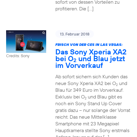
sofort von dessen Vorteilen zu
profitieren. Die […]
13. Februar 2018
FRISCH VON DER CES IN LAS VEGAS:
Das Sony Xperia XA2
Credits: Sony
bei O
und Blau jetzt
2
im Vorverkauf
Ab sofort sichern sich Kunden das
neue Sony Xperia XA2 bei O
und
2
Blau für 349 Euro im Vorverkauf.
Exklusiv bei O
und Blau gibt es
2
noch ein Sony Stand Up Cover
gratis dazu – nur solange der Vorrat
reicht. Das neue Mittelklasse
Smartphone mit 23 Megapixel
Hauptkamera stellte Sony erstmals