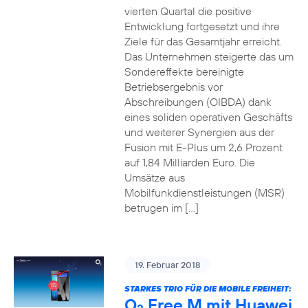
vierten Quartal die positive
Entwicklung fortgesetzt und ihre
Ziele für das Gesamtjahr erreicht.
Das Unternehmen steigerte das um
Sondereffekte bereinigte
Betriebsergebnis vor
Abschreibungen (OIBDA) dank
eines soliden operativen Geschäfts
und weiterer Synergien aus der
Fusion mit E-Plus um 2,6 Prozent
auf 1,84 Milliarden Euro. Die
Umsätze aus
Mobilfunkdienstleistungen (MSR)
betrugen im […]
19. Februar 2018
STARKES TRIO FÜR DIE MOBILE FREIHEIT:
O
Free M mit Huawei