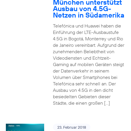
München unterstützt
Ausbau von 4.5G-
Netzen in Südamerika
Telefónica und Huawei haben die
Einführung der LTE-Ausbaustufe
4.5G in Bogotá, Monterrey und Rio
de Janeiro vereinbart. Aufgrund der
zunehmenden Beliebtheit von
Videodiensten und Echtzeit-
Gaming auf mobilen Geräten steigt
der Datenverkehr in seinem
Volumen über Smartphones bei
Telefónica sehr schnell an. Der
Ausbau von 4.5G in den dicht
besiedelten Gebieten dieser
Städte, die einen großen […]
23. Februar 2018