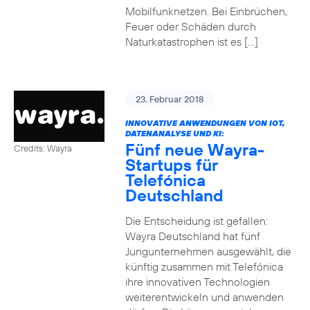
Mobilfunknetzen. Bei Einbrüchen,
Feuer oder Schäden durch
Naturkatastrophen ist es […]
23. Februar 2018
INNOVATIVE ANWENDUNGEN VON IOT,
DATENANALYSE UND KI:
Fünf neue Wayra-
Credits: Wayra
Startups für
Telefónica
Deutschland
Die Entscheidung ist gefallen:
Wayra Deutschland hat fünf
Jungunternehmen ausgewählt, die
künftig zusammen mit Telefónica
ihre innovativen Technologien
weiterentwickeln und anwenden