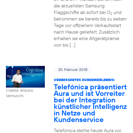
die aktuellsten Samsung
Flaggschiffe ab sofort bei O
und
2
bekommen sie bereits bis zu sieben
Tage vor offiziellem Verkaufsstart
nach Hause geliefert. Zusätzlich
erhalten sie eine Altgerätprämie
von bis […]
25. Februar 2018
VERBESSERTES KUNDENERLEBNIS:
Telefónica präsentiert
Credits: Arduino
Aura und ist Vorreiter
Vannucchi
bei der Integration
künstlicher Intelligenz
in Netze und
Kundenservice
Telefónica stellte heute Aura vor,