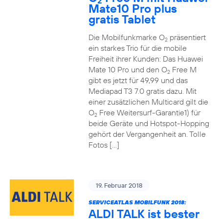
2
Mate10 Pro plus
gratis Tablet
Die Mobilfunkmarke O
präsentiert
2
ein starkes Trio für die mobile
Freiheit ihrer Kunden: Das Huawei
Mate 10 Pro und den O
Free M
2
gibt es jetzt für 49,99 und das
Mediapad T3 7.0 gratis dazu. Mit
einer zusätzlichen Multicard gilt die
O
Free Weitersurf-Garantie1) für
2
beide Geräte und Hotspot-Hopping
gehört der Vergangenheit an. Tolle
Fotos […]
19. Februar 2018
SERVICEATLAS MOBILFUNK 2018:
ALDI TALK ist bester