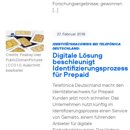
Forschungsergebnisse, gewonnen
[…]
27. Februar 2018
IDENTITÄTSNACHWEIS BEI TELEFÓNICA
DEUTSCHLAND:
Digitale Lösung
Credits: Pixabay User
beschleunigt
PublicDomainPictures
|
CC0 1.0, Ausschnitt
Identifizierungsprozess
bearbeitet
für Prepaid
Telefónica Deutschland macht den
Identitätsnachweis für Prepaid
Kunden jetzt noch schneller. Das
Unternehmen nutzt künftig im
Identifizierungsprozess einen Service
von Gemalto, einem führenden
Anbieter für digitale
Sicherheitslösungen. Der Vertrag