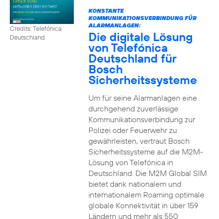
KONSTANTE
KOMMUNIKATIONSVERBINDUNG FÜR
ALARMANLAGEN:
Credits: Telefónica
Die digitale Lösung
Deutschland
von Telefónica
Deutschland für
Bosch
Sicherheitssysteme
Um für seine Alarmanlagen eine
durchgehend zuverlässige
Kommunikationsverbindung zur
Polizei oder Feuerwehr zu
gewährleisten, vertraut Bosch
Sicherheitssysteme auf die M2M-
Lösung von Telefónica in
Deutschland. Die M2M Global SIM
bietet dank nationalem und
internationalem Roaming optimale
globale Konnektivität in über 159
Ländern und mehr als 550