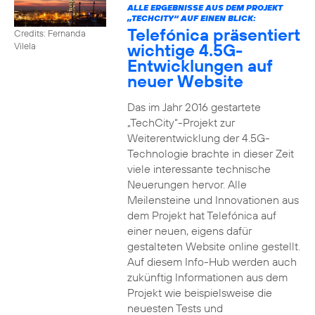
ALLE ERGEBNISSE AUS DEM PROJEKT
„TECHCITY“ AUF EINEN BLICK:
Telefónica präsentiert
Credits: Fernanda
wichtige 4.5G-
Vilela
Entwicklungen auf
neuer Website
Das im Jahr 2016 gestartete
„TechCity“-Projekt zur
Weiterentwicklung der 4.5G-
Technologie brachte in dieser Zeit
viele interessante technische
Neuerungen hervor. Alle
Meilensteine und Innovationen aus
dem Projekt hat Telefónica auf
einer neuen, eigens dafür
gestalteten Website online gestellt.
Auf diesem Info-Hub werden auch
zukünftig Informationen aus dem
Projekt wie beispielsweise die
neuesten Tests und