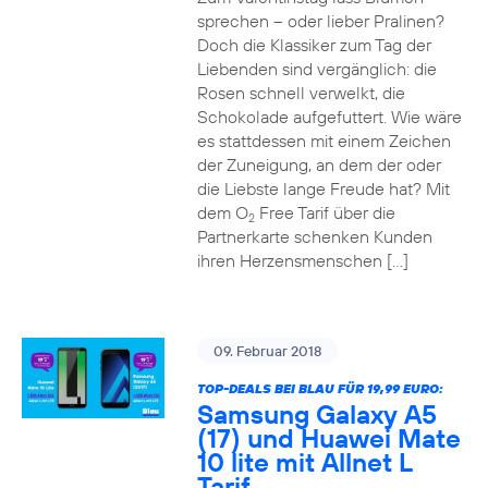
sprechen – oder lieber Pralinen?
Doch die Klassiker zum Tag der
Liebenden sind vergänglich: die
Rosen schnell verwelkt, die
Schokolade aufgefuttert. Wie wäre
es stattdessen mit einem Zeichen
der Zuneigung, an dem der oder
die Liebste lange Freude hat? Mit
dem O
Free Tarif über die
2
Partnerkarte schenken Kunden
ihren Herzensmenschen […]
09. Februar 2018
TOP-DEALS BEI BLAU FÜR 19,99 EURO:
Samsung Galaxy A5
(17) und Huawei Mate
10 lite mit Allnet L
Tarif