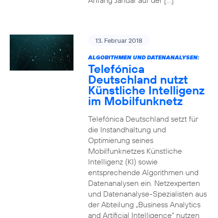
Anfang Januar auf der […]
13. Februar 2018
ALGORITHMEN UND DATENANALYSEN:
Telefónica
Deutschland nutzt
Künstliche Intelligenz
im Mobilfunknetz
Telefónica Deutschland setzt für
die Instandhaltung und
Optimierung seines
Mobilfunknetzes Künstliche
Intelligenz (KI) sowie
entsprechende Algorithmen und
Datenanalysen ein. Netzexperten
und Datenanalyse-Spezialisten aus
der Abteilung „Business Analytics
and Artificial Intelligence“ nutzen