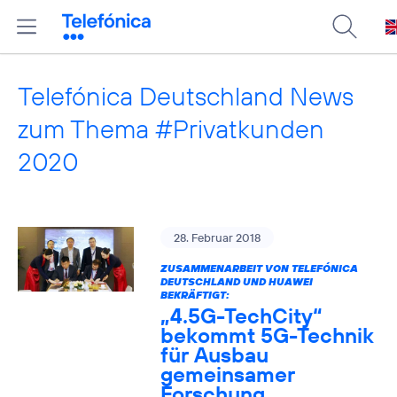
Telefónica Deutschland News
zum Thema #Privatkunden
2020
28. Februar 2018
ZUSAMMENARBEIT VON TELEFÓNICA
DEUTSCHLAND UND HUAWEI
BEKRÄFTIGT:
„4.5G-TechCity“
bekommt 5G-Technik
für Ausbau
gemeinsamer
Forschung