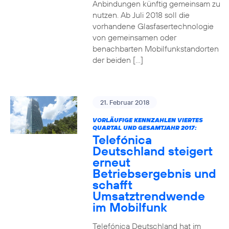
Anbindungen künftig gemeinsam zu
nutzen. Ab Juli 2018 soll die
vorhandene Glasfasertechnologie
von gemeinsamen oder
benachbarten Mobilfunkstandorten
der beiden […]
21. Februar 2018
VORLÄUFIGE KENNZAHLEN VIERTES
QUARTAL UND GESAMTJAHR 2017:
Telefónica
Deutschland steigert
erneut
Betriebsergebnis und
schafft
Umsatztrendwende
im Mobilfunk
Telefónica Deutschland hat im