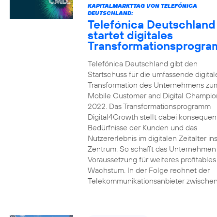
KAPITALMARKTTAG VON TELEFÓNICA
DEUTSCHLAND:
Telefónica Deutschland
startet digitales
Transformationsprogr
Telefónica Deutschland gibt den
Startschuss für die umfassende digital
Transformation des Unternehmens zu
Mobile Customer and Digital Champion
2022. Das Transformationsprogramm
Digital4Growth stellt dabei konsequen
Bedürfnisse der Kunden und das
Nutzererlebnis im digitalen Zeitalter in
Zentrum. So schafft das Unternehmen
Voraussetzung für weiteres profitables
Wachstum. In der Folge rechnet der
Telekommunikationsanbieter zwischen