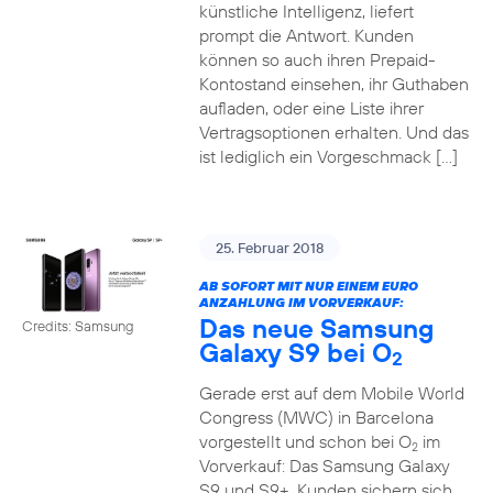
künstliche Intelligenz, liefert
prompt die Antwort. Kunden
können so auch ihren Prepaid-
Kontostand einsehen, ihr Guthaben
aufladen, oder eine Liste ihrer
Vertragsoptionen erhalten. Und das
ist lediglich ein Vorgeschmack […]
25. Februar 2018
AB SOFORT MIT NUR EINEM EURO
ANZAHLUNG IM VORVERKAUF:
Das neue Samsung
Credits: Samsung
Galaxy S9 bei O
2
Gerade erst auf dem Mobile World
Congress (MWC) in Barcelona
vorgestellt und schon bei O
im
2
Vorverkauf: Das Samsung Galaxy
S9 und S9+. Kunden sichern sich