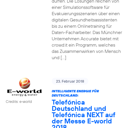
dürfen. Die Lösungen reichen von
einer Simulationssoftware für
Evakuierungsszenarien über einen
digitalen Gesundheitsassistenten
bis zu einem Onlinetraining für
Daten-Facharbeiter. Das Münchner
Unternehmen Accurate bietet mit
crowd:it ein Programm, welches
das Zusammenwirken von Mensch
und […]
23. Februar 2018
INTELLIGENTE ENERGIE FÜR
DEUTSCHLAND:
Telefónica
Credits: e-world
Deutschland und
Telefónica NEXT auf
der Messe E-world
2018