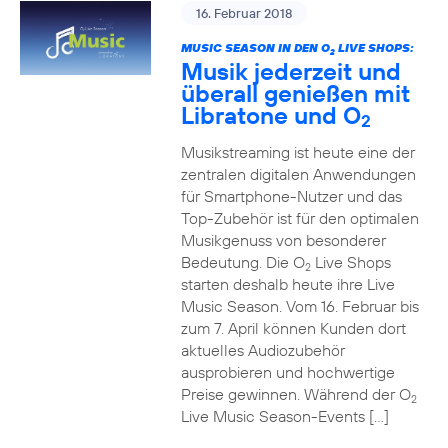
16. Februar 2018
MUSIC SEASON IN DEN O
LIVE SHOPS:
2
Musik jederzeit und
überall genießen mit
Libratone und O
2
Musikstreaming ist heute eine der
zentralen digitalen Anwendungen
für Smartphone-Nutzer und das
Top-Zubehör ist für den optimalen
Musikgenuss von besonderer
Bedeutung. Die O
Live Shops
2
starten deshalb heute ihre Live
Music Season. Vom 16. Februar bis
zum 7. April können Kunden dort
aktuelles Audiozubehör
ausprobieren und hochwertige
Preise gewinnen. Während der O
2
Live Music Season-Events […]