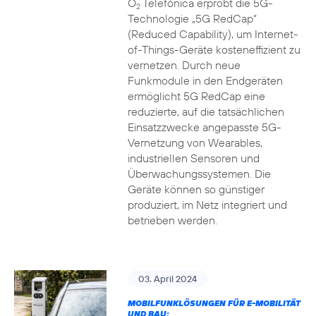
O
Telefónica erprobt die 5G-
2
Technologie „5G RedCap“
(Reduced Capability), um Internet-
of-Things-Geräte kosteneffizient zu
vernetzen. Durch neue
Funkmodule in den Endgeräten
ermöglicht 5G RedCap eine
reduzierte, auf die tatsächlichen
Einsatzzwecke angepasste 5G-
Vernetzung von Wearables,
industriellen Sensoren und
Überwachungssystemen. Die
Geräte können so günstiger
produziert, im Netz integriert und
betrieben werden.
03. April 2024
MOBILFUNKLÖSUNGEN FÜR E-MOBILITÄT
UND BAU: