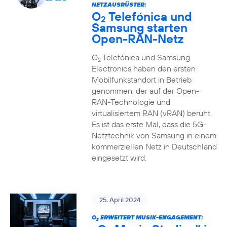
NETZAUSRÜSTER:
O
Telefónica und
2
Samsung starten
Open-RAN-Netz
O
Telefónica und Samsung
2
Electronics haben den ersten
Mobilfunkstandort in Betrieb
genommen, der auf der Open-
RAN-Technologie und
virtualisiertem RAN (vRAN) beruht.
Es ist das erste Mal, dass die 5G-
Netztechnik von Samsung in einem
kommerziellen Netz in Deutschland
eingesetzt wird.
25. April 2024
O
ERWEITERT MUSIK-ENGAGEMENT:
2