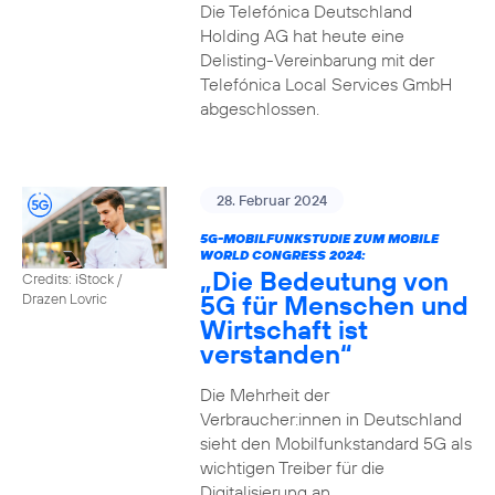
Die Telefónica Deutschland
Holding AG hat heute eine
Delisting-Vereinbarung mit der
Telefónica Local Services GmbH
abgeschlossen.
28. Februar 2024
5G-MOBILFUNKSTUDIE ZUM MOBILE
WORLD CONGRESS 2024:
„Die Bedeutung von
Credits: iStock /
5G für Menschen und
Drazen Lovric
Wirtschaft ist
verstanden“
Die Mehrheit der
Verbraucher:innen in Deutschland
sieht den Mobilfunkstandard 5G als
wichtigen Treiber für die
Digitalisierung an.