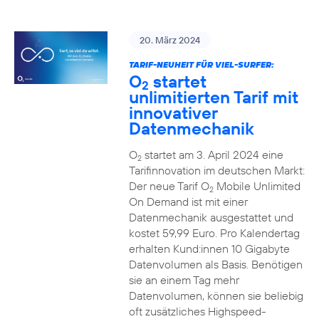
20. März 2024
TARIF-NEUHEIT FÜR VIEL-SURFER:
O
startet
2
unlimitierten Tarif mit
innovativer
Datenmechanik
O
startet am 3. April 2024 eine
2
Tarifinnovation im deutschen Markt:
Der neue Tarif O
Mobile Unlimited
2
On Demand ist mit einer
Datenmechanik ausgestattet und
kostet 59,99 Euro. Pro Kalendertag
erhalten Kund:innen 10 Gigabyte
Datenvolumen als Basis. Benötigen
sie an einem Tag mehr
Datenvolumen, können sie beliebig
oft zusätzliches Highspeed-