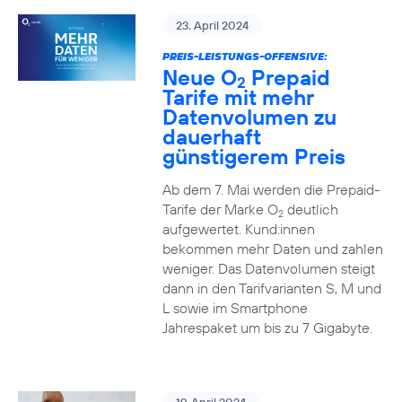
23. April 2024
PREIS-LEISTUNGS-OFFENSIVE:
Neue O
Prepaid
2
Tarife mit mehr
Datenvolumen zu
dauerhaft
günstigerem Preis
Ab dem 7. Mai werden die Prepaid-
Tarife der Marke O
deutlich
2
aufgewertet. Kund:innen
bekommen mehr Daten und zahlen
weniger. Das Datenvolumen steigt
dann in den Tarifvarianten S, M und
L sowie im Smartphone
Jahrespaket um bis zu 7 Gigabyte.