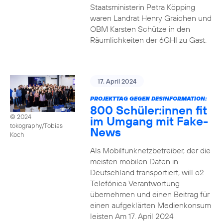
Staatsministerin Petra Köpping
waren Landrat Henry Graichen und
OBM Karsten Schütze in den
Räumlichkeiten der 6GHI zu Gast.
17. April 2024
PROJEKTTAG GEGEN DESINFORMATION:
800 Schüler:innen fit
© 2024
im Umgang mit Fake-
tokography/Tobias
News
Koch
Als Mobilfunknetzbetreiber, der die
meisten mobilen Daten in
Deutschland transportiert, will o2
Telefónica Verantwortung
übernehmen und einen Beitrag für
einen aufgeklärten Medienkonsum
leisten Am 17. April 2024