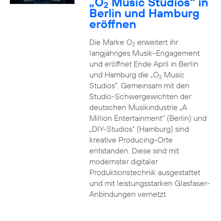
„O
Music Studios“ in
2
Berlin und Hamburg
eröffnen
Die Marke O
erweitert ihr
2
langjähriges Musik-Engagement
und eröffnet Ende April in Berlin
und Hamburg die „O
Music
2
Studios”. Gemeinsam mit den
Studio-Schwergewichten der
deutschen Musikindustrie „A
Million Entertainment” (Berlin) und
„DIY-Studios” (Hamburg) sind
kreative Producing-Orte
entstanden. Diese sind mit
modernster digitaler
Produktionstechnik ausgestattet
und mit leistungsstarken Glasfaser-
Anbindungen vernetzt.