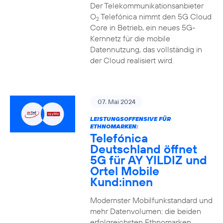
Der Telekommunikationsanbieter
O
Telefónica nimmt den 5G Cloud
2
Core in Betrieb, ein neues 5G-
Kernnetz für die mobile
Datennutzung, das vollständig in
der Cloud realisiert wird.
07. Mai 2024
LEISTUNGSOFFENSIVE FÜR
ETHNOMARKEN:
Telefónica
Deutschland öffnet
5G für AY YILDIZ und
Ortel Mobile
Kund:innen
Modernster Mobilfunkstandard und
mehr Datenvolumen: die beiden
erfolgreichsten Ethnomarken