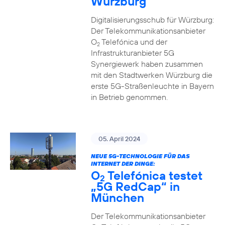
Würzburg
Digitalisierungsschub für Würzburg:
Der Telekommunikationsanbieter
O
Telefónica und der
2
Infrastrukturanbieter 5G
Synergiewerk haben zusammen
mit den Stadtwerken Würzburg die
erste 5G-Straßenleuchte in Bayern
in Betrieb genommen.
05. April 2024
NEUE 5G-TECHNOLOGIE FÜR DAS
INTERNET DER DINGE:
O
Telefónica testet
2
„5G RedCap“ in
München
Der Telekommunikationsanbieter