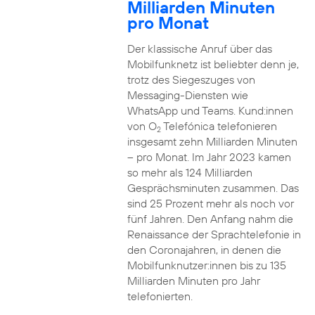
Milliarden Minuten
pro Monat
Der klassische Anruf über das
Mobilfunknetz ist beliebter denn je,
trotz des Siegeszuges von
Messaging-Diensten wie
WhatsApp und Teams. Kund:innen
von O
Telefónica telefonieren
2
insgesamt zehn Milliarden Minuten
– pro Monat. Im Jahr 2023 kamen
so mehr als 124 Milliarden
Gesprächsminuten zusammen. Das
sind 25 Prozent mehr als noch vor
fünf Jahren. Den Anfang nahm die
Renaissance der Sprachtelefonie in
den Coronajahren, in denen die
Mobilfunknutzer:innen bis zu 135
Milliarden Minuten pro Jahr
telefonierten.