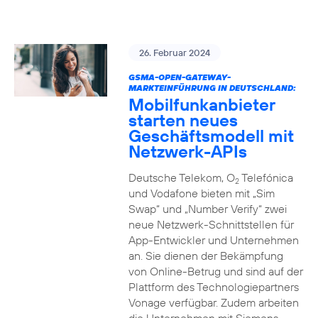
26. Februar 2024
GSMA-OPEN-GATEWAY-
MARKTEINFÜHRUNG IN DEUTSCHLAND:
Mobilfunkanbieter
starten neues
Geschäftsmodell mit
Netzwerk-APIs
Deutsche Telekom, O
Telefónica
2
und Vodafone bieten mit „Sim
Swap“ und „Number Verify“ zwei
neue Netzwerk-Schnittstellen für
App-Entwickler und Unternehmen
an. Sie dienen der Bekämpfung
von Online-Betrug und sind auf der
Plattform des Technologiepartners
Vonage verfügbar. Zudem arbeiten