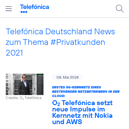
Telefónica Deutschland News
zum Thema #Privatkunden
2021
08. Mai 2024
ERSTES 5G-KERNNETZ EINES
BESTEHENDEN NETZBETREIBERS IN DER
CLOUD:
Credits: O
Telefónica
2
O
Telefónica setzt
2
neue Impulse im
Kernnetz mit Nokia
und AWS