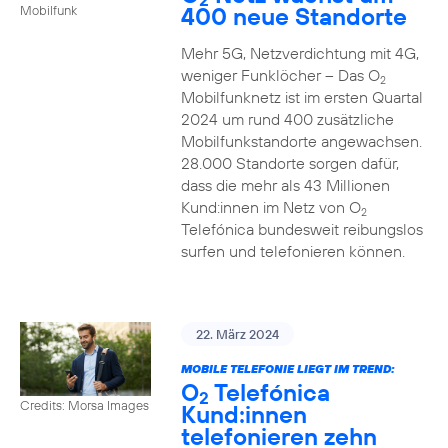
400 neue Standorte
Mobilfunk
Mehr 5G, Netzverdichtung mit 4G,
weniger Funklöcher – Das O
2
Mobilfunknetz ist im ersten Quartal
2024 um rund 400 zusätzliche
Mobilfunkstandorte angewachsen.
28.000 Standorte sorgen dafür,
dass die mehr als 43 Millionen
Kund:innen im Netz von O
2
Telefónica bundesweit reibungslos
surfen und telefonieren können.
22. März 2024
MOBILE TELEFONIE LIEGT IM TREND:
O
Telefónica
2
Credits: Morsa Images
Kund:innen
telefonieren zehn