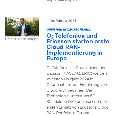
26. Februar 2024
OPEN RAN IN DEUTSCHLAND:
O
Telefónica und
2
Credits: Morsa Images
Ericsson starten erste
Cloud RAN-
Implementierung in
Europa
O
Telefónica in Deutschland und
2
Ericsson (NASDAQ: ERIC) werden
im ersten Halbjahr 2024 in
Offenbach mit der Einführung von
Cloud RAN beginnen. Die
Technologie unterstützt 5G
Standalone (SA) und markiert den
ersten Einsatz von Ericssons Cloud
RAN-Portfolio in Europa.