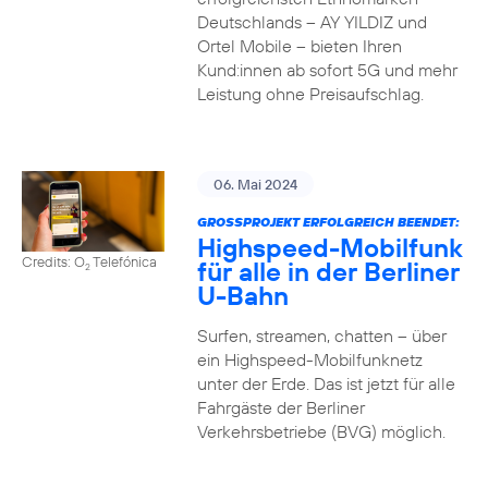
Deutschlands – AY YILDIZ und
Ortel Mobile – bieten Ihren
Kund:innen ab sofort 5G und mehr
Leistung ohne Preisaufschlag.
06. Mai 2024
GROSSPROJEKT ERFOLGREICH BEENDET:
Highspeed-Mobilfunk
Credits: O
Telefónica
für alle in der Berliner
2
U-Bahn
Surfen, streamen, chatten – über
ein Highspeed-Mobilfunknetz
unter der Erde. Das ist jetzt für alle
Fahrgäste der Berliner
Verkehrsbetriebe (BVG) möglich.