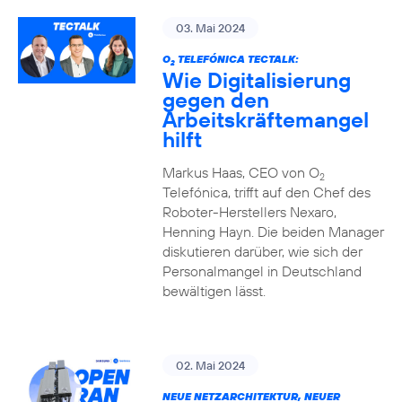
03. Mai 2024
O
TELEFÓNICA TECTALK:
2
Wie Digitalisierung
gegen den
Arbeitskräftemangel
hilft
Markus Haas, CEO von O
2
Telefónica, trifft auf den Chef des
Roboter-Herstellers Nexaro,
Henning Hayn. Die beiden Manager
diskutieren darüber, wie sich der
Personalmangel in Deutschland
bewältigen lässt.
02. Mai 2024
NEUE NETZARCHITEKTUR, NEUER