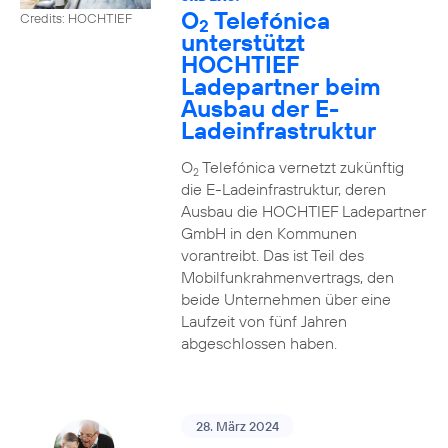
O
Telefónica
Credits: HOCHTIEF
2
unterstützt
HOCHTIEF
Ladepartner beim
Ausbau der E-
Ladeinfrastruktur
O
Telefónica vernetzt zukünftig
2
die E-Ladeinfrastruktur, deren
Ausbau die HOCHTIEF Ladepartner
GmbH in den Kommunen
vorantreibt. Das ist Teil des
Mobilfunkrahmenvertrags, den
beide Unternehmen über eine
Laufzeit von fünf Jahren
abgeschlossen haben.
28. März 2024