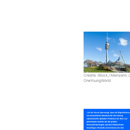
Credits: iStock / Meinzahn; 
OneYoungWorld