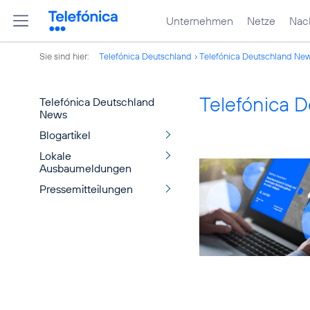
Unternehmen
Netze
Nach
Sie sind hier:
Telefónica Deutschland
Telefónica Deutschland Ne
Telefónica 
Telefónica Deutschland
News
Blogartikel
Lokale
Ausbaumeldungen
Pressemitteilungen