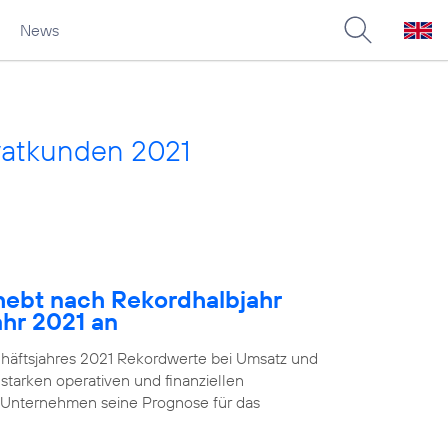
News
vatkunden 2021
ebt nach Rekordhalbjahr
ahr 2021 an
chäftsjahres 2021 Rekordwerte bei Umsatz und
starken operativen und finanziellen
 Unternehmen seine Prognose für das