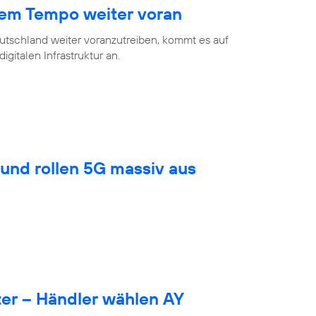
hem Tempo weiter voran
eutschland weiter voranzutreiben, kommt es auf
gitalen Infrastruktur an.
und rollen 5G massiv aus
er – Händler wählen AY