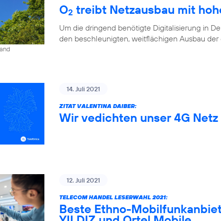
O
treibt Netzausbau mit ho
2
Um die dringend benötigte Digitalisierung in D
den beschleunigten, weitflächigen Ausbau der di
land
14. Juli 2021
ZITAT VALENTINA DAIBER:
Wir vedichten unser 4G Netz 
12. Juli 2021
TELECOM HANDEL LESERWAHL 2021:
Beste Ethno-Mobilfunkanbiet
YILDIZ und Ortel Mobile