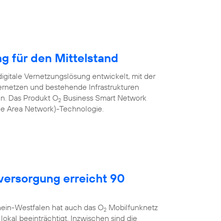
ng für den Mittelstand
igitale Vernetzungslösung entwickelt, mit der
rnetzen und bestehende Infrastrukturen
nen. Das Produkt O
Business Smart Network
2
de Area Network)-Technologie.
ersorgung erreicht 90
hein-Westfalen hat auch das O
Mobilfunknetz
2
okal beeinträchtigt. Inzwischen sind die