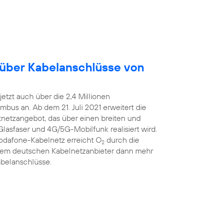
 über Kabelanschlüsse von
etzt auch über die 2,4 Millionen
bus an. Ab dem 21. Juli 2021 erweitert die
estnetzangebot, das über einen breiten und
Glasfaser und 4G/5G-Mobilfunk realisiert wird.
Vodafone-Kabelnetz erreicht O
durch die
2
ßtem deutschen Kabelnetzanbieter dann mehr
abelanschlüsse.