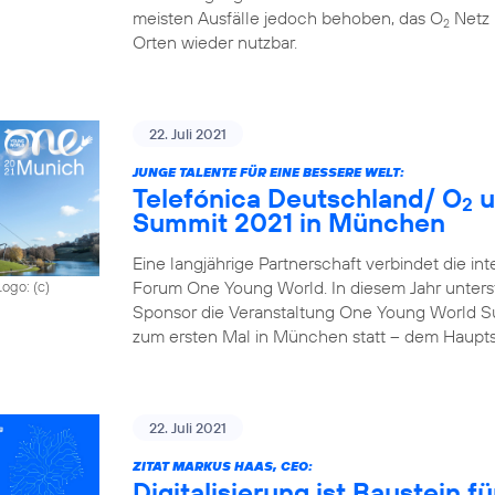
meisten Ausfälle jedoch behoben, das O
Netz 
2
Orten wieder nutzbar.
22. Juli 2021
JUNGE TALENTE FÜR EINE BESSERE WELT:
Telefónica Deutschland/ O
u
2
Summit 2021 in München
Eine langjährige Partnerschaft verbindet die in
Forum One Young World. In diesem Jahr unterst
Logo: (c)
Sponsor die Veranstaltung One Young World Sum
zum ersten Mal in München statt – dem Haupts
22. Juli 2021
ZITAT MARKUS HAAS, CEO:
Digitalisierung ist Baustein 