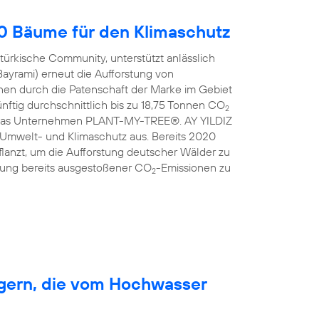
00 Bäume für den Klimaschutz
türkische Community, unterstützt anlässlich
Bayrami) erneut die Aufforstung von
en durch die Patenschaft der Marke im Gebiet
nftig durchschnittlich bis zu 18,75 Tonnen CO
2
ist das Unternehmen PLANT-MY-TREE®. AY YILDIZ
 Umwelt- und Klimaschutz aus. Bereits 2020
anzt, um die Aufforstung deutscher Wälder zu
erung bereits ausgestoßener CO
-Emissionen zu
2
rgern, die vom Hochwasser