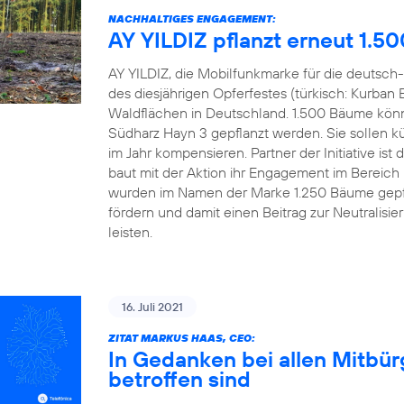
NACHHALTIGES ENGAGEMENT:
AY YILDIZ pflanzt erneut 1.5
AY YILDIZ, die Mobilfunkmarke für die deutsch-
des diesjährigen Opferfestes (türkisch: Kurban 
Waldflächen in Deutschland. 1.500 Bäume könn
Südharz Hayn 3 gepflanzt werden. Sie sollen kü
im Jahr kompensieren. Partner der Initiative 
baut mit der Aktion ihr Engagement im Bereich
wurden im Namen der Marke 1.250 Bäume gepfl
fördern und damit einen Beitrag zur Neutralisi
leisten.
16. Juli 2021
ZITAT MARKUS HAAS, CEO:
In Gedanken bei allen Mitbü
betroffen sind