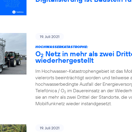
19. Juli 2021
HOCHWASSERKATASTROPHE:
O
Netz in mehr als zwei Drit
2
wiederhergestellt
Im Hochwasser-Katastrophengebiet ist das Mo
vielerorts beeinträchtigt worden und teilweise 
hochwasserbedingte Ausfall der Energieversorg
Telefónica / O
im Dauereinsatz an der Wiederh
2
sie an mehr als zwei Drittel der Standorte, die
Mobilfunknetz wieder instandgesetzt.
19. Juli 2021