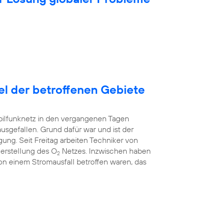
tel der betroffenen Gebiete
bilfunknetz in den vergangenen Tagen
ausgefallen. Grund dafür war und ist der
ung. Seit Freitag arbeiten Techniker von
erstellung des O
Netzes. Inzwischen haben
2
 von einem Stromausfall betroffen waren, das