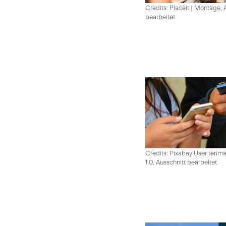
Credits: Placeit
|
Montage, A
bearbeitet
Credits: Pixabay User terim
1.0, Ausschnitt bearbeitet