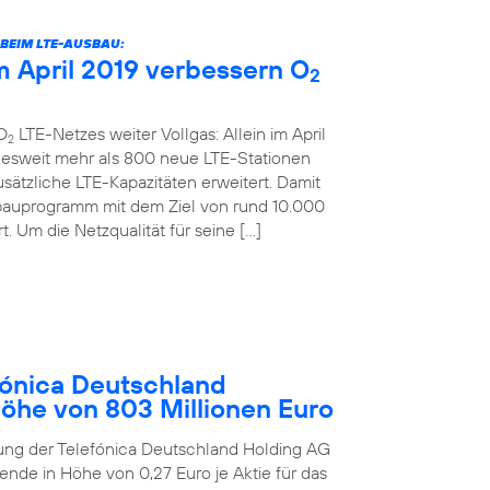
BEIM LTE-AUSBAU:
 April 2019 verbessern O
2
O
LTE-Netzes weiter Vollgas: Allein im April
2
desweit mehr als 800 neue LTE-Stationen
sätzliche LTE-Kapazitäten erweitert. Damit
bauprogramm mit dem Ziel von rund 10.000
. Um die Netzqualität für seine […]
ónica Deutschland
Höhe von 803 Millionen Euro
ung der Telefónica Deutschland Holding AG
ende in Höhe von 0,27 Euro je Aktie für das