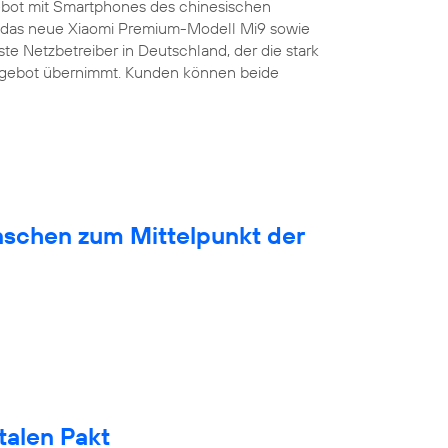
bot mit Smartphones des chinesischen
ist das neue Xiaomi Premium-Modell Mi9 sowie
ste Netzbetreiber in Deutschland, der die stark
ngebot übernimmt. Kunden können beide
nschen zum Mittelpunkt der
talen Pakt