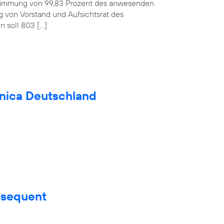
ustimmung von 99,83 Prozent des anwesenden
ag von Vorstand und Aufsichtsrat des
 soll 803 […]
fónica Deutschland
nsequent