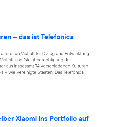
en – das ist Telefónica
lturellen Vielfalt für Dialog und Entwicklung.
 Vielfalt und Gleichberechtigung der
iter aus insgesamt 74 verschiedenen Kulturen
is V wie Vereinigte Staaten: Das Telefónica
iber Xiaomi ins Portfolio auf