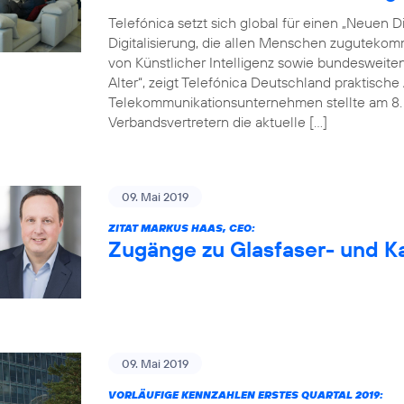
Telefónica setzt sich global für einen „Neuen Dig
Digitalisierung, die allen Menschen zugutekom
von Künstlicher Intelligenz sowie bundesweite
Alter“, zeigt Telefónica Deutschland praktisc
Telekommunikationsunternehmen stellte am 8. M
Verbandsvertretern die aktuelle […]
09. Mai 2019
ZITAT MARKUS HAAS, CEO:
Zugänge zu Glasfaser- und Ka
09. Mai 2019
VORLÄUFIGE KENNZAHLEN ERSTES QUARTAL 2019: