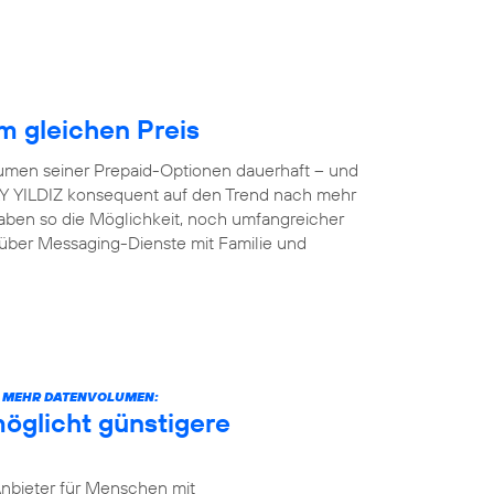
 gleichen Preis
lumen seiner Prepaid-Optionen dauerhaft – und
 AY YILDIZ konsequent auf den Trend nach mehr
aben so die Möglichkeit, noch umfangreicher
 über Messaging-Dienste mit Familie und
CH MEHR DATENVOLUMEN:
öglicht günstigere
Anbieter für Menschen mit