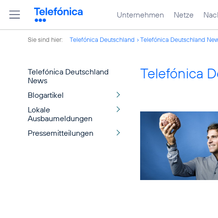
Unternehmen
Netze
Nach
Sie sind hier:
Telefónica Deutschland
Telefónica Deutschland Ne
Telefónica 
Telefónica Deutschland
News
Blogartikel
Lokale
Ausbaumeldungen
Pressemitteilungen