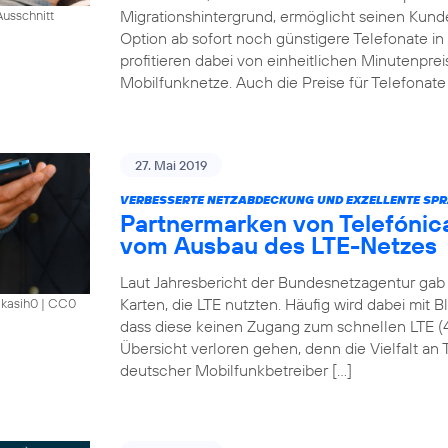
Migrationshintergrund, ermöglicht seinen Kund
usschnitt
Option ab sofort noch günstigere Telefonate i
profitieren dabei von einheitlichen Minutenprei
Mobilfunknetze. Auch die Preise für Telefonate 
27. Mai 2019
VERBESSERTE NETZABDECKUNG UND EXZELLENTE SPR
Partnermarken von Telefónica
vom Ausbau des LTE-Netzes
Laut Jahresbericht der Bundesnetzagentur gab 
Karten, die LTE nutzten. Häufig wird dabei mit 
akasih0
|
CC0
dass diese keinen Zugang zum schnellen LTE (
Übersicht verloren gehen, denn die Vielfalt an Ta
deutscher Mobilfunkbetreiber […]