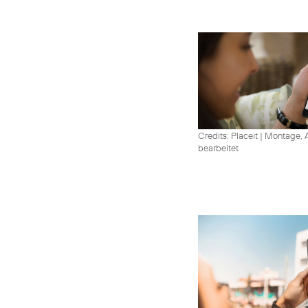
Credits: Placeit
|
Montage, A
bearbeitet