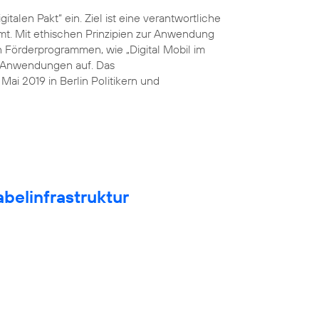
italen Pakt“ ein. Ziel ist eine verantwortliche
mt. Mit ethischen Prinzipien zur Anwendung
n Förderprogrammen, wie „Digital Mobil im
he Anwendungen auf. Das
ai 2019 in Berlin Politikern und
belinfrastruktur