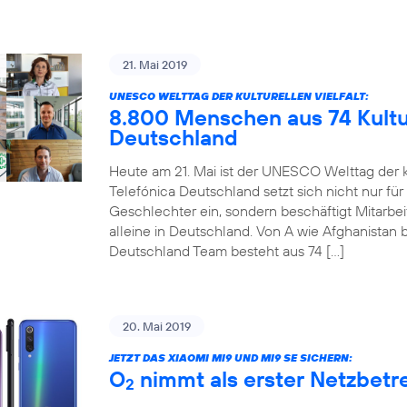
21. Mai 2019
UNESCO WELTTAG DER KULTURELLEN VIELFALT:
8.800 Menschen aus 74 Kultur
Deutschland
Heute am 21. Mai ist der UNESCO Welttag der ku
Telefónica Deutschland setzt sich nicht nur für
Geschlechter ein, sondern beschäftigt Mitarbe
alleine in Deutschland. Von A wie Afghanistan b
Deutschland Team besteht aus 74 […]
20. Mai 2019
JETZT DAS XIAOMI MI9 UND MI9 SE SICHERN:
O
nimmt als erster Netzbetre
2