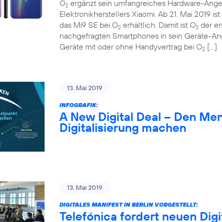
O
ergänzt sein umfangreiches Hardware-Ange
2
Elektronikherstellers Xiaomi. Ab 21. Mai 2019 
das Mi9 SE bei O
erhältlich. Damit ist O
der er
2
2
nachgefragten Smartphones in sein Geräte-A
Geräte mit oder ohne Handyvertrag bei O
[…]
2
13. Mai 2019
INFOGRAFIK:
A New Digital Deal – Den Me
Digitalisierung machen
13. Mai 2019
DIGITALES MANIFEST IN BERLIN VORGESTELLT:
Telefónica fordert neuen Digi