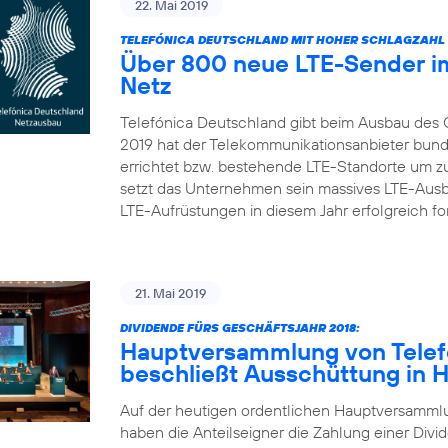
22. Mai 2019
TELEFÓNICA DEUTSCHLAND MIT HOHER SCHLAGZAHL 
Über 800 neue LTE-Sender im
Netz
Telefónica Deutschland gibt beim Ausbau des 
2019 hat der Telekommunikationsanbieter bun
errichtet bzw. bestehende LTE-Standorte um zu
setzt das Unternehmen sein massives LTE-Aus
LTE-Aufrüstungen in diesem Jahr erfolgreich fort
21. Mai 2019
DIVIDENDE FÜRS GESCHÄFTSJAHR 2018:
Hauptversammlung von Telef
beschließt Ausschüttung in 
Auf der heutigen ordentlichen Hauptversamml
haben die Anteilseigner die Zahlung einer Divid