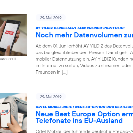
29. Mai 2019
AY YILDIZ VERBESSERT SEIN PREPAID-PORTFOLIO:
Noch mehr Datenvolumen zum
Ab dem 01. Juni erhöht AY YILDIZ das Datenvo
das bei gleichbleibenden Preisen. Damit geht
mobiler Datennutzung ein. AY YILDIZ Kunden h
usschnitt
im Internet zu surfen, Videos zu streamen oder
Freunden in […]
29. Mai 2019
ORTEL MOBILE BIETET NEUE EU-OPTION UND DEUTLI
Neue Best Europe Option erm
Telefonate ins EU-Ausland
Ortel Mobile, der führende deutsche Prepaid-