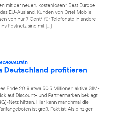
en mit der neuen, kostenlosen* Best Europe
n das EU-Ausland. Kunden von Ortel Mobile
sen von nur 7 Cent* für Telefonate in andere
ins Festnetz sind mit […]
ACHQUALITÄT:
 Deutschland profitieren
es Ende 2018 etwa 50,5 Millionen aktive SIM-
Blick auf Discount- und Partnermarken beklagt,
4G)-Netz hätten. Hier kann manchmal die
rifangeboten ist groß. Fakt ist: Als einziger