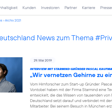
haltigkeit
Kunden
Investoren
Partner
Karriere
Presse
ws
Archiv 2021
Deutschland News zum Thema #Pri
29. Mai 2019
INTERVIEW MIT STARMIND-GRÜNDER PASCAL KAUFM
„Wir vernetzen Gehirne zu e
Vom Hirnforscher zum Start-up Gründer: Pasca
Vontobel haben mit der Firma Starmind eine Tec
entwickelt, die das Wissen von tausenden von
Deutschland setzt darauf und verbindet mit de
Mitarbeiter. Bei seinem Besuch in München erz