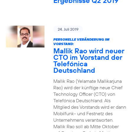
Ergebnisse Q2 2019
24. Juli 2019
PERSONELLE VERÄNDERUNG IM
VORSTAND:
Mallik Rao wird neuer
CTO im Vorstand der
Telefónica
Deutschland
Mallik Rao (Yelamate Mallikarjuna
Rao) wird der künftige neue Chief
Technology Officer (CTO) von
Telefónica Deutschland. Als
Mitglied des Vorstands wird er dann
Mobilfunk- und Festnetz des
Unternehmens verantworten.
Mallik Rao soll ab Mitte Oktober