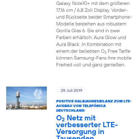
Galaxy Note10+ mit dem größeren
17,16 cm / 6,8 Zoll Display. Vorder-
und Rückseite beider Smartphone-
Modelle bestehen aus robustem
Gorilla Glas 6. Sie sind in zwei
Farben erhältich: Aura Glow und
Aura Black. In Kombination mit
einem der beliebten O
Free Tarife
2
können Samsung-Fans ihre mobile
Freiheit voll und ganz genießen.
29. Juli 2019
POSITIVE HALBJAHRESBILANZ ZUM LTE-
AUSBAU VON TELEFÓNICA
DEUTSCHLAND:
O
Netz mit
2
verbesserter LTE-
Versorgung in
Tausenden