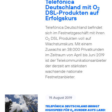
Telefónica
Deutschland mit O
2
DSL-Produkten auf
Erfolgskurs
Telefónica Deutschland befindet
sich im Festnetzgeschäft mit ihren
O
DSL Produkten voll auf
2
Wachstumskurs. Mit einem
Zuwachs an 38.000 Privatkunden
im Zeitraum von April bis Juni 2019
ist der Telekommunikationsanbieter
der derzeit am stärksten
wachsende nationale
Festnetzanbieter.
19. August 2019
TELEFÓNICA DEUTSCHLAND BRINGT
HIGHSPEED FÜR O
KUNDEN AUFS LAND:
2