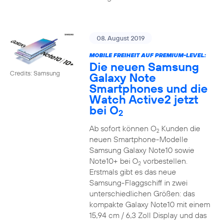
08. August 2019
MOBILE FREIHEIT AUF PREMIUM-LEVEL:
Die neuen Samsung
Credits: Samsung
Galaxy Note
Smartphones und die
Watch Active2 jetzt
bei O
2
Ab sofort können O
Kunden die
2
neuen Smartphone-Modelle
Samsung Galaxy Note10 sowie
Note10+ bei O
vorbestellen.
2
Erstmals gibt es das neue
Samsung-Flaggschiff in zwei
unterschiedlichen Größen: das
kompakte Galaxy Note10 mit einem
15,94 cm / 6,3 Zoll Display und das