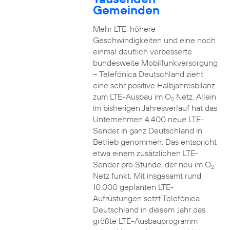
Gemeinden
Mehr LTE, höhere
Geschwindigkeiten und eine noch
einmal deutlich verbesserte
bundesweite Mobilfunkversorgung
– Telefónica Deutschland zieht
eine sehr positive Halbjahresbilanz
zum LTE-Ausbau im O
Netz. Allein
2
im bisherigen Jahresverlauf hat das
Unternehmen 4.400 neue LTE-
Sender in ganz Deutschland in
Betrieb genommen. Das entspricht
etwa einem zusätzlichen LTE-
Sender pro Stunde, der neu im O
2
Netz funkt. Mit insgesamt rund
10.000 geplanten LTE-
Aufrüstungen setzt Telefónica
Deutschland in diesem Jahr das
größte LTE-Ausbauprogramm