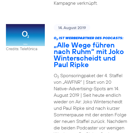
Kampagne verknüpft.
14. August 2019
O
IST WERBEPARTNER DES PODCASTS:
2
„Alle Wege führen
Credits: Telefónica
nach Ruhm“ mit Joko
Winterscheidt und
Paul Ripke
O
Sponsoringpaket der 4. Staffel
2
von „AWFNR“ | Start von 20
Native-Advertising-Spots am 14.
August 2019 | Seit heute endlich
wieder on Air: Joko Winterscheidt
und Paul Ripke sind nach kurzer
Sommerpause mit der ersten Folge
der neuen Staffel zurück. Nachdem
die beiden Podcaster vor wenigen