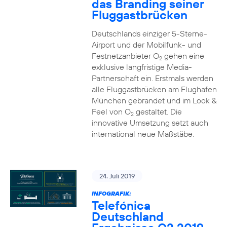
das Branding seiner
Fluggastbrücken
Deutschlands einziger 5-Sterne-
Airport und der Mobilfunk- und
Festnetzanbieter O
gehen eine
2
exklusive langfristige Media-
Partnerschaft ein. Erstmals werden
alle Fluggastbrücken am Flughafen
München gebrandet und im Look &
Feel von O
gestaltet. Die
2
innovative Umsetzung setzt auch
international neue Maßstäbe.
24. Juli 2019
INFOGRAFIK:
Telefónica
Deutschland