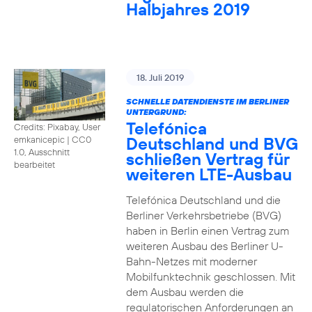
Halbjahres 2019
18. Juli 2019
SCHNELLE DATENDIENSTE IM BERLINER
UNTERGRUND:
Telefónica
Credits: Pixabay, User
Deutschland und BVG
emkanicepic
|
CC0
1.0, Ausschnitt
schließen Vertrag für
bearbeitet
weiteren LTE-Ausbau
Telefónica Deutschland und die
Berliner Verkehrsbetriebe (BVG)
haben in Berlin einen Vertrag zum
weiteren Ausbau des Berliner U-
Bahn-Netzes mit moderner
Mobilfunktechnik geschlossen. Mit
dem Ausbau werden die
regulatorischen Anforderungen an