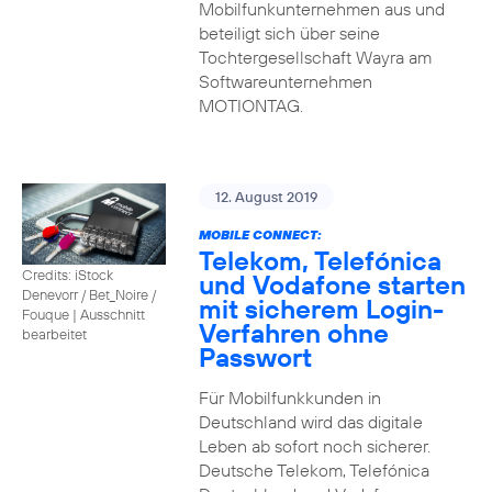
Mobilfunkunternehmen aus und
beteiligt sich über seine
Tochtergesellschaft Wayra am
Softwareunternehmen
MOTIONTAG.
12. August 2019
MOBILE CONNECT:
Telekom, Telefónica
Credits: iStock
und Vodafone starten
Denevorr / Bet_Noire /
mit sicherem Login-
Fouque
|
Ausschnitt
Verfahren ohne
bearbeitet
Passwort
Für Mobilfunkkunden in
Deutschland wird das digitale
Leben ab sofort noch sicherer.
Deutsche Telekom, Telefónica