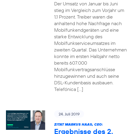
Der Umsatz von Januar bis Juni
stieg im Vergleich zum Vorjahr um
1,1 Prozent. Treiber waren die
anhaltend hohe Nachfrage nach
Mobilfunkendgeräten und eine
starke Entwicklung des
Mobilfunkserviceumsatzes im
zweiten Quartal. Das Unternehmen
konnte im ersten Halbjahr netto
bereits 607.000
Mobilfunkvertragsanschlüsse
hinzugewinnen und auch seine
DSL-Kundenbasis ausbauen.
Telefónica […]
24. Juli 2019
ZITAT MARKUS HAAS, CEO:
Ergebnisse des 2.