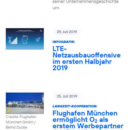
seiner Unternehmensgeschichte
um.
29. Juli 2019
INFOGRAFIK:
LTE-
Netzausbauoffensive
im ersten Halbjahr
2019
25. Juli 2019
LANGZEIT-KOOPERATION:
Flughafen München
Credits: Flughafen
ermöglicht O
als
2
München GmbH /
erstem Werbepartner
Bernd Ducke