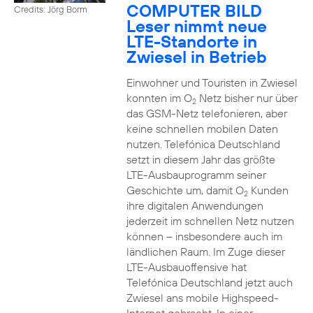
COMPUTER BILD
Credits: Jörg Borm
Leser nimmt neue
LTE-Standorte in
Zwiesel in Betrieb
Einwohner und Touristen in Zwiesel
konnten im O
Netz bisher nur über
2
das GSM-Netz telefonieren, aber
keine schnellen mobilen Daten
nutzen. Telefónica Deutschland
setzt in diesem Jahr das größte
LTE-Ausbauprogramm seiner
Geschichte um, damit O
Kunden
2
ihre digitalen Anwendungen
jederzeit im schnellen Netz nutzen
können – insbesondere auch im
ländlichen Raum. Im Zuge dieser
LTE-Ausbauoffensive hat
Telefónica Deutschland jetzt auch
Zwiesel ans mobile Highspeed-