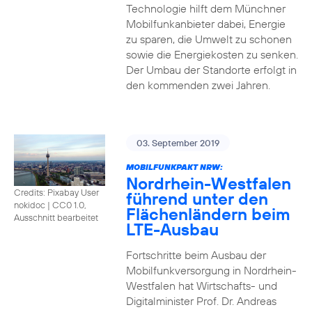
Technologie hilft dem Münchner
Mobilfunkanbieter dabei, Energie
zu sparen, die Umwelt zu schonen
sowie die Energiekosten zu senken.
Der Umbau der Standorte erfolgt in
den kommenden zwei Jahren.
03. September 2019
MOBILFUNKPAKT NRW:
Nordrhein-Westfalen
Credits: Pixabay User
führend unter den
nokidoc
|
CC0 1.0,
Flächenländern beim
Ausschnitt bearbeitet
LTE-Ausbau
Fortschritte beim Ausbau der
Mobilfunkversorgung in Nordrhein-
Westfalen hat Wirtschafts- und
Digitalminister Prof. Dr. Andreas