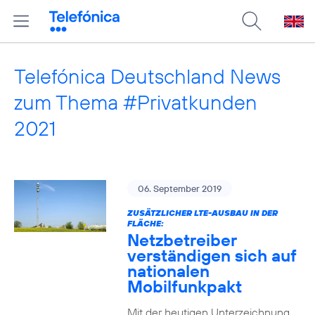
Telefónica Deutschland News
zum Thema #Privatkunden
2021
06. September 2019
ZUSÄTZLICHER LTE-AUSBAU IN DER
FLÄCHE:
Netzbetreiber
verständigen sich auf
nationalen
Mobilfunkpakt
Mit der heutigen Unterzeichnung