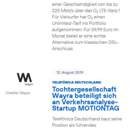
einer Geschwindigkeit von bis zu
225 Mbit/s über das O
LTE-Netz.
3
2
Für Vielsurfer hat O
einen
2
Unlimited-Tarif ins Portfolio
aufgenommen: Für 39,99 Euro im
Monat bietet er eine echte
Alternative zum klassischen DSL-
Anschluss.
12. August 2019
TELEFÓNICA DEUTSCHLAND:
Tochtergesellschaft
Credits: Wayra
Wayra beteiligt sich
an Verkehrsanalyse-
Startup MOTIONTAG
Telefónica Deutschland baut seine
Position als führendes