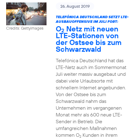
26. August 2019
TELEFÓNICA DEUTSCHLAND SETZT LTE-
AUSBAUOFFENSIVE IM JULI FORT:
O
Netz mit neuen
Credits: Gettyimages
2
LTE-Stationen von
der Ostsee bis zum
Schwarzwald
Telefónica Deutschland hat das
LTE-Netz auch im Sommermonat
Juli weiter massiv ausgebaut und
dabei viele Urlaubsorte mit
schnellem Internet angebunden.
Von der Ostsee bis zum
Schwarzwald nahm das
Unternehmen im vergangenen
Monat mehr als 600 neue LTE-
Sender in Betrieb. Die
umfangreichen Maßnahmen
kommen O
Kunden in ihrem
2