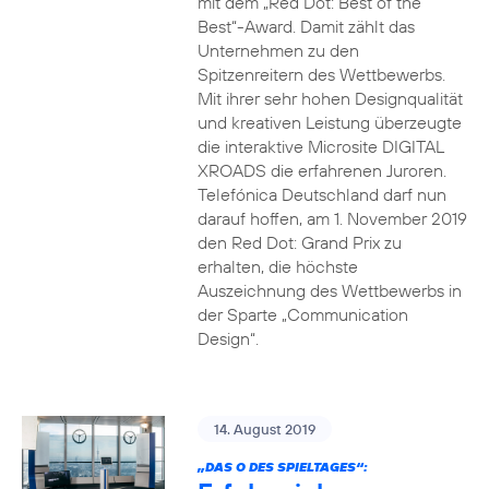
mit dem „Red Dot: Best of the
Best“-Award. Damit zählt das
Unternehmen zu den
Spitzenreitern des Wettbewerbs.
Mit ihrer sehr hohen Designqualität
und kreativen Leistung überzeugte
die interaktive Microsite DIGITAL
XROADS die erfahrenen Juroren.
Telefónica Deutschland darf nun
darauf hoffen, am 1. November 2019
den Red Dot: Grand Prix zu
erhalten, die höchste
Auszeichnung des Wettbewerbs in
der Sparte „Communication
Design“.
14. August 2019
„DAS O DES SPIELTAGES“: