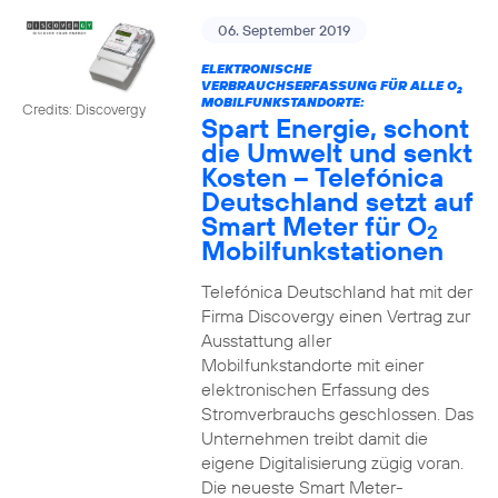
06. September 2019
ELEKTRONISCHE
VERBRAUCHSERFASSUNG FÜR ALLE O
2
MOBILFUNKSTANDORTE:
Credits: Discovergy
Spart Energie, schont
die Umwelt und senkt
Kosten – Telefónica
Deutschland setzt auf
Smart Meter für O
2
Mobilfunkstationen
Telefónica Deutschland hat mit der
Firma Discovergy einen Vertrag zur
Ausstattung aller
Mobilfunkstandorte mit einer
elektronischen Erfassung des
Stromverbrauchs geschlossen. Das
Unternehmen treibt damit die
eigene Digitalisierung zügig voran.
Die neueste Smart Meter-