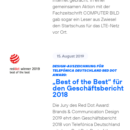
Internet gebracht. In einer
gemeinsamen Aktion mit der
Fachzeitschrift COMPUTER BILD
gab sogar ein Leser aus Zwiesel
den Startschuss für das LTE-Netz
vor Ort.
15. August 2019
DESIGN-AUSZEICHNUNG FÜR
TELEFÓNICA DEUTSCHLAND RED DOT
AWARD:
„Best of the Best“ für
den Geschäftsbericht
2018
Die Jury des Red Dot Award:
Brands & Communication Design
2019 ehrt den Geschäftsbericht
2018 von Telefónica Deutschland