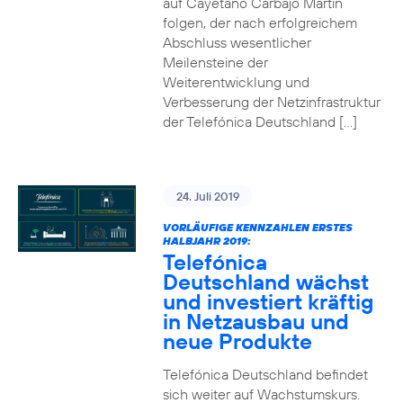
auf Cayetano Carbajo Martin
folgen, der nach erfolgreichem
Abschluss wesentlicher
Meilensteine der
Weiterentwicklung und
Verbesserung der Netzinfrastruktur
der Telefónica Deutschland […]
24. Juli 2019
VORLÄUFIGE KENNZAHLEN ERSTES
HALBJAHR 2019:
Telefónica
Deutschland wächst
und investiert kräftig
in Netzausbau und
neue Produkte
Telefónica Deutschland befindet
sich weiter auf Wachstumskurs.