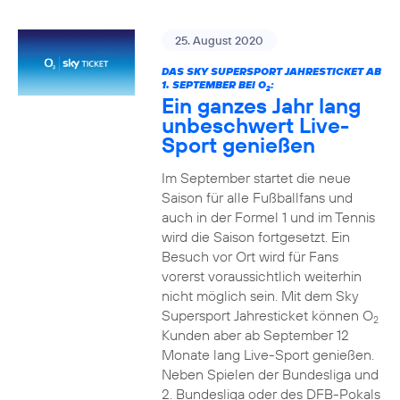
25. August 2020
DAS SKY SUPERSPORT JAHRESTICKET AB
1. SEPTEMBER BEI O
:
2
Ein ganzes Jahr lang
unbeschwert Live-
Sport genießen
Im September startet die neue
Saison für alle Fußballfans und
auch in der Formel 1 und im Tennis
wird die Saison fortgesetzt. Ein
Besuch vor Ort wird für Fans
vorerst voraussichtlich weiterhin
nicht möglich sein. Mit dem Sky
Supersport Jahresticket können O
2
Kunden aber ab September 12
Monate lang Live-Sport genießen.
Neben Spielen der Bundesliga und
2. Bundesliga oder des DFB-Pokals