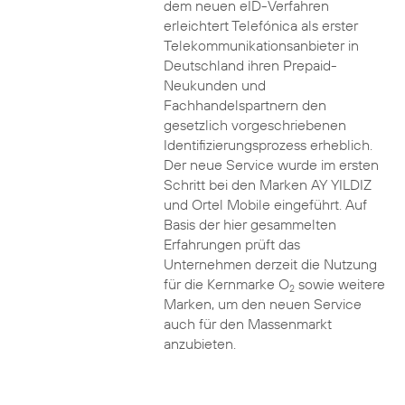
dem neuen eID-Verfahren
erleichtert Telefónica als erster
Telekommunikationsanbieter in
Deutschland ihren Prepaid-
Neukunden und
Fachhandelspartnern den
gesetzlich vorgeschriebenen
Identifizierungsprozess erheblich.
Der neue Service wurde im ersten
Schritt bei den Marken AY YILDIZ
und Ortel Mobile eingeführt. Auf
Basis der hier gesammelten
Erfahrungen prüft das
Unternehmen derzeit die Nutzung
für die Kernmarke O
sowie weitere
2
Marken, um den neuen Service
auch für den Massenmarkt
anzubieten.