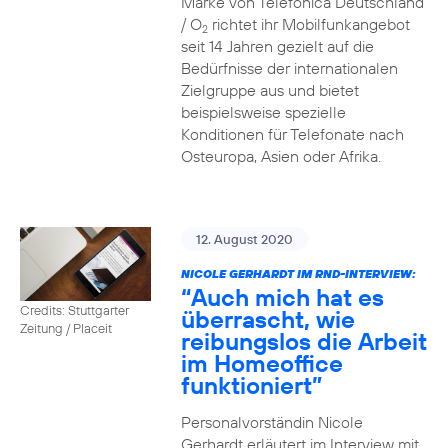
Marke von Telefónica Deutschland
/ O
richtet ihr Mobilfunkangebot
2
seit 14 Jahren gezielt auf die
Bedürfnisse der internationalen
Zielgruppe aus und bietet
beispielsweise spezielle
Konditionen für Telefonate nach
Osteuropa, Asien oder Afrika.
12. August 2020
NICOLE GERHARDT IM RND-INTERVIEW:
“Auch mich hat es
Credits: Stuttgarter
überrascht, wie
Zeitung / Placeit
reibungslos die Arbeit
im Homeoffice
funktioniert”
Personalvorständin Nicole
Gerhardt erläutert im Interview mit