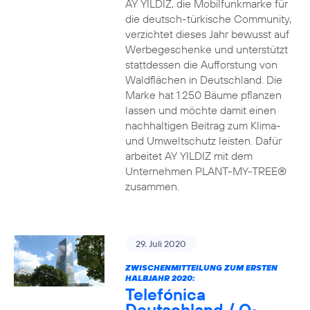
AY YILDIZ, die Mobilfunkmarke für
die deutsch-türkische Community,
verzichtet dieses Jahr bewusst auf
Werbegeschenke und unterstützt
stattdessen die Aufforstung von
Waldflächen in Deutschland. Die
Marke hat 1.250 Bäume pflanzen
lassen und möchte damit einen
nachhaltigen Beitrag zum Klima-
und Umweltschutz leisten. Dafür
arbeitet AY YILDIZ mit dem
Unternehmen PLANT-MY-TREE®
zusammen.
29. Juli 2020
ZWISCHENMITTEILUNG ZUM ERSTEN
HALBJAHR 2020:
Telefónica
Deutschland / O