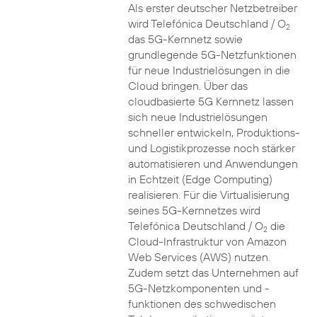
Als erster deutscher Netzbetreiber
wird Telefónica Deutschland / O
2
das 5G-Kernnetz sowie
grundlegende 5G-Netzfunktionen
für neue Industrielösungen in die
Cloud bringen. Über das
cloudbasierte 5G Kernnetz lassen
sich neue Industrielösungen
schneller entwickeln, Produktions-
und Logistikprozesse noch stärker
automatisieren und Anwendungen
in Echtzeit (Edge Computing)
realisieren. Für die Virtualisierung
seines 5G-Kernnetzes wird
Telefónica Deutschland / O
die
2
Cloud-Infrastruktur von Amazon
Web Services (AWS) nutzen.
Zudem setzt das Unternehmen auf
5G-Netzkomponenten und -
funktionen des schwedischen