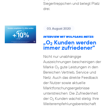
Siegertreppchen und belegt Platz
drei.
03. August 2020
INTERVIEW MIT WOLFGANG METZE:
„O
Kunden werden
2
immer zufriedener“
Nicht nur unabhängige
Auszeichnungen bescheinigen der
Marke O
gute Leistungen in den
2
Bereichen Vertrieb, Service und
Netz. Auch das direkte Feedback
der Nutzer sowie aktuelle
Marktforschungsergebnisse
unterstreichen: Die Zufriedenheit
der O
Kunden wächst stetig. Ihre
2
Weiterempfehlungsbereitschaft