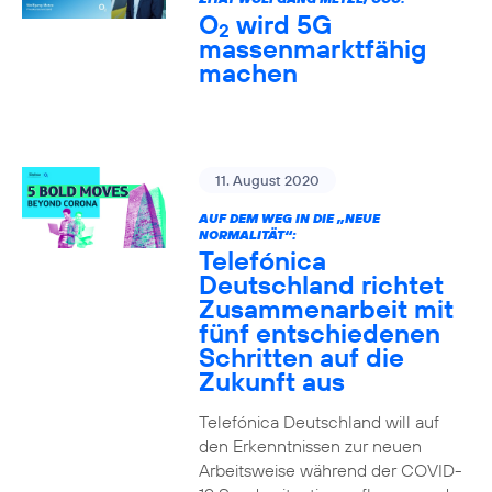
O
wird 5G
2
massenmarktfähig
machen
11. August 2020
AUF DEM WEG IN DIE „NEUE
NORMALITÄT“:
Telefónica
Deutschland richtet
Zusammenarbeit mit
fünf entschiedenen
Schritten auf die
Zukunft aus
Telefónica Deutschland will auf
den Erkenntnissen zur neuen
Arbeitsweise während der COVID-