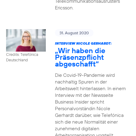
Telekommunikationsausrüsters
Ericsson.
31. August 2020
INTERVIEW NICOLE GERHARDT:
„Wir haben die
Credits: Telefónica
Präsenzpflicht
Deutschland
abgeschafft“
Die Covid-19-Pandemie wird
nachhaltig Spuren in der
Arbeitswelt hinterlassen. In einem
Interview mit der Newsseite
Business Insider spricht
Personalvorständin Nicole
Gerhardt darüber, wie Telefónica
sich die neue Normalität einer
zunehmend digitalen
Arbeitsorganisation vorstellt.