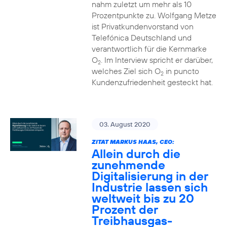
nahm zuletzt um mehr als 10
Prozentpunkte zu. Wolfgang Metze
ist Privatkundenvorstand von
Telefónica Deutschland und
verantwortlich für die Kernmarke
O
. Im Interview spricht er darüber,
2
welches Ziel sich O
in puncto
2
Kundenzufriedenheit gesteckt hat.
03. August 2020
ZITAT MARKUS HAAS, CEO:
Allein durch die
zunehmende
Digitalisierung in der
Industrie lassen sich
weltweit bis zu 20
Prozent der
Treibhausgas-