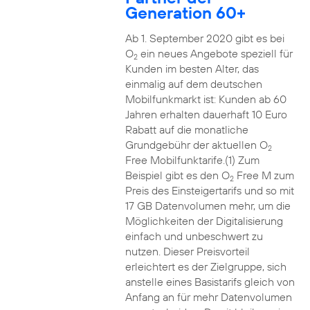
Generation 60+
Ab 1. September 2020 gibt es bei
O
ein neues Angebote speziell für
2
Kunden im besten Alter, das
einmalig auf dem deutschen
Mobilfunkmarkt ist: Kunden ab 60
Jahren erhalten dauerhaft 10 Euro
Rabatt auf die monatliche
Grundgebühr der aktuellen O
2
Free Mobilfunktarife.(1) Zum
Beispiel gibt es den O
Free M zum
2
Preis des Einsteigertarifs und so mit
17 GB Datenvolumen mehr, um die
Möglichkeiten der Digitalisierung
einfach und unbeschwert zu
nutzen. Dieser Preisvorteil
erleichtert es der Zielgruppe, sich
anstelle eines Basistarifs gleich von
Anfang an für mehr Datenvolumen