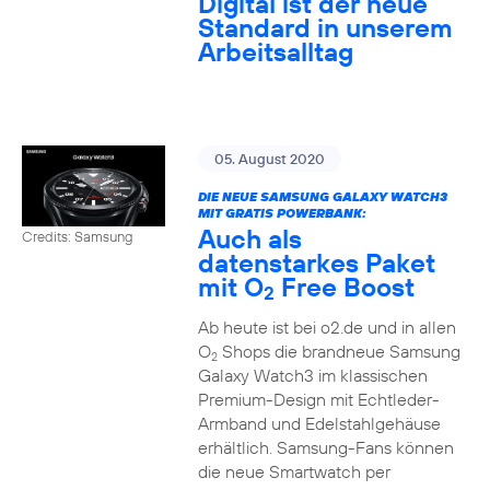
Digital ist der neue
Standard in unserem
Arbeitsalltag
05. August 2020
DIE NEUE SAMSUNG GALAXY WATCH3
MIT GRATIS POWERBANK:
Auch als
Credits: Samsung
datenstarkes Paket
mit O
Free Boost
2
Ab heute ist bei o2.de und in allen
O
Shops die brandneue Samsung
2
Galaxy Watch3 im klassischen
Premium-Design mit Echtleder-
Armband und Edelstahlgehäuse
erhältlich. Samsung-Fans können
die neue Smartwatch per