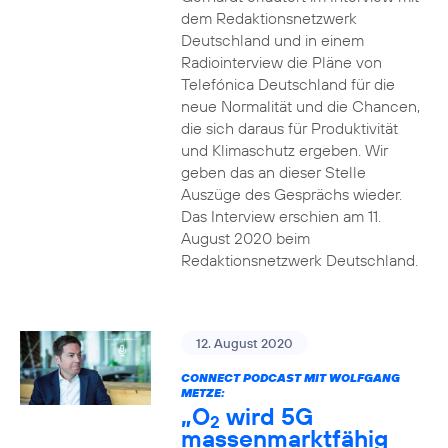
dem Redaktionsnetzwerk
Deutschland und in einem
Radiointerview die Pläne von
Telefónica Deutschland für die
neue Normalität und die Chancen,
die sich daraus für Produktivität
und Klimaschutz ergeben. Wir
geben das an dieser Stelle
Auszüge des Gesprächs wieder.
Das Interview erschien am 11.
August 2020 beim
Redaktionsnetzwerk Deutschland.
12. August 2020
CONNECT PODCAST MIT WOLFGANG
METZE:
„O
wird 5G
2
massenmarktfähig