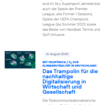
sind im Sky Supersport Jahresticket
auch die Spiele der Premier
League, alle Formel 1 Sessions,
Spiele der UEFA Champions
League (bis Sommer 2021) sowie
das Beste von Handball, Tennis und
Golf inklusive.
21. August 2020
MIT TELEFÓNICA / O
ZUR
2
KLIMANEUTRALITÄT IN DEUTSCHLAND:
Das Trampolin für die
nachhaltige
Digitalisierung in
Wirtschaft und
Gesellschaft
Die Telekommunikationsbranche