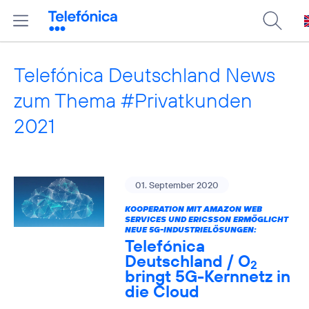
Telefónica Deutschland News
zum Thema #Privatkunden
2021
01. September 2020
KOOPERATION MIT AMAZON WEB
SERVICES UND ERICSSON ERMÖGLICHT
NEUE 5G-INDUSTRIELÖSUNGEN:
Telefónica
Deutschland / O
2
bringt 5G-Kernnetz in
die Cloud