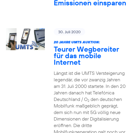
Emissionen einsparen
30. Juli 2020
20 JAHRE UMTS AUKTION:
Teurer Wegbereiter
für das mobile
Internet
Längst ist die UMTS Versteigerung
legendär, die vor zwanzig Jahren
am 31. Juli 2000 startete. In den 20
Jahren danach hat Telefónica
Deutschland / O
den deutschen
2
Mobilfunk maßgeblich geprägt,
dem sich nun mit 5G völlig neue
Dimensionen der Digitalisierung
eröffnen. Die dritte
Mobilfunkgeneration galt noch vor