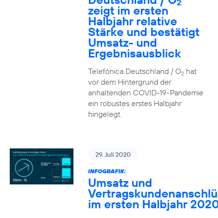
2
zeigt im ersten
Halbjahr relative
Stärke und bestätigt
Umsatz- und
Ergebnisausblick
Telefónica Deutschland / O
hat
2
vor dem Hintergrund der
anhaltenden COVID-19-Pandemie
ein robustes erstes Halbjahr
hingelegt.
29. Juli 2020
INFOGRAFIK:
Umsatz und
Vertragskundenanschlü
im ersten Halbjahr 202