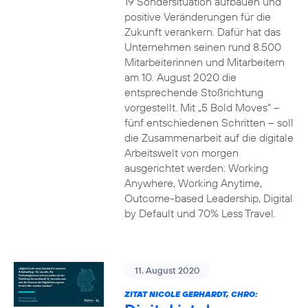
19 Sondersituation aufbauen und
positive Veränderungen für die
Zukunft verankern. Dafür hat das
Unternehmen seinen rund 8.500
Mitarbeiterinnen und Mitarbeitern
am 10. August 2020 die
entsprechende Stoßrichtung
vorgestellt. Mit „5 Bold Moves“ –
fünf entschiedenen Schritten – soll
die Zusammenarbeit auf die digitale
Arbeitswelt von morgen
ausgerichtet werden: Working
Anywhere, Working Anytime,
Outcome-based Leadership, Digital
by Default und 70% Less Travel.
11. August 2020
ZITAT NICOLE GERHARDT, CHRO: