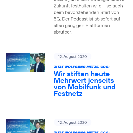
2
Zukunft festhalten wird – so auch
beim bevorstehenden Start von
5G. Der Podcast ist ab sofort auf
allen gängigen Plattformen
abrufbar.
12. August 2020
ZITAT WOLFGANG METZE, CCO:
Wir stiften heute
Mehrwert jenseits
von Mobilfunk und
Festnetz
12. August 2020
ZITAT WOLFGANG METZE, CCO: