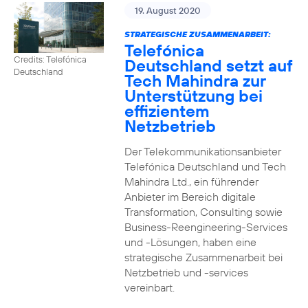
19. August 2020
STRATEGISCHE ZUSAMMENARBEIT:
Telefónica
Credits: Telefónica
Deutschland setzt auf
Deutschland
Tech Mahindra zur
Unterstützung bei
effizientem
Netzbetrieb
Der Telekommunikationsanbieter
Telefónica Deutschland und Tech
Mahindra Ltd., ein führender
Anbieter im Bereich digitale
Transformation, Consulting sowie
Business-Reengineering-Services
und -Lösungen, haben eine
strategische Zusammenarbeit bei
Netzbetrieb und -services
vereinbart.