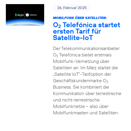
26. Februar 2025
MOBILFUNK ÜBER SATELLITEN:
O
Telefónica startet
2
ersten Tarif für
Satellite-IoT
Der Telekommunikationsanbieter
O
Telefónica bietet erstmals
2
Mobilfunk-Vernetzung über
Satelliten an. Im März startet die
„Satellite IoT”-Tarifoption der
Geschäftskundenmarke O
2
Business. Sie kombiniert die
Kommunikation über terrestrische
und nicht-terrestrische
Mobilfunknetze – also über
Mobilfunkmasten und Satelliten.