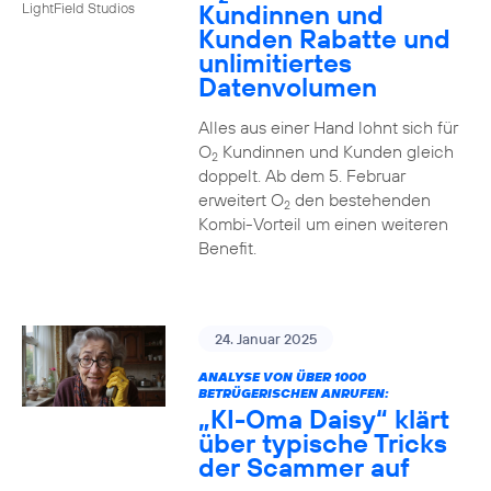
Kundinnen und
LightField Studios
Kunden Rabatte und
unlimitiertes
Datenvolumen
Alles aus einer Hand lohnt sich für
O
Kundinnen und Kunden gleich
2
doppelt. Ab dem 5. Februar
erweitert O
den bestehenden
2
Kombi-Vorteil um einen weiteren
Benefit.
24. Januar 2025
ANALYSE VON ÜBER 1000
BETRÜGERISCHEN ANRUFEN:
„KI-Oma Daisy“ klärt
über typische Tricks
der Scammer auf