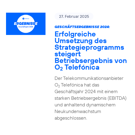
27. Februar 2025
GESCHÄFTSERGEBNISSE 2024:
Erfolgreiche
Umsetzung des
Strategieprogramms
steigert
Betriebsergebnis von
O
Telefónica
2
Der Telekommunikationsanbieter
O
Telefónica hat das
2
Geschäftsjahr 2024 mit einem
starken Betriebsergebnis (EBITDA)
und anhaltend dynamischem
Neukundenwachstum
abgeschlossen.