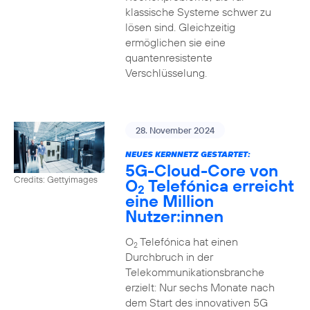
klassische Systeme schwer zu
lösen sind. Gleichzeitig
ermöglichen sie eine
quantenresistente
Verschlüsselung.
28. November 2024
NEUES KERNNETZ GESTARTET:
5G-Cloud-Core von
Credits: Gettyimages
O
Telefónica erreicht
2
eine Million
Nutzer:innen
O
Telefónica hat einen
2
Durchbruch in der
Telekommunikationsbranche
erzielt: Nur sechs Monate nach
dem Start des innovativen 5G