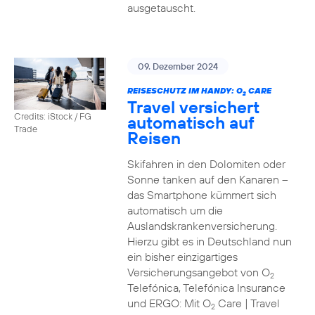
ausgetauscht.
09. Dezember 2024
REISESCHUTZ IM HANDY: O
CARE
2
Travel versichert
Credits: iStock / FG
automatisch auf
Trade
Reisen
Skifahren in den Dolomiten oder
Sonne tanken auf den Kanaren –
das Smartphone kümmert sich
automatisch um die
Auslandskrankenversicherung.
Hierzu gibt es in Deutschland nun
ein bisher einzigartiges
Versicherungsangebot von O
2
Telefónica, Telefónica Insurance
und ERGO: Mit O
Care | Travel
2