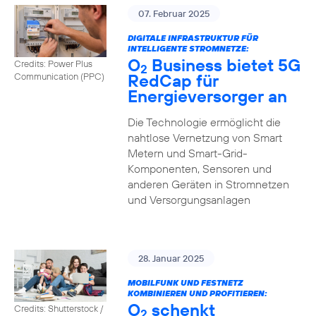
07. Februar 2025
DIGITALE INFRASTRUKTUR FÜR
INTELLIGENTE STROMNETZE:
O
Business bietet 5G
Credits: Power Plus
2
RedCap für
Communication (PPC)
Energieversorger an
Die Technologie ermöglicht die
nahtlose Vernetzung von Smart
Metern und Smart-Grid-
Komponenten, Sensoren und
anderen Geräten in Stromnetzen
und Versorgungsanlagen
28. Januar 2025
MOBILFUNK UND FESTNETZ
KOMBINIEREN UND PROFITIEREN:
O
schenkt
Credits: Shutterstock /
2