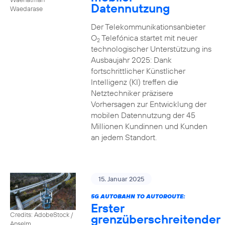
Datennutzung
Waedarase
Der Telekommunikationsanbieter
O
Telefónica startet mit neuer
2
technologischer Unterstützung ins
Ausbaujahr 2025: Dank
fortschrittlicher Künstlicher
Intelligenz (KI) treffen die
Netztechniker präzisere
Vorhersagen zur Entwicklung der
mobilen Datennutzung der 45
Millionen Kundinnen und Kunden
an jedem Standort.
15. Januar 2025
5G AUTOBAHN TO AUTOROUTE:
Erster
Credits: AdobeStock /
grenzüberschreitender
Anselm