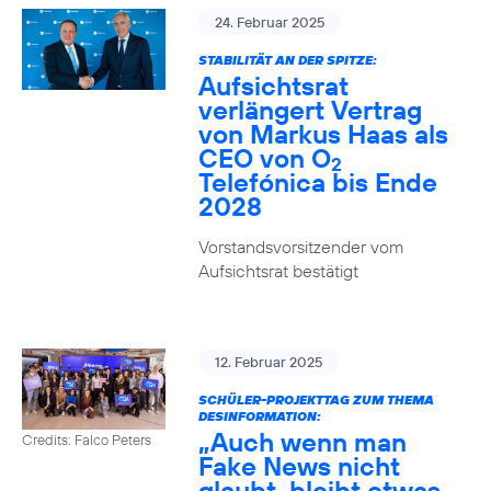
24. Februar 2025
STABILITÄT AN DER SPITZE:
Aufsichtsrat
verlängert Vertrag
von Markus Haas als
CEO von O
2
Telefónica bis Ende
2028
Vorstandsvorsitzender vom
Aufsichtsrat bestätigt
12. Februar 2025
SCHÜLER-PROJEKTTAG ZUM THEMA
DESINFORMATION:
„Auch wenn man
Credits: Falco Peters
Fake News nicht
glaubt, bleibt etwas