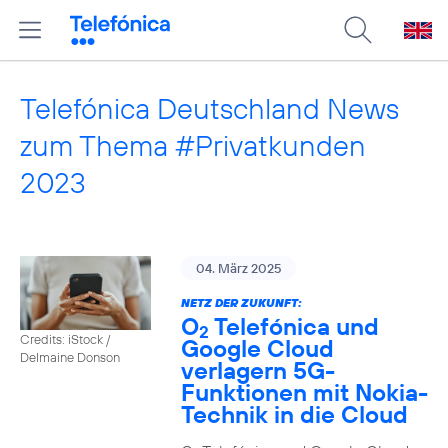
Telefónica Deutschland News
zum Thema #Privatkunden
2023
04. März 2025
NETZ DER ZUKUNFT:
O
Telefónica und
2
Credits: iStock /
Google Cloud
Delmaine Donson
verlagern 5G-
Funktionen mit Nokia-
Technik in die Cloud