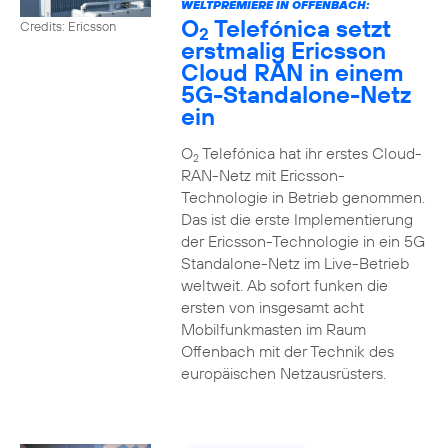
WELTPREMIERE IN OFFENBACH:
O
Telefónica setzt
Credits: Ericsson
2
erstmalig Ericsson
Cloud RAN in einem
5G-Standalone-Netz
ein
O
Telefónica hat ihr erstes Cloud-
2
RAN-Netz mit Ericsson-
Technologie in Betrieb genommen.
Das ist die erste Implementierung
der Ericsson-Technologie in ein 5G
Standalone-Netz im Live-Betrieb
weltweit. Ab sofort funken die
ersten von insgesamt acht
Mobilfunkmasten im Raum
Offenbach mit der Technik des
europäischen Netzausrüsters.