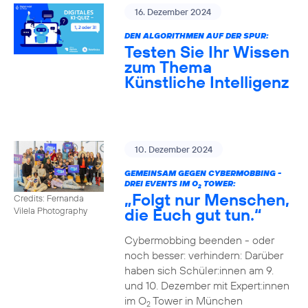
16. Dezember 2024
DEN ALGORITHMEN AUF DER SPUR:
Testen Sie Ihr Wissen
zum Thema
Künstliche Intelligenz
10. Dezember 2024
GEMEINSAM GEGEN CYBERMOBBING -
DREI EVENTS IM O
TOWER:
2
„Folgt nur Menschen,
Credits: Fernanda
die Euch gut tun.“
Vilela Photography
Cybermobbing beenden - oder
noch besser: verhindern: Darüber
haben sich Schüler:innen am 9.
und 10. Dezember mit Expert:innen
im O
Tower in München
2