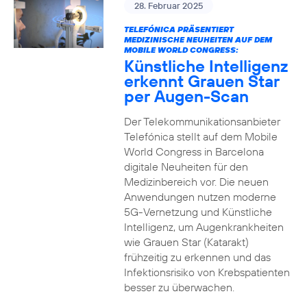
28. Februar 2025
TELEFÓNICA PRÄSENTIERT
MEDIZINISCHE NEUHEITEN AUF DEM
MOBILE WORLD CONGRESS:
Künstliche Intelligenz
erkennt Grauen Star
per Augen-Scan
Der Telekommunikationsanbieter
Telefónica stellt auf dem Mobile
World Congress in Barcelona
digitale Neuheiten für den
Medizinbereich vor. Die neuen
Anwendungen nutzen moderne
5G-Vernetzung und Künstliche
Intelligenz, um Augenkrankheiten
wie Grauen Star (Katarakt)
frühzeitig zu erkennen und das
Infektionsrisiko von Krebspatienten
besser zu überwachen.