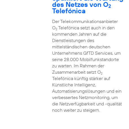
des Netzes von O
2
Telefónica
Der Telekommunikationsanbieter
O
Telefónica setzt auch in den
2
kommenden Jahren auf die
Dienstleistungen des
mittelständischen deutschen
Unternehmens GfTD Services, um
seine 28.000 Mobilfunkstandorte
zu warten. Im Rahmen der
Zusammenarbeit setzt O
2
Telefónica künftig stärker auf
Künstliche Intelligenz,
Automatisierungslösungen und ein
verbessertes Netzmonitoring, um
die Netzverfügbarkeit und -qualität
noch weiter zu steigern.