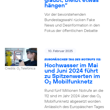
hängen“
Vor der bevorstehenden
Bundestagswahl rücken Fake
News und Desinformation in den
Fokus der öffentlichen Debatte
10. Februar 2025
EUROPÄISCHER TAG DES NOTRUFS 112:
Hochwasser im Mai
Credits: O
Telefónica
und Juni 2024 führt
2
zu Spitzenwerten im
O
Mobilfunknetz
2
Rund fünf Millionen Notrufe an die
112 sind im Jahr 2024 über das O
2
Mobilfunknetz abgesetzt worden.
Anlässlich des Europäischen Tages