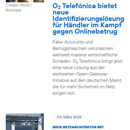
O
Telefónica bietet
Credits: iStock /
2
neue
Ridofranz
Identifizierungslösung
für Händler im Kampf
gegen Onlinebetrug
Fake-Accounts und
Betrugsmaschen verursachen
weltweit massive wirtschaftliche
Schäden. O
Telefónica bringt jetzt
2
eine neue Lösung aus der
weltweiten Open-Gateway-
Initiative auf den deutschen Markt,
die für mehr Sicherheit im Netz
sorgen soll.
03. März 2025
NEUE NETZARCHITEKTUR MIT