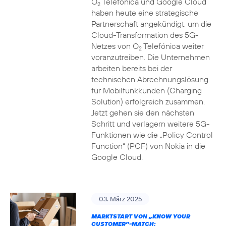
O
Telefónica und Google Cloud
2
haben heute eine strategische
Partnerschaft angekündigt, um die
Cloud-Transformation des 5G-
Netzes von O
Telefónica weiter
2
voranzutreiben. Die Unternehmen
arbeiten bereits bei der
technischen Abrechnungslösung
für Mobilfunkkunden (Charging
Solution) erfolgreich zusammen.
Jetzt gehen sie den nächsten
Schritt und verlagern weitere 5G-
Funktionen wie die „Policy Control
Function“ (PCF) von Nokia in die
Google Cloud.
03. März 2025
MARKTSTART VON „KNOW YOUR
CUSTOMER”-MATCH: