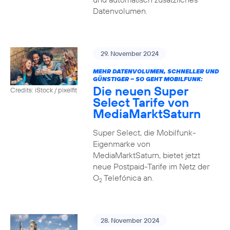
Datenvolumen.
29. November 2024
MEHR DATENVOLUMEN, SCHNELLER UND
GÜNSTIGER – SO GEHT MOBILFUNK:
Die neuen Super
Credits: iStock / pixelfit
Select Tarife von
MediaMarktSaturn
Super Select, die Mobilfunk-
Eigenmarke von
MediaMarktSaturn, bietet jetzt
neue Postpaid-Tarife im Netz der
O
Telefónica an.
2
28. November 2024