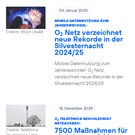
03. Januar 2025
MOBILE DATENNUTZUNG ZUM
JAHRESWECHSEL:
O
Netz verzeichnet
Credits: iStock | Ika84
2
neue Rekorde in der
Silvesternacht
2024/25
Mobile Datennutzung zum
Jahreswechsel: O
Netz
2
verzeichnet neue Rekorde in der
Silvesternacht 2024/25
18. Dezember 2024
O
TELEFÓNICA BESCHLEUNIGT
2
NETZAUSBAU:
7500 Maßnahmen für
Credits: Telefónica
Deutschland / Jörg