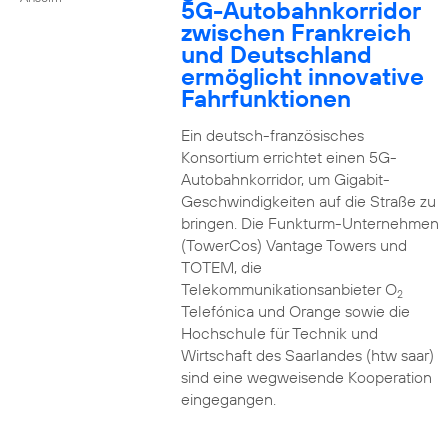
5G-Autobahnkorridor
zwischen Frankreich
und Deutschland
ermöglicht innovative
Fahrfunktionen
Ein deutsch-französisches
Konsortium errichtet einen 5G-
Autobahnkorridor, um Gigabit-
Geschwindigkeiten auf die Straße zu
bringen. Die Funkturm-Unternehmen
(TowerCos) Vantage Towers und
TOTEM, die
Telekommunikationsanbieter O
2
Telefónica und Orange sowie die
Hochschule für Technik und
Wirtschaft des Saarlandes (htw saar)
sind eine wegweisende Kooperation
eingegangen.