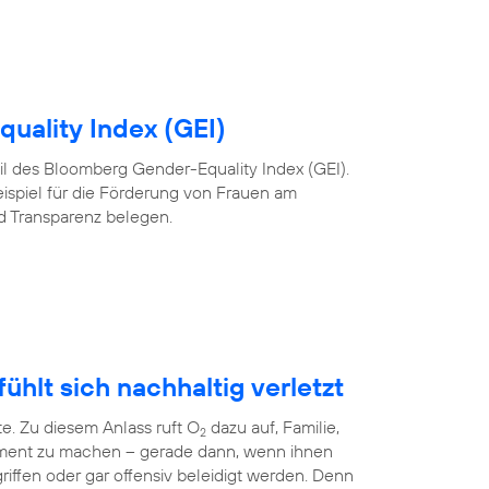
uality Index (GEI)
 Teil des Bloomberg Gender-Equality Index (GEI).
eispiel für die Förderung von Frauen am
nd Transparenz belegen.
ühlt sich nachhaltig verletzt
te. Zu diesem Anlass ruft O
dazu auf, Familie,
2
ment zu machen – gerade dann, wenn ihnen
riffen oder gar offensiv beleidigt werden. Denn