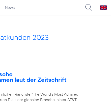
News
vatkunden 2023
ische
en laut der Zeitschrift
ährlichen Rangliste "The World's Most Admired
rten Platz der globalen Branche, hinter AT&T,