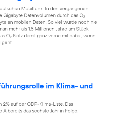
 deutschen Mobilfunk: In den vergangenen
rde Gigabyte Datenvolumen durch das O
2
yte an mobilen Daten. So viel wurde noch nie
an mehr als 1,5 Millionen Jahre am Stück
das O
Netz damit ganz vorne mit dabei, wenn
2
 geht.
ührungsrolle im Klima- und
n 2% auf der CDP-Klima-Liste. Das
 A bereits das sechste Jahr in Folge.