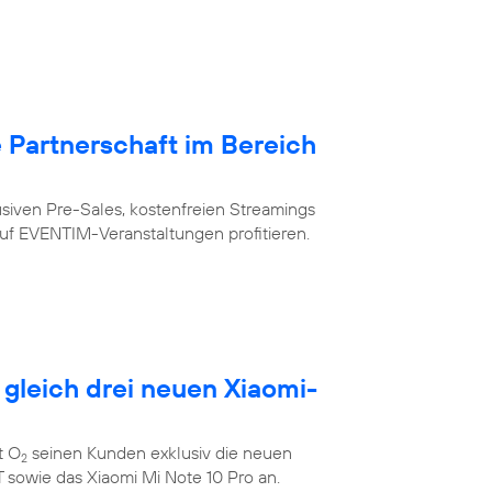
Partnerschaft im Bereich
siven Pre-Sales, kostenfreien Streamings
uf EVENTIM-Veranstaltungen profitieren.
 gleich drei neuen Xiaomi-
t O
seinen Kunden exklusiv die neuen
2
 sowie das Xiaomi Mi Note 10 Pro an.