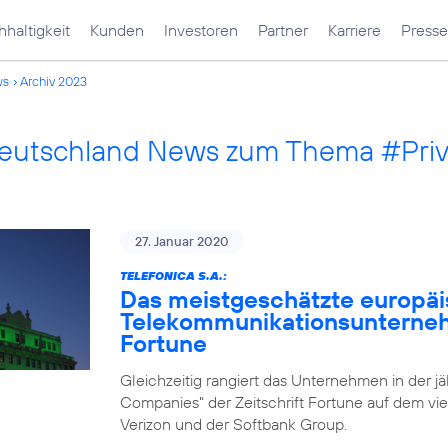
haltigkeit
Kunden
Investoren
Partner
Karriere
Presse
ws
Archiv 2023
Deutschland News zum Thema #Pri
27. Januar 2020
TELEFONICA S.A.:
Das meistgeschätzte europä
Telekommunikationsunternehm
Fortune
Gleichzeitig rangiert das Unternehmen in der j
Companies" der Zeitschrift Fortune auf dem vie
Verizon und der Softbank Group.