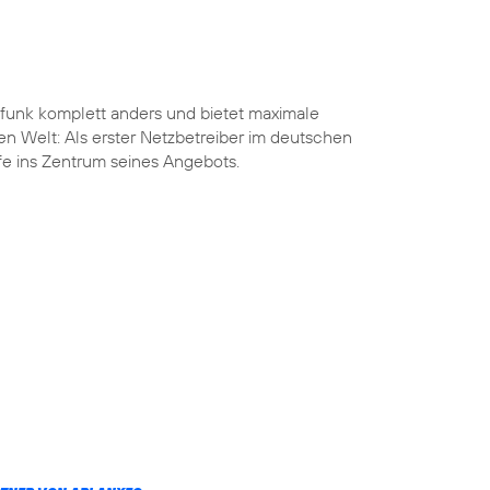
funk komplett anders und bietet maximale
len Welt: Als erster Netzbetreiber im deutschen
ife ins Zentrum seines Angebots.