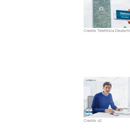
Credits: Telefónica Deutsch
Credits: o2