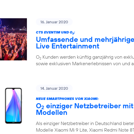
16. Januar 2020
CTS EVENTIM UND O
:
2
Umfassende und mehrjährige 
Live Entertainment
O
Kunden werden künftig ganzjährig von exklu
2
sowie exklusiven Markenerlebnissen von und a
14. Januar 2020
NEUE SMARTPHONES VON XIAOMI:
O
einziger Netzbetreiber mit
2
Modellen
Als einziger Netzbetreiber in Deutschland biete
Modelle Xiaomi Mi 9 Lite, Xiaomi Redmi Note 8T