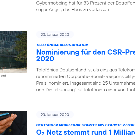
Cybermobbing hat für 83 Prozent der Betroffe
sogar Angst, das Haus zu verlassen.
23. Januar 2020
TELEFÓNICA DEUTSCHLAND:
Nominierung für den CSR-Pre
2020
Telefónica Deutschland ist als einziges Tele
renommierten Corporate-Social-Responsibility
land
Preis, nominiert. Insgesamt sind 25 Unternehm
und Digitalisierung“ ist Telefónica einer von fü
23. Januar 2020
DEUTSCHER MOBILFUNK STARTET INS EXABYTE-ZEITAL
O
Netz stemmt rund 1 Milli
2