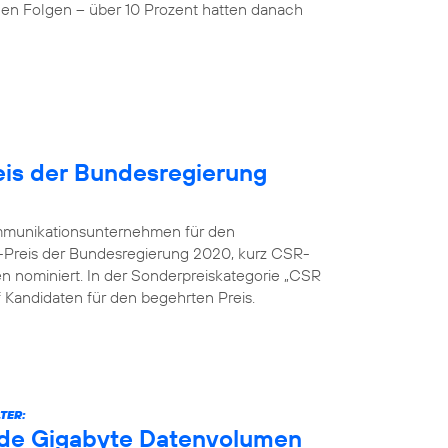
nen Folgen – über 10 Prozent hatten danach
is der Bundesregierung
kommunikationsunternehmen für den
-Preis der Bundesregierung 2020, kurz CSR-
en nominiert. In der Sonderpreiskategorie „CSR
nf Kandidaten für den begehrten Preis.
TER:
arde Gigabyte Datenvolumen