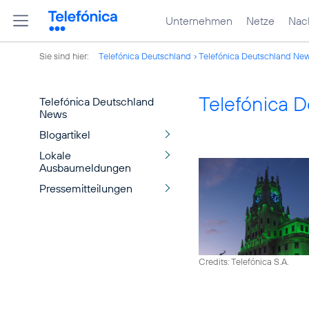
Unternehmen
Netze
Nach
Sie sind hier:
Telefónica Deutschland
Telefónica Deutschland Ne
Telefónica 
Telefónica Deutschland
News
Blogartikel
Lokale
Ausbaumeldungen
Pressemitteilungen
Credits: Telefónica S.A.