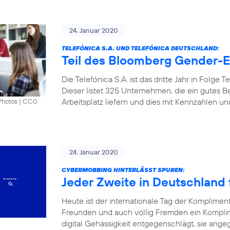
24. Januar 2020
TELEFÓNICA S.A. UND TELEFÓNICA DEUTSCHLAND:
Teil des Bloomberg Gender-Eq
Die Telefónica S.A. ist das dritte Jahr in Folge
Dieser listet 325 Unternehmen, die ein gutes B
Arbeitsplatz liefern und dies mit Kennzahlen u
Photos
|
CC0
24. Januar 2020
CYBERMOBBING HINTERLÄSST SPUREN:
Jeder Zweite in Deutschland f
Heute ist der internationale Tag der Komplimen
Freunden und auch völlig Fremden ein Kompli
digital Gehässigkeit entgegenschlägt, sie angeg