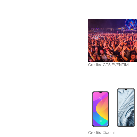
Credits: CTS EVENTIM
Credits: Xiaomi