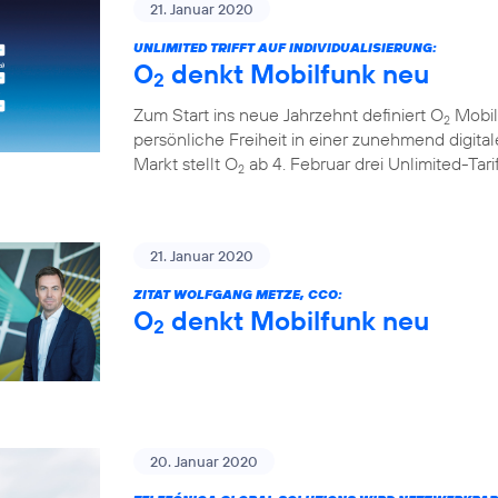
21. Januar 2020
UNLIMITED TRIFFT AUF INDIVIDUALISIERUNG:
O
denkt Mobilfunk neu
2
Zum Start ins neue Jahrzehnt definiert O
Mobil
2
persönliche Freiheit in einer zunehmend digita
Markt stellt O
ab 4. Februar drei Unlimited-Tar
2
21. Januar 2020
ZITAT WOLFGANG METZE, CCO:
O
denkt Mobilfunk neu
2
20. Januar 2020