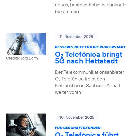
neues, breitbandfähiges Funknetz
bekommen
11. November 2025
BESSERES NETZ FÜR DIE KUPFERSTADT
O
Telefónica bringt
2
Credits: Jörg Borm
5G nach Hettstedt
Der Telekommunikationsanbieter
O
Telefónica treibt den
2
Netzausbau in Sachsen-Anhalt
weiter voran
10. November 2025
FÜR GESCHÄFTSKUNDEN
O
Telefónica führt