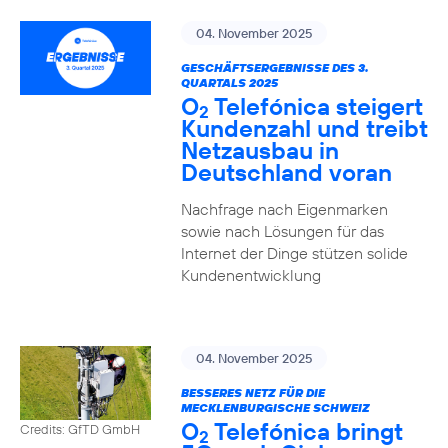
04. November 2025
GESCHÄFTSERGEBNISSE DES 3.
QUARTALS 2025
O
Telefónica steigert
2
Kundenzahl und treibt
Netzausbau in
Deutschland voran
Nachfrage nach Eigenmarken
sowie nach Lösungen für das
Internet der Dinge stützen solide
Kundenentwicklung
04. November 2025
BESSERES NETZ FÜR DIE
MECKLENBURGISCHE SCHWEIZ
O
Telefónica bringt
Credits: GfTD GmbH
2