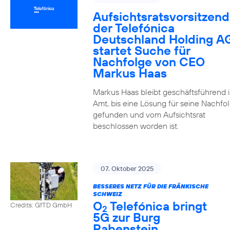
Aufsichtsratsvorsitzend
der Telefónica
Deutschland Holding A
startet Suche für
Nachfolge von CEO
Markus Haas
Markus Haas bleibt geschäftsführend 
Amt, bis eine Lösung für seine Nachfo
gefunden und vom Aufsichtsrat
beschlossen worden ist.
07. Oktober 2025
BESSERES NETZ FÜR DIE FRÄNKISCHE
SCHWEIZ
O
Telefónica bringt
Credits: GfTD GmbH
2
5G zur Burg
Rabenstein