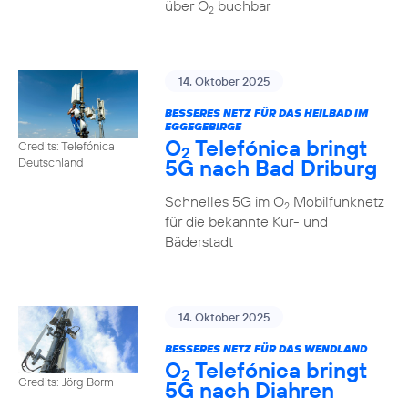
über O
buchbar
2
14. Oktober 2025
BESSERES NETZ FÜR DAS HEILBAD IM
EGGEGEBIRGE
O
Telefónica bringt
Credits: Telefónica
2
5G nach Bad Driburg
Deutschland
Schnelles 5G im O
Mobilfunknetz
2
für die bekannte Kur- und
Bäderstadt
14. Oktober 2025
BESSERES NETZ FÜR DAS WENDLAND
O
Telefónica bringt
2
Credits: Jörg Borm
5G nach Diahren