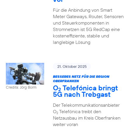
Für die Anbindung von Smart
Meter Gateways, Router, Sensoren
und Steuerkomponenten in
Stromnetzen ist 5G RedCap eine
kosteneffiziente, stabile und
langlebige Lösung
21. Oktober 2025
BESSERES NETZ FÜR DIE REGION
OBERFRANKEN
O
Telefónica bringt
Credits: Jörg Borm
2
5G nach Trebgast
Der Telekommunikationsanbieter
O
Telefónica treibt den
2
Netzausbau im Kreis Oberfranken
weiter voran