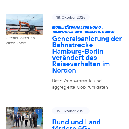
18. Oktober 2025
MOBILITÄTSANALYSE VON O
2
TELEFÓNICA UND TERALYTICS ZEIGT
Generalsanierung der
Credits: iStock / ©
Bahnstrecke
Viktor Kintop
Hamburg-Berlin
verändert das
Reiseverhalten im
Norden
Basis: Anonymisierte und
aggregierte Mobilfunkdaten
16. Oktober 2025
Bund und Land
fördern 5G-