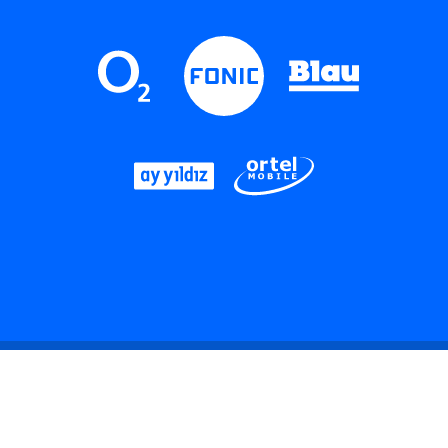
LinkedIn
Instagram