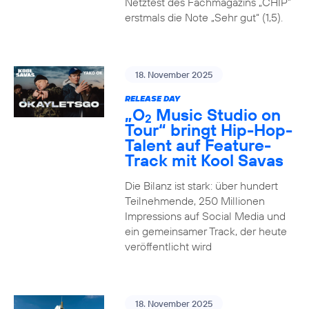
Netztest des Fachmagazins „CHIP”
erstmals die Note „Sehr gut“ (1,5).
18. November 2025
RELEASE DAY
„O
Music Studio on
2
Tour“ bringt Hip-Hop-
Talent auf Feature-
Track mit Kool Savas
Die Bilanz ist stark: über hundert
Teilnehmende, 250 Millionen
Impressions auf Social Media und
ein gemeinsamer Track, der heute
veröffentlicht wird
18. November 2025