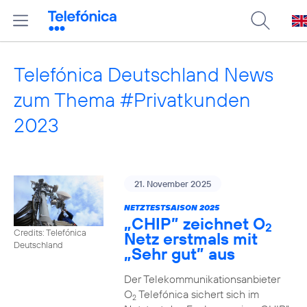
Telefónica Deutschland News
zum Thema #Privatkunden
2023
21. November 2025
NETZTESTSAISON 2025
„CHIP” zeichnet O
2
Credits: Telefónica
Netz erstmals mit
Deutschland
„Sehr gut” aus
Der Telekommunikationsanbieter
O
Telefónica sichert sich im
2