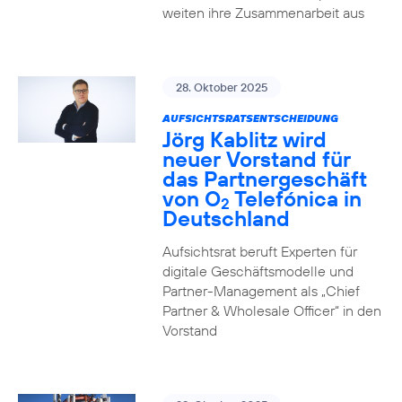
weiten ihre Zusammenarbeit aus
28. Oktober 2025
AUFSICHTSRATSENTSCHEIDUNG
Jörg Kablitz wird
neuer Vorstand für
das Partnergeschäft
von O
Telefónica in
2
Deutschland
Aufsichtsrat beruft Experten für
digitale Geschäftsmodelle und
Partner-Management als „Chief
Partner & Wholesale Officer“ in den
Vorstand