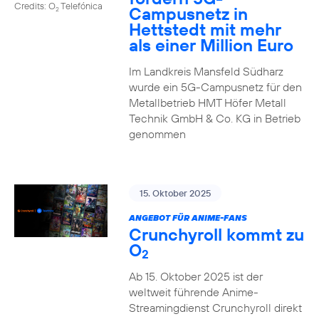
Credits: O
Telefónica
Campusnetz in
2
Hettstedt mit mehr
als einer Million Euro
Im Landkreis Mansfeld Südharz
wurde ein 5G-Campusnetz für den
Metallbetrieb HMT Höfer Metall
Technik GmbH & Co. KG in Betrieb
genommen
15. Oktober 2025
ANGEBOT FÜR ANIME-FANS
Crunchyroll kommt zu
O
2
Ab 15. Oktober 2025 ist der
weltweit führende Anime-
Streamingdienst Crunchyroll direkt