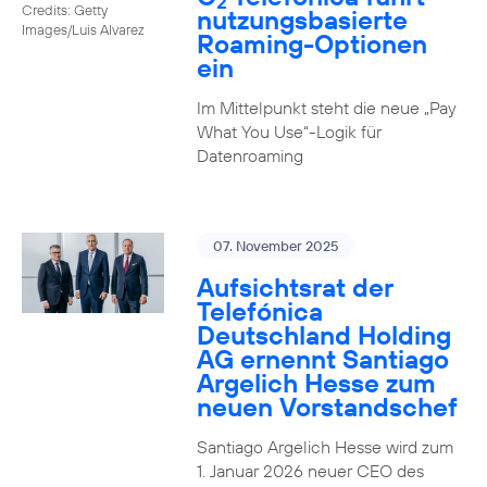
2
Credits: Getty
nutzungs­basierte
Images/Luis Alvarez
Roaming-Optionen
ein
Im Mittelpunkt steht die neue „Pay
What You Use“-Logik für
Datenroaming
07. November 2025
Aufsichtsrat der
Telefónica
Deutschland Holding
AG ernennt Santiago
Argelich Hesse zum
neuen Vorstandschef
Santiago Argelich Hesse wird zum
1. Januar 2026 neuer CEO des