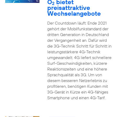
O
bietet
2
preisattraktive
Wechselangebote
Der Countdown läuft: Ende 2021
gehört der Mobilfunkstandard der
dritten Generation in Deutschland
der Vergangenheit an. Dafür wird
die 3G-Technik Schritt für Schritt in
leistungsstärkere 4G-Technik
umgewandelt. 4G liefert schnellere
Surf-Geschwindigkeiten, kürzere
Reaktionszeiten und eine höhere
Sprachqualität als 3G. Um von
diesem besseren Netzerlebnis zu
profitieren, benötigen Kunden mit
3G-Gerät in Kürze ein 4G-fähiges
Smartphone und einen 4G-Tarif.