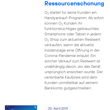
Ressourcenschonung
O
startet für seine Kunden ein
2
Handyankauf-Programm. Ab sofort
können O
Kunden ihr
2
funktionstüchtiges gebrauchtes
Smartphone oder Tablet in jedem
O
Shop zum aktuellen Restwert
2
verkaufen, wenn die aktuelle
Inzidenzlage eine Öffnung in der
Corona-Pandemie erlaubt. Ein
solcher Verkauf zum Restwert ist
unabhängig davon, wo das Gerät
ursprünglich erworben wurde. Der
vereinbarte Kaufpreis wird dem
Kunden unmittelbar auf seinem
Bankkonto gutgeschrieben.
20. April 2021