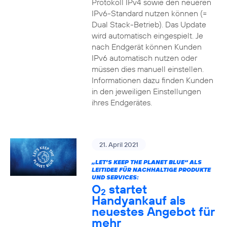
Protokoll IPv4 sowie den neueren
IPv6-Standard nutzen können (=
Dual Stack-Betrieb). Das Update
wird automatisch eingespielt. Je
nach Endgerät können Kunden
IPv6 automatisch nutzen oder
müssen dies manuell einstellen.
Informationen dazu finden Kunden
in den jeweiligen Einstellungen
ihres Endgerätes.
21. April 2021
„LET’S KEEP THE PLANET BLUE“ ALS
LEITIDEE FÜR NACHHALTIGE PRODUKTE
UND SERVICES:
O
startet
2
Handyankauf als
neuestes Angebot für
mehr