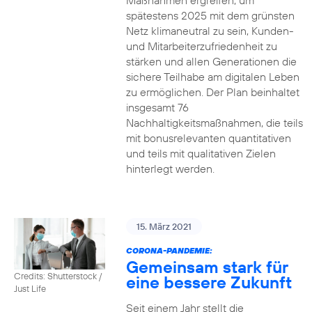
Maßnahmen ergreifen, um
spätestens 2025 mit dem grünsten
Netz klimaneutral zu sein, Kunden-
und Mitarbeiterzufriedenheit zu
stärken und allen Generationen die
sichere Teilhabe am digitalen Leben
zu ermöglichen. Der Plan beinhaltet
insgesamt 76
Nachhaltigkeitsmaßnahmen, die teils
mit bonusrelevanten quantitativen
und teils mit qualitativen Zielen
hinterlegt werden.
15. März 2021
CORONA-PANDEMIE:
Gemeinsam stark für
Credits: Shutterstock /
eine bessere Zukunft
Just Life
Seit einem Jahr stellt die