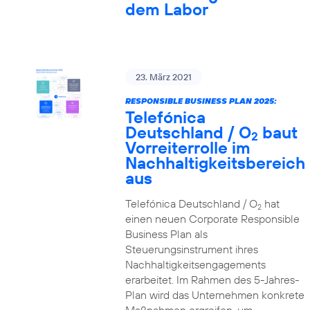
dem Labor
23. März 2021
RESPONSIBLE BUSINESS PLAN 2025:
Telefónica
Deutschland / O
baut
2
Vorreiterrolle im
Nachhaltigkeitsbereich
aus
Telefónica Deutschland / O
hat
2
einen neuen Corporate Responsible
Business Plan als
Steuerungsinstrument ihres
Nachhaltigkeitsengagements
erarbeitet. Im Rahmen des 5-Jahres-
Plan wird das Unternehmen konkrete