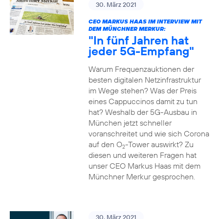
30. März 2021
CEO MARKUS HAAS IM INTERVIEW MIT
DEM MÜNCHNER MERKUR:
"In fünf Jahren hat
jeder 5G-Empfang"
Warum Frequenzauktionen der
besten digitalen Netzinfrastruktur
im Wege stehen? Was der Preis
eines Cappuccinos damit zu tun
hat? Weshalb der 5G-Ausbau in
München jetzt schneller
voranschreitet und wie sich Corona
auf den O
-Tower auswirkt? Zu
2
diesen und weiteren Fragen hat
unser CEO Markus Haas mit dem
Münchner Merkur gesprochen.
30. März 2021