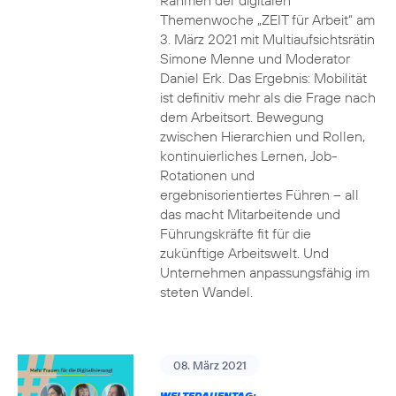
Rahmen der digitalen
Themenwoche „ZEIT für Arbeit“ am
3. März 2021 mit Multiaufsichtsrätin
Simone Menne und Moderator
Daniel Erk. Das Ergebnis: Mobilität
ist definitiv mehr als die Frage nach
dem Arbeitsort. Bewegung
zwischen Hierarchien und Rollen,
kontinuierliches Lernen, Job-
Rotationen und
ergebnisorientiertes Führen – all
das macht Mitarbeitende und
Führungskräfte fit für die
zukünftige Arbeitswelt. Und
Unternehmen anpassungsfähig im
steten Wandel.
08. März 2021
WELTFRAUENTAG: