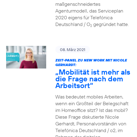
maßgenschneidertes
Agenturmodell, das Serviceplan
2020 eigens für Telefónica
Deutschland / O
gegründet hatte.
2
08. März 2021
ZEIT-PANEL ZU NEW WORK MIT NICOLE
GERHARDT:
„Mobilität ist mehr als
die Frage nach dem
Arbeitsort“
Was bedeutet mobiles Arbeiten,
wenn ein Großteil der Belegschaft
im Homeoffice sitzt? Ist das mobil?
Diese Frage diskutierte Nicole
Gerhardt, Personalvorständin von
Telefónica Deutschland / o2, im