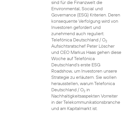
sind für die Finanzwelt die
Environmental, Social und
Governance (ESG) Kriterien. Deren
konsequente Verfolgung wird von
Investoren gefordert und
zunehmend auch reguliert.
Telefónica Deutschland / O
2
Aufsichtsratschef Peter Löscher
und CEO Markus Haas gehen diese
Woche auf Telefónica
Deutschland’s erste ESG
Roadshow, um Investoren unsere
Strategie zu erläutern. Sie wollen
herausstellen, warum Telefonica
Deutschland / O
in
2
Nachhaltigkeitsaspekten Vorreiter
in der Telekommunikationsbranche
und am Kapitalmarkt ist.