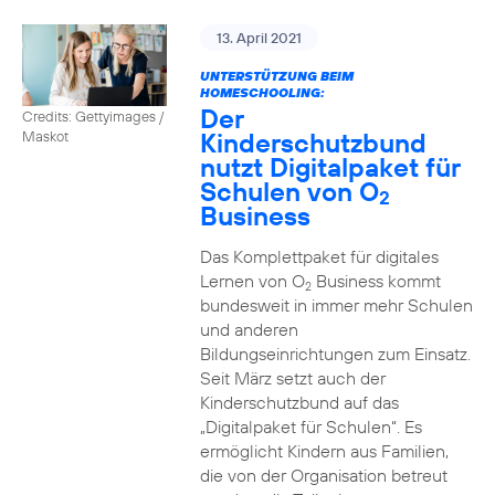
13. April 2021
UNTERSTÜTZUNG BEIM
HOMESCHOOLING:
Der
Credits: Gettyimages /
Kinderschutzbund
Maskot
nutzt Digitalpaket für
Schulen von O
2
Business
Das Komplettpaket für digitales
Lernen von O
Business kommt
2
bundesweit in immer mehr Schulen
und anderen
Bildungseinrichtungen zum Einsatz.
Seit März setzt auch der
Kinderschutzbund auf das
„Digitalpaket für Schulen“. Es
ermöglicht Kindern aus Familien,
die von der Organisation betreut