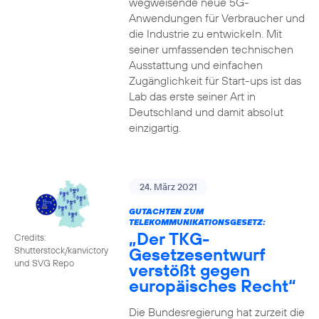
wegweisende neue 5G-
Anwendungen für Verbraucher und
die Industrie zu entwickeln. Mit
seiner umfassenden technischen
Ausstattung und einfachen
Zugänglichkeit für Start-ups ist das
Lab das erste seiner Art in
Deutschland und damit absolut
einzigartig.
24. März 2021
GUTACHTEN ZUM
TELEKOMMUNIKATIONSGESETZ:
„Der TKG-
Credits:
Gesetzesentwurf
Shutterstock/kanvictory
und SVG Repo
verstößt gegen
europäisches Recht“
Die Bundesregierung hat zurzeit die