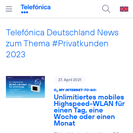
Telefónica Deutschland News
zum Thema #Privatkunden
2023
27. April 2021
O
MY INTERNET-TO-GO:
2
Unlimitiertes mobiles
Highspeed-WLAN für
einen Tag, eine
Woche oder einen
Monat