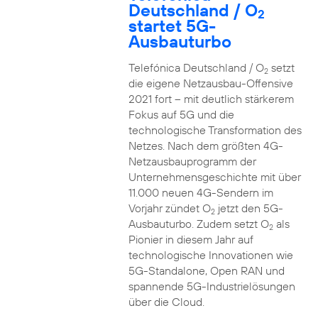
Deutschland / O
2
startet 5G-
Ausbauturbo
Telefónica Deutschland / O
setzt
2
die eigene Netzausbau-Offensive
2021 fort – mit deutlich stärkerem
Fokus auf 5G und die
technologische Transformation des
Netzes. Nach dem größten 4G-
Netzausbauprogramm der
Unternehmensgeschichte mit über
11.000 neuen 4G-Sendern im
Vorjahr zündet O
jetzt den 5G-
2
Ausbauturbo. Zudem setzt O
als
2
Pionier in diesem Jahr auf
technologische Innovationen wie
5G-Standalone, Open RAN und
spannende 5G-Industrielösungen
über die Cloud.