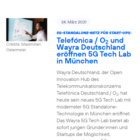
24. März 2021
5G-STANDALONE-NETZ FÜR START-UPS:
Telefónica / O
und
2
Credits: Maximilian
Wayra Deutschland
Ostermeier
eröffnen 5G Tech Lab
in München
Wayra Deutschland, der Open
Innovation Hub des
Telekommunikationskonzerns
Telefónica Deutschland / O
, hat
2
heute sein neues 5G Tech Lab mit
modernster 5G Standalone-
Technologie in München eröffnet.
Das Wayra 5G Tech Lab bietet ab
sofort jungen Gründer:innen und
Startups die Möglichkeit,