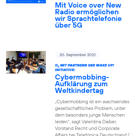
Mit Voice over New
Radio ermöglichen
wir Sprachtelefonie
über 5G
20. September 2021
O
MIT PARTNERN DER WAKE UP!
2
INITIATIVE:
Cybermobbing-
Aufklärung zum
Weltkindertag
„Cybermobbing ist ein wachsendes
gesellschaftliches Problem, unter
dem besonders junge Menschen
leiden“, sagt Valentina Daiber,
Vorstand Recht und Corporate
Affairs bei Telefónica Deutschland /