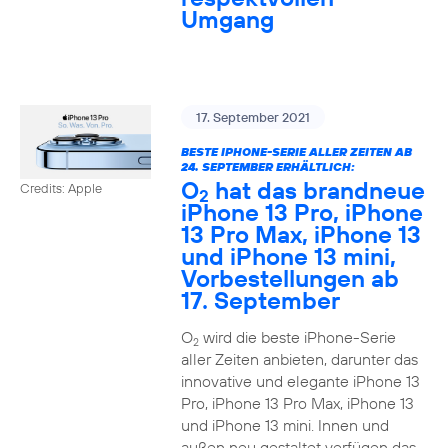
Umgang
17. September 2021
BESTE IPHONE-SERIE ALLER ZEITEN AB
24. SEPTEMBER ERHÄLTLICH:
O
hat das brandneue
Credits: Apple
2
iPhone 13 Pro, iPhone
13 Pro Max, iPhone 13
und iPhone 13 mini,
Vorbestellungen ab
17. September
O
wird die beste iPhone-Serie
2
aller Zeiten anbieten, darunter das
innovative und elegante iPhone 13
Pro, iPhone 13 Pro Max, iPhone 13
und iPhone 13 mini. Innen und
außen neu gestaltet verfügen das