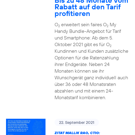
Bis zu 48 Monate vom
Rabatt auf den Tarif
profitieren
O
erweitert sein faires O
My
2
2
Handy Bundle-Angebot für Tarif
und Smartphone: Ab dem 5.
Oktober 2021 gibt es für O
2
Kundinnen und Kunden zusätzliche
Optionen für die Ratenzahlung
ihrer Endgeräte. Neben 24
Monaten können sie ihr
Wunschgerät ganz individuell auch
über 36 oder 48 Monatsraten
abzahlen und mit einem 24-
Monatstarif kombinieren.
22. September 2021
ZITAT MALLIK RAO, CTIO: