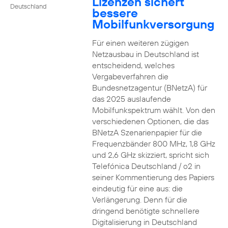
Lizenzen sichert
Deutschland
bessere
Mobilfunkversorgung
Für einen weiteren zügigen
Netzausbau in Deutschland ist
entscheidend, welches
Vergabeverfahren die
Bundesnetzagentur (BNetzA) für
das 2025 auslaufende
Mobilfunkspektrum wählt. Von den
verschiedenen Optionen, die das
BNetzA Szenarienpapier für die
Frequenzbänder 800 MHz, 1,8 GHz
und 2,6 GHz skizziert, spricht sich
Telefónica Deutschland / o2 in
seiner Kommentierung des Papiers
eindeutig für eine aus: die
Verlängerung. Denn für die
dringend benötigte schnellere
Digitalisierung in Deutschland