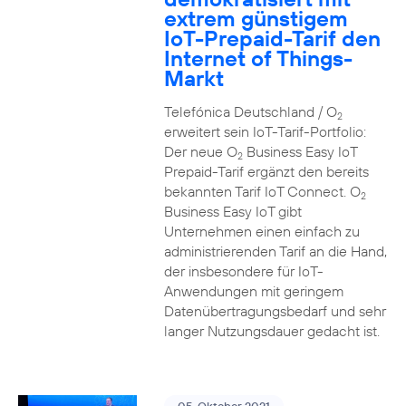
extrem günstigem
IoT-Prepaid-Tarif den
Internet of Things-
Markt
Telefónica Deutschland / O
2
erweitert sein IoT-Tarif-Portfolio:
Der neue O
Business Easy IoT
2
Prepaid-Tarif ergänzt den bereits
bekannten Tarif IoT Connect. O
2
Business Easy IoT gibt
Unternehmen einen einfach zu
administrierenden Tarif an die Hand,
der insbesondere für IoT-
Anwendungen mit geringem
Datenübertragungsbedarf und sehr
langer Nutzungsdauer gedacht ist.