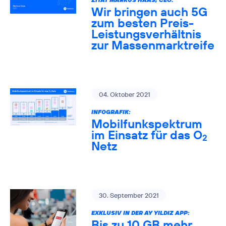
Wir bringen auch 5G
zum besten Preis-
Leistungsverhältnis
zur Massenmarktreife
04. Oktober 2021
INFOGRAFIK:
Mobilfunkspektrum
im Einsatz für das O
2
Netz
30. September 2021
EXKLUSIV IN DER AY YILDIZ APP:
Bis zu 10 GB mehr