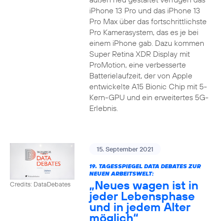
iPhone 13 Pro und das iPhone 13
Pro Max über das fortschrittlichste
Pro Kamerasystem, das es je bei
einem iPhone gab. Dazu kommen
Super Retina XDR Display mit
ProMotion, eine verbesserte
Batterielaufzeit, der von Apple
entwickelte A15 Bionic Chip mit 5-
Kern-GPU und ein erweitertes 5G-
Erlebnis.
15. September 2021
19. TAGESSPIEGEL DATA DEBATES ZUR
NEUEN ARBEITSWELT:
„Neues wagen ist in
Credits: DataDebates
jeder Lebensphase
und in jedem Alter
möglich“