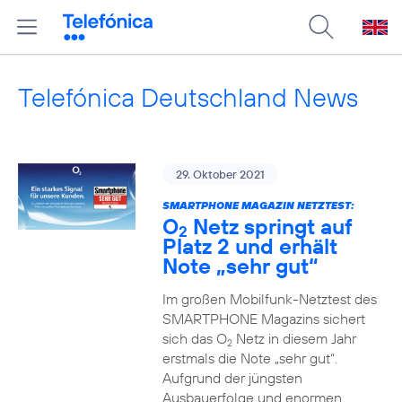
Telefónica Deutschland News
29. Oktober 2021
SMARTPHONE MAGAZIN NETZTEST:
O
Netz springt auf
2
Platz 2 und erhält
Note „sehr gut“
Im großen Mobilfunk-Netztest des
SMARTPHONE Magazins sichert
sich das O
Netz in diesem Jahr
2
erstmals die Note „sehr gut“.
Aufgrund der jüngsten
Ausbauerfolge und enormen