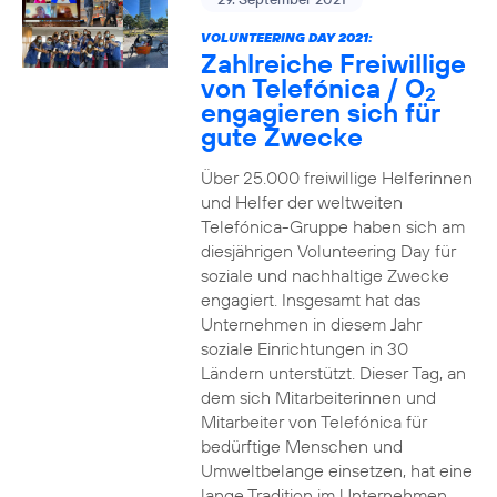
VOLUNTEERING DAY 2021:
Zahlreiche Freiwillige
von Telefónica / O
2
engagieren sich für
gute Zwecke
Über 25.000 freiwillige Helferinnen
und Helfer der weltweiten
Telefónica-Gruppe haben sich am
diesjährigen Volunteering Day für
soziale und nachhaltige Zwecke
engagiert. Insgesamt hat das
Unternehmen in diesem Jahr
soziale Einrichtungen in 30
Ländern unterstützt. Dieser Tag, an
dem sich Mitarbeiterinnen und
Mitarbeiter von Telefónica für
bedürftige Menschen und
Umweltbelange einsetzen, hat eine
lange Tradition im Unternehmen.