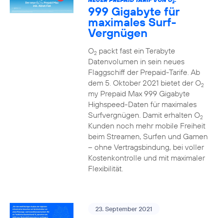
2
999 Gigabyte für
maximales Surf-
Vergnügen
O
packt fast ein Terabyte
2
Datenvolumen in sein neues
Flaggschiff der Prepaid-Tarife. Ab
dem 5. Oktober 2021 bietet der O
2
my Prepaid Max 999 Gigabyte
Highspeed-Daten für maximales
Surfvergnügen. Damit erhalten O
2
Kunden noch mehr mobile Freiheit
beim Streamen, Surfen und Gamen
– ohne Vertragsbindung, bei voller
Kostenkontrolle und mit maximaler
Flexibilität.
23. September 2021