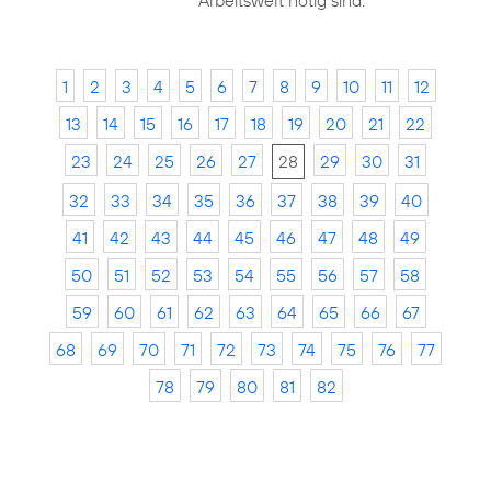
Arbeitswelt nötig sind.
1
2
3
4
5
6
7
8
9
10
11
12
13
14
15
16
17
18
19
20
21
22
23
24
25
26
27
28
29
30
31
32
33
34
35
36
37
38
39
40
41
42
43
44
45
46
47
48
49
50
51
52
53
54
55
56
57
58
59
60
61
62
63
64
65
66
67
68
69
70
71
72
73
74
75
76
77
78
79
80
81
82