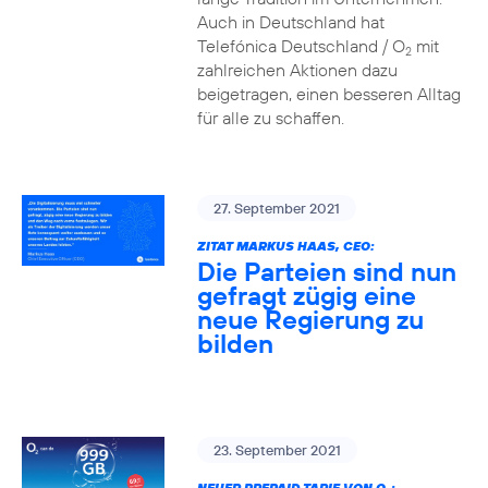
Auch in Deutschland hat
Telefónica Deutschland / O
mit
2
zahlreichen Aktionen dazu
beigetragen, einen besseren Alltag
für alle zu schaffen.
27. September 2021
ZITAT MARKUS HAAS, CEO:
Die Parteien sind nun
gefragt zügig eine
neue Regierung zu
bilden
23. September 2021
NEUER PREPAID TARIF VON O
: