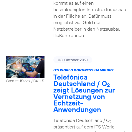
kommt es auf einen
beschleunigten Infrastrukturausbau
in der Fläche an. Dafür muss
möglichst viel Geld der
Netzbetreiber in den Netzausbau
fließen können.
08. Oktober 2021
ITS WORLD CONGRESS HAMBURG:
Telefónica
Credits: iStock / B4LLS
Deutschland / O
2
zeigt Lösungen zur
Vernetzung von
Echtzeit-
Anwendungen
Telefónica Deutschland / O
2
präsentiert auf dem ITS World