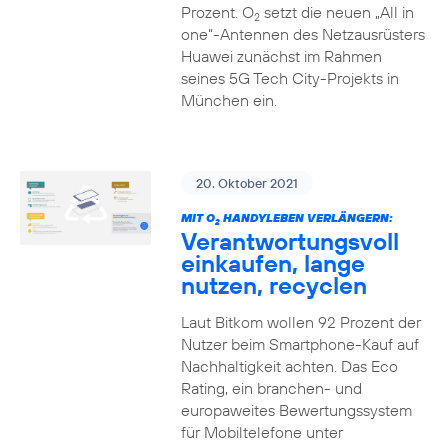
Prozent. O
setzt die neuen „All in
2
one“-Antennen des Netzausrüsters
Huawei zunächst im Rahmen
seines 5G Tech City-Projekts in
München ein.
20. Oktober 2021
MIT O
HANDYLEBEN VERLÄNGERN:
2
Verantwortungsvoll
einkaufen, lange
nutzen, recyclen
Laut Bitkom wollen 92 Prozent der
Nutzer beim Smartphone-Kauf auf
Nachhaltigkeit achten. Das Eco
Rating, ein branchen- und
europaweites Bewertungssystem
für Mobiltelefone unter