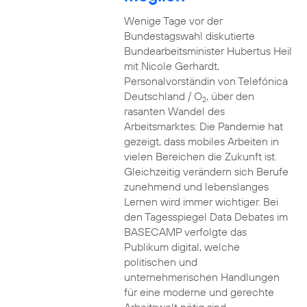
Wenige Tage vor der
Bundestagswahl diskutierte
Bundearbeitsminister Hubertus Heil
mit Nicole Gerhardt,
Personalvorständin von Telefónica
Deutschland / O
, über den
2
rasanten Wandel des
Arbeitsmarktes: Die Pandemie hat
gezeigt, dass mobiles Arbeiten in
vielen Bereichen die Zukunft ist.
Gleichzeitig verändern sich Berufe
zunehmend und lebenslanges
Lernen wird immer wichtiger. Bei
den Tagesspiegel Data Debates im
BASECAMP verfolgte das
Publikum digital, welche
politischen und
unternehmerischen Handlungen
für eine moderne und gerechte