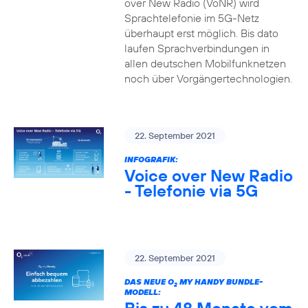
over New Radio (VoNR) wird
Sprachtelefonie im 5G-Netz
überhaupt erst möglich. Bis dato
laufen Sprachverbindungen in
allen deutschen Mobilfunknetzen
noch über Vorgängertechnologien.
22. September 2021
INFOGRAFIK:
Voice over New Radio
- Telefonie via 5G
22. September 2021
DAS NEUE O
MY HANDY BUNDLE-
2
MODELL: