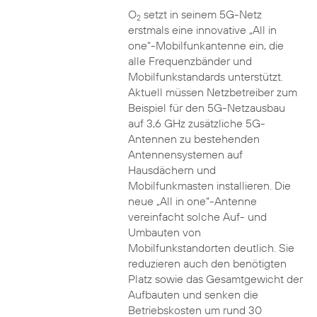
O
setzt in seinem 5G-Netz
2
erstmals eine innovative „All in
one“-Mobilfunkantenne ein, die
alle Frequenzbänder und
Mobilfunkstandards unterstützt.
Aktuell müssen Netzbetreiber zum
Beispiel für den 5G-Netzausbau
auf 3,6 GHz zusätzliche 5G-
Antennen zu bestehenden
Antennensystemen auf
Hausdächern und
Mobilfunkmasten installieren. Die
neue „All in one“-Antenne
vereinfacht solche Auf- und
Umbauten von
Mobilfunkstandorten deutlich. Sie
reduzieren auch den benötigten
Platz sowie das Gesamtgewicht der
Aufbauten und senken die
Betriebskosten um rund 30