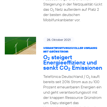
Steigerung in der Netzqualität rückt
das O
Netz außerdem auf Platz 2
2
der besten deutschen
Mobilfunkanbieter vor.
28. Oktober 2021
VERANTWORTUNGSVOLLER UMGANG
MIT GRÜNSTROM:
O
steigert
2
Energieeffizienz und
senkt CO
Emissionen
2
Telefónica Deutschland / O
kauft
2
bereits seit 2016 Strom aus zu 100
Prozent erneuerbaren Energien ein
und geht verantwortungsvoll mit
der knappen Ressource Grünstrom
um. Dazu steigert das