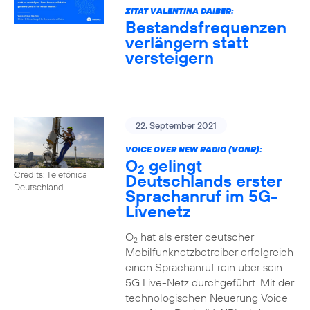
ZITAT VALENTINA DAIBER:
Bestandsfrequenzen
verlängern statt
versteigern
22. September 2021
VOICE OVER NEW RADIO (VONR):
O
gelingt
2
Credits: Telefónica
Deutschlands erster
Deutschland
Sprachanruf im 5G-
Livenetz
O
hat als erster deutscher
2
Mobilfunknetzbetreiber erfolgreich
einen Sprachanruf rein über sein
5G Live-Netz durchgeführt. Mit der
technologischen Neuerung Voice