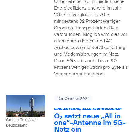
Unternehmen kontinuierlich seine
Energieeffizienz und wird im Jahr
2025 im Vergleich zu 2015
mindestens 82 Prozent weniger
Strom pro transportiertem Byte
verbrauchen. Möglich wird dies vor
allem durch den 5G und 4G
Ausbau sowie die 3G Abschaltung
und Modernisierungen im Netz.
Denn 5G verbraucht bis zu 90
Prozent weniger Strom pro Byte als
Vorgängergenerationen.
26. Oktober 2021
EINE ANTENNE, ALLE TECHNOLOGIEN:
O
setzt neue „All in
2
Credits: Telefónica
one“-Antenne im 5G-
Deutschland
Netz ein