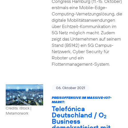
Congress Hamburg (11.-15. Oktober)
erstmals eine Mobile-Edge-
Computing-Vernetzungslösung, die
digitale Mobilitätsanwendungen
über Echtzeit-Kommunikation im
5G Netz möglich macht. Zudem
zeigt das Unternehmen auf seinem
Stand (B5142) ein 5G Campus-
Netzwerk, Cyber Security für
Roboter und ein
Flottenmanagement-System.
06. Oktober 2021
PREISOFFENSIVE IM MASSIVE-IOT-
MARKT:
Telefónica
Credits: iStock |
Deutschland / O
Metamorwork
2
Business
demokratisiert mit