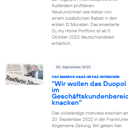
Außerdem profitieren
Neukund:innen wie bisher von
einem zusätzlichen Rabatt in den
ersten 12 Monaten. Das erweiterte
O
my Home Portfolio ist ab 5.
2
Oktober 2022 deutschlandweit
erhältlich.
20. September 2022
CEO MARKUS HAAS IM FAZ-INTERVIEW:
"Wir wollen das Duopol
im
Geschäftskundenberei
knacken"
Das vollständige Interview erschien a
20. September 2022 in der Frankfurte
Allgemeine Zeitung. Wir geben hier