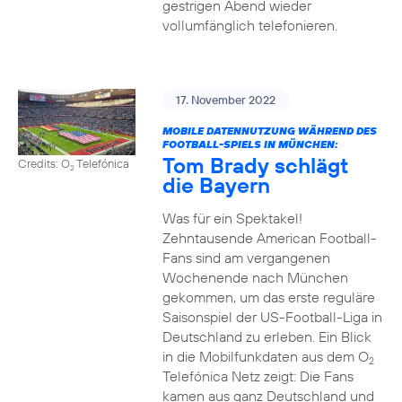
gestrigen Abend wieder
vollumfänglich telefonieren.
17. November 2022
MOBILE DATENNUTZUNG WÄHREND DES
FOOTBALL-SPIELS IN MÜNCHEN:
Tom Brady schlägt
Credits: O
Telefónica
2
die Bayern
Was für ein Spektakel!
Zehntausende American Football-
Fans sind am vergangenen
Wochenende nach München
gekommen, um das erste reguläre
Saisonspiel der US-Football-Liga in
Deutschland zu erleben. Ein Blick
in die Mobilfunkdaten aus dem O
2
Telefónica Netz zeigt: Die Fans
kamen aus ganz Deutschland und