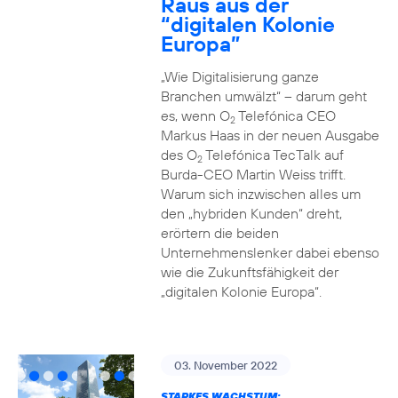
Raus aus der
“digitalen Kolonie
Europa”
„Wie Digitalisierung ganze
Branchen umwälzt“ – darum geht
es, wenn O
Telefónica CEO
2
Markus Haas in der neuen Ausgabe
des O
Telefónica TecTalk auf
2
Burda-CEO Martin Weiss trifft.
Warum sich inzwischen alles um
den „hybriden Kunden“ dreht,
erörtern die beiden
Unternehmenslenker dabei ebenso
wie die Zukunftsfähigkeit der
„digitalen Kolonie Europa“.
03. November 2022
STARKES WACHSTUM: