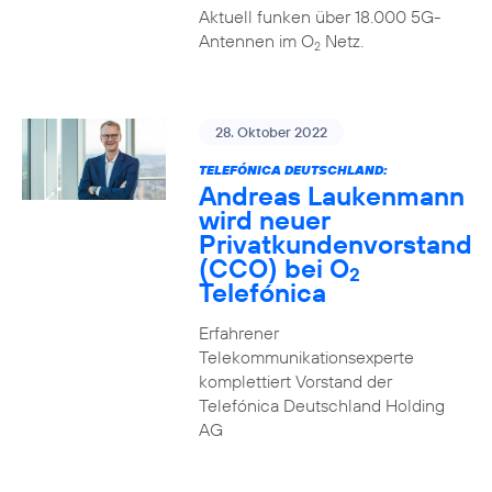
Aktuell funken über 18.000 5G-
Antennen im O
Netz.
2
28. Oktober 2022
TELEFÓNICA DEUTSCHLAND:
Andreas Laukenmann
wird neuer
Privatkundenvorstand
(CCO) bei O
2
Telefónica
Erfahrener
Telekommunikationsexperte
komplettiert Vorstand der
Telefónica Deutschland Holding
AG