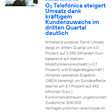
O
Telefónica steigert
2
Umsatz dank
kräftigem
Kundenzuwachs im
dritten Quartal
deutlich
Anhaltend positiver Trend: Umsatz
steigt im dritten Quartal um 6,0
Prozent auf 2,085 Milliarden Euro
basierend auf starkem
Mobilfunkserviceumsatz (+3,7
Prozent) und Endgerätegeschäft |
Höheres operatives Ergebnis:
OIBDA bereinigt um Sondereffekte
wächst um 4,7 Prozent auf 642
Millionen Euro |
Kund:innenvertrauen ungebrochen:
Zusätzliche 304.000
Vertragskund:innen-anschlüsse im