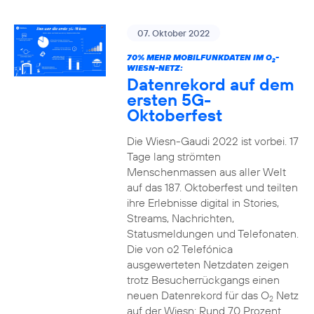
07. Oktober 2022
70% MEHR MOBILFUNKDATEN IM O
-
2
WIESN-NETZ:
Datenrekord auf dem
ersten 5G-
Oktoberfest
Die Wiesn-Gaudi 2022 ist vorbei. 17
Tage lang strömten
Menschenmassen aus aller Welt
auf das 187. Oktoberfest und teilten
ihre Erlebnisse digital in Stories,
Streams, Nachrichten,
Statusmeldungen und Telefonaten.
Die von o2 Telefónica
ausgewerteten Netzdaten zeigen
trotz Besucherrückgangs einen
neuen Datenrekord für das O
Netz
2
auf der Wiesn: Rund 70 Prozent