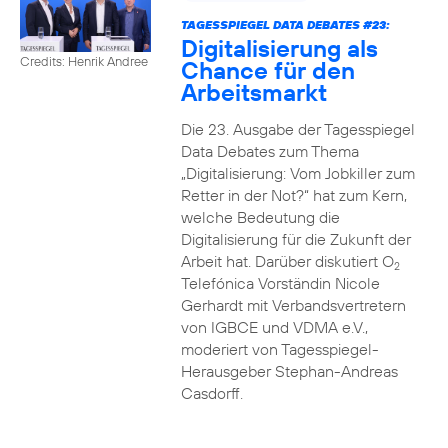
TAGESSPIEGEL DATA DEBATES #23:
Digitalisierung als
Credits: Henrik Andree
Chance für den
Arbeitsmarkt
Die 23. Ausgabe der Tagesspiegel
Data Debates zum Thema
„Digitalisierung: Vom Jobkiller zum
Retter in der Not?“ hat zum Kern,
welche Bedeutung die
Digitalisierung für die Zukunft der
Arbeit hat. Darüber diskutiert O
2
Telefónica Vorständin Nicole
Gerhardt mit Verbandsvertretern
von IGBCE und VDMA e.V.,
moderiert von Tagesspiegel-
Herausgeber Stephan-Andreas
Casdorff.