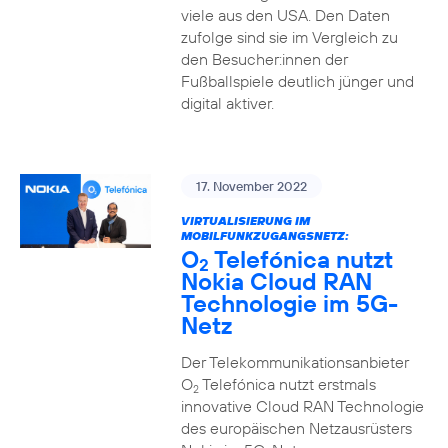
viele aus den USA. Den Daten
zufolge sind sie im Vergleich zu
den Besucher:innen der
Fußballspiele deutlich jünger und
digital aktiver.
17. November 2022
VIRTUALISIERUNG IM
MOBILFUNKZUGANGSNETZ:
O
Telefónica nutzt
2
Nokia Cloud RAN
Technologie im 5G-
Netz
Der Telekommunikationsanbieter
O
Telefónica nutzt erstmals
2
innovative Cloud RAN Technologie
des europäischen Netzausrüsters