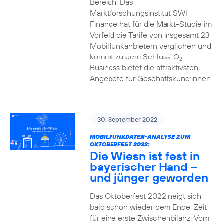
Bereich. Das
Marktforschungsinstitut SWI
Finance hat für die Markt-Studie im
Vorfeld die Tarife von insgesamt 23
Mobilfunkanbietern verglichen und
kommt zu dem Schluss: O
2
Business bietet die attraktivsten
Angebote für Geschäftskund:innen.
30. September 2022
MOBILFUNKDATEN-ANALYSE ZUM
OKTOBERFEST 2022:
Die Wiesn ist fest in
bayerischer Hand –
und jünger geworden
Das Oktoberfest 2022 neigt sich
bald schon wieder dem Ende, Zeit
für eine erste Zwischenbilanz. Vom