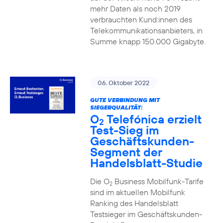
mehr Daten als noch 2019
verbrauchten Kund:innen des
Telekommunikationsanbieters, in
Summe knapp 150.000 Gigabyte.
06. Oktober 2022
GUTE VERBINDUNG MIT
SIEGERQUALITÄT:
O
Telefónica erzielt
2
Test-Sieg im
Geschäftskunden-
Segment der
Handelsblatt-Studie
Die O
Business Mobilfunk-Tarife
2
sind im aktuellen Mobilfunk
Ranking des Handelsblatt
Testsieger im Geschäftskunden-