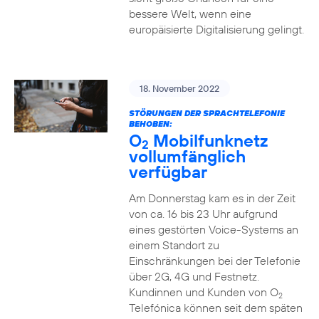
bessere Welt, wenn eine
europäisierte Digitalisierung gelingt.
18. November 2022
STÖRUNGEN DER SPRACHTELEFONIE
BEHOBEN:
O
Mobilfunknetz
2
vollumfänglich
verfügbar
Am Donnerstag kam es in der Zeit
von ca. 16 bis 23 Uhr aufgrund
eines gestörten Voice-Systems an
einem Standort zu
Einschränkungen bei der Telefonie
über 2G, 4G und Festnetz.
Kundinnen und Kunden von O
2
Telefónica können seit dem späten