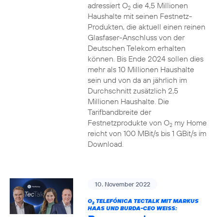
adressiert O
die 4,5 Millionen
2
Haushalte mit seinen Festnetz-
Produkten, die aktuell einen reinen
Glasfaser-Anschluss von der
Deutschen Telekom erhalten
können. Bis Ende 2024 sollen dies
mehr als 10 Millionen Haushalte
sein und von da an jährlich im
Durchschnitt zusätzlich 2,5
Millionen Haushalte. Die
Tarifbandbreite der
Festnetzprodukte von O
my Home
2
reicht von 100 MBit/s bis 1 GBit/s im
Download.
10. November 2022
O
TELEFÓNICA TECTALK MIT MARKUS
2
HAAS UND BURDA-CEO WEISS: