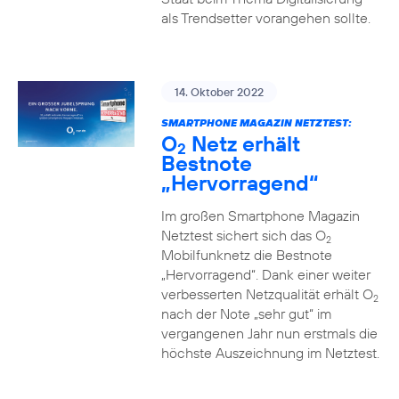
als Trendsetter vorangehen sollte.
14. Oktober 2022
SMARTPHONE MAGAZIN NETZTEST:
O
Netz erhält
2
Bestnote
„Hervorragend“
Im großen Smartphone Magazin
Netztest sichert sich das O
2
Mobilfunknetz die Bestnote
„Hervorragend“. Dank einer weiter
verbesserten Netzqualität erhält O
2
nach der Note „sehr gut“ im
vergangenen Jahr nun erstmals die
höchste Auszeichnung im Netztest.