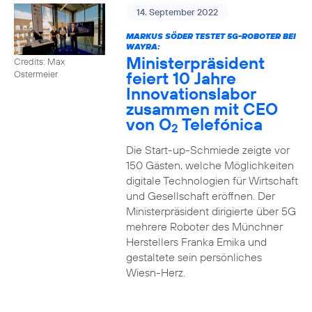
14. September 2022
MARKUS SÖDER TESTET 5G-ROBOTER BEI
WAYRA:
Ministerpräsident
Credits: Max
feiert 10 Jahre
Ostermeier
Innovationslabor
zusammen mit CEO
von O
Telefónica
2
Die Start-up-Schmiede zeigte vor
150 Gästen, welche Möglichkeiten
digitale Technologien für Wirtschaft
und Gesellschaft eröffnen. Der
Ministerpräsident dirigierte über 5G
mehrere Roboter des Münchner
Herstellers Franka Emika und
gestaltete sein persönliches
Wiesn-Herz.