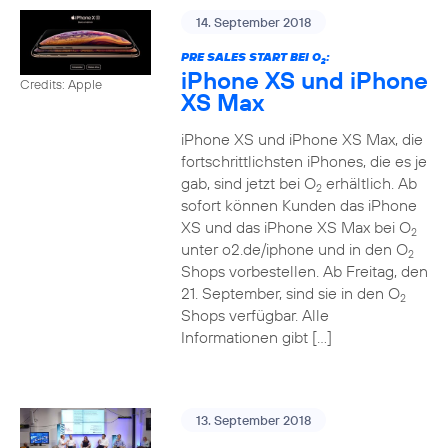
14. September 2018
PRE SALES START BEI O
:
2
iPhone XS und iPhone
Credits: Apple
XS Max
iPhone XS und iPhone XS Max, die
fortschrittlichsten iPhones, die es je
gab, sind jetzt bei O
erhältlich. Ab
2
sofort können Kunden das iPhone
XS und das iPhone XS Max bei O
2
unter o2.de/iphone und in den O
2
Shops vorbestellen. Ab Freitag, den
21. September, sind sie in den O
2
Shops verfügbar. Alle
Informationen gibt […]
13. September 2018