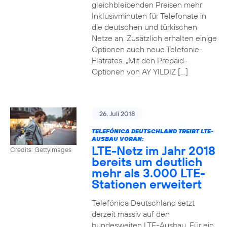
gleichbleibenden Preisen mehr
Inklusivminuten für Telefonate in
die deutschen und türkischen
Netze an. Zusätzlich erhalten einige
Optionen auch neue Telefonie-
Flatrates. „Mit den Prepaid-
Optionen von AY YILDIZ […]
26. Juli 2018
TELEFÓNICA DEUTSCHLAND TREIBT LTE-
AUSBAU VORAN:
LTE-Netz im Jahr 2018
Credits: Gettyimages
bereits um deutlich
mehr als 3.000 LTE-
Stationen erweitert
Telefónica Deutschland setzt
derzeit massiv auf den
bundesweiten LTE-Ausbau. Für ein