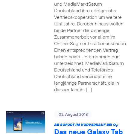
und MediaMarktSaturn
Deutschland ihre erfolgreiche
Vertriebskooperation um weitere
fünf Jahre. Darüber hinaus wollen
beide Partner die bisherige
Zusammenarbeit vor allem im
Online-Segment stärker ausbauen.
Einen entsprechenden Vertrag
haben beide Unternehmen nun
unterzeichnet. MediaMarktSaturn
Deutschland und Telefónica
Deutschland verbindet eine
langjährige Partnerschaft, die in
diesem Jahr ihr […]
02. August 2018
AB SOFORT IM VORVERKAUF BEI O
:
2
Das neue Galaxy Tab