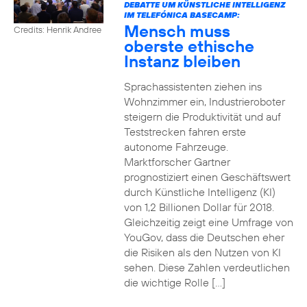
DEBATTE UM KÜNSTLICHE INTELLIGENZ
IM TELEFÓNICA BASECAMP:
Mensch muss
Credits: Henrik Andree
oberste ethische
Instanz bleiben
Sprachassistenten ziehen ins
Wohnzimmer ein, Industrieroboter
steigern die Produktivität und auf
Teststrecken fahren erste
autonome Fahrzeuge.
Marktforscher Gartner
prognostiziert einen Geschäftswert
durch Künstliche Intelligenz (KI)
von 1,2 Billionen Dollar für 2018.
Gleichzeitig zeigt eine Umfrage von
YouGov, dass die Deutschen eher
die Risiken als den Nutzen von KI
sehen. Diese Zahlen verdeutlichen
die wichtige Rolle […]