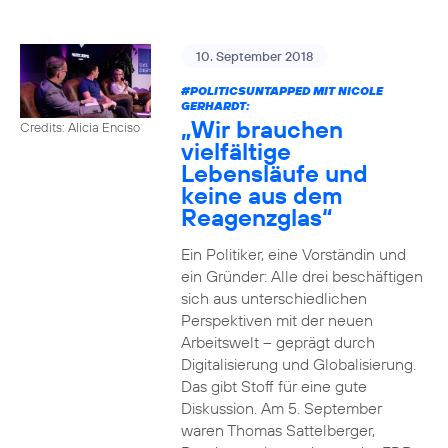
10. September 2018
#POLITICSUNTAPPED
MIT NICOLE
GERHARDT:
„Wir brauchen
Credits: Alicia Enciso
vielfältige
Lebensläufe und
keine aus dem
Reagenzglas“
Ein Politiker, eine Vorständin und
ein Gründer: Alle drei beschäftigen
sich aus unterschiedlichen
Perspektiven mit der neuen
Arbeitswelt – geprägt durch
Digitalisierung und Globalisierung.
Das gibt Stoff für eine gute
Diskussion. Am 5. September
waren Thomas Sattelberger,