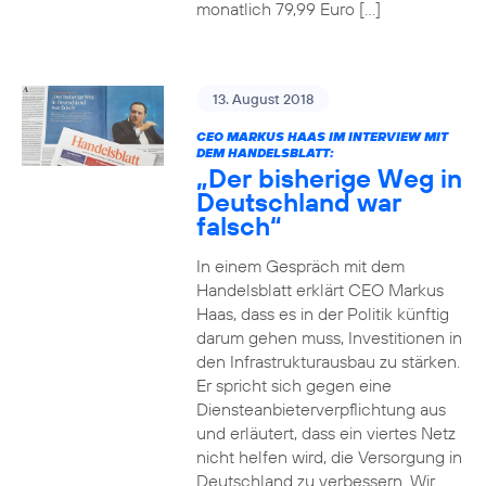
monatlich 79,99 Euro […]
13. August 2018
CEO MARKUS HAAS IM INTERVIEW MIT
DEM HANDELSBLATT:
„Der bisherige Weg in
Deutschland war
falsch“
In einem Gespräch mit dem
Handelsblatt erklärt CEO Markus
Haas, dass es in der Politik künftig
darum gehen muss, Investitionen in
den Infrastrukturausbau zu stärken.
Er spricht sich gegen eine
Diensteanbieterverpflichtung aus
und erläutert, dass ein viertes Netz
nicht helfen wird, die Versorgung in
Deutschland zu verbessern. Wir