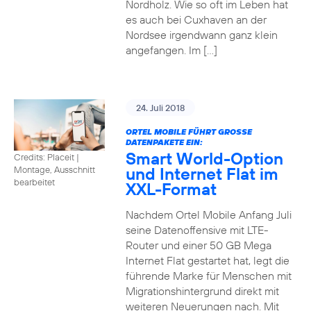
Nordholz. Wie so oft im Leben hat
es auch bei Cuxhaven an der
Nordsee irgendwann ganz klein
angefangen. Im […]
24. Juli 2018
ORTEL MOBILE FÜHRT GROSSE D
ATENPAKETE EIN:
Smart World-Option
Credits: Placeit
|
und Internet Flat im
Montage, Ausschnitt
bearbeitet
XXL-Format
Nachdem Ortel Mobile Anfang Juli
seine Datenoffensive mit LTE-
Router und einer 50 GB Mega
Internet Flat gestartet hat, legt die
führende Marke für Menschen mit
Migrationshintergrund direkt mit
weiteren Neuerungen nach. Mit