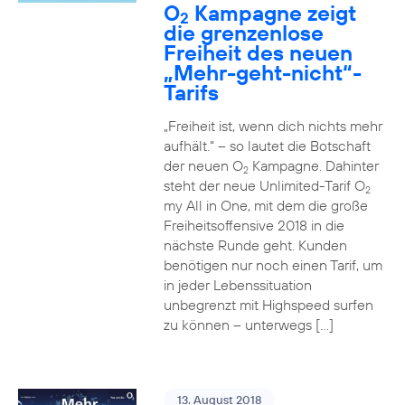
O
Kampagne zeigt
2
die grenzenlose
Freiheit des neuen
„Mehr-geht-nicht“-
Tarifs
„Freiheit ist, wenn dich nichts mehr
aufhält.“ – so lautet die Botschaft
der neuen O
Kampagne. Dahinter
2
steht der neue Unlimited-Tarif O
2
my All in One, mit dem die große
Freiheitsoffensive 2018 in die
nächste Runde geht. Kunden
benötigen nur noch einen Tarif, um
in jeder Lebenssituation
unbegrenzt mit Highspeed surfen
zu können – unterwegs […]
13. August 2018