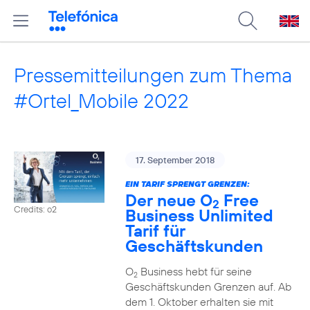
Pressemitteilungen zum Thema
#Ortel_Mobile 2022
17. September 2018
EIN TARIF SPRENGT GRENZEN:
Der neue O
Free
2
Credits: o2
Business Unlimited
Tarif für
Geschäftskunden
O
Business hebt für seine
2
Geschäftskunden Grenzen auf. Ab
dem 1. Oktober erhalten sie mit