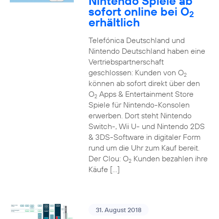
Nintendo Spiele ab
sofort online bei O
2
erhältlich
Telefónica Deutschland und
Nintendo Deutschland haben eine
Vertriebspartnerschaft
geschlossen: Kunden von O
2
können ab sofort direkt über den
O
Apps & Entertainment Store
2
Spiele für Nintendo-Konsolen
erwerben. Dort steht Nintendo
Switch-, Wii U- und Nintendo 2DS
& 3DS-Software in digitaler Form
rund um die Uhr zum Kauf bereit.
Der Clou: O
Kunden bezahlen ihre
2
Käufe […]
31. August 2018