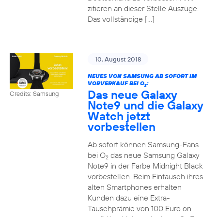
zitieren an dieser Stelle Auszüge.
Das vollständige […]
10. August 2018
NEUES VON SAMSUNG AB SOFORT IM
VORVERKAUF BEI O
:
2
Das neue Galaxy
Credits: Samsung
Note9 und die Galaxy
Watch jetzt
vorbestellen
Ab sofort können Samsung-Fans
bei O
das neue Samsung Galaxy
2
Note9 in der Farbe Midnight Black
vorbestellen. Beim Eintausch ihres
alten Smartphones erhalten
Kunden dazu eine Extra-
Tauschprämie von 100 Euro on