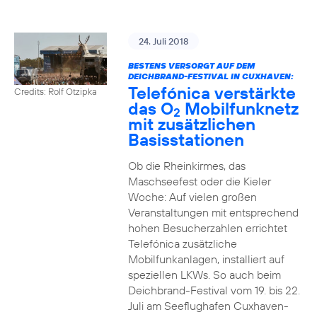
24. Juli 2018
BESTENS VERSORGT AUF DEM
DEICHBRAND-FESTIVAL IN CUXHAVEN:
Telefónica verstärkte
Credits: Rolf Otzipka
das O
Mobilfunknetz
2
mit zusätzlichen
Basisstationen
Ob die Rheinkirmes, das
Maschseefest oder die Kieler
Woche: Auf vielen großen
Veranstaltungen mit entsprechend
hohen Besucherzahlen errichtet
Telefónica zusätzliche
Mobilfunkanlagen, installiert auf
speziellen LKWs. So auch beim
Deichbrand-Festival vom 19. bis 22.
Juli am Seeflughafen Cuxhaven-