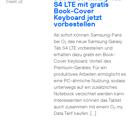
Credit: o2
S4 LTE mit gratis
Book-Cover
Keyboard jetzt
vorbestellen
Ab sofort können Samsung-Fans
bei O
das neue Samsung Galaxy
2
Tab S4 LTE vorbestellen und
erhalten dazu gratis ein Book-
Cover Keyboard. Vorteil des
Premium-Gerätes: Für ein
produktives Arbeiten ermöglicht es
eine PC-ähnliche Nutzung, sodass
unterwegs auf ein zusätzliches
Notebook verzichtet werden kann.
Interessenten können das Tablet
auch zusammen mit einem O
my
2
Data Tarif kaufen. […]