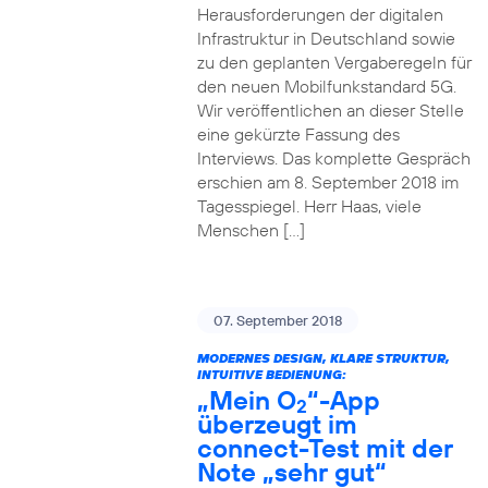
Herausforderungen der digitalen
Infrastruktur in Deutschland sowie
zu den geplanten Vergaberegeln für
den neuen Mobilfunkstandard 5G.
Wir veröffentlichen an dieser Stelle
eine gekürzte Fassung des
Interviews. Das komplette Gespräch
erschien am 8. September 2018 im
Tagesspiegel. Herr Haas, viele
Menschen […]
07. September 2018
MODERNES DESIGN, KLARE STRUKTUR,
INTUITIVE BEDIENUNG:
„Mein O
“-App
2
überzeugt im
connect-Test mit der
Note „sehr gut“