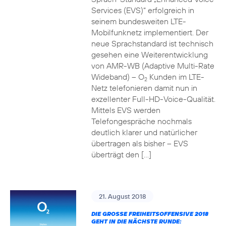
Services (EVS)“ erfolgreich in
seinem bundesweiten LTE-
Mobilfunknetz implementiert. Der
neue Sprachstandard ist technisch
gesehen eine Weiterentwicklung
von AMR-WB (Adaptive Multi-Rate
Wideband) – O
Kunden im LTE-
2
Netz telefonieren damit nun in
exzellenter Full-HD-Voice-Qualität.
Mittels EVS werden
Telefongespräche nochmals
deutlich klarer und natürlicher
übertragen als bisher – EVS
überträgt den […]
21. August 2018
DIE GROSSE FREIHEITSOFFENSIVE 2018 G
EHT IN DIE NÄCHSTE RUNDE: