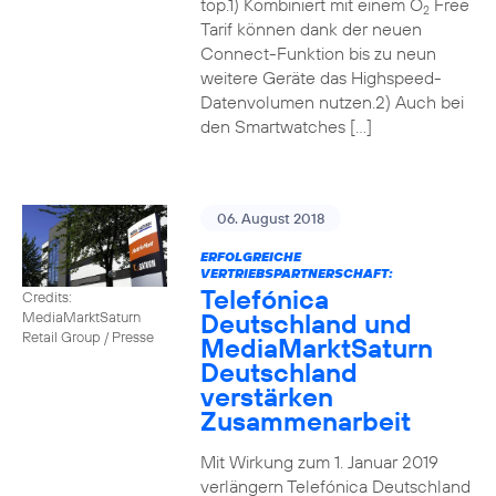
top.1) Kombiniert mit einem O
Free
2
Tarif können dank der neuen
Connect-Funktion bis zu neun
weitere Geräte das Highspeed-
Datenvolumen nutzen.2) Auch bei
den Smartwatches […]
06. August 2018
ERFOLGREICHE
VERTRIEBSPARTNERSCHAFT:
Telefónica
Credits:
Deutschland und
MediaMarktSaturn
Retail Group / Presse
MediaMarktSaturn
Deutschland
verstärken
Zusammenarbeit
Mit Wirkung zum 1. Januar 2019
verlängern Telefónica Deutschland