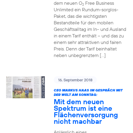
dem neuen O
Free Business
2
Unlimited ein Rundum-sorglos-
Paket, das die wichtigsten
Bestandteile für den mobilen
Geschäftsalltag im In- und Ausland
in einem Tarif enthält – und das zu
einem sehr attraktiven und fairen
Preis. Denn der Tarif beinhaltet
neben unbegrenztem […]
16. September 2018
CEO MARKUS HAAS IM GESPRÄCH MIT
DER WELT AM SONNTAG:
Mit dem neuen
Spektrum ist eine
Flächenversorgung
nicht machbar
Anlässlich eines