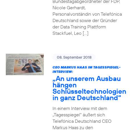
Bundestagabgeordneter der FDP,
Nicole Gerhardt,
Personalvorständin von Telefónica
Deutschland sowie der Gründer
der Data Training Plattform
Stackfuel, Leo […]
08. September 2018
CEO MARKUS HAAS IM TAGESSPIEGEL-
INTERVIEW:
„An unserem Ausbau
hängen
Schlüsseltechnologien
in ganz Deutschland“
In einem Interview mit dem
„Tagesspiegel“ äußert sich
Telefónica Deutschland CEO
Markus Haas zu den