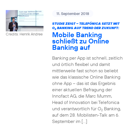
11. September 2018
STUDIE ZEIGT – TELEFÓNICA SETZT MIT
O
BANKING AUF TREND DER ZUKUNFT:
2
Mobile Banking
Credits: Henrik Andree
schließt zu Online
Banking auf
Banking per App ist schnell, zeitlich
und örtlich flexibel und damit
mittlerweile fast schon so beliebt
wie das klassische Online Banking
ohne App – das ist das Ergebnis
einer aktuellen Befragung der
Innofact AG, die Marc Mumm,
Head of Innovation bei Telefonica
und verantwortlich für O
Banking,
2
auf dem 28. Mobilisten-Talk am 6.
September im […]