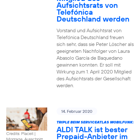
Aufsichtsrats von
Telefónica
Deutschland werden
Vorstand und Aufsichtsrat von
Telefónica Deutschland freuen
sich sehr, dass sie Peter Löscher als
geeigneten Nachfolger von Laura
Abasolo García de Baquedano
gewinnen konnten. Er soll mit
Wirkung zum 1. April 2020 Mitglied
des Aufsichtsrats der Gesellschaft
werden.
14. Februar 2020
TRIPLE BEIM SERVICEATLAS MOBILFUNK:
ALDI TALK ist bester
Credits: Placeit
|
Prepaid-Anbieter im
Montage, Ausschnitt