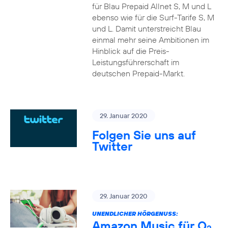
für Blau Prepaid Allnet S, M und L
ebenso wie für die Surf-Tarife S, M
und L. Damit unterstreicht Blau
einmal mehr seine Ambitionen im
Hinblick auf die Preis-
Leistungsführerschaft im
deutschen Prepaid-Markt.
29. Januar 2020
Folgen Sie uns auf
Twitter
29. Januar 2020
UNENDLICHER HÖRGENUSS:
Amazon Music für O