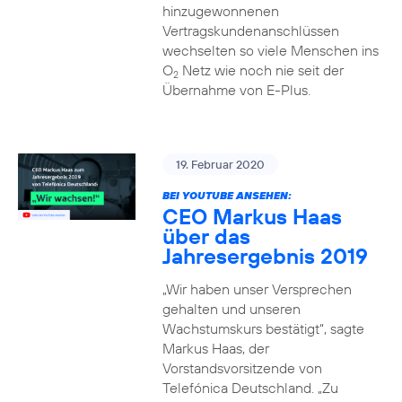
hinzugewonnenen
Vertragskundenanschlüssen
wechselten so viele Menschen ins
O
Netz wie noch nie seit der
2
Übernahme von E-Plus.
19. Februar 2020
BEI YOUTUBE ANSEHEN:
CEO Markus Haas
über das
Jahresergebnis 2019
„Wir haben unser Versprechen
gehalten und unseren
Wachstumskurs bestätigt“, sagte
Markus Haas, der
Vorstandsvorsitzende von
Telefónica Deutschland. „Zu