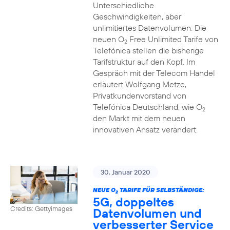
Unterschiedliche
Geschwindigkeiten, aber
unlimitiertes Datenvolumen: Die
neuen O
Free Unlimited Tarife von
2
Telefónica stellen die bisherige
Tarifstruktur auf den Kopf. Im
Gespräch mit der Telecom Handel
erläutert Wolfgang Metze,
Privatkundenvorstand von
Telefónica Deutschland, wie O
2
den Markt mit dem neuen
innovativen Ansatz verändert.
30. Januar 2020
NEUE O
TARIFE FÜR SELBSTÄNDIGE:
2
5G, doppeltes
Credits: Gettyimages
Datenvolumen und
verbesserter Service