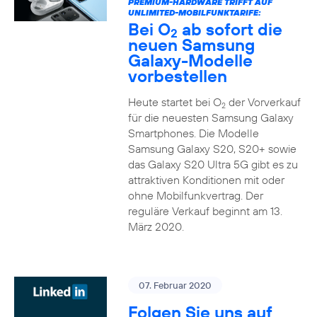
PREMIUM-HARDWARE TRIFFT AUF
UNLIMITED-MOBILFUNKTARIFE:
Bei O
ab sofort die
2
neuen Samsung
Galaxy-Modelle
vorbestellen
Heute startet bei O
der Vorverkauf
2
für die neuesten Samsung Galaxy
Smartphones. Die Modelle
Samsung Galaxy S20, S20+ sowie
das Galaxy S20 Ultra 5G gibt es zu
attraktiven Konditionen mit oder
ohne Mobilfunkvertrag. Der
reguläre Verkauf beginnt am 13.
März 2020.
07. Februar 2020
Folgen Sie uns auf