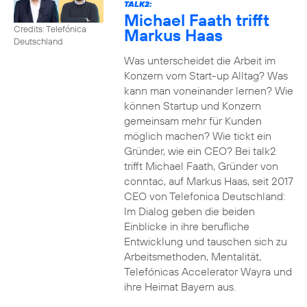
TALK2:
Michael Faath trifft
Credits: Telefónica
Markus Haas
Deutschland
Was unterscheidet die Arbeit im
Konzern vom Start-up Alltag? Was
kann man voneinander lernen? Wie
können Startup und Konzern
gemeinsam mehr für Kunden
möglich machen? Wie tickt ein
Gründer, wie ein CEO? Bei talk2
trifft Michael Faath, Gründer von
conntac, auf Markus Haas, seit 2017
CEO von Telefonica Deutschland:
Im Dialog geben die beiden
Einblicke in ihre berufliche
Entwicklung und tauschen sich zu
Arbeitsmethoden, Mentalität,
Telefónicas Accelerator Wayra und
ihre Heimat Bayern aus.