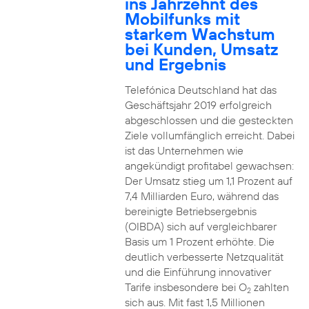
ins Jahrzehnt des
Mobilfunks mit
starkem Wachstum
bei Kunden, Umsatz
und Ergebnis
Telefónica Deutschland hat das
Geschäftsjahr 2019 erfolgreich
abgeschlossen und die gesteckten
Ziele vollumfänglich erreicht. Dabei
ist das Unternehmen wie
angekündigt profitabel gewachsen:
Der Umsatz stieg um 1,1 Prozent auf
7,4 Milliarden Euro, während das
bereinigte Betriebsergebnis
(OIBDA) sich auf vergleichbarer
Basis um 1 Prozent erhöhte. Die
deutlich verbesserte Netzqualität
und die Einführung innovativer
Tarife insbesondere bei O
zahlten
2
sich aus. Mit fast 1,5 Millionen