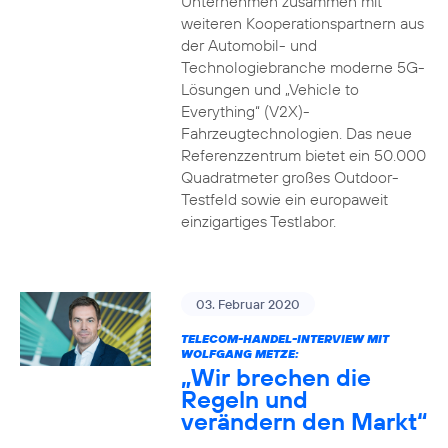
Unternehmen zusammen mit
weiteren Kooperationspartnern aus
der Automobil- und
Technologiebranche moderne 5G-
Lösungen und „Vehicle to
Everything“ (V2X)-
Fahrzeugtechnologien. Das neue
Referenzzentrum bietet ein 50.000
Quadratmeter großes Outdoor-
Testfeld sowie ein europaweit
einzigartiges Testlabor.
03. Februar 2020
TELECOM-HANDEL-INTERVIEW MIT
WOLFGANG METZE:
„Wir brechen die
Regeln und
verändern den Markt“