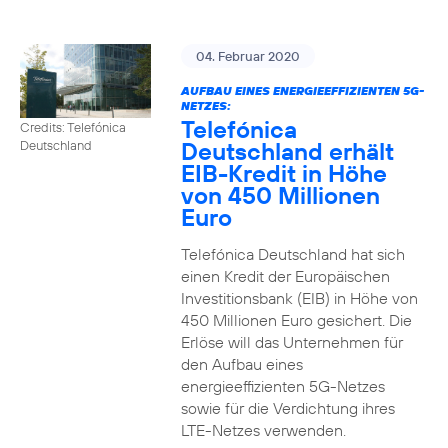
04. Februar 2020
AUFBAU EINES ENERGIEEFFIZIENTEN 5G-
NETZES:
Telefónica
Credits: Telefónica
Deutschland erhält
Deutschland
EIB-Kredit in Höhe
von 450 Millionen
Euro
Telefónica Deutschland hat sich
einen Kredit der Europäischen
Investitionsbank (EIB) in Höhe von
450 Millionen Euro gesichert. Die
Erlöse will das Unternehmen für
den Aufbau eines
energieeffizienten 5G-Netzes
sowie für die Verdichtung ihres
LTE-Netzes verwenden.