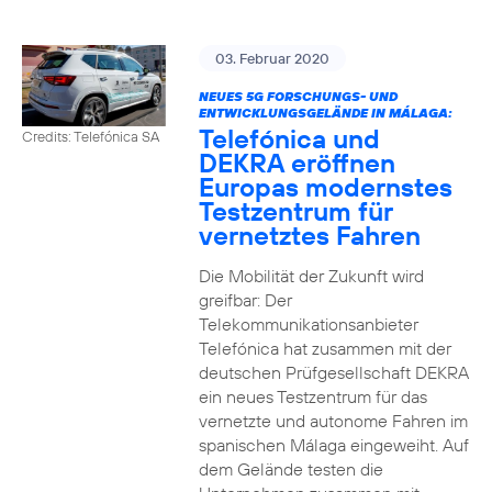
03. Februar 2020
NEUES 5G FORSCHUNGS- UND
ENTWICKLUNGSGELÄNDE IN MÁLAGA:
Telefónica und
Credits: Telefónica SA
DEKRA eröffnen
Europas modernstes
Testzentrum für
vernetztes Fahren
Die Mobilität der Zukunft wird
greifbar: Der
Telekommunikationsanbieter
Telefónica hat zusammen mit der
deutschen Prüfgesellschaft DEKRA
ein neues Testzentrum für das
vernetzte und autonome Fahren im
spanischen Málaga eingeweiht. Auf
dem Gelände testen die