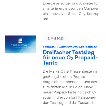
Energieversorger und Anbieter für
smarte Energielösungen Mainova
ein innovatives Smart City-Konzept
um.
12. Mai 2023
CONNECT PREPAID-KOMPLETTCHECK:
Dreifacher Testsieg
für neue O
Prepaid-
2
Tarife
Die Marke O
ist Klassenbeste im
2
großen jährlichen Prepaid-
Vergleich der connect – und das
zum dritten Mal in Folge. Dank
neuer Prepaid-Tarife holt sich O
2
sogar in drei von fünf Kategorien
den Testsieg und das Testurteil