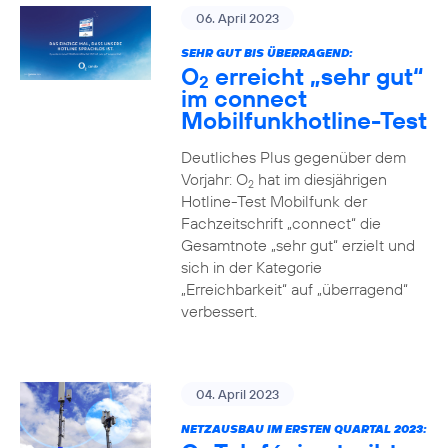
06. April 2023
SEHR GUT BIS ÜBERRAGEND:
O
erreicht „sehr gut“
2
im connect
Mobilfunkhotline-Test
Deutliches Plus gegenüber dem
Vorjahr: O
hat im diesjährigen
2
Hotline-Test Mobilfunk der
Fachzeitschrift „connect“ die
Gesamtnote „sehr gut“ erzielt und
sich in der Kategorie
„Erreichbarkeit“ auf „überragend“
verbessert.
04. April 2023
NETZAUSBAU IM ERSTEN QUARTAL 2023: