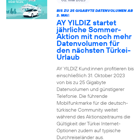
BIS ZU 25 GIGABYTE DATENVOLUMEN AB
2. MAI:
AY YILDIZ startet
jährliche Sommer-
Aktion mit noch mehr
Datenvolumen für
den nächsten Türkei-
Urlaub
AY YILDIZ Kund:innen profitieren bis
einschließlich 31. Oktober 2023
von bis zu 25 Gigabyte
Datenvolumen und günstigerer
Telefonie. Die führende
Mobilfunkmarke für die deutsch-
türkische Community weitet
während des Aktionszeitraums die
Gültigkeit der Türkei Internet-
Optionen zudem auf typische
Durchreiseländer aus.