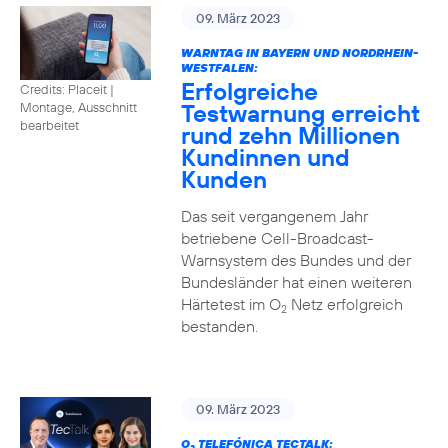
09. März 2023
WARNTAG IN BAYERN UND NORDRHEIN-
WESTFALEN:
Erfolgreiche
Credits: Placeit |
Testwarnung erreicht
Montage, Ausschnitt
bearbeitet
rund zehn Millionen
Kundinnen und
Kunden
Das seit vergangenem Jahr
betriebene Cell-Broadcast-
Warnsystem des Bundes und der
Bundesländer hat einen weiteren
Härtetest im O
Netz erfolgreich
2
bestanden.
09. März 2023
O
TELEFÓNICA TECTALK: