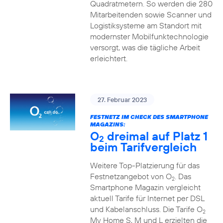
Quadratmetern. So werden die 280
Mitarbeitenden sowie Scanner und
Logistiksysteme am Standort mit
modernster Mobilfunktechnologie
versorgt, was die tägliche Arbeit
erleichtert.
27. Februar 2023
FESTNETZ IM CHECK DES SMARTPHONE
MAGAZINS:
O
dreimal auf Platz 1
2
beim Tarifvergleich
Weitere Top-Platzierung für das
Festnetzangebot von O
. Das
2
Smartphone Magazin vergleicht
aktuell Tarife für Internet per DSL
und Kabelanschluss. Die Tarife O
2
My Home S, M und L erzielten die