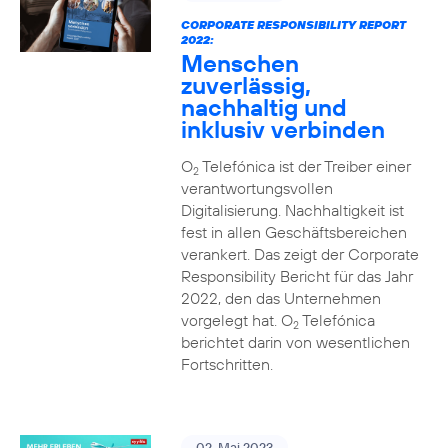
CORPORATE RESPONSIBILITY REPORT
2022:
Menschen
zuverlässig,
nachhaltig und
inklusiv verbinden
O
Telefónica ist der Treiber einer
2
verantwortungsvollen
Digitalisierung. Nachhaltigkeit ist
fest in allen Geschäftsbereichen
verankert. Das zeigt der Corporate
Responsibility Bericht für das Jahr
2022, den das Unternehmen
vorgelegt hat. O
Telefónica
2
berichtet darin von wesentlichen
Fortschritten.
02. Mai 2023