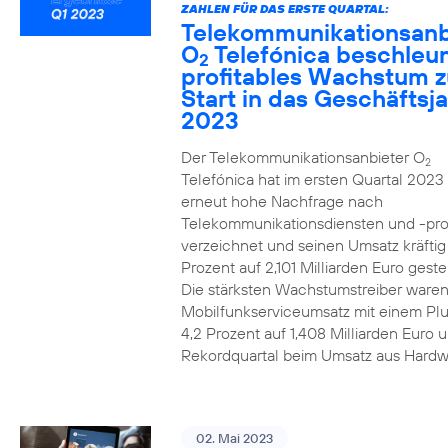
ZAHLEN FÜR DAS ERSTE QUARTAL:
Telekommunikationsanb
O
Telefónica beschleun
2
profitables Wachstum 
Start in das Geschäftsj
2023
Der Telekommunikationsanbieter O
2
Telefónica hat im ersten Quartal 2023
erneut hohe Nachfrage nach
Telekommunikationsdiensten und -pr
verzeichnet und seinen Umsatz kräfti
Prozent auf 2,101 Milliarden Euro gestei
Die stärksten Wachstumstreiber waren
Mobilfunkserviceumsatz mit einem Pl
4,2 Prozent auf 1,408 Milliarden Euro 
Rekordquartal beim Umsatz aus Hardw
02. Mai 2023