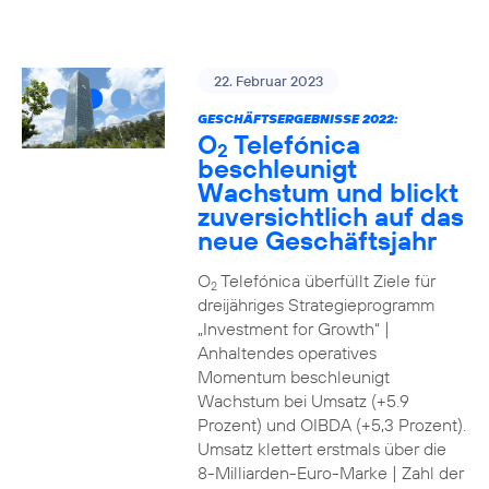
22. Februar 2023
GESCHÄFTSERGEBNISSE 2022:
O
Telefónica
2
beschleunigt
Wachstum und blickt
zuversichtlich auf das
neue Geschäftsjahr
O
Telefónica überfüllt Ziele für
2
dreijähriges Strategieprogramm
„Investment for Growth“ |
Anhaltendes operatives
Momentum beschleunigt
Wachstum bei Umsatz (+5.9
Prozent) und OIBDA (+5,3 Prozent).
Umsatz klettert erstmals über die
8-Milliarden-Euro-Marke | Zahl der