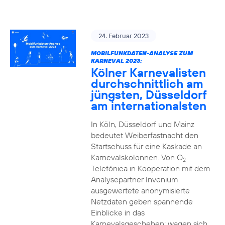
24. Februar 2023
MOBILFUNKDATEN-ANALYSE ZUM
KARNEVAL 2023:
Kölner Karnevalisten
durchschnittlich am
jüngsten, Düsseldorf
am internationalsten
In Köln, Düsseldorf und Mainz
bedeutet Weiberfastnacht den
Startschuss für eine Kaskade an
Karnevalskolonnen. Von O
2
Telefónica in Kooperation mit dem
Analysepartner Invenium
ausgewertete anonymisierte
Netzdaten geben spannende
Einblicke in das
Karnevalsgeschehen: wagen sich