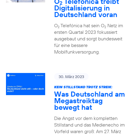
O
Telefónica treibt
2
Digitalisierung in
Deutschland voran
O
Telefónica hat sein O
Netz im
2
2
ersten Quartal 2023 fokussiert
ausgebaut und sorgt bundesweit
für eine bessere
Mobilfunkversorgung.
30. März 2023
KEIN STILLSTAND TROTZ STREIK:
Was Deutschland am
Megastreiktag
bewegt hat
Die Angst vor dem kompletten
Stillstand und das Medienecho im
Vorfeld waren groß: Am 27. März