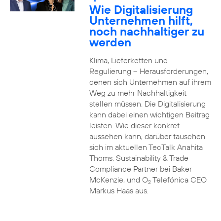
2
Wie Digitalisierung
Unternehmen hilft,
noch nachhaltiger zu
werden
Klima, Lieferketten und
Regulierung – Herausforderungen,
denen sich Unternehmen auf ihrem
Weg zu mehr Nachhaltigkeit
stellen müssen. Die Digitalisierung
kann dabei einen wichtigen Beitrag
leisten. Wie dieser konkret
aussehen kann, darüber tauschen
sich im aktuellen TecTalk Anahita
Thoms, Sustainability & Trade
Compliance Partner bei Baker
McKenzie, und O
Telefónica CEO
2
Markus Haas aus.