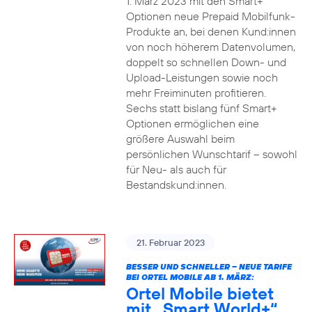
1. März 2023 mit den Smart+
Optionen neue Prepaid Mobilfunk-
Produkte an, bei denen Kund:innen
von noch höherem Datenvolumen,
doppelt so schnellen Down- und
Upload-Leistungen sowie noch
mehr Freiminuten profitieren.
Sechs statt bislang fünf Smart+
Optionen ermöglichen eine
größere Auswahl beim
persönlichen Wunschtarif – sowohl
für Neu- als auch für
Bestandskund:innen.
21. Februar 2023
BESSER UND SCHNELLER – NEUE TARIFE
BEI ORTEL MOBILE AB 1. MÄRZ:
Ortel Mobile bietet
mit „Smart World+“