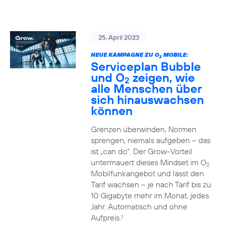
25. April 2023
NEUE KAMPAGNE ZU O
MOBILE:
2
Serviceplan Bubble
und O
zeigen, wie
2
alle Menschen über
sich hinauswachsen
können
Grenzen überwinden, Normen
sprengen, niemals aufgeben – das
ist „can do“. Der Grow-Vorteil
untermauert dieses Mindset im O
2
Mobilfunkangebot und lässt den
Tarif wachsen – je nach Tarif bis zu
10 Gigabyte mehr im Monat, jedes
Jahr. Automatisch und ohne
Aufpreis.
1