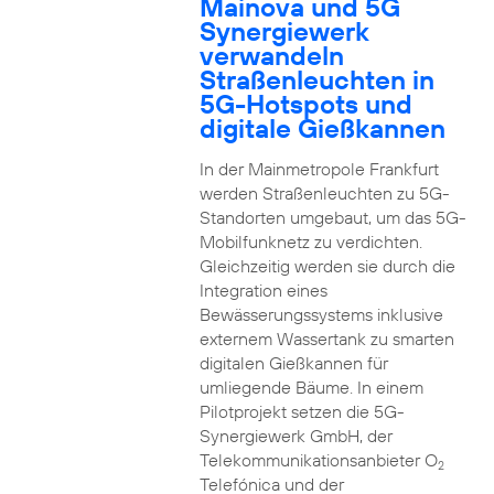
Mainova und 5G
Synergiewerk
verwandeln
Straßenleuchten in
5G-Hotspots und
digitale Gießkannen
In der Mainmetropole Frankfurt
werden Straßenleuchten zu 5G-
Standorten umgebaut, um das 5G-
Mobilfunknetz zu verdichten.
Gleichzeitig werden sie durch die
Integration eines
Bewässerungssystems inklusive
externem Wassertank zu smarten
digitalen Gießkannen für
umliegende Bäume. In einem
Pilotprojekt setzen die 5G-
Synergiewerk GmbH, der
Telekommunikationsanbieter O
2
Telefónica und der