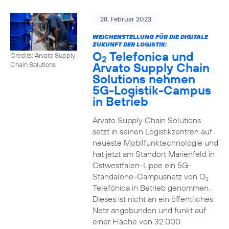
28. Februar 2023
WEICHENSTELLUNG FÜR DIE DIGITALE
ZUKUNFT DER LOGISTIK:
O
Telefonica und
Credits: Arvato Supply
2
Arvato Supply Chain
Chain Solutions
Solutions nehmen
5G-Logistik-Campus
in Betrieb
Arvato Supply Chain Solutions
setzt in seinen Logistikzentren auf
neueste Mobilfunktechnologie und
hat jetzt am Standort Marienfeld in
Ostwestfalen-Lippe ein 5G-
Standalone-Campusnetz von O
2
Telefónica in Betrieb genommen.
Dieses ist nicht an ein öffentliches
Netz angebunden und funkt auf
einer Fläche von 32.000