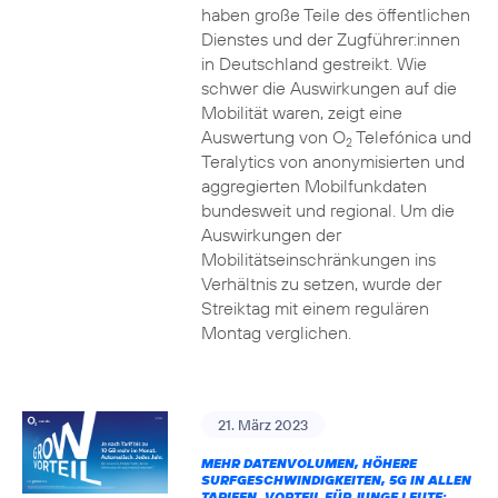
haben große Teile des öffentlichen
Dienstes und der Zugführer:innen
in Deutschland gestreikt. Wie
schwer die Auswirkungen auf die
Mobilität waren, zeigt eine
Auswertung von O
Telefónica und
2
Teralytics von anonymisierten und
aggregierten Mobilfunkdaten
bundesweit und regional. Um die
Auswirkungen der
Mobilitätseinschränkungen ins
Verhältnis zu setzen, wurde der
Streiktag mit einem regulären
Montag verglichen.
21. März 2023
MEHR DATENVOLUMEN, HÖHERE
SURFGESCHWINDIGKEITEN, 5G IN ALLEN
TARIFEN, VORTEIL FÜR JUNGE LEUTE: