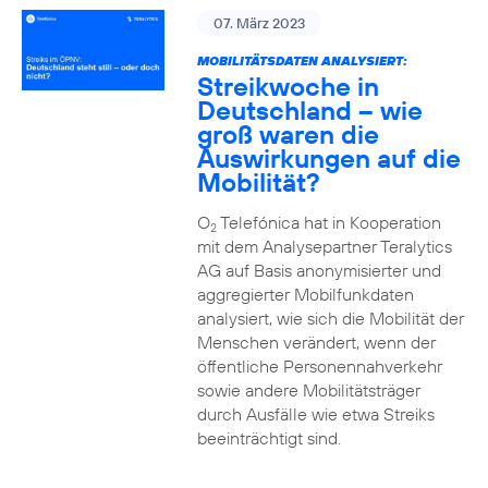
07. März 2023
MOBILITÄTSDATEN ANALYSIERT:
Streikwoche in
Deutschland – wie
groß waren die
Auswirkungen auf die
Mobilität?
O
Telefónica hat in Kooperation
2
mit dem Analysepartner Teralytics
AG auf Basis anonymisierter und
aggregierter Mobilfunkdaten
analysiert, wie sich die Mobilität der
Menschen verändert, wenn der
öffentliche Personennahverkehr
sowie andere Mobilitätsträger
durch Ausfälle wie etwa Streiks
beeinträchtigt sind.