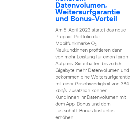
Datenvolumen,
Weitersurfgarantie
und Bonus-Vorteil
Am 5. April 2023 startet das neue
Prepaid-Portfolio der
Mobilfunkmarke O
.
2
Neukund:innen profitieren dann
von mehr Leistung für einen fairen
Aufpreis: Sie erhalten bis zu 5,5
Gigabyte mehr Datenvolumen und
bekommen eine Weitersurfgarantie
mit einer Geschwindigkeit von 384
kbit/s. Zusätzlich können
Kund:innen ihr Datenvolumen mit
dem App-Bonus und dem
Lastschrift-Bonus kostenlos
erhöhen.