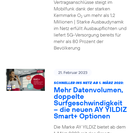
Vertragsanschlüsse steigt im
Mobilfunk dank der starken
Kernmarke O
um mehr als 1,2
2
Millionen | Starke Ausbaudynamik
im Netz erfüllt Ausbaupflichten und
liefert 5G-Versorgung bereits für
mehr als 80 Prozent der
Bevölkerung
21. Februar 2023
SCHNELLER INS NETZ AB 1. MÄRZ 2023:
Mehr Datenvolumen,
doppelte
Surfgeschwindigkeit
– die neuen AY YILDIZ
Smart+ Optionen
Die Marke AY YILDIZ bietet ab dem