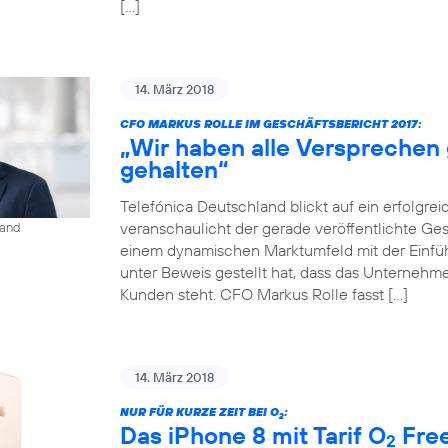
[…]
14. März 2018
CFO MARKUS ROLLE IM GESCHÄFTSBERICHT 2017:
„Wir haben alle Versprechen
gehalten“
Telefónica Deutschland blickt auf ein erfolgrei
veranschaulicht der gerade veröffentlichte Gesch
land
einem dynamischen Marktumfeld mit der Einf
unter Beweis gestellt hat, dass das Unternehmen
Kunden steht. CFO Markus Rolle fasst […]
14. März 2018
NUR FÜR KURZE ZEIT BEI O
:
2
Das iPhone 8 mit Tarif O
Free
2