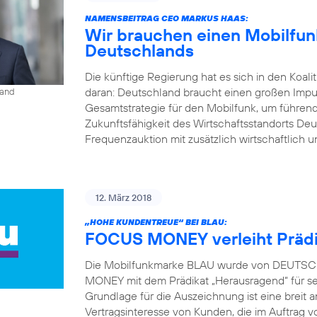
NAMENSBEITRAG CEO MARKUS HAAS:
Wir brauchen einen Mobilfunk
Deutschlands
Die künftige Regierung hat es sich in den Koal
daran: Deutschland braucht einen großen Impu
land
Gesamtstrategie für den Mobilfunk, um führend
Zukunftsfähigkeit des Wirtschaftsstandorts Deu
Frequenzauktion mit zusätzlich wirtschaftlich u
12. März 2018
„HOHE KUNDENTREUE“ BEI BLAU:
FOCUS MONEY verleiht Prädi
Die Mobilfunkmarke BLAU wurde von DEUTSCH
MONEY mit dem Prädikat „Herausragend“ für s
Grundlage für die Auszeichnung ist eine brei
Vertragsinteresse von Kunden, die im Auft