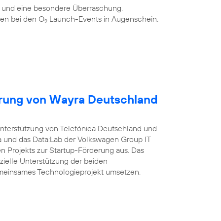
n und eine besondere Überraschung.
en bei den O
Launch-Events in Augenschein.
2
erung von Wayra Deutschland
Unterstützung von Telefónica Deutschland und
a und das Data:Lab der Volkswagen Group IT
 Projekts zur Startup-Förderung aus. Das
nzielle Unterstützung der beiden
meinsames Technologieprojekt umsetzen.