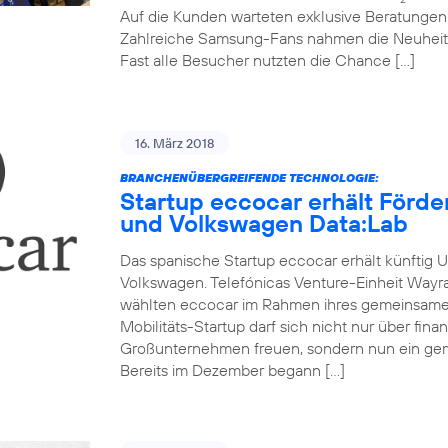
Auf die Kunden warteten exklusive Beratunge
Zahlreiche Samsung-Fans nahmen die Neuheit
Fast alle Besucher nutzten die Chance […]
16. März 2018
BRANCHENÜBERGREIFENDE TECHNOLOGIE:
Startup eccocar erhält Förd
und Volkswagen Data:Lab
Das spanische Startup eccocar erhält künftig 
Volkswagen. Telefónicas Venture-Einheit Wayr
wählten eccocar im Rahmen ihres gemeinsamen
Mobilitäts-Startup darf sich nicht nur über fina
Großunternehmen freuen, sondern nun ein ge
Bereits im Dezember begann […]