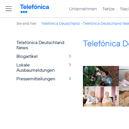
Unternehmen
Netze
Nach
Sie sind hier:
Telefónica Deutschland
Telefónica Deutschland Ne
Telefónica 
Telefónica Deutschland
News
Blogartikel
Lokale
Ausbaumeldungen
Pressemitteilungen