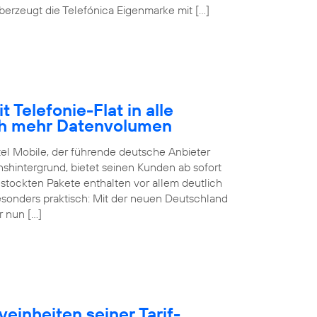
erzeugt die Telefónica Eigenmarke mit […]
 Telefonie-Flat in alle
ch mehr Datenvolumen
tel Mobile, der führende deutsche Anbieter
hintergrund, bietet seinen Kunden ab sofort
estockten Pakete enthalten vor allem deutlich
sonders praktisch: Mit der neuen Deutschland
r nun […]
einheiten seiner Tarif-