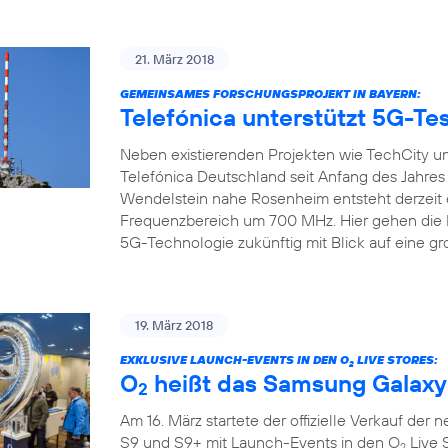
21. März 2018
GEMEINSAMES FORSCHUNGSPROJEKT IN BAYERN:
Telefónica unterstützt 5G-Tes
Neben existierenden Projekten wie TechCity un
Telefónica Deutschland seit Anfang des Jahre
Wendelstein nahe Rosenheim entsteht derzeit 
Frequenzbereich um 700 MHz. Hier gehen die Pr
5G-Technologie zukünftig mit Blick auf eine gr
19. März 2018
EXKLUSIVE LAUNCH-EVENTS IN DEN O
LIVE STORES:
2
O
heißt das Samsung Galaxy
2
Am 16. März startete der offizielle Verkauf de
S9 und S9+ mit Launch-Events in den O
Live 
2