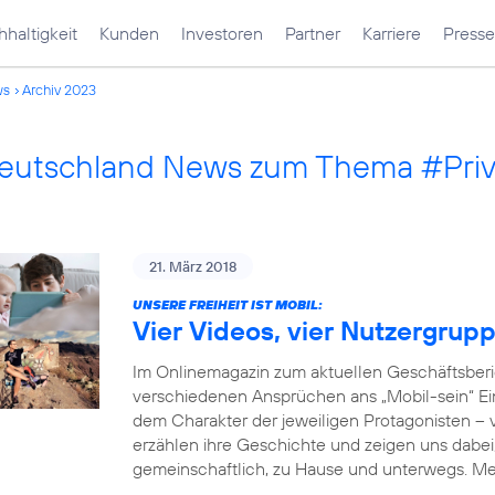
haltigkeit
Kunden
Investoren
Partner
Karriere
Presse
ws
Archiv 2023
Deutschland News zum Thema #Pri
21. März 2018
UNSERE FREIHEIT IST MOBIL:
Vier Videos, vier Nutzergrup
Im Onlinemagazin zum aktuellen Geschäftsberi
verschiedenen Ansprüchen ans „Mobil-sein“ Einb
dem Charakter der jeweiligen Protagonisten –
erzählen ihre Geschichte und zeigen uns dabei, 
gemeinschaftlich, zu Hause und unterwegs. M