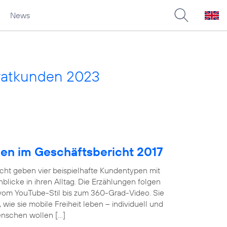
News
vatkunden 2023
pen im Geschäftsbericht 2017
cht geben vier beispielhafte Kundentypen mit
licke in ihren Alltag. Die Erzählungen folgen
 vom YouTube-Stil bis zum 360-Grad-Video. Sie
wie sie mobile Freiheit leben – individuell und
enschen wollen […]