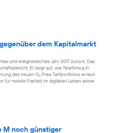
 gegenüber dem Kapitalmarkt
ches und ereignisreiches Jahr 2017 zurück. Das
äftsbericht. Er zeigt auf, wie Telefónica in
ührung des neuen O
Free Tarifportfolios erneut
2
 für mobile Freiheit im digitalen Leben seiner
 M noch günstiger