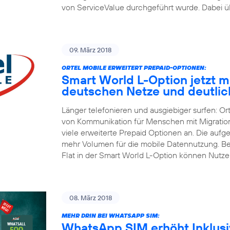
von ServiceValue durchgeführt wurde. Dabei üb
09. März 2018
ORTEL MOBILE ERWEITERT PREPAID-OPTIONEN:
Smart World L-Option jetzt mit
deutschen Netze und deutli
Länger telefonieren und ausgiebiger surfen: Or
von Kommunikation für Menschen mit Migrations
viele erweiterte Prepaid Optionen an. Die aufg
mehr Volumen für die mobile Datennutzung. Be
Flat in der Smart World L-Option können Nutze
08. März 2018
MEHR DRIN BEI WHATSAPP SIM:
WhatsApp SIM erhöht Inklusiv