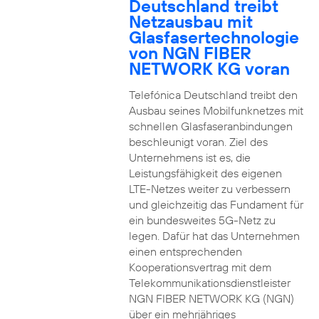
Deutschland treibt
Netzausbau mit
Glasfasertechnologie
von NGN FIBER
NETWORK KG voran
Telefónica Deutschland treibt den
Ausbau seines Mobilfunknetzes mit
schnellen Glasfaseranbindungen
beschleunigt voran. Ziel des
Unternehmens ist es, die
Leistungsfähigkeit des eigenen
LTE-Netzes weiter zu verbessern
und gleichzeitig das Fundament für
ein bundesweites 5G-Netz zu
legen. Dafür hat das Unternehmen
einen entsprechenden
Kooperationsvertrag mit dem
Telekommunikationsdienstleister
NGN FIBER NETWORK KG (NGN)
über ein mehrjähriges