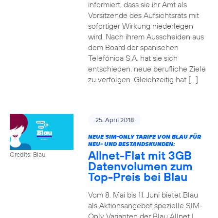
informiert, dass sie ihr Amt als
Vorsitzende des Aufsichtsrats mit
sofortiger Wirkung niederlegen
wird. Nach ihrem Ausscheiden aus
dem Board der spanischen
Telefónica S.A. hat sie sich
entschieden, neue berufliche Ziele
zu verfolgen. Gleichzeitig hat […]
25. April 2018
NEUE SIM-ONLY TARIFE VON BLAU FÜR
NEU- UND BESTANDSKUNDEN:
Allnet-Flat mit 3GB
Credits: Blau
Datenvolumen zum
Top-Preis bei Blau
Vom 8. Mai bis 11. Juni bietet Blau
als Aktionsangebot spezielle SIM-
Only Varianten der Blau Allnet L