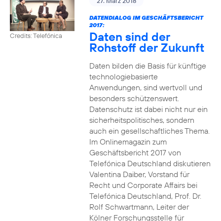
27. März 2018
DATENDIALOG IM GESCHÄFTSBERICHT
2017:
Daten sind der
Credits: Telefónica
Rohstoff der Zukunft
Daten bilden die Basis für künftige
technologiebasierte
Anwendungen, sind wertvoll und
besonders schützenswert.
Datenschutz ist dabei nicht nur ein
sicherheitspolitisches, sondern
auch ein gesellschaftliches Thema.
Im Onlinemagazin zum
Geschäftsbericht 2017 von
Telefónica Deutschland diskutieren
Valentina Daiber, Vorstand für
Recht und Corporate Affairs bei
Telefónica Deutschland, Prof. Dr.
Rolf Schwartmann, Leiter der
Kölner Forschungsstelle für