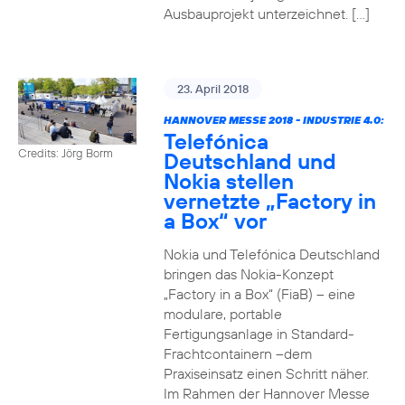
Ausbauprojekt unterzeichnet. […]
23. April 2018
HANNOVER MESSE 2018 - INDUSTRIE 4.0:
Telefónica
Credits: Jörg Borm
Deutschland und
Nokia stellen
vernetzte „Factory in
a Box“ vor
Nokia und Telefónica Deutschland
bringen das Nokia-Konzept
„Factory in a Box“ (FiaB) – eine
modulare, portable
Fertigungsanlage in Standard-
Frachtcontainern –dem
Praxiseinsatz einen Schritt näher.
Im Rahmen der Hannover Messe