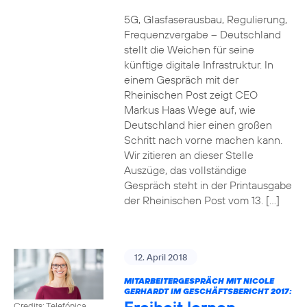
5G, Glasfaserausbau, Regulierung,
Frequenzvergabe – Deutschland
stellt die Weichen für seine
künftige digitale Infrastruktur. In
einem Gespräch mit der
Rheinischen Post zeigt CEO
Markus Haas Wege auf, wie
Deutschland hier einen großen
Schritt nach vorne machen kann.
Wir zitieren an dieser Stelle
Auszüge, das vollständige
Gespräch steht in der Printausgabe
der Rheinischen Post vom 13. […]
12. April 2018
MITARBEITERGESPRÄCH MIT NICOLE
GERHARDT IM GESCHÄFTSBERICHT 2017:
Credits: Telefónica