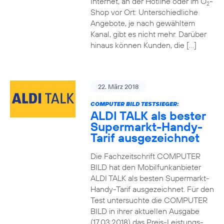
Internet, an der Hotline oder im O
-
2
Shop vor Ort: Unterschiedliche
Angebote, je nach gewähltem
Kanal, gibt es nicht mehr. Darüber
hinaus können Kunden, die […]
22. März 2018
COMPUTER BILD TESTSIEGER:
ALDI TALK als bester
Supermarkt-Handy-
Tarif ausgezeichnet
Die Fachzeitschrift COMPUTER
BILD hat den Mobilfunkanbieter
ALDI TALK als besten Supermarkt-
Handy-Tarif ausgezeichnet. Für den
Test untersuchte die COMPUTER
BILD in ihrer aktuellen Ausgabe
(17.03.2018) das Preis-Leistungs-