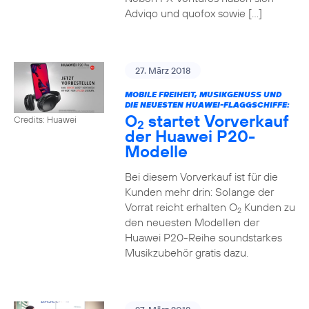
Adviqo und quofox sowie […]
27. März 2018
MOBILE FREIHEIT, MUSIKGENUSS UND
DIE NEUESTEN HUAWEI-FLAGGSCHIFFE:
O
startet Vorverkauf
Credits: Huawei
2
der Huawei P20-
Modelle
Bei diesem Vorverkauf ist für die
Kunden mehr drin: Solange der
Vorrat reicht erhalten O
Kunden zu
2
den neuesten Modellen der
Huawei P20-Reihe soundstarkes
Musikzubehör gratis dazu.