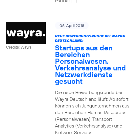
Partner […]
06. April 2018
NEUE BEWERBUNGSRUNDE BEI WAYRA
DEUTSCHLAND:
Startups aus den
Credits: Wayra
Bereichen
Personalwesen,
Verkehrsanalyse und
Netzwerkdienste
gesucht
Die neue Bewerbungsrunde bei
Wayra Deutschland läuft: Ab sofort
können sich Jungunternehmen aus
den Bereichen Human Resources
(Personalwesen), Transport
Analytics (Verkehrsanalyse) und
Network Services