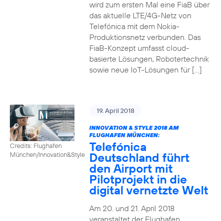
wird zum ersten Mal eine FiaB über
das aktuelle LTE/4G-Netz von
Telefónica mit dem Nokia-
Produktionsnetz verbunden. Das
FiaB-Konzept umfasst cloud-
basierte Lösungen, Robotertechnik
sowie neue IoT-Lösungen für […]
19. April 2018
INNOVATION & STYLE 2018 AM
FLUGHAFEN MÜNCHEN:
Telefónica
Credits: Flughafen
Deutschland führt
München/Innovation&Style
den Airport mit
Pilotprojekt in die
digital vernetzte Welt
Am 20. und 21. April 2018
veranstaltet der Flughafen