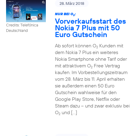
28. März 2018
NUR BEI O
:
2
Vorverkaufsstart des
Credits: Telefónica
Nokia 7 Plus mit 50
Deutschland
Euro Gutschein
Ab sofort können O
Kunden mit
2
dem Nokia 7 Plus ein weiteres
Nokia Smartphone ohne Tarif oder
mit attraktivem O
Free Vertrag
2
kaufen. Im Vorbestellungszeitraum
vom 28. März bis 11. April erhalten
sie außerdem einen 50 Euro
Gutschein wahlweise für den
Google Play Store, Netflix oder
Steam dazu – und zwar exklusiv bei
O
und […]
2