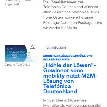
Das Redaktionsteam von
angepasst
Telefónica Deutschland wünscht
allen Lesern des Telefónica Blogs
frohe Ostern sowie erholsame
Feiertage. Nach den Festtagen sind
wir wieder für Sie da.
29. März 2018
MOBILFUNKLÖSUNG ERMÖGLICHT
ROLLER-SHARING:
„Höhle der Löwen“-
Credits: Telefónica
Gewinner scoo
mobility nutzt M2M-
Lösung von
Telefónica
Deutschland
Mit der Idee schlüssellose
Mietroller als Fortbewegungsmittel