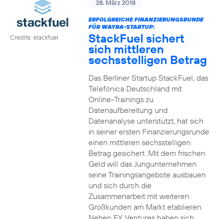
28. März 2018
ERFOLGREICHE FINANZIERUNGSRUNDE
FÜR WAYRA-STARTUP:
StackFuel sichert
Credits: stackfuel
sich mittleren
sechsstelligen Betrag
Das Berliner Startup StackFuel, das
Telefónica Deutschland mit
Online-Trainings zu
Datenaufbereitung und
Datenanalyse unterstützt, hat sich
in seiner ersten Finanzierungsrunde
einen mittleren sechsstelligen
Betrag gesichert. Mit dem frischen
Geld will das Jungunternehmen
seine Trainingsangebote ausbauen
und sich durch die
Zusammenarbeit mit weiteren
Großkunden am Markt etablieren.
Neben FX Ventures haben sich