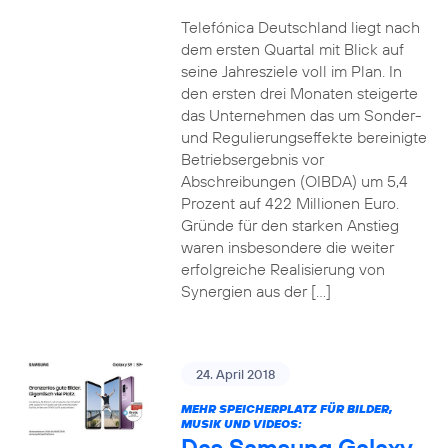
Telefónica Deutschland liegt nach
dem ersten Quartal mit Blick auf
seine Jahresziele voll im Plan. In
den ersten drei Monaten steigerte
das Unternehmen das um Sonder-
und Regulierungseffekte bereinigte
Betriebsergebnis vor
Abschreibungen (OIBDA) um 5,4
Prozent auf 422 Millionen Euro.
Gründe für den starken Anstieg
waren insbesondere die weiter
erfolgreiche Realisierung von
Synergien aus der […]
24. April 2018
MEHR SPEICHERPLATZ FÜR BILDER,
MUSIK UND VIDEOS:
Das Samsung Galaxy