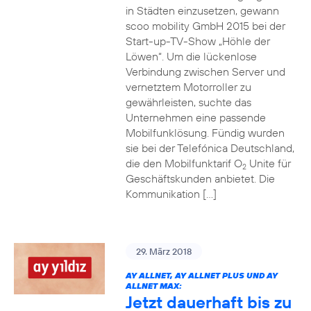
in Städten einzusetzen, gewann
scoo mobility GmbH 2015 bei der
Start-up-TV-Show „Höhle der
Löwen“. Um die lückenlose
Verbindung zwischen Server und
vernetztem Motorroller zu
gewährleisten, suchte das
Unternehmen eine passende
Mobilfunklösung. Fündig wurden
sie bei der Telefónica Deutschland,
die den Mobilfunktarif O
Unite für
2
Geschäftskunden anbietet. Die
Kommunikation […]
29. März 2018
AY ALLNET, AY ALLNET PLUS UND AY
ALLNET MAX:
Jetzt dauerhaft bis zu