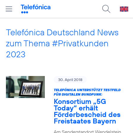
Telefónica Deutschland News
zum Thema #Privatkunden
2023
30. April 2018
TELEFÓNICA UNTERSTÜTZT TESTFELD
FÜR DIGITALEN RUNDFUNK:
Konsortium „5G
Today“ erhält
Förderbescheid des
Freistaates Bayern
Am Senderstandort Wendelstein