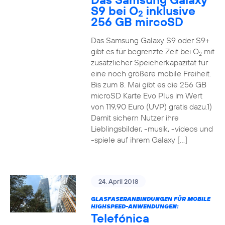
S9 bei O
inklusive
2
256 GB mircoSD
Das Samsung Galaxy S9 oder S9+
gibt es für begrenzte Zeit bei O
mit
2
zusätzlicher Speicherkapazität für
eine noch größere mobile Freiheit.
Bis zum 8. Mai gibt es die 256 GB
microSD Karte Evo Plus im Wert
von 119,90 Euro (UVP) gratis dazu.1)
Damit sichern Nutzer ihre
Lieblingsbilder, -musik, -videos und
-spiele auf ihrem Galaxy […]
24. April 2018
GLASFASERANBINDUNGEN FÜR MOBILE
HIGHSPEED-ANWENDUNGEN:
Telefónica