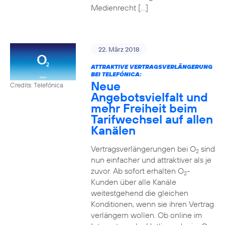
Medienrecht […]
22. März 2018
ATTRAKTIVE VERTRAGSVERLÄNGERUNG
BEI TELEFÓNICA:
Neue
Credits: Telefónica
Angebotsvielfalt und
mehr Freiheit beim
Tarifwechsel auf allen
Kanälen
Vertragsverlängerungen bei O
sind
2
nun einfacher und attraktiver als je
zuvor. Ab sofort erhalten O
-
2
Kunden über alle Kanäle
weitestgehend die gleichen
Konditionen, wenn sie ihren Vertrag
verlängern wollen. Ob online im