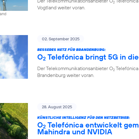
Der Telekommunikationsanbieter O
Telefónica
2
Vogtland weiter voran.
land
02. September 2025
BESSERES NETZ FÜR BRANDENBURG:
O
Telefónica bringt 5G in di
2
Der Telekommunikationsanbieter O
Telefónica
2
Brandenburg weiter voran.
28. August 2025
KÜNSTLICHE INTELLIGENZ FÜR DEN NETZBETRIEB:
O
Telefónica entwickelt gem
2
Mahindra und NVIDIA