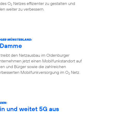
 des O
Netzes effizienter zu gestalten und
2
en weiter zu verbessern.
URGER MÜNSTERLAND:
h Damme
 treibt den Netzausbau im Oldenburger
nternehmen jetzt einen Mobilfunkstandort auf
nnen und Bürger sowie die zahlreichen
erbesserten Mobilfunkversorgung im O
Netz.
2
DEN:
in und weitet 5G aus