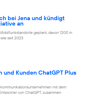
ch bei Jena und kündigt
iative an
obilfunkstandorte geplant, davon 1200 in
 wie seit 2023
en und Kunden ChatGPT Plus
Telekommunikationsunternehmen mit dem
 Entwickler von ChatGPT, zusammen.