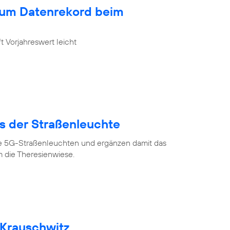
zum Datenrekord beim
 Vorjahreswert leicht
us der Straßenleuchte
ve 5G-Straßenleuchten und ergänzen damit das
 die Theresienwiese.
 Krauschwitz