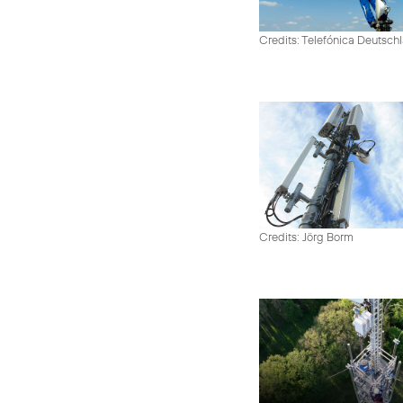
Credits: Telefónica Deutsch
Credits: Jörg Borm