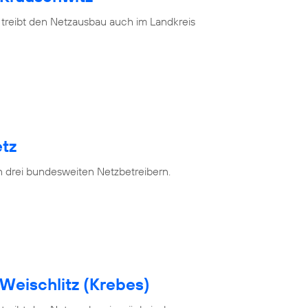
 treibt den Netzausbau auch im Landkreis
tz
n drei bundesweiten Netzbetreibern.
Weischlitz (Krebes)