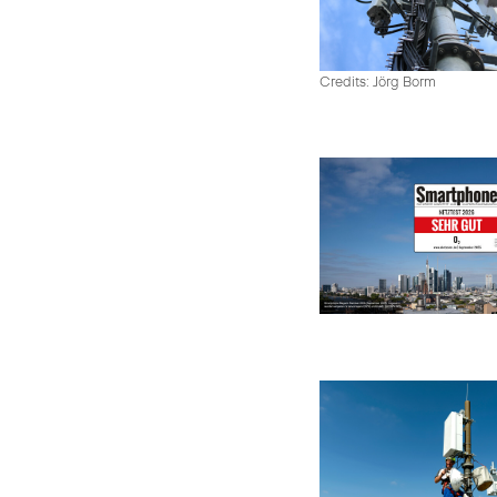
Credits: Jörg Borm