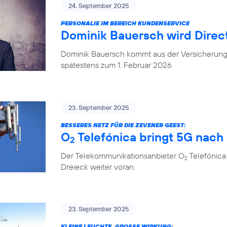
24. September 2025
PERSONALIE IM BEREICH KUNDENSERVICE
Dominik Bauersch wird Direc
Dominik Bauersch kommt aus der Versicherungs
spätestens zum 1. Februar 2026
23. September 2025
BESSERES NETZ FÜR DIE ZEVENER GEEST:
O
Telefónica bringt 5G nac
2
Der Telekommunikationsanbieter O
Telefónica
2
Dreieck weiter voran.
23. September 2025
KLEINE LEUCHTE, GROSSE WIRKUNG: