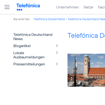
Unternehmen
Netze
Nach
Sie sind hier:
Telefónica Deutschland
Telefónica Deutschland Ne
Telefónica 
Telefónica Deutschland
News
Blogartikel
Lokale
Ausbaumeldungen
Pressemitteilungen