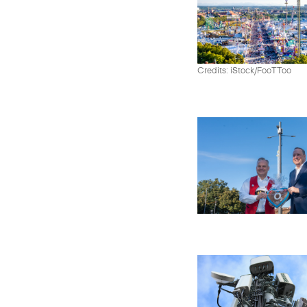
Credits: iStock/FooTToo