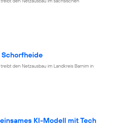
 treibt den Netzausbau im sächsischen
e Schorfheide
 treibt den Netzausbau im Landkreis Barnim in
einsames KI-Modell mit Tech