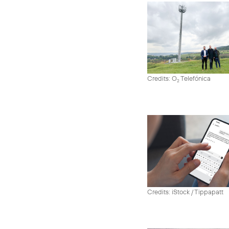
Credits: O
Telefónica
2
Credits: iStock / Tippapatt