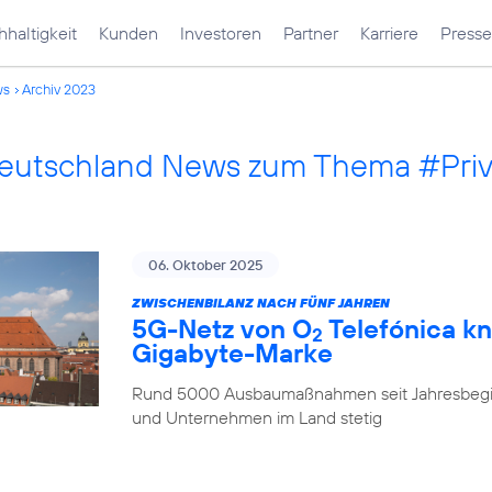
haltigkeit
Kunden
Investoren
Partner
Karriere
Presse
ws
Archiv 2023
Deutschland News zum Thema #Pri
06. Oktober 2025
ZWISCHENBILANZ NACH FÜNF JAHREN
5G-Netz von O
Telefónica kn
2
Gigabyte-Marke
Rund 5000 Ausbaumaßnahmen seit Jahresbegi
und Unternehmen im Land stetig