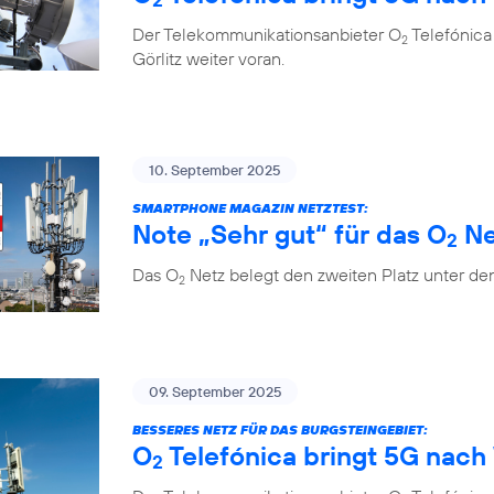
Der Telekommunikationsanbieter O
Telefónica
2
Görlitz weiter voran.
10. September 2025
SMARTPHONE MAGAZIN NETZTEST:
Note „Sehr gut“ für das O
Ne
2
Das O
Netz belegt den zweiten Platz unter de
2
09. September 2025
BESSERES NETZ FÜR DAS BURGSTEINGEBIET:
O
Telefónica bringt 5G nach 
2