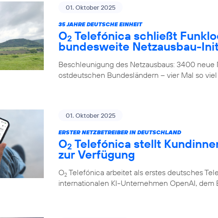
01. Oktober 2025
35 JAHRE DEUTSCHE EINHEIT
O
Telefónica schließt Funklo
2
bundesweite Netzausbau-Init
Beschleunigung des Netzausbaus: 3400 neue M
ostdeutschen Bundesländern – vier Mal so viel
01. Oktober 2025
ERSTER NETZBETREIBER IN DEUTSCHLAND
O
Telefónica stellt Kundinn
2
zur Verfügung
O
Telefónica arbeitet als erstes deutsches 
2
internationalen KI-Unternehmen OpenAI, dem