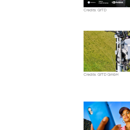
Credits: GfTD
Credits: GfTD GmbH