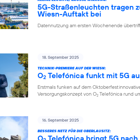
5G-Straßenleuchten tragen 
Wiesn-Auftakt bei
Datennutzung am ersten Wochenende übertrifft
18. September 2025
TECHNIK-PREMIERE AUF DER WIESN:
O
Telefónica funkt mit 5G a
2
Erstmals funken auf dem Oktoberfest innovati
Versorgungskonzept von O
Telefónica rund um
2
16. September 2025
BESSERES NETZ FÜR DIE OBERLAUSITZ:
O
Telefónica bringt 5G nach
2