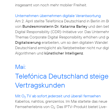
insgesamt von noch mehr mobiler Freiheit.
Unternehmen übernehmen digitale Verantwortung
Am 2. April stellte Telefónica Deutschland in Berlin im
von
Bundesministerin Dr. Katarina Barley
und den bet
Digital Responsibility
(CDR)-Initiative vor. Das Unternehme
Themas Corporate Digital Responsibility erhöhen und 
Digitalisierung
erarbeiten, um so den digitalen Wandel
Deutschland ermöglicht als Netzbetreiber nicht nur dig
Algorithmen und
künstlicher Intelligenz
.
Mai:
Telefónica Deutschland steige
Vertragskunden
Mit O
TV ab sofort jederzeit und überall fernsehen
2
Kabellos, nahtlos, grenzenlos. Im Mai startete das neue
Fernseherlebnis von O
: Das IPTV-Produkt bietet Live-
2