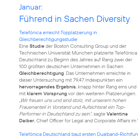
Januar:
Führend in Sachen Diversity
Telefónica erreicht Topplatzierung in
Gleichberechtigungsstudie
Eine
Studie
der Boston Consulting Group und der
Technischen Universität München platzierte Telefónica
Deutschland zu Beginn des Jahres auf Rang zwei der
100 größten deutschen Unternehmen in Sachen
Gleichberechtigung
. Das Unternehmen erreichte in
dieser Untersuchung mit 79,47 Indexpunkten ein
hervorragendes Ergebnis
, knapp hinter Rang eins und
mit
klarem Vorsprung
vor den weiteren Platzierungen.
„Wir freuen uns und sind stolz, mit unserem hohen
Frauenanteil in Vorstand und Aufsichtsrat ein Top-
Performer in Deutschland zu sein“
, sagte
Valentina
Daiber
, Chief Officer for Legal and Corporate Affairs 
Telefónica Deutschland baut ersten Dualband-Richtfun