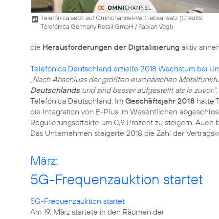
Telefónica setzt auf Omnichannel-Vertriebsansatz (
Credits:
Telefónica Germany Retail GmbH / Fabian Vogl
)
die
Herausforderungen der Digitalisierung
aktiv anne
Telefónica Deutschland erzielte 2018 Wachstum bei Um
„Nach Abschluss der größten europäischen Mobilfunkfu
Deutschlands
und sind besser aufgestellt als je zuvor.“
Telefónica Deutschland. Im
Geschäftsjahr 2018
hatte 
die Integration von E-Plus im Wesentlichen abgeschlos
Regulierungseffekte um 0,9 Prozent zu steigern. Auch 
Das Unternehmen steigerte 2018 die Zahl der Vertragsk
März:
5G-Frequenzauktion startet
5G-Frequenzauktion startet
Am 19. März startete in den Räumen der