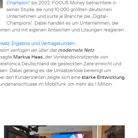
Champion“
bis 2022. FOCUS Money betrachtete in
seiner Studie die rund 10.000 größten deutschen
Unternehmen und kürte je Branche die „Digital-
Champions“. Dabei handelt es um Unternehmen, die
hmen und mit eigenen Antworten und Lösungen reagieren.
satz, Ergebnis und Vertragskunden
sion verfügen wir über das
modernste Netz
, sagte
Markus Haas
, der Vorstandsvorsitzende von
Telefónica Deutschland die gesteckten Ziele erreicht und
sen. Dabei gelang es, die Umsatzerlöse bereinigt um
bei den Kundenzahlen zeigte sich eine
starke Entwicklung
.
undenanschlüsse im Mobilfunk um mehr als 1 Million.