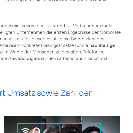
 Bundesministerium der Justiz und für Verbraucherschutz
eiligten Unternehmen die ersten Ergebnisse der
Corporate
n will als Teil dieser Initiative die Sichtbarkeit des
gemeinsam konkrete Lösungsansätze für die
nachhaltige
 zum Wohle der Menschen zu gestalten. Telefónica
itale Anwendungen, sondern arbeitet auch selbst mit
rt Umsatz sowie Zahl der