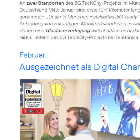
An
zwei Standorten
des
5G TechCity-Projekts
im Münch
Deutschland Mitte Januar eine erste fünf Kilometer lan
genommen.
„Unser in München installiertes ‚5G-ready
Anbindung von zukünftigen Mobilfunkstandorten sowohl 
denen eine
Glasfaserverlegung
wirtschaftlich nicht dar
Höhn
, Leiterin des 5G TechCity-Projekts bei Telefónica
Februar:
Ausgezeichnet als Digital Ch