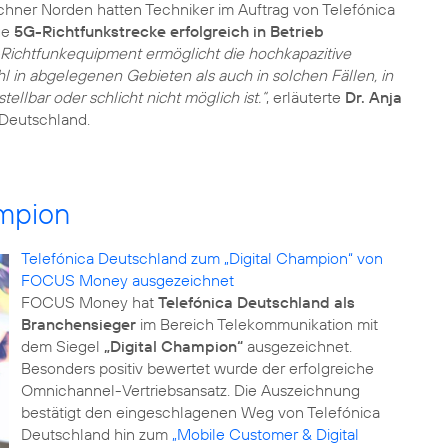
ner Norden hatten Techniker im Auftrag von Telefónica
ge
5G-Richtfunkstrecke erfolgreich in Betrieb
‘-Richtfunkequipment ermöglicht die hochkapazitive
in abgelegenen Gebieten als auch in solchen Fällen, in
stellbar oder schlicht nicht möglich ist.“
, erläuterte
Dr. Anja
 Deutschland.
ampion
Telefónica Deutschland zum „Digital Champion“ von
FOCUS Money ausgezeichnet
FOCUS Money hat
Telefónica Deutschland als
Branchensieger
im Bereich Telekommunikation mit
dem Siegel
„Digital Champion“
ausgezeichnet.
Besonders positiv bewertet wurde der erfolgreiche
Omnichannel-Vertriebsansatz. Die Auszeichnung
bestätigt den eingeschlagenen Weg von Telefónica
Deutschland hin zum
„Mobile Customer & Digital