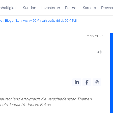
haltigkeit
Kunden
Investoren
Partner
Karriere
Presse
ws
Blogartikel
Archiv 2019
Jahresrückblick 2019 Teil 1
27.12.2019
Deutschland erfolgreich die verschiedensten Themen
nate Januar bis Juni im Fokus.