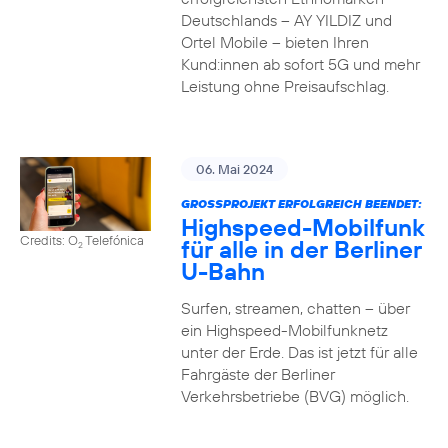
Deutschlands – AY YILDIZ und
Ortel Mobile – bieten Ihren
Kund:innen ab sofort 5G und mehr
Leistung ohne Preisaufschlag.
06. Mai 2024
GROSSPROJEKT ERFOLGREICH BEENDET:
Highspeed-Mobilfunk
Credits: O
Telefónica
für alle in der Berliner
2
U-Bahn
Surfen, streamen, chatten – über
ein Highspeed-Mobilfunknetz
unter der Erde. Das ist jetzt für alle
Fahrgäste der Berliner
Verkehrsbetriebe (BVG) möglich.