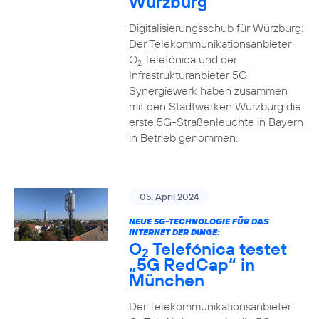
Würzburg
Digitalisierungsschub für Würzburg:
Der Telekommunikationsanbieter
O
Telefónica und der
2
Infrastrukturanbieter 5G
Synergiewerk haben zusammen
mit den Stadtwerken Würzburg die
erste 5G-Straßenleuchte in Bayern
in Betrieb genommen.
05. April 2024
NEUE 5G-TECHNOLOGIE FÜR DAS
INTERNET DER DINGE:
O
Telefónica testet
2
„5G RedCap“ in
München
Der Telekommunikationsanbieter