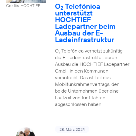
O
Telefónica
Credits: HOCHTIEF
2
unterstützt
HOCHTIEF
Ladepartner beim
Ausbau der E-
Ladeinfrastruktur
O
Telefónica vernetzt zukünftig
2
die E-Ladeinfrastruktur, deren
Ausbau die HOCHTIEF Ladepartner
GmbH in den Kommunen
vorantreibt. Das ist Teil des
Mobilfunkrahmenvertrags, den
beide Unternehmen über eine
Laufzeit von fünf Jahren
abgeschlossen haben.
28. März 2024