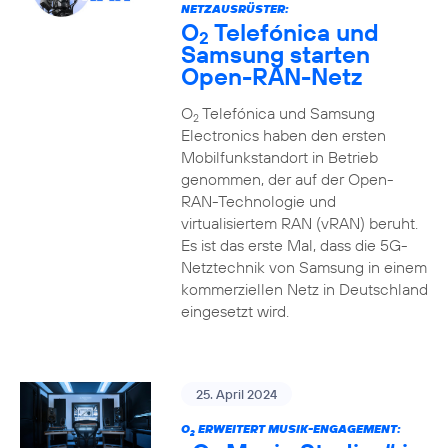
NETZAUSRÜSTER:
O
Telefónica und
2
Samsung starten
Open-RAN-Netz
O
Telefónica und Samsung
2
Electronics haben den ersten
Mobilfunkstandort in Betrieb
genommen, der auf der Open-
RAN-Technologie und
virtualisiertem RAN (vRAN) beruht.
Es ist das erste Mal, dass die 5G-
Netztechnik von Samsung in einem
kommerziellen Netz in Deutschland
eingesetzt wird.
25. April 2024
O
ERWEITERT MUSIK-ENGAGEMENT:
2