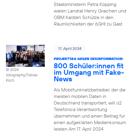
Staatsministerin Petra Köpping
waren Landrat Henry Graichen und
OBM Karsten Schütze in den
Räumlichkeiten der 6GHI zu Gast.
17. April 2024
PROJEKTTAG GEGEN DESINFORMATION:
800 Schüler:innen fit
© 2024
im Umgang mit Fake-
tokography/Tobias
News
Koch
Als Mobilfunknetzbetreiber, der die
meisten mobilen Daten in
Deutschland transportiert, will o2
Telefónica Verantwortung
übernehmen und einen Beitrag für
einen aufgeklärten Medienkonsum
leisten Am 17. April 2024