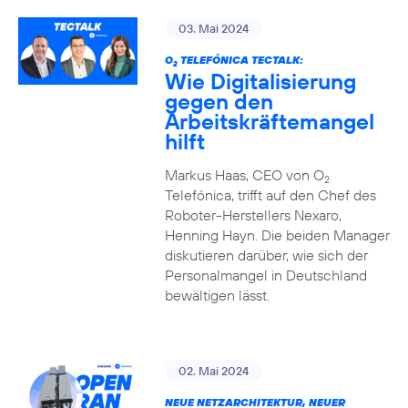
03. Mai 2024
O
TELEFÓNICA TECTALK:
2
Wie Digitalisierung
gegen den
Arbeitskräftemangel
hilft
Markus Haas, CEO von O
2
Telefónica, trifft auf den Chef des
Roboter-Herstellers Nexaro,
Henning Hayn. Die beiden Manager
diskutieren darüber, wie sich der
Personalmangel in Deutschland
bewältigen lässt.
02. Mai 2024
NEUE NETZARCHITEKTUR, NEUER