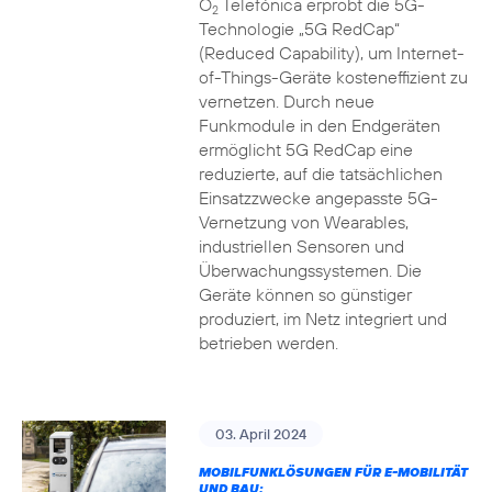
O
Telefónica erprobt die 5G-
2
Technologie „5G RedCap“
(Reduced Capability), um Internet-
of-Things-Geräte kosteneffizient zu
vernetzen. Durch neue
Funkmodule in den Endgeräten
ermöglicht 5G RedCap eine
reduzierte, auf die tatsächlichen
Einsatzzwecke angepasste 5G-
Vernetzung von Wearables,
industriellen Sensoren und
Überwachungssystemen. Die
Geräte können so günstiger
produziert, im Netz integriert und
betrieben werden.
03. April 2024
MOBILFUNKLÖSUNGEN FÜR E-MOBILITÄT
UND BAU: