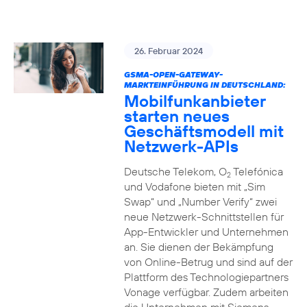
26. Februar 2024
GSMA-OPEN-GATEWAY-
MARKTEINFÜHRUNG IN DEUTSCHLAND:
Mobilfunkanbieter
starten neues
Geschäftsmodell mit
Netzwerk-APIs
Deutsche Telekom, O
Telefónica
2
und Vodafone bieten mit „Sim
Swap“ und „Number Verify“ zwei
neue Netzwerk-Schnittstellen für
App-Entwickler und Unternehmen
an. Sie dienen der Bekämpfung
von Online-Betrug und sind auf der
Plattform des Technologiepartners
Vonage verfügbar. Zudem arbeiten