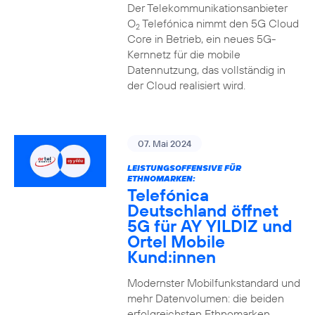
Der Telekommunikationsanbieter
O
Telefónica nimmt den 5G Cloud
2
Core in Betrieb, ein neues 5G-
Kernnetz für die mobile
Datennutzung, das vollständig in
der Cloud realisiert wird.
07. Mai 2024
LEISTUNGSOFFENSIVE FÜR
ETHNOMARKEN:
Telefónica
Deutschland öffnet
5G für AY YILDIZ und
Ortel Mobile
Kund:innen
Modernster Mobilfunkstandard und
mehr Datenvolumen: die beiden
erfolgreichsten Ethnomarken