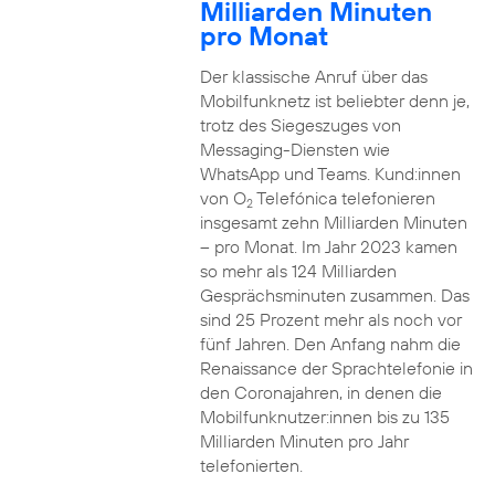
Milliarden Minuten
pro Monat
Der klassische Anruf über das
Mobilfunknetz ist beliebter denn je,
trotz des Siegeszuges von
Messaging-Diensten wie
WhatsApp und Teams. Kund:innen
von O
Telefónica telefonieren
2
insgesamt zehn Milliarden Minuten
– pro Monat. Im Jahr 2023 kamen
so mehr als 124 Milliarden
Gesprächsminuten zusammen. Das
sind 25 Prozent mehr als noch vor
fünf Jahren. Den Anfang nahm die
Renaissance der Sprachtelefonie in
den Coronajahren, in denen die
Mobilfunknutzer:innen bis zu 135
Milliarden Minuten pro Jahr
telefonierten.