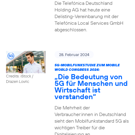
Die Telefónica Deutschland
Holding AG hat heute eine
Delisting-Vereinbarung mit der
Telefónica Local Services GmbH
abgeschlossen.
28. Februar 2024
5G-MOBILFUNKSTUDIE ZUM MOBILE
WORLD CONGRESS 2024:
„Die Bedeutung von
Credits: iStock /
5G für Menschen und
Drazen Lovric
Wirtschaft ist
verstanden“
Die Mehrheit der
Verbraucher:innen in Deutschland
sieht den Mobilfunkstandard 5G als
wichtigen Treiber für die
Digitalisierung an.