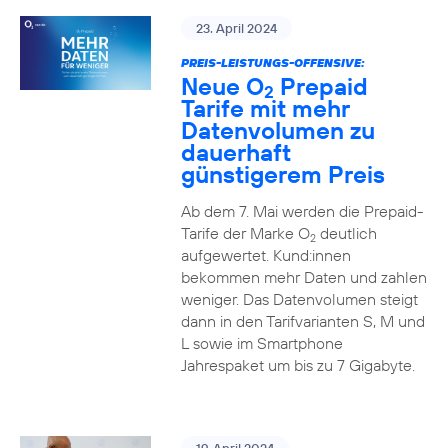
23. April 2024
PREIS-LEISTUNGS-OFFENSIVE:
Neue O
Prepaid
2
Tarife mit mehr
Datenvolumen zu
dauerhaft
günstigerem Preis
Ab dem 7. Mai werden die Prepaid-
Tarife der Marke O
deutlich
2
aufgewertet. Kund:innen
bekommen mehr Daten und zahlen
weniger. Das Datenvolumen steigt
dann in den Tarifvarianten S, M und
L sowie im Smartphone
Jahrespaket um bis zu 7 Gigabyte.