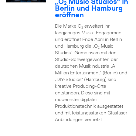
„O
Music Studios“ in
2
Berlin und Hamburg
eröffnen
Die Marke O
erweitert ihr
2
langjähriges Musik-Engagement
und eröffnet Ende April in Berlin
und Hamburg die „O
Music
2
Studios”. Gemeinsam mit den
Studio-Schwergewichten der
deutschen Musikindustrie „A
Million Entertainment” (Berlin) und
„DIY-Studios” (Hamburg) sind
kreative Producing-Orte
entstanden. Diese sind mit
modernster digitaler
Produktionstechnik ausgestattet
und mit leistungsstarken Glasfaser-
Anbindungen vernetzt.