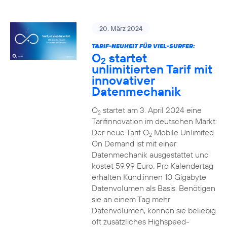
20. März 2024
TARIF-NEUHEIT FÜR VIEL-SURFER:
O
startet
2
unlimitierten Tarif mit
innovativer
Datenmechanik
O
startet am 3. April 2024 eine
2
Tarifinnovation im deutschen Markt:
Der neue Tarif O
Mobile Unlimited
2
On Demand ist mit einer
Datenmechanik ausgestattet und
kostet 59,99 Euro. Pro Kalendertag
erhalten Kund:innen 10 Gigabyte
Datenvolumen als Basis. Benötigen
sie an einem Tag mehr
Datenvolumen, können sie beliebig
oft zusätzliches Highspeed-