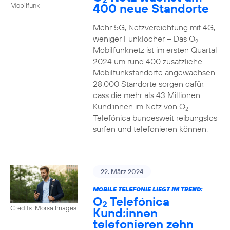
400 neue Standorte
Mobilfunk
Mehr 5G, Netzverdichtung mit 4G,
weniger Funklöcher – Das O
2
Mobilfunknetz ist im ersten Quartal
2024 um rund 400 zusätzliche
Mobilfunkstandorte angewachsen.
28.000 Standorte sorgen dafür,
dass die mehr als 43 Millionen
Kund:innen im Netz von O
2
Telefónica bundesweit reibungslos
surfen und telefonieren können.
22. März 2024
MOBILE TELEFONIE LIEGT IM TREND:
O
Telefónica
2
Credits: Morsa Images
Kund:innen
telefonieren zehn