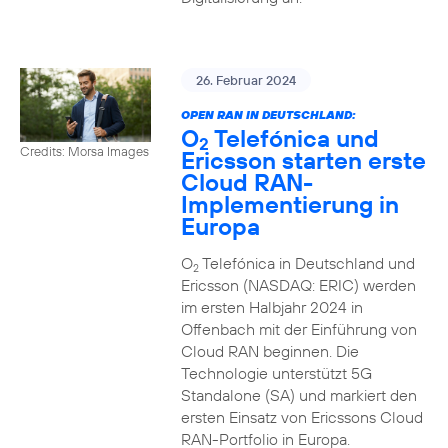
26. Februar 2024
OPEN RAN IN DEUTSCHLAND:
O
Telefónica und
2
Credits: Morsa Images
Ericsson starten erste
Cloud RAN-
Implementierung in
Europa
O
Telefónica in Deutschland und
2
Ericsson (NASDAQ: ERIC) werden
im ersten Halbjahr 2024 in
Offenbach mit der Einführung von
Cloud RAN beginnen. Die
Technologie unterstützt 5G
Standalone (SA) und markiert den
ersten Einsatz von Ericssons Cloud
RAN-Portfolio in Europa.