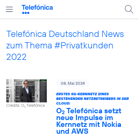
Telefónica Deutschland News
zum Thema #Privatkunden
2022
08. Mai 2024
ERSTES 5G-KERNNETZ EINES
BESTEHENDEN NETZBETREIBERS IN DER
CLOUD:
Credits: O
Telefónica
2
O
Telefónica setzt
2
neue Impulse im
Kernnetz mit Nokia
und AWS