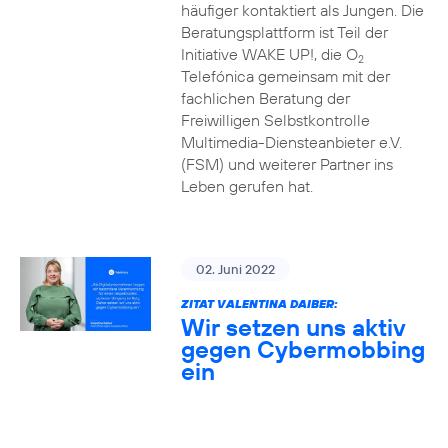
häufiger kontaktiert als Jungen. Die
Beratungsplattform ist Teil der
Initiative WAKE UP!, die O
2
Telefónica gemeinsam mit der
fachlichen Beratung der
Freiwilligen Selbstkontrolle
Multimedia-Diensteanbieter e.V.
(FSM) und weiterer Partner ins
Leben gerufen hat.
02. Juni 2022
ZITAT VALENTINA DAIBER:
Wir setzen uns aktiv
gegen Cybermobbing
ein