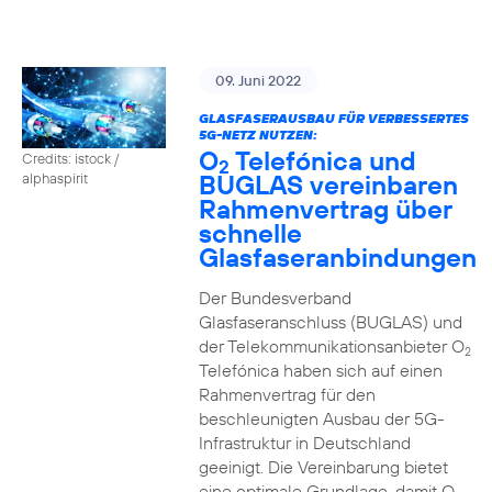
09. Juni 2022
GLASFASERAUSBAU FÜR VERBESSERTES
5G-NETZ NUTZEN:
O
Telefónica und
Credits: istock /
2
BUGLAS vereinbaren
alphaspirit
Rahmenvertrag über
schnelle
Glasfaseranbindungen
Der Bundesverband
Glasfaseranschluss (BUGLAS) und
der Telekommunikationsanbieter O
2
Telefónica haben sich auf einen
Rahmenvertrag für den
beschleunigten Ausbau der 5G-
Infrastruktur in Deutschland
geeinigt. Die Vereinbarung bietet
eine optimale Grundlage, damit O