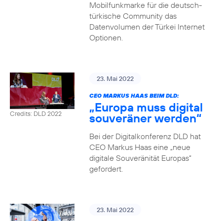
Mobilfunkmarke für die deutsch-
türkische Community das
Datenvolumen der Türkei Internet
Optionen.
23. Mai 2022
CEO MARKUS HAAS BEIM DLD:
„Europa muss digital
Credits: DLD 2022
souveräner werden“
Bei der Digitalkonferenz DLD hat
CEO Markus Haas eine „neue
digitale Souveränität Europas“
gefordert.
23. Mai 2022