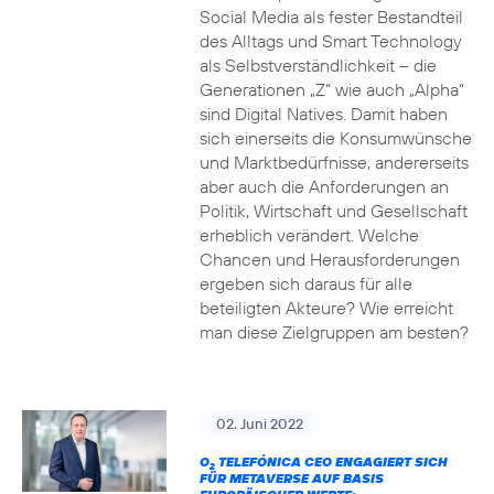
Social Media als fester Bestandteil
des Alltags und Smart Technology
als Selbstverständlichkeit – die
Generationen „Z“ wie auch „Alpha“
sind Digital Natives. Damit haben
sich einerseits die Konsumwünsche
und Marktbedürfnisse, andererseits
aber auch die Anforderungen an
Politik, Wirtschaft und Gesellschaft
erheblich verändert. Welche
Chancen und Herausforderungen
ergeben sich daraus für alle
beteiligten Akteure? Wie erreicht
man diese Zielgruppen am besten?
02. Juni 2022
O
TELEFÓNICA CEO ENGAGIERT SICH
2
FÜR METAVERSE AUF BASIS