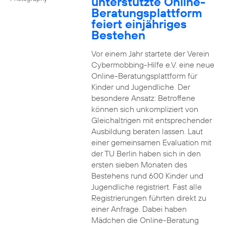
unterstützte Online-
Beratungsplattform
feiert einjähriges
Bestehen
Vor einem Jahr startete der Verein
Cybermobbing-Hilfe e.V. eine neue
Online-Beratungsplattform für
Kinder und Jugendliche. Der
besondere Ansatz: Betroffene
können sich unkompliziert von
Gleichaltrigen mit entsprechender
Ausbildung beraten lassen. Laut
einer gemeinsamen Evaluation mit
der TU Berlin haben sich in den
ersten sieben Monaten des
Bestehens rund 600 Kinder und
Jugendliche registriert. Fast alle
Registrierungen führten direkt zu
einer Anfrage. Dabei haben
Mädchen die Online-Beratung