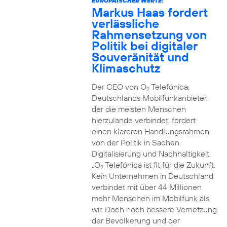
EUROPÄISCHER WERTE:
Markus Haas fordert
verlässliche
Rahmensetzung von
Politik bei digitaler
Souveränität und
Klimaschutz
Der CEO von O
Telefónica,
2
Deutschlands Mobilfunkanbieter,
der die meisten Menschen
hierzulande verbindet, fordert
einen klareren Handlungsrahmen
von der Politik in Sachen
Digitalisierung und Nachhaltigkeit.
„O
Telefónica ist fit für die Zukunft.
2
Kein Unternehmen in Deutschland
verbindet mit über 44 Millionen
mehr Menschen im Mobilfunk als
wir. Doch noch bessere Vernetzung
der Bevölkerung und der