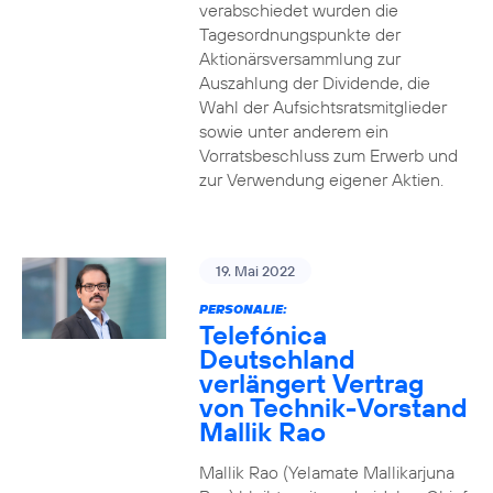
verabschiedet wurden die
Tagesordnungspunkte der
Aktionärsversammlung zur
Auszahlung der Dividende, die
Wahl der Aufsichtsratsmitglieder
sowie unter anderem ein
Vorratsbeschluss zum Erwerb und
zur Verwendung eigener Aktien.
19. Mai 2022
PERSONALIE:
Telefónica
Deutschland
verlängert Vertrag
von Technik-Vorstand
Mallik Rao
Mallik Rao (Yelamate Mallikarjuna