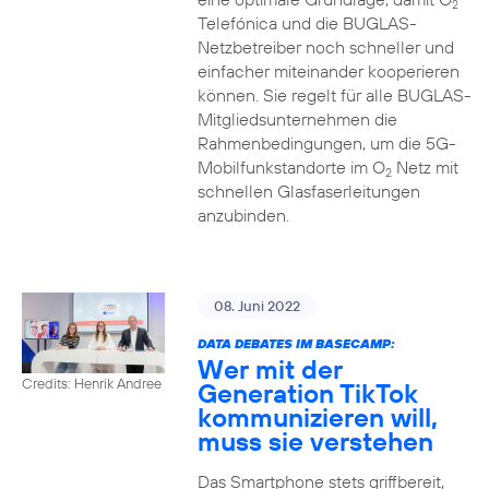
2
Telefónica und die BUGLAS-
Netzbetreiber noch schneller und
einfacher miteinander kooperieren
können. Sie regelt für alle BUGLAS-
Mitgliedsunternehmen die
Rahmenbedingungen, um die 5G-
Mobilfunkstandorte im O
Netz mit
2
schnellen Glasfaserleitungen
anzubinden.
08. Juni 2022
DATA DEBATES IM BASECAMP:
Wer mit der
Credits: Henrik Andree
Generation TikTok
kommunizieren will,
muss sie verstehen
Das Smartphone stets griffbereit,