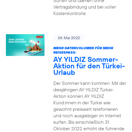
Surfen und Gamen ohne
Vertragsbindung und bei voller
Kostenkontrolle.
24. Mai 2022
MEHR DATENVOLUMEN FÜR MEHR
REISESPASS:
AY YILDIZ Sommer-
Aktion für den Türkei-
Urlaub
Der Sommer kann kommen: Mit der
diesjährigen AY YILDIZ Türkei-
Aktion können AY YILDIZ
Kund:innen in der Türkei wie
gewohnt preiswert telefonieren
und noch ausgiebiger im Internet
surfen. Bis einschließlich 31.
Oktober 2022 erhöht die führende