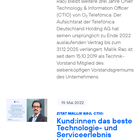
Rao) bleibt weitere drei Jahre Chief
Technology & Information Officer
(CTIO) von O
Telefónica. Der
2
Aufsichtsrat der Telefónica
Deutschland Holding AG hat
seinen ursprünglich zu Ende 2022
auslaufenden Vertrag bis zum
31.12.2025 verlängert. Mallik Rao ist
seit dem 15.10.2019 als Technik-
Vorstand Mitglied des
siebenköpfigen Vorstandsgremiums
des Unternehmens.
19. Mai 2022
ZITAT MALLIK RAO, CTIO:
Kund:innen das beste
Technologie- und
Serviceerlebnis