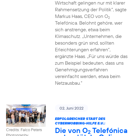
Wirtschaft gelingen nur mit klarer
Rahmensetzung der Politik“, sagte
Markus Haas, CEO von O
2
Telefónica. Belohnt gehöre, wer
sich anstrenge, etwa beim
Klimaschutz. „Unternehmen, die
besonders grün sind, sollten
Erleichterungen erfahren“,
ergänzte Haas. „Für uns würde das
zum Beispiel bedeuten, dass uns
Genehmigungsverfahren
vereinfacht werden, etwa beim
Netzausbau.“
02. Juni 2022
ERFOLGREICHER START DES
CYBERMOBBING-HILFE E.V.:
Die von O
Telefónica
Credits: Falco Peters
2
Photography