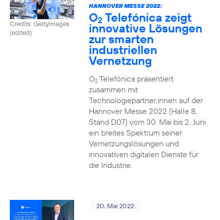
HANNOVER MESSE 2022:
O
Telefónica zeigt
2
Credits: Gettyimages
innovative Lösungen
(edited)
zur smarten
industriellen
Vernetzung
O
Telefónica präsentiert
2
zusammen mit
Technologiepartner:innen auf der
Hannover Messe 2022 (Halle 8,
Stand D07) vom 30. Mai bis 2. Juni
ein breites Spektrum seiner
Vernetzungslösungen und
innovativen digitalen Dienste für
die Industrie.
20. Mai 2022