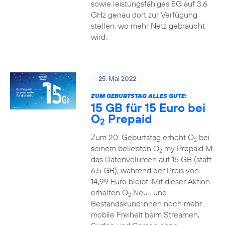
sowie leistungsfähiges 5G auf 3,6
GHz genau dort zur Verfügung
stellen, wo mehr Netz gebraucht
wird.
25. Mai 2022
ZUM GEBURTSTAG ALLES GUTE:
15 GB für 15 Euro bei
O
Prepaid
2
Zum 20. Geburtstag erhöht O
bei
2
seinem beliebten O
my Prepaid M
2
das Datenvolumen auf 15 GB (statt
6,5 GB), während der Preis von
14,99 Euro bleibt. Mit dieser Aktion
erhalten O
Neu- und
2
Bestandskund:innen noch mehr
mobile Freiheit beim Streamen,