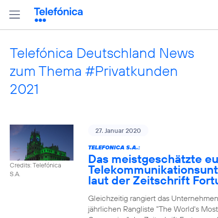
Telefónica Deutschland News
zum Thema #Privatkunden
2021
27. Januar 2020
TELEFONICA S.A.:
Das meistgeschätzte e
Credits: Telefónica
Telekommunikationsun
S.A.
laut der Zeitschrift For
Gleichzeitig rangiert das Unternehmen
jährlichen Rangliste "The World's Mos