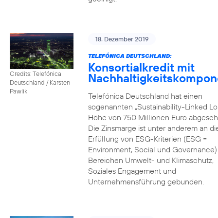
18. Dezember 2019
TELEFÓNICA DEUTSCHLAND:
Konsortialkredit mit
Credits: Telefónica
Nachhaltigkeitskompon
Deutschland / Karsten
Pawlik
Telefónica Deutschland hat einen
sogenannten „Sustainability-Linked Lo
Höhe von 750 Millionen Euro abgesch
Die Zinsmarge ist unter anderem an di
Erfüllung von ESG-Kriterien (ESG =
Environment, Social und Governance) 
Bereichen Umwelt- und Klimaschutz,
Soziales Engagement und
Unternehmensführung gebunden.