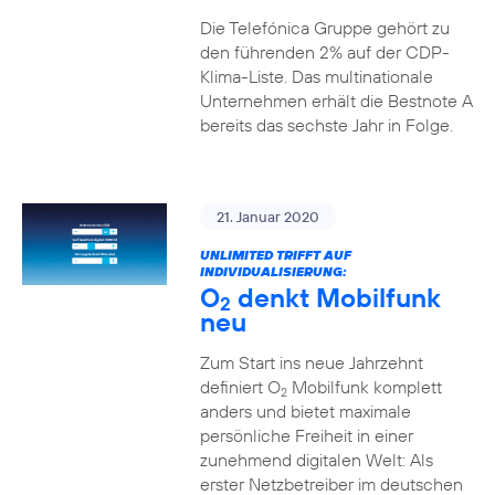
Die Telefónica Gruppe gehört zu
den führenden 2% auf der CDP-
Klima-Liste. Das multinationale
Unternehmen erhält die Bestnote A
bereits das sechste Jahr in Folge.
21. Januar 2020
UNLIMITED TRIFFT AUF
INDIVIDUALISIERUNG:
O
denkt Mobilfunk
2
neu
Zum Start ins neue Jahrzehnt
definiert O
Mobilfunk komplett
2
anders und bietet maximale
persönliche Freiheit in einer
zunehmend digitalen Welt: Als
erster Netzbetreiber im deutschen