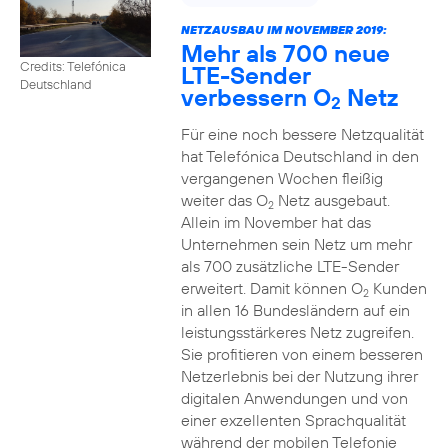
NETZAUSBAU IM NOVEMBER 2019:
Mehr als 700 neue
Credits: Telefónica
LTE-Sender
Deutschland
verbessern O
Netz
2
Für eine noch bessere Netzqualität
hat Telefónica Deutschland in den
vergangenen Wochen fleißig
weiter das O
Netz ausgebaut.
2
Allein im November hat das
Unternehmen sein Netz um mehr
als 700 zusätzliche LTE-Sender
erweitert. Damit können O
Kunden
2
in allen 16 Bundesländern auf ein
leistungsstärkeres Netz zugreifen.
Sie profitieren von einem besseren
Netzerlebnis bei der Nutzung ihrer
digitalen Anwendungen und von
einer exzellenten Sprachqualität
während der mobilen Telefonie