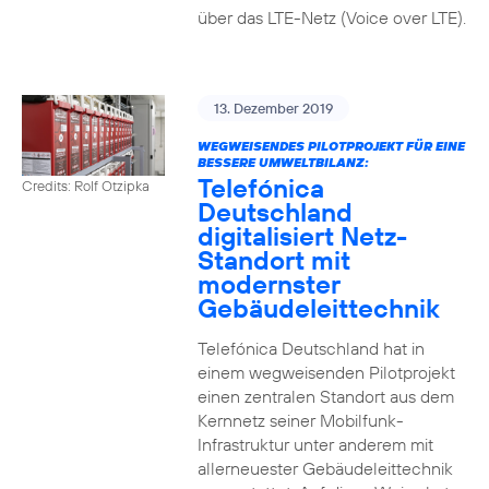
über das LTE-Netz (Voice over LTE).
13. Dezember 2019
WEGWEISENDES PILOTPROJEKT FÜR EINE
BESSERE UMWELTBILANZ:
Telefónica
Credits: Rolf Otzipka
Deutschland
digitalisiert Netz-
Standort mit
modernster
Gebäudeleittechnik
Telefónica Deutschland hat in
einem wegweisenden Pilotprojekt
einen zentralen Standort aus dem
Kernnetz seiner Mobilfunk-
Infrastruktur unter anderem mit
allerneuester Gebäudeleittechnik