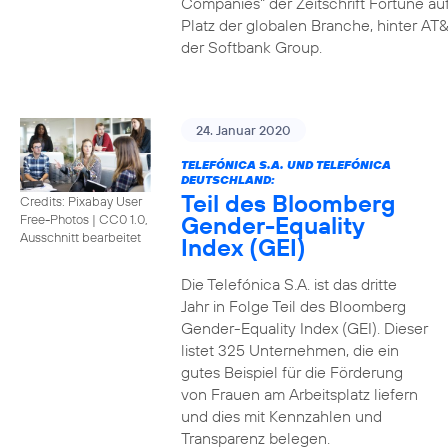
Companies" der Zeitschrift Fortune au
Platz der globalen Branche, hinter AT&
der Softbank Group.
24. Januar 2020
TELEFÓNICA S.A. UND TELEFÓNICA
DEUTSCHLAND:
Teil des Bloomberg
Credits: Pixabay User
Gender-Equality
Free-Photos
|
CC0 1.0,
Ausschnitt bearbeitet
Index (GEI)
Die Telefónica S.A. ist das dritte
Jahr in Folge Teil des Bloomberg
Gender-Equality Index (GEI). Dieser
listet 325 Unternehmen, die ein
gutes Beispiel für die Förderung
von Frauen am Arbeitsplatz liefern
und dies mit Kennzahlen und
Transparenz belegen.