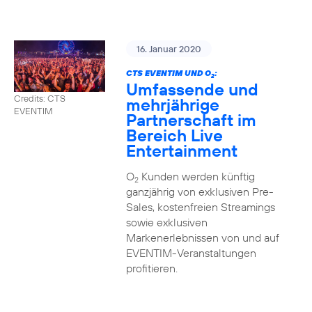
16. Januar 2020
CTS EVENTIM UND O
:
2
Umfassende und
Credits: CTS
mehrjährige
EVENTIM
Partnerschaft im
Bereich Live
Entertainment
O
Kunden werden künftig
2
ganzjährig von exklusiven Pre-
Sales, kostenfreien Streamings
sowie exklusiven
Markenerlebnissen von und auf
EVENTIM-Veranstaltungen
profitieren.