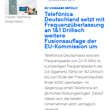
EU-VORGABE ERFÜLLT:
Telefónica
Credits: Telefónica
Deutschland setzt mit
Deutschland
Frequenzüberlassung
an 1&1 Drillisch
weitere
Fusionsauflage der
EU-Kommission um
Telefónica Deutschland wird ein
Frequenzpaket von 2x 10 MHz im
kurzwelligen Frequenzbereich bei
2,6 Gigahertz (GHz) an 1&1 Drillisch
bis zum Ende der Frequenzlaufzeit
Ende 2025 überlassen. Im
Gegenzug erhält Telefónica ein
jährliches Nutzungsentgelt. Darauf
haben sich die beiden
Unternehmen jetzt vertraglich
geeinigt.