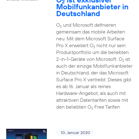
2
Mobilfunkanbieter in
Deutschland
O
und Microsoft definieren
2
gemeinsam das mobile Arbeiten
neu. Mit dem Microsoft Surface
Pro X erweitert O
nicht nur sein
2
Produktportfolio um die beliebten
2-in-1-Geräte von Microsoft. O
ist
2
auch der einzige Mobilfunkanbieter
in Deutschland, der das Microsoft
Surface Pro X vertreibt. Dieses gibt
es ab 16. Januar als reines
Hardware-Angebot, als auch mit
attraktiven Datentarifen sowie mit
den beliebten O
Free Tarifen.
2
10. Januar 2020