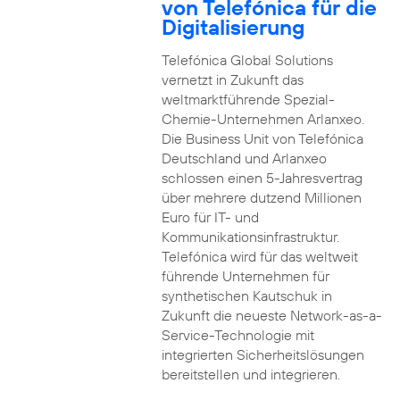
von Telefónica für die
Digitalisierung
Telefónica Global Solutions
vernetzt in Zukunft das
weltmarktführende Spezial-
Chemie-Unternehmen Arlanxeo.
Die Business Unit von Telefónica
Deutschland und Arlanxeo
schlossen einen 5-Jahresvertrag
über mehrere dutzend Millionen
Euro für IT- und
Kommunikationsinfrastruktur.
Telefónica wird für das weltweit
führende Unternehmen für
synthetischen Kautschuk in
Zukunft die neueste Network-as-a-
Service-Technologie mit
integrierten Sicherheitslösungen
bereitstellen und integrieren.