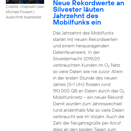
Neue Rekordwerte an
Credits: Unsplash User
Silvester läuten
Michael Fousert
|
Jahrzehnt des
Ausschnitt bearbeitet
Mobilfunks ein
Das Jahrzehnt des Mobilfunks
startet mit neuen Rekordwerten
und einem herausragenden
Datenfeuerwerk. In der
Silvesternacht 2019/20
verbrauchten Kunden im O
Netz
2
so viele Daten wie nie zuvor. Allein
in der ersten Stunde des neuen
Jahres (0-1 Uhr) flossen rund
190.000 GB an Daten durch das O
2
Mobilfunknetz – ein neuer Rekord!
Damit wurden zum Jahreswechsel
rund anderthalb Mal so viele Daten
verbraucht wie im Vorjahr. Auch die
Zahl der Neujahrsgrüße per Anruf
stieg an den beiden Tagen zum