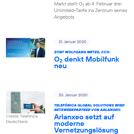
Markt stellt O
ab 4. Februar drei
2
Unlimited-Tarife ins Zentrum seines
Angebots.
21. Januar 2020
ZITAT WOLFGANG METZE, CCO:
O
denkt Mobilfunk
2
neu
20. Januar 2020
TELEFÓNICA GLOBAL SOLUTIONS WIRD
NETZWERKPARTNER VON ARLANXEO:
Arlanxeo setzt auf
Credits: Telefónica
moderne
Deutschland
Vernetzungslösung