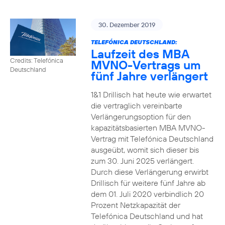
30. Dezember 2019
TELEFÓNICA DEUTSCHLAND:
Laufzeit des MBA
Credits: Telefónica
MVNO-Vertrags um
Deutschland
fünf Jahre verlängert
1&1 Drillisch hat heute wie erwartet
die vertraglich vereinbarte
Verlängerungsoption für den
kapazitätsbasierten MBA MVNO-
Vertrag mit Telefónica Deutschland
ausgeübt, womit sich dieser bis
zum 30. Juni 2025 verlängert.
Durch diese Verlängerung erwirbt
Drillisch für weitere fünf Jahre ab
dem 01. Juli 2020 verbindlich 20
Prozent Netzkapazität der
Telefónica Deutschland und hat