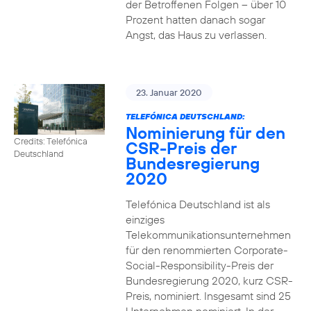
der Betroffenen Folgen – über 10
Prozent hatten danach sogar
Angst, das Haus zu verlassen.
23. Januar 2020
TELEFÓNICA DEUTSCHLAND:
Nominierung für den
Credits: Telefónica
CSR-Preis der
Deutschland
Bundesregierung
2020
Telefónica Deutschland ist als
einziges
Telekommunikationsunternehmen
für den renommierten Corporate-
Social-Responsibility-Preis der
Bundesregierung 2020, kurz CSR-
Preis, nominiert. Insgesamt sind 25