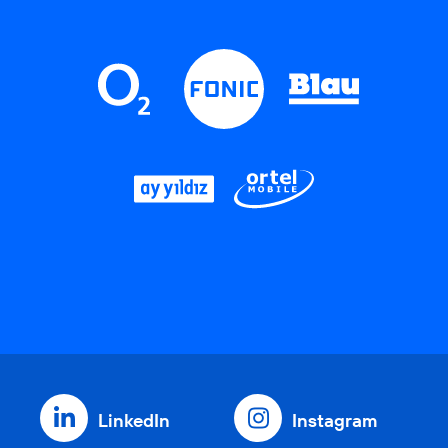
LinkedIn
Instagram