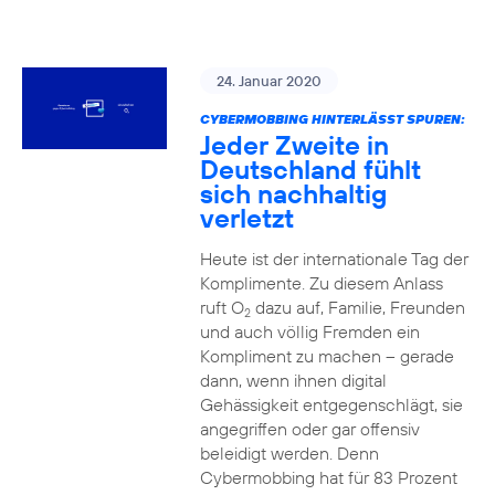
24. Januar 2020
CYBERMOBBING HINTERLÄSST SPUREN:
Jeder Zweite in
Deutschland fühlt
sich nachhaltig
verletzt
Heute ist der internationale Tag der
Komplimente. Zu diesem Anlass
ruft O
dazu auf, Familie, Freunden
2
und auch völlig Fremden ein
Kompliment zu machen – gerade
dann, wenn ihnen digital
Gehässigkeit entgegenschlägt, sie
angegriffen oder gar offensiv
beleidigt werden. Denn
Cybermobbing hat für 83 Prozent