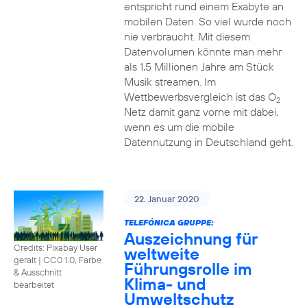
entspricht rund einem Exabyte an
mobilen Daten. So viel wurde noch
nie verbraucht. Mit diesem
Datenvolumen könnte man mehr
als 1,5 Millionen Jahre am Stück
Musik streamen. Im
Wettbewerbsvergleich ist das O
2
Netz damit ganz vorne mit dabei,
wenn es um die mobile
Datennutzung in Deutschland geht.
22. Januar 2020
TELEFÓNICA GRUPPE:
Auszeichnung für
Credits: Pixabay User
weltweite
geralt
|
CC0 1.0, Farbe
Führungsrolle im
& Ausschnitt
Klima- und
bearbeitet
Umweltschutz