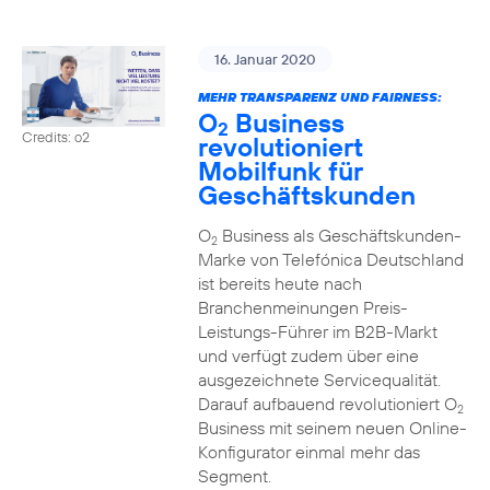
16. Januar 2020
MEHR TRANSPARENZ UND FAIRNESS:
O
Business
2
Credits: o2
revolutioniert
Mobilfunk für
Geschäftskunden
O
Business als Geschäftskunden-
2
Marke von Telefónica Deutschland
ist bereits heute nach
Branchenmeinungen Preis-
Leistungs-Führer im B2B-Markt
und verfügt zudem über eine
ausgezeichnete Servicequalität.
Darauf aufbauend revolutioniert O
2
Business mit seinem neuen Online-
Konfigurator einmal mehr das
Segment.