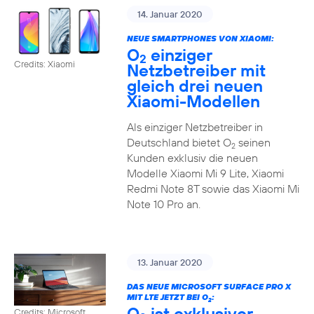
14. Januar 2020
NEUE SMARTPHONES VON XIAOMI:
O
einziger
2
Credits: Xiaomi
Netzbetreiber mit
gleich drei neuen
Xiaomi-Modellen
Als einziger Netzbetreiber in
Deutschland bietet O
seinen
2
Kunden exklusiv die neuen
Modelle Xiaomi Mi 9 Lite, Xiaomi
Redmi Note 8T sowie das Xiaomi Mi
Note 10 Pro an.
13. Januar 2020
DAS NEUE MICROSOFT SURFACE PRO X
MIT LTE JETZT BEI O
:
2
O
ist exklusiver
Credits: Microsoft