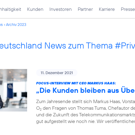
haltigkeit
Kunden
Investoren
Partner
Karriere
Presse
ws
Archiv 2023
Deutschland News zum Thema #Pri
11. Dezember 2021
FOCUS-INTERVIEW MIT CEO MARKUS HAAS:
„Die Kunden bleiben aus Übe
Zum Jahresende stellt sich Markus Haas, Vorst
O
den Fragen von Thomas Tuma, Chefautor des 
2
und die Zukunft des Telekommunikationsmarkts. F
gut aufgestellt wie noch nie. Wir veröffentlich