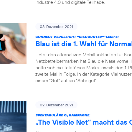
Industrie 4.0 und digitale Teilhabe.
03. Dezember 2021
CONNECT VERGLEICHT “DISCOUNTER”-TARIFE:
Blau ist die 1. Wahl für Norma
Unter den alternativen Mobilfunktarifen für Nor
Netzbetreibermarken hat Blau die Nase vorne
holte sich die Telefónica Marke jeweils den 1. P
zweite Mal in Folge. In der Kategorie Vielnutze
einem “Gut” auf ein “Sehr gut”.
02. Dezember 2021
SPEKTAKULÄRE O
KAMPAGNE:
2
„The Visible Net“ macht das 