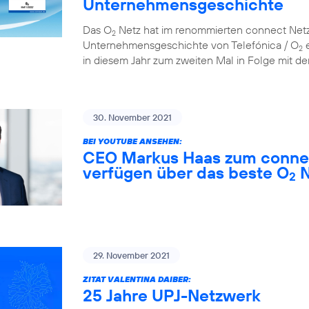
Unternehmensgeschichte
Das O
Netz hat im renommierten connect Netzt
2
Unternehmensgeschichte von Telefónica / O
e
2
in diesem Jahr zum zweiten Mal in Folge mit der
30. November 2021
BEI YOUTUBE ANSEHEN:
CEO Markus Haas zum connec
verfügen über das beste O
N
2
29. November 2021
ZITAT VALENTINA DAIBER:
25 Jahre UPJ-Netzwerk