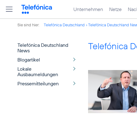
Unternehmen
Netze
Nach
Sie sind hier:
Telefónica Deutschland
Telefónica Deutschland Ne
Telefónica 
Telefónica Deutschland
News
Blogartikel
Lokale
Ausbaumeldungen
Pressemitteilungen