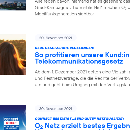
Alle reden davon, niemand hat es gesehen: da
Grad-Kampagne „The Visible Net“ machen O
u
2
Mobilfunkgeneration sichtbar.
30. November 2021
NEUE GESETZLICHE REGELUNGEN:
So profitieren unsere Kund:
Telekommunikationsgesetz
Ab dem 1. Dezember 2021 gelten eine Vielzahl
und Festnetzverträge, die die Rechte der Verbr
um und geht beim Umgang mit den Vertragslaufz
30. November 2021
CONNECT BESTÄTIGT „SEHR GUTE“ NETZQUALITÄT:
O
Netz erzielt bestes Ergebn
2