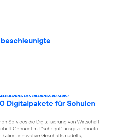
f beschleunigte
ITALISIERUNG DES BILDUNGSWESENS:
0 Digitalpakete für Schulen
nen Services die Digitalisierung von Wirtschaft
schrift Connect mit “sehr gut” ausgezeichnete
ikation, innovative Geschäftsmodelle,