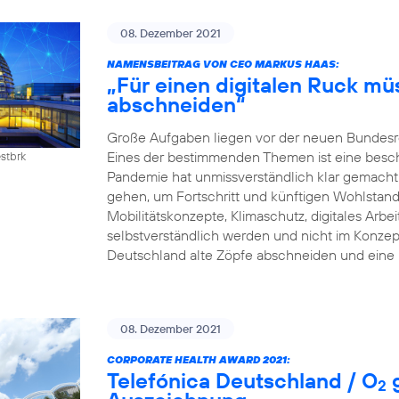
08. Dezember 2021
NAMENSBEITRAG VON CEO MARKUS HAAS:
„Für einen digitalen Ruck mü
abschneiden“
Große Aufgaben liegen vor der neuen Bundesreg
Eines der bestimmenden Themen ist eine beschle
estbrk
Pandemie hat unmissverständlich klar gemacht:
gehen, um Fortschritt und künftigen Wohlstand z
Mobilitätskonzepte, Klimaschutz, digitales Arb
selbstverständlich werden und nicht im Konzep
Deutschland alte Zöpfe abschneiden und eine 
08. Dezember 2021
CORPORATE HEALTH AWARD 2021:
Telefónica Deutschland / O
g
2