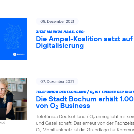
08. Dezember 2021
ZITAT MARKUS HAAS, CEO:
Die Ampel-Koalition setzt au
Digitalisierung
07. Dezember 2021
TELEFÓNICA DEUTSCHLAND / O
IST TREIBER DER DIG
2
Die Stadt Bochum erhält 1.00
von O
Business
2
Telefónica Deutschland / O
ermöglicht mit sei
2
und Gesellschaft. Das erneut von der Fachzeit
kot
O
Mobilfunknetz ist die Grundlage für Kommun
2