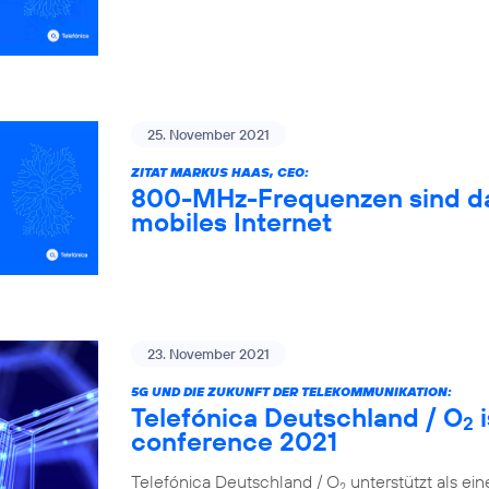
25. November 2021
ZITAT MARKUS HAAS, CEO:
800-MHz-Frequenzen sind das
mobiles Internet
23. November 2021
5G UND DIE ZUKUNFT DER TELEKOMMUNIKATION:
Telefónica Deutschland / O
i
2
conference 2021
Telefónica Deutschland / O
unterstützt als ei
2