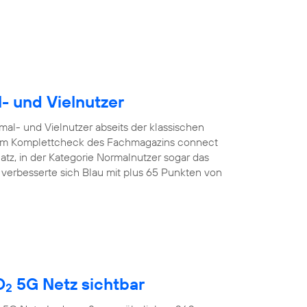
l- und Vielnutzer
mal- und Vielnutzer abseits der klassischen
. Im Komplettcheck des Fachmagazins connect
latz, in der Kategorie Normalnutzer sogar das
r verbesserte sich Blau mit plus 65 Punkten von
O
5G Netz sichtbar
2