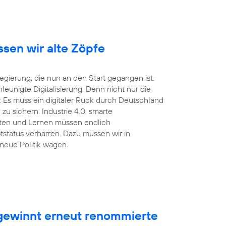
ssen wir alte Zöpfe
ierung, die nun an den Start gegangen ist.
unigte Digitalisierung. Denn nicht nur die
 Es muss ein digitaler Ruck durch Deutschland
u sichern. Industrie 4.0, smarte
eiten und Lernen müssen endlich
tstatus verharren. Dazu müssen wir in
neue Politik wagen.
ewinnt erneut renommierte