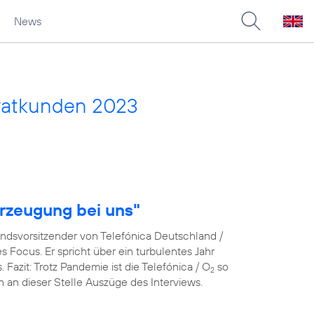
News
vatkunden 2023
rzeugung bei uns"
andsvorsitzender von Telefónica Deutschland /
Focus. Er spricht über ein turbulentes Jahr
azit: Trotz Pandemie ist die Telefónica / O
so
2
en an dieser Stelle Auszüge des Interviews.