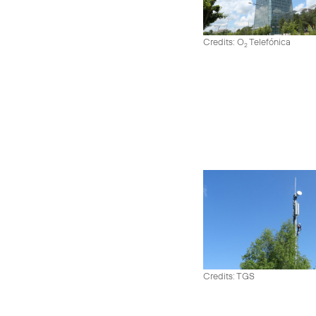
Credits: O
Telefónica
2
Credits: TGS