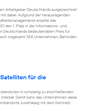
ten Arbeitgeber Deutschlands ausgezeichnet
e mit dabei. Aufgrund der herausragenden
ndheitsmanagements erzielte das
den 1. Platz in der Informations- und
 Deutschlands bedeutendsten Preis für
 sich insgesamt 354 Unternehmen, Behörden
Satelliten für die
standorten in schwierig zu erschließenden
 Intelsat. Damit kann das Unternehmen diese
nstandorte zuverlässig mit dem Kernnetz