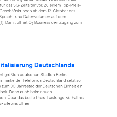
ür das 5G-Zeitalter vor. Zu einem Top-Preis-
 Geschäftskunden ab dem 12. Oktober das
tem Sprach- und Datenvolumen auf dem
). Damit öffnet O
Business den Zugang zum
2
italisierung Deutschlands
nf größten deutschen Städten Berlin,
rnmarke der Telefónica Deutschland setzt so
 zum 30. Jahrestag der Deutschen Einheit ein
reiheit. Denn auch beim neuen
ech. Über das beste Preis-Leistungs-Verhältnis
-Erlebnis öffnen.