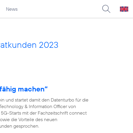
News
vatkunden 2023
fähig machen“
n und startet damit den Datenturbo für die
 Technology & Information Officer von
s 5G-Starts mit der Fachzeitschrift connect
wie die Vorteile des neuen
kunden gesprochen.