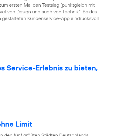
um ersten Mal den Testsieg (punktgleich mit
viel von Design und auch von Technik“. Beides
ön gestalteten Kundenservice-App eindrucksvoll
 Service-Erlebnis zu bieten,
hne Limit
in den fünf größten Städten Deutschlands