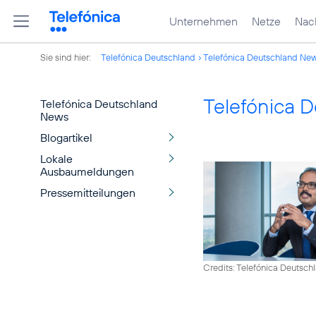
Unternehmen
Netze
Nach
Sie sind hier:
Telefónica Deutschland
Telefónica Deutschland Ne
Telefónica 
Telefónica Deutschland
News
Blogartikel
Lokale
Ausbaumeldungen
Pressemitteilungen
Credits: Telefónica Deutsch