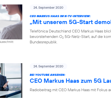
24. September 2020
CEO MARKUS HAAS IM N-TV-INTERVIEW:
„Mit unserem 5G-Start demok
Telefónica Deutschland CEO Markus Haas blickt
bevorstehenden O
5G-Netz-Start, auf die kom
2
Bundesrepublik.
usschnitt
24. September 2020
BEI YOUTUBE ANSEHEN:
CEO Markus Haas zum 5G La
Radiobeitrag mit CEO Markus Haas mit Fokus a