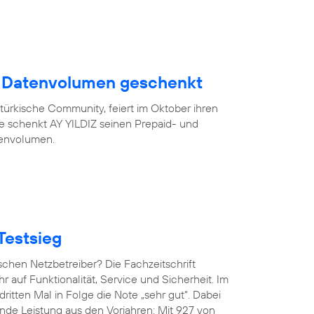
B Datenvolumen geschenkt
türkische Community, feiert im Oktober ihren
eue schenkt AY YILDIZ seinen Prepaid- und
tenvolumen.
Testsieg
chen Netzbetreiber? Die Fachzeitschrift
hr auf Funktionalität, Service und Sicherheit. Im
ritten Mal in Folge die Note „sehr gut“. Dabei
de Leistung aus den Vorjahren: Mit 927 von