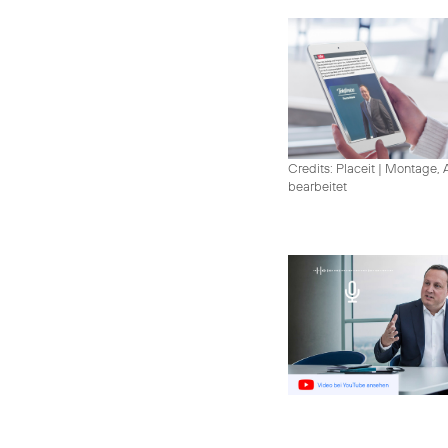
Credits: Placeit
|
Montage, A
bearbeitet