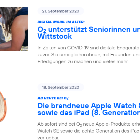
21. September 2020
DIGITAL MOBIL IM ALTER:
O
unterstützt Seniorinnen un
2
Wittstock
In Zeiten von COVID-19 sind digitale Endgeräte
zuvor. Sie ermöglichen ihnen, mit Freunden und 
Erledigungen zu machen und vieles mehr.
18. September 2020
AB HEUTE BEI O
:
2
Die brandneue Apple Watch 
sowie das iPad (8. Generatio
Ab sofort sind bei O
neue Apple-Produkte erhäl
2
Watch SE sowie die achte Generation des iPad. 
verfügbar.