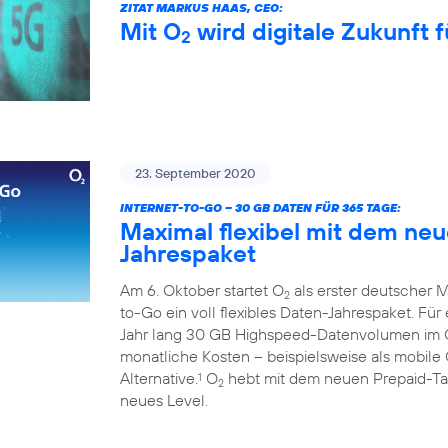
ZITAT MARKUS HAAS, CEO:
Mit O
wird digitale Zukunft f
2
23. September 2020
INTERNET-TO-GO – 30 GB DATEN FÜR 365 TAGE:
Maximal flexibel mit dem ne
Jahrespaket
Am 6. Oktober startet O
als erster deutscher M
2
to-Go ein voll flexibles Daten-Jahrespaket. Fü
Jahr lang 30 GB Highspeed-Datenvolumen im
monatliche Kosten – beispielsweise als mobile 
Alternative.
O
hebt mit dem neuen Prepaid-Tari
1
2
neues Level.