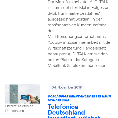
Der Mobilfunkanbieter ALDI TALK
ist zum sechsten Mal in Folge zur
„Mobilfunkmarke des Jahres“
ausgezeichnet worden. In der
repräsentativen Kundenumfrage
des
Marktforschungsunternehmens
YouGov in Zusammenarbeit mit der
Wirtschaftszeitung Handelsblatt
behauptet ALDI TALK erneut den
ersten Platz in der Kategorie
Mobilfunk & Telekommunikation.
04. November 2019
VORLÄUFIGE KENNZAHLEN ERSTE NEUN
MONATE 2019:
Telefónica
Credits: Telefónica
Deutschland
Deutschland