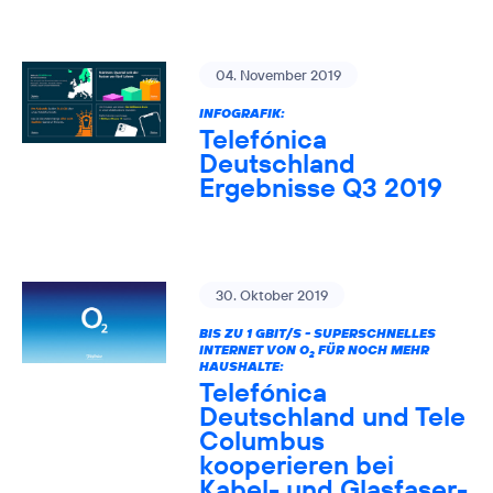
04. November 2019
INFOGRAFIK:
Telefónica
Deutschland
Ergebnisse Q3 2019
30. Oktober 2019
BIS ZU 1 GBIT/S - SUPERSCHNELLES
INTERNET VON O
FÜR NOCH MEHR
2
HAUSHALTE:
Telefónica
Deutschland und Tele
Columbus
kooperieren bei
Kabel- und Glasfaser-