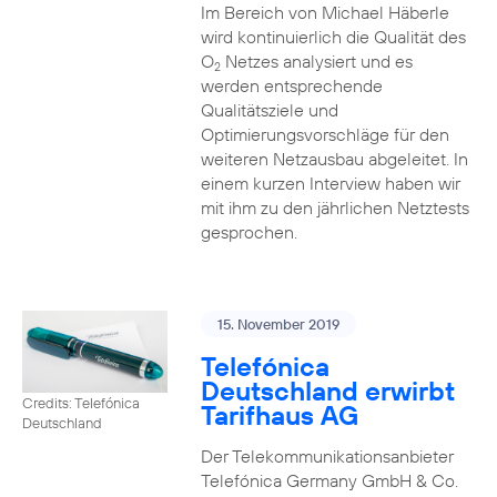
Im Bereich von Michael Häberle
wird kontinuierlich die Qualität des
O
Netzes analysiert und es
2
werden entsprechende
Qualitätsziele und
Optimierungsvorschläge für den
weiteren Netzausbau abgeleitet. In
einem kurzen Interview haben wir
mit ihm zu den jährlichen Netztests
gesprochen.
15. November 2019
Telefónica
Deutschland erwirbt
Credits: Telefónica
Tarifhaus AG
Deutschland
Der Telekommunikationsanbieter
Telefónica Germany GmbH & Co.