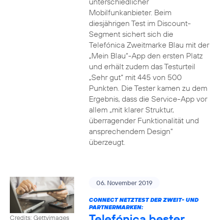
unterschiedlicher
Mobilfunkanbieter. Beim
diesjährigen Test im Discount-
Segment sichert sich die
Telefónica Zweitmarke Blau mit der
„Mein Blau“-App den ersten Platz
und erhält zudem das Testurteil
„Sehr gut“ mit 445 von 500
Punkten. Die Tester kamen zu dem
Ergebnis, dass die Service-App vor
allem „mit klarer Struktur,
überragender Funktionalität und
ansprechendem Design“
überzeugt.
06. November 2019
CONNECT NETZTEST DER ZWEIT- UND
PARTNERMARKEN:
Telefónica bester
Credits: Gettyimages