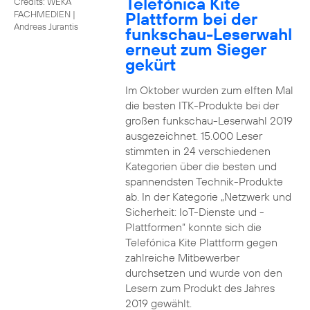
Telefónica Kite
Credits: WEKA
Plattform bei der
FACHMEDIEN
|
Andreas Jurantis
funkschau-Leserwahl
erneut zum Sieger
gekürt
Im Oktober wurden zum elften Mal
die besten ITK-Produkte bei der
großen funkschau-Leserwahl 2019
ausgezeichnet. 15.000 Leser
stimmten in 24 verschiedenen
Kategorien über die besten und
spannendsten Technik-Produkte
ab. In der Kategorie „Netzwerk und
Sicherheit: IoT-Dienste und -
Plattformen“ konnte sich die
Telefónica Kite Plattform gegen
zahlreiche Mitbewerber
durchsetzen und wurde von den
Lesern zum Produkt des Jahres
2019 gewählt.