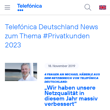
Telefónica Deutschland News
zum Thema #Privatkunden
2023
18. November 2019
4 FRAGEN AN MICHAEL HÄBERLE AUS
DEM NETZBEREICH VON TELEFÓNICA
DEUTSCHLAND:
„Wir haben unsere
Netzqualität in
diesem Jahr massiv
verbessert“