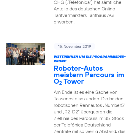
OHG („Telefónica“) hat sämtliche
Anteile des deutschen Online-
Tarifvermarkters Tarifhaus AG
erworben.
15. November 2019
WETTRENNEN UM DIE PROGRAMMIERER-
KRONE:
Roboter-Autos
meistern Parcours im
O
Tower
2
Am Ende ist es eine Sache von
Tausendstelsekunden. Die beiden
robotischen Rennautos „Number5“
und „R2-D2“ überqueren die
Ziellinie des Parcours im 35. Stock
der Telefónica Deutschland-
Zentrale mit so wenig Abstand, das