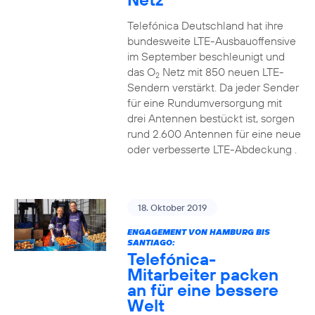
Telefónica Deutschland hat ihre
bundesweite LTE-Ausbauoffensive
im September beschleunigt und
das O
Netz mit 850 neuen LTE-
2
Sendern verstärkt. Da jeder Sender
für eine Rundumversorgung mit
drei Antennen bestückt ist, sorgen
rund 2.600 Antennen für eine neue
oder verbesserte LTE-Abdeckung .
18. Oktober 2019
ENGAGEMENT VON HAMBURG BIS
SANTIAGO:
Telefónica-
Mitarbeiter packen
an für eine bessere
Welt