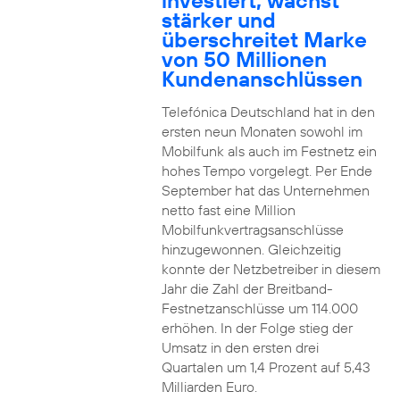
investiert, wächst
stärker und
überschreitet Marke
von 50 Millionen
Kundenanschlüssen
Telefónica Deutschland hat in den
ersten neun Monaten sowohl im
Mobilfunk als auch im Festnetz ein
hohes Tempo vorgelegt. Per Ende
September hat das Unternehmen
netto fast eine Million
Mobilfunkvertragsanschlüsse
hinzugewonnen. Gleichzeitig
konnte der Netzbetreiber in diesem
Jahr die Zahl der Breitband-
Festnetzanschlüsse um 114.000
erhöhen. In der Folge stieg der
Umsatz in den ersten drei
Quartalen um 1,4 Prozent auf 5,43
Milliarden Euro.