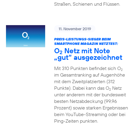
Straßen, Schienen und Flüssen.
11. November 2019
PREIS-LEISTUNGS-SIEGER BEIM
SMARTPHONE MAGAZIN NETZTEST:
O
Netz mit Note
2
„gut“ ausgezeichnet
Mit 310 Punkten befindet sich O
2
im Gesamtranking auf Augenhöhe
mit dem Zweitplatzierten (312
Punkte). Dabei kann das O
Netz
2
unter anderem mit der bundesweit
besten Netzabdeckung (99,96
Prozent) sowie starken Ergebnissen
beim YouTube-Streaming oder bei
Ping-Zeiten punkten.