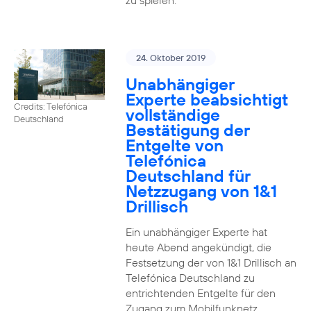
zu spielen.
24. Oktober 2019
Unabhängiger
Experte beabsichtigt
Credits: Telefónica
vollständige
Deutschland
Bestätigung der
Entgelte von
Telefónica
Deutschland für
Netzzugang von 1&1
Drillisch
Ein unabhängiger Experte hat
heute Abend angekündigt, die
Festsetzung der von 1&1 Drillisch an
Telefónica Deutschland zu
entrichtenden Entgelte für den
Zugang zum Mobilfunknetz