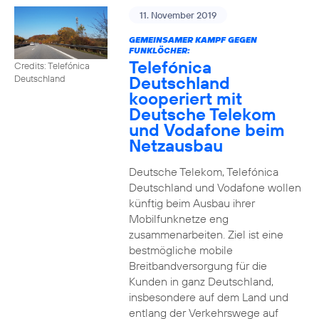
11. November 2019
GEMEINSAMER KAMPF GEGEN
FUNKLÖCHER:
Telefónica
Credits: Telefónica
Deutschland
Deutschland
kooperiert mit
Deutsche Telekom
und Vodafone beim
Netzausbau
Deutsche Telekom, Telefónica
Deutschland und Vodafone wollen
künftig beim Ausbau ihrer
Mobilfunknetze eng
zusammenarbeiten. Ziel ist eine
bestmögliche mobile
Breitbandversorgung für die
Kunden in ganz Deutschland,
insbesondere auf dem Land und
entlang der Verkehrswege auf