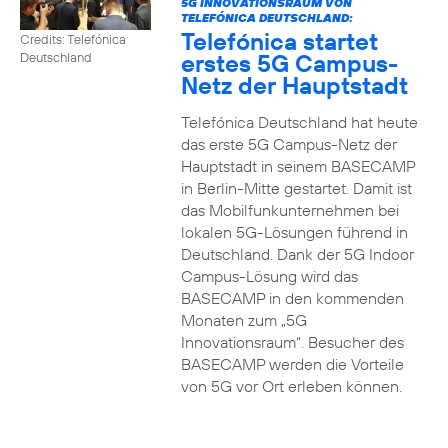
5G INNOVATIONSRAUM VON
TELEFÓNICA DEUTSCHLAND:
Telefónica startet
Credits: Telefónica
erstes 5G Campus-
Deutschland
Netz der Hauptstadt
Telefónica Deutschland hat heute
das erste 5G Campus-Netz der
Hauptstadt in seinem BASECAMP
in Berlin-Mitte gestartet. Damit ist
das Mobilfunkunternehmen bei
lokalen 5G-Lösungen führend in
Deutschland. Dank der 5G Indoor
Campus-Lösung wird das
BASECAMP in den kommenden
Monaten zum „5G
Innovationsraum“. Besucher des
BASECAMP werden die Vorteile
von 5G vor Ort erleben können.