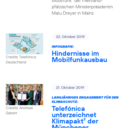
Mobilfunk“ der rheinland-
pfälzischen Ministerpräsidentin
Malu Dreyer in Mainz.
22. Oktober 2019
INFOGRAFIK:
Hindernisse im
Credits: Telefónica
Mobilfunkausbau
Deutschland
21. Oktober 2019
LANGJÄHRIGES ENGAGEMENT FÜR DEN
KLIMASCHUTZ:
Telefónica
Credits: Andreas
unterzeichnet
Gebert
Klimapakt² der
Münchener