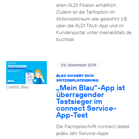
allen ALDI Filialen erhältlich.
Zudem ist die Tarifoption im
Aktionszeitraum wie gewohnt z.B.
über die ALDI TALK-App und im
Kundenportal unter meinalditalk.de
buchbar.
06. November 2019
BLAU SICHERT SICH
SPITZENPLATZIERUNG:
„Mein Blau“-App ist
Credits: Blau
überragender
Testsieger im
connect Service-
App-Test
Die Fachzeitschrift connect testet
jedes Jahr Service-Apps