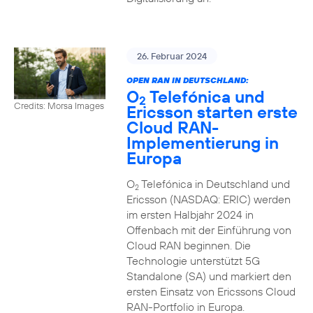
26. Februar 2024
OPEN RAN IN DEUTSCHLAND:
O
Telefónica und
2
Credits: Morsa Images
Ericsson starten erste
Cloud RAN-
Implementierung in
Europa
O
Telefónica in Deutschland und
2
Ericsson (NASDAQ: ERIC) werden
im ersten Halbjahr 2024 in
Offenbach mit der Einführung von
Cloud RAN beginnen. Die
Technologie unterstützt 5G
Standalone (SA) und markiert den
ersten Einsatz von Ericssons Cloud
RAN-Portfolio in Europa.