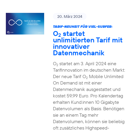
20. März 2024
TARIF-NEUHEIT FÜR VIEL-SURFER:
O
startet
2
unlimitierten Tarif mit
innovativer
Datenmechanik
O
startet am 3. April 2024 eine
2
Tarifinnovation im deutschen Markt:
Der neue Tarif O
Mobile Unlimited
2
On Demand ist mit einer
Datenmechanik ausgestattet und
kostet 59,99 Euro. Pro Kalendertag
erhalten Kund:innen 10 Gigabyte
Datenvolumen als Basis. Benötigen
sie an einem Tag mehr
Datenvolumen, können sie beliebig
oft zusätzliches Highspeed-