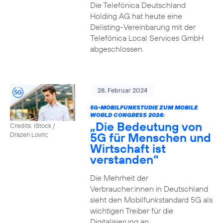
Die Telefónica Deutschland
Holding AG hat heute eine
Delisting-Vereinbarung mit der
Telefónica Local Services GmbH
abgeschlossen.
28. Februar 2024
5G-MOBILFUNKSTUDIE ZUM MOBILE
WORLD CONGRESS 2024:
„Die Bedeutung von
Credits: iStock /
5G für Menschen und
Drazen Lovric
Wirtschaft ist
verstanden“
Die Mehrheit der
Verbraucher:innen in Deutschland
sieht den Mobilfunkstandard 5G als
wichtigen Treiber für die
Digitalisierung an.