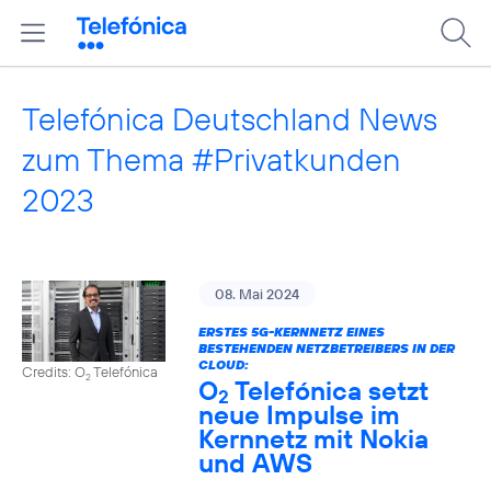
Telefónica Deutschland News
zum Thema #Privatkunden
2023
08. Mai 2024
ERSTES 5G-KERNNETZ EINES
BESTEHENDEN NETZBETREIBERS IN DER
CLOUD:
Credits: O
Telefónica
2
O
Telefónica setzt
2
neue Impulse im
Kernnetz mit Nokia
und AWS