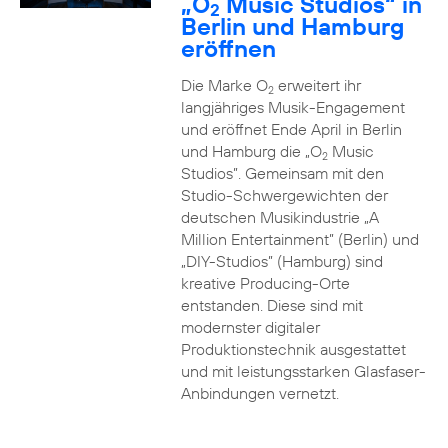
„O
Music Studios“ in
2
Berlin und Hamburg
eröffnen
Die Marke O
erweitert ihr
2
langjähriges Musik-Engagement
und eröffnet Ende April in Berlin
und Hamburg die „O
Music
2
Studios”. Gemeinsam mit den
Studio-Schwergewichten der
deutschen Musikindustrie „A
Million Entertainment” (Berlin) und
„DIY-Studios” (Hamburg) sind
kreative Producing-Orte
entstanden. Diese sind mit
modernster digitaler
Produktionstechnik ausgestattet
und mit leistungsstarken Glasfaser-
Anbindungen vernetzt.