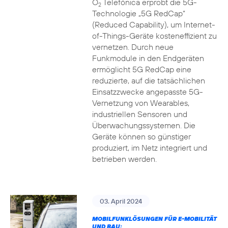
O
Telefónica erprobt die 5G-
2
Technologie „5G RedCap“
(Reduced Capability), um Internet-
of-Things-Geräte kosteneffizient zu
vernetzen. Durch neue
Funkmodule in den Endgeräten
ermöglicht 5G RedCap eine
reduzierte, auf die tatsächlichen
Einsatzzwecke angepasste 5G-
Vernetzung von Wearables,
industriellen Sensoren und
Überwachungssystemen. Die
Geräte können so günstiger
produziert, im Netz integriert und
betrieben werden.
03. April 2024
MOBILFUNKLÖSUNGEN FÜR E-MOBILITÄT
UND BAU: