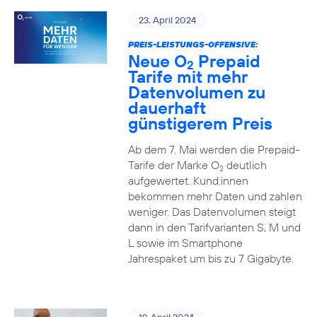
23. April 2024
PREIS-LEISTUNGS-OFFENSIVE:
Neue O
Prepaid
2
Tarife mit mehr
Datenvolumen zu
dauerhaft
günstigerem Preis
Ab dem 7. Mai werden die Prepaid-
Tarife der Marke O
deutlich
2
aufgewertet. Kund:innen
bekommen mehr Daten und zahlen
weniger. Das Datenvolumen steigt
dann in den Tarifvarianten S, M und
L sowie im Smartphone
Jahrespaket um bis zu 7 Gigabyte.