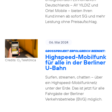
Deutschlands – AY YILDIZ und
Ortel Mobile – bieten Ihren
Kund:innen ab sofort 5G und mehr
Leistung ohne Preisaufschlag.
06. Mai 2024
GROSSPROJEKT ERFOLGREICH BEENDET:
Highspeed-Mobilfunk
Credits: O
Telefónica
für alle in der Berliner
2
U-Bahn
Surfen, streamen, chatten – über
ein Highspeed-Mobilfunknetz
unter der Erde. Das ist jetzt für alle
Fahrgäste der Berliner
Verkehrsbetriebe (BVG) möglich.