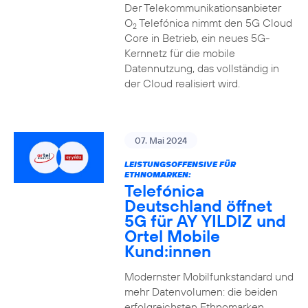
Der Telekommunikationsanbieter
O
Telefónica nimmt den 5G Cloud
2
Core in Betrieb, ein neues 5G-
Kernnetz für die mobile
Datennutzung, das vollständig in
der Cloud realisiert wird.
07. Mai 2024
LEISTUNGSOFFENSIVE FÜR
ETHNOMARKEN:
Telefónica
Deutschland öffnet
5G für AY YILDIZ und
Ortel Mobile
Kund:innen
Modernster Mobilfunkstandard und
mehr Datenvolumen: die beiden
erfolgreichsten Ethnomarken