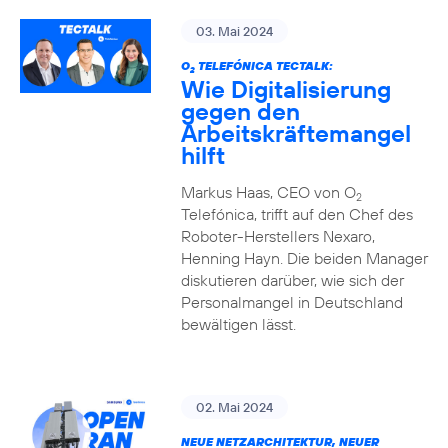
03. Mai 2024
O
TELEFÓNICA TECTALK:
2
Wie Digitalisierung
gegen den
Arbeitskräftemangel
hilft
Markus Haas, CEO von O
2
Telefónica, trifft auf den Chef des
Roboter-Herstellers Nexaro,
Henning Hayn. Die beiden Manager
diskutieren darüber, wie sich der
Personalmangel in Deutschland
bewältigen lässt.
02. Mai 2024
NEUE NETZARCHITEKTUR, NEUER