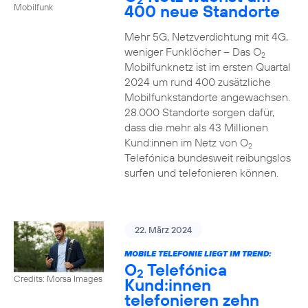
400 neue Standorte
Mobilfunk
Mehr 5G, Netzverdichtung mit 4G,
weniger Funklöcher – Das O
2
Mobilfunknetz ist im ersten Quartal
2024 um rund 400 zusätzliche
Mobilfunkstandorte angewachsen.
28.000 Standorte sorgen dafür,
dass die mehr als 43 Millionen
Kund:innen im Netz von O
2
Telefónica bundesweit reibungslos
surfen und telefonieren können.
22. März 2024
MOBILE TELEFONIE LIEGT IM TREND:
O
Telefónica
2
Credits: Morsa Images
Kund:innen
telefonieren zehn