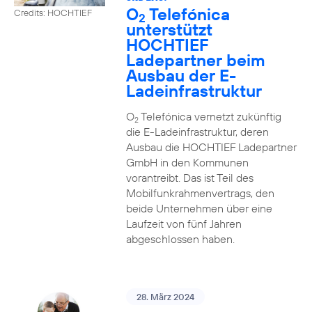
O
Telefónica
Credits: HOCHTIEF
2
unterstützt
HOCHTIEF
Ladepartner beim
Ausbau der E-
Ladeinfrastruktur
O
Telefónica vernetzt zukünftig
2
die E-Ladeinfrastruktur, deren
Ausbau die HOCHTIEF Ladepartner
GmbH in den Kommunen
vorantreibt. Das ist Teil des
Mobilfunkrahmenvertrags, den
beide Unternehmen über eine
Laufzeit von fünf Jahren
abgeschlossen haben.
28. März 2024