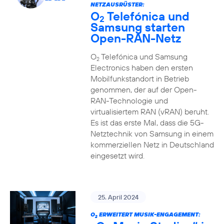
NETZAUSRÜSTER:
O
Telefónica und
2
Samsung starten
Open-RAN-Netz
O
Telefónica und Samsung
2
Electronics haben den ersten
Mobilfunkstandort in Betrieb
genommen, der auf der Open-
RAN-Technologie und
virtualisiertem RAN (vRAN) beruht.
Es ist das erste Mal, dass die 5G-
Netztechnik von Samsung in einem
kommerziellen Netz in Deutschland
eingesetzt wird.
25. April 2024
O
ERWEITERT MUSIK-ENGAGEMENT:
2