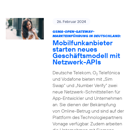
26. Februar 2024
GSMA-OPEN-GATEWAY-
MARKTEINFÜHRUNG IN DEUTSCHLAND:
Mobilfunkanbieter
starten neues
Geschäftsmodell mit
Netzwerk-APIs
Deutsche Telekom, O
Telefónica
2
und Vodafone bieten mit „Sim
Swap“ und „Number Verify“ zwei
neue Netzwerk-Schnittstellen für
App-Entwickler und Unternehmen
an. Sie dienen der Bekämpfung
von Online-Betrug und sind auf der
Plattform des Technologiepartners
Vonage verfügbar. Zudem arbeiten