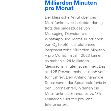
Milliarden Minuten
pro Monat
Der klassische Anruf über das
Mobilfunknetz ist beliebter denn je,
trotz des Siegeszuges von
Messaging-Diensten wie
WhatsApp und Teams. Kund:innen
von O
Telefónica telefonieren
2
insgesamt zehn Milliarden Minuten
– pro Monat. Im Jahr 2023 kamen
so mehr als 124 Milliarden
Gesprächsminuten zusammen. Das
sind 25 Prozent mehr als noch vor
fünf Jahren. Den Anfang nahm die
Renaissance der Sprachtelefonie in
den Coronajahren, in denen die
Mobilfunknutzer:innen bis zu 135
Milliarden Minuten pro Jahr
telefonierten.