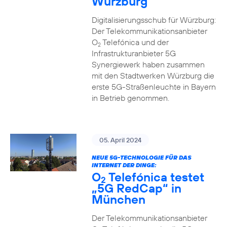
Würzburg
Digitalisierungsschub für Würzburg:
Der Telekommunikationsanbieter
O
Telefónica und der
2
Infrastrukturanbieter 5G
Synergiewerk haben zusammen
mit den Stadtwerken Würzburg die
erste 5G-Straßenleuchte in Bayern
in Betrieb genommen.
05. April 2024
NEUE 5G-TECHNOLOGIE FÜR DAS
INTERNET DER DINGE:
O
Telefónica testet
2
„5G RedCap“ in
München
Der Telekommunikationsanbieter