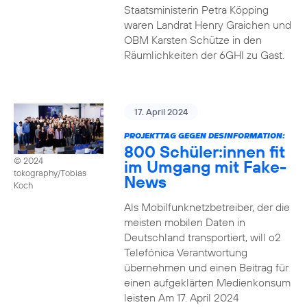
Staatsministerin Petra Köpping
waren Landrat Henry Graichen und
OBM Karsten Schütze in den
Räumlichkeiten der 6GHI zu Gast.
17. April 2024
PROJEKTTAG GEGEN DESINFORMATION:
800 Schüler:innen fit
© 2024
im Umgang mit Fake-
tokography/Tobias
News
Koch
Als Mobilfunknetzbetreiber, der die
meisten mobilen Daten in
Deutschland transportiert, will o2
Telefónica Verantwortung
übernehmen und einen Beitrag für
einen aufgeklärten Medienkonsum
leisten Am 17. April 2024