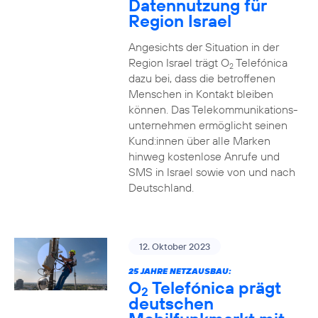
Datennutzung für
Region Israel
Angesichts der Situation in der
Region Israel trägt O
Telefónica
2
dazu bei, dass die betroffenen
Menschen in Kontakt bleiben
können. Das Telekommunikations­
unternehmen ermöglicht seinen
Kund:innen über alle Marken
hinweg kostenlose Anrufe und
SMS in Israel sowie von und nach
Deutschland.
12. Oktober 2023
25 JAHRE NETZAUSBAU:
O
Telefónica prägt
2
deutschen