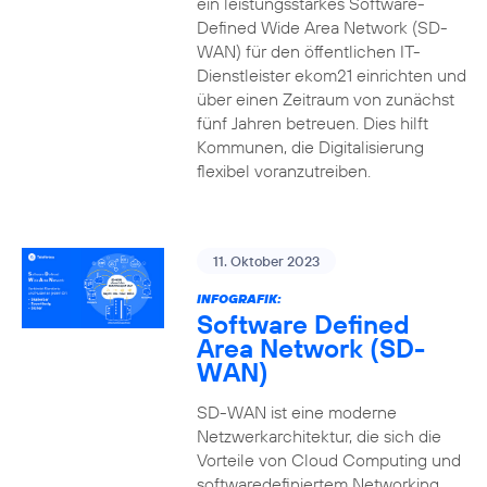
ein leistungsstarkes Software-
Defined Wide Area Network (SD-
WAN) für den öffentlichen IT-
Dienstleister ekom21 einrichten und
über einen Zeitraum von zunächst
fünf Jahren betreuen. Dies hilft
Kommunen, die Digitalisierung
flexibel voranzutreiben.
11. Oktober 2023
INFOGRAFIK:
Software Defined
Area Network (SD-
WAN)
SD-WAN ist eine moderne
Netzwerkarchitektur, die sich die
Vorteile von Cloud Computing und
softwaredefiniertem Networking