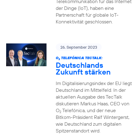
Telekommunikation für das Internet
der Dinge (IoT), haben eine
Partnerschaft für globale IoT-
Konnektivität geschlossen.
26. September 2023
O
TELEFÓNICA TECTALK:
2
Deutschlands
Zukunft stärken
Im Digitalisierungsindex der EU liegt
Deutschland im Mittelfeld. In der
aktuellen Ausgabe des TecTalk
diskutieren Markus Haas, CEO von
O
Telefónica, und der neue
2
Bitkom-Präsident Ralf Wintergerst,
wie Deutschland zum digitalen
Spitzenstandort wird.