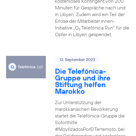
kostenloses Kontingent von 200
Minuten für Gespräche nach und
in Libyen. Zudem wird ein Teil der
Erlöse der Mitarbeiter:innen-
Initiative „O
Telefónica Run“ für die
2
Opfer in Libyen gespendet.
12. September 2023
Die Telefónica-
Gruppe und ihre
Stiftung helfen
Marokko
Zur Unterstützung der
marokkanischen Bevölkerung
startet die Telefónica-Gruppe die
Soforthilfe
#MovilizadosPorElTerremoto, bei
der Geldspenden und kostenlose