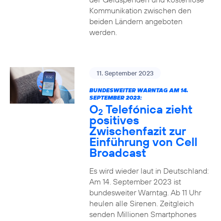
Kommunikation zwischen den
beiden Ländern angeboten
werden.
11. September 2023
BUNDESWEITER WARNTAG AM 14.
SEPTEMBER 2023:
O
Telefónica zieht
2
positives
Zwischenfazit zur
Einführung von Cell
Broadcast
Es wird wieder laut in Deutschland:
Am 14. September 2023 ist
bundesweiter Warntag. Ab 11 Uhr
heulen alle Sirenen. Zeitgleich
senden Millionen Smartphones