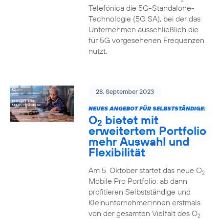
Telefónica die 5G-Standalone-
Technologie (5G SA), bei der das
Unternehmen ausschließlich die
für 5G vorgesehenen Frequenzen
nutzt.
28. September 2023
NEUES ANGEBOT FÜR SELBSTSTÄNDIGE:
O
bietet mit
2
erweitertem Portfolio
mehr Auswahl und
Flexibilität
Am 5. Oktober startet das neue O
2
Mobile Pro Portfolio: ab dann
profitieren Selbstständige und
Kleinunternehmer:innen erstmals
von der gesamten Vielfalt des O
2