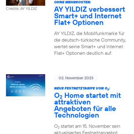
OHNE MEHRKOSTEN:
AY YILDIZ verbessert
Credits: AY YILDIZ
Smart+ und Internet
Flat+ Optionen
AY YILDIZ, die Mobilfunkmarke für
die deutsch-türkische Community,
wertet seine Smart+ und Internet
Flat+ Optionen deutlich auf.
02. November 2023
NEUE FESTNETZTARIFE VON O
:
2
O
Home startet mit
2
attraktiven
Angeboten für alle
Technologien
O
startet am 15. November sein
2
aktualisiertes Festnetzangebot