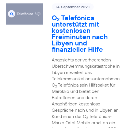
14. September 2023
O
Telefónica
2
unterstützt mit
kostenlosen
Freiminuten nach
Libyen und
finanzieller Hilfe
Angesichts der verheerenden
Überschwemmungskatastrophe in
Libyen erweitert das
Telekommunikationsunternehmen
O
Telefónica sein Hilfspaket für
2
Marokko und bietet den
Betroffenen und deren
Angehörigen kostenlose
Gespräche nach und in Libyen an.
Kund:innen der O
Telefónica-
2
Marke Ortel Mobile erhalten ein