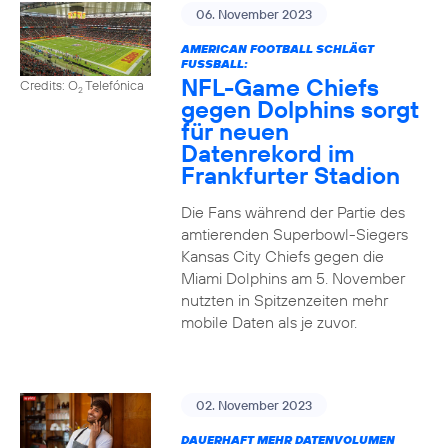
06. November 2023
AMERICAN FOOTBALL SCHLÄGT
FUSSBALL:
NFL-Game Chiefs
Credits: O
Telefónica
2
gegen Dolphins sorgt
für neuen
Datenrekord im
Frankfurter Stadion
Die Fans während der Partie des
amtierenden Superbowl-Siegers
Kansas City Chiefs gegen die
Miami Dolphins am 5. November
nutzten in Spitzenzeiten mehr
mobile Daten als je zuvor.
02. November 2023
DAUERHAFT MEHR DATENVOLUMEN