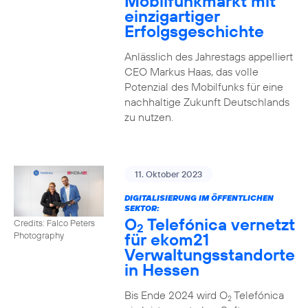
Mobilfunkmarkt mit
einzigartiger
Erfolgsgeschichte
Anlässlich des Jahrestags appelliert
CEO Markus Haas, das volle
Potenzial des Mobilfunks für eine
nachhaltige Zukunft Deutschlands
zu nutzen.
11. Oktober 2023
DIGITALISIERUNG IM ÖFFENTLICHEN
SEKTOR:
O
Telefónica vernetzt
Credits: Falco Peters
2
für ekom21
Photography
Verwaltungsstandorte
in Hessen
Bis Ende 2024 wird O
Telefónica
2