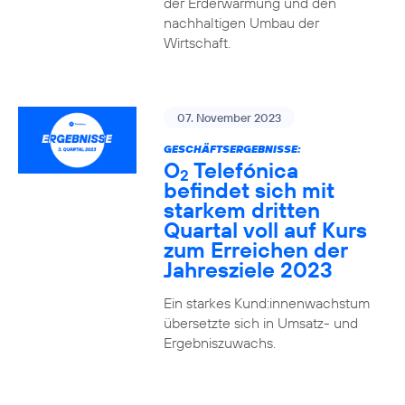
der Erderwärmung und den
nachhaltigen Umbau der
Wirtschaft.
07. November 2023
GESCHÄFTSERGEBNISSE:
O
Telefónica
2
befindet sich mit
starkem dritten
Quartal voll auf Kurs
zum Erreichen der
Jahresziele 2023
Ein starkes Kund:innenwachstum
übersetzte sich in Umsatz- und
Ergebniszuwachs.