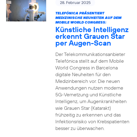
28. Februar 2025
TELEFÓNICA PRÄSENTIERT
MEDIZINISCHE NEUHEITEN AUF DEM
MOBILE WORLD CONGRESS:
Künstliche Intelligenz
erkennt Grauen Star
per Augen-Scan
Der Telekommunikationsanbieter
Telefónica stellt auf dem Mobile
World Congress in Barcelona
digitale Neuheiten für den
Medizinbereich vor. Die neuen
Anwendungen nutzen moderne
5G-Vernetzung und Künstliche
Intelligenz, um Augenkrankheiten
wie Grauen Star (Katarakt)
frühzeitig zu erkennen und das
Infektionsrisiko von Krebspatienten
besser zu überwachen.