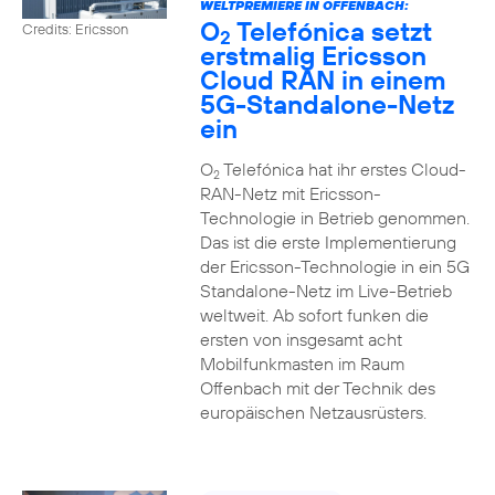
WELTPREMIERE IN OFFENBACH:
O
Telefónica setzt
Credits: Ericsson
2
erstmalig Ericsson
Cloud RAN in einem
5G-Standalone-Netz
ein
O
Telefónica hat ihr erstes Cloud-
2
RAN-Netz mit Ericsson-
Technologie in Betrieb genommen.
Das ist die erste Implementierung
der Ericsson-Technologie in ein 5G
Standalone-Netz im Live-Betrieb
weltweit. Ab sofort funken die
ersten von insgesamt acht
Mobilfunkmasten im Raum
Offenbach mit der Technik des
europäischen Netzausrüsters.