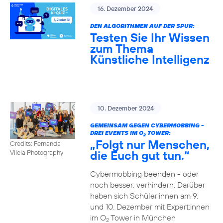
16. Dezember 2024
DEN ALGORITHMEN AUF DER SPUR:
Testen Sie Ihr Wissen
zum Thema
Künstliche Intelligenz
10. Dezember 2024
GEMEINSAM GEGEN CYBERMOBBING -
DREI EVENTS IM O
TOWER:
2
„Folgt nur Menschen,
Credits: Fernanda
die Euch gut tun.“
Vilela Photography
Cybermobbing beenden - oder
noch besser: verhindern: Darüber
haben sich Schüler:innen am 9.
und 10. Dezember mit Expert:innen
im O
Tower in München
2