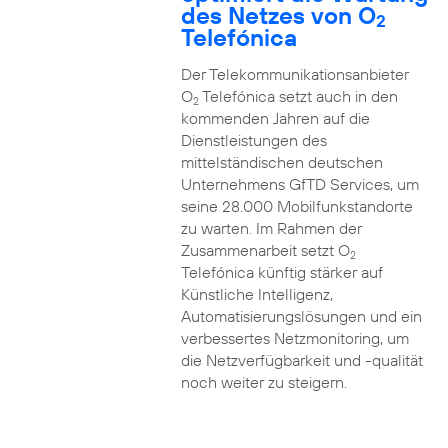
des Netzes von O
2
Telefónica
Der Telekommunikationsanbieter
O
Telefónica setzt auch in den
2
kommenden Jahren auf die
Dienstleistungen des
mittelständischen deutschen
Unternehmens GfTD Services, um
seine 28.000 Mobilfunkstandorte
zu warten. Im Rahmen der
Zusammenarbeit setzt O
2
Telefónica künftig stärker auf
Künstliche Intelligenz,
Automatisierungslösungen und ein
verbessertes Netzmonitoring, um
die Netzverfügbarkeit und -qualität
noch weiter zu steigern.