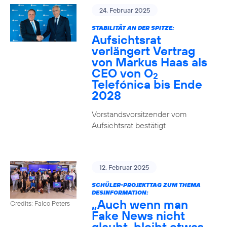
24. Februar 2025
STABILITÄT AN DER SPITZE:
Aufsichtsrat
verlängert Vertrag
von Markus Haas als
CEO von O
2
Telefónica bis Ende
2028
Vorstandsvorsitzender vom
Aufsichtsrat bestätigt
12. Februar 2025
SCHÜLER-PROJEKTTAG ZUM THEMA
DESINFORMATION:
„Auch wenn man
Credits: Falco Peters
Fake News nicht
glaubt, bleibt etwas