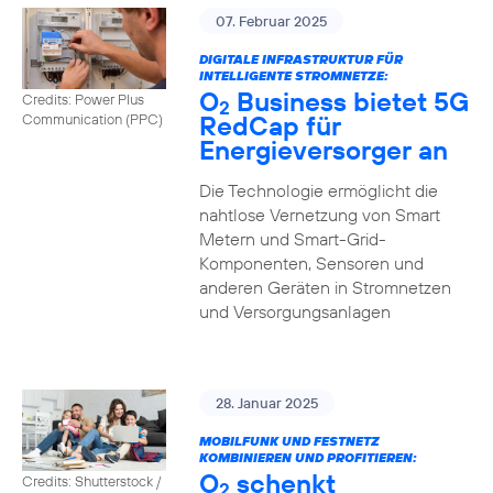
07. Februar 2025
DIGITALE INFRASTRUKTUR FÜR
INTELLIGENTE STROMNETZE:
O
Business bietet 5G
Credits: Power Plus
2
RedCap für
Communication (PPC)
Energieversorger an
Die Technologie ermöglicht die
nahtlose Vernetzung von Smart
Metern und Smart-Grid-
Komponenten, Sensoren und
anderen Geräten in Stromnetzen
und Versorgungsanlagen
28. Januar 2025
MOBILFUNK UND FESTNETZ
KOMBINIEREN UND PROFITIEREN:
O
schenkt
Credits: Shutterstock /
2