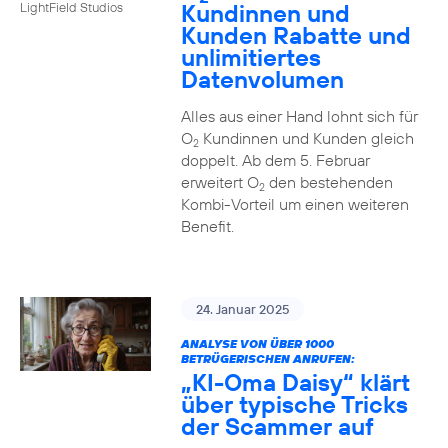
Kundinnen und
LightField Studios
Kunden Rabatte und
unlimitiertes
Datenvolumen
Alles aus einer Hand lohnt sich für
O
Kundinnen und Kunden gleich
2
doppelt. Ab dem 5. Februar
erweitert O
den bestehenden
2
Kombi-Vorteil um einen weiteren
Benefit.
24. Januar 2025
ANALYSE VON ÜBER 1000
BETRÜGERISCHEN ANRUFEN:
„KI-Oma Daisy“ klärt
über typische Tricks
der Scammer auf