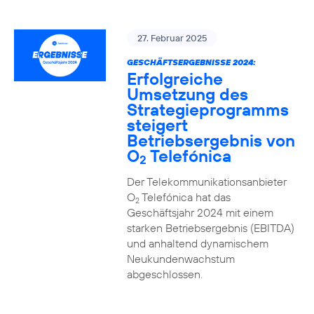
27. Februar 2025
GESCHÄFTSERGEBNISSE 2024:
Erfolgreiche
Umsetzung des
Strategieprogramms
steigert
Betriebsergebnis von
O
Telefónica
2
Der Telekommunikationsanbieter
O
Telefónica hat das
2
Geschäftsjahr 2024 mit einem
starken Betriebsergebnis (EBITDA)
und anhaltend dynamischem
Neukundenwachstum
abgeschlossen.