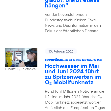
hängen“
Vor der bevorstehenden
Bundestagswahl rücken Fake
News und Desinformation in den
Fokus der öffentlichen Debatte
10. Februar 2025
EUROPÄISCHER TAG DES NOTRUFS 112:
Hochwasser im Mai
Credits: O
Telefónica
und Juni 2024 führt
2
zu Spitzenwerten im
O
Mobilfunknetz
2
Rund fünf Millionen Notrufe an die
112 sind im Jahr 2024 über das O
2
Mobilfunknetz abgesetzt worden.
Anlässlich des Europäischen Tages