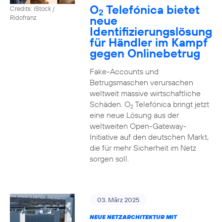
O
Telefónica bietet
Credits: iStock /
2
neue
Ridofranz
Identifizierungslösung
für Händler im Kampf
gegen Onlinebetrug
Fake-Accounts und
Betrugsmaschen verursachen
weltweit massive wirtschaftliche
Schäden. O
Telefónica bringt jetzt
2
eine neue Lösung aus der
weltweiten Open-Gateway-
Initiative auf den deutschen Markt,
die für mehr Sicherheit im Netz
sorgen soll.
03. März 2025
NEUE NETZARCHITEKTUR MIT