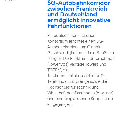
5G-Autobahnkorridor
zwischen Frankreich
und Deutschland
ermöglicht innovative
Fahrfunktionen
Ein deutsch-französisches
Konsortium errichtet einen 5G-
Autobahnkorridor, um Gigabit-
Geschwindigkeiten auf die Straße zu
bringen. Die Funkturm-Unternehmen
(TowerCos) Vantage Towers und
TOTEM, die
Telekommunikationsanbieter O
2
Telefónica und Orange sowie die
Hochschule für Technik und
Wirtschaft des Saarlandes (htw saar)
sind eine wegweisende Kooperation
eingegangen.