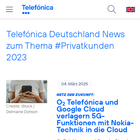
Telefónica Deutschland News
zum Thema #Privatkunden
2023
04. März 2025
NETZ DER ZUKUNFT:
O
Telefónica und
2
Credits: iStock /
Google Cloud
Delmaine Donson
verlagern 5G-
Funktionen mit Nokia-
Technik in die Cloud