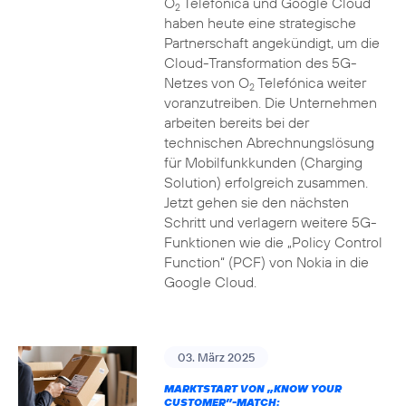
O
Telefónica und Google Cloud
2
haben heute eine strategische
Partnerschaft angekündigt, um die
Cloud-Transformation des 5G-
Netzes von O
Telefónica weiter
2
voranzutreiben. Die Unternehmen
arbeiten bereits bei der
technischen Abrechnungslösung
für Mobilfunkkunden (Charging
Solution) erfolgreich zusammen.
Jetzt gehen sie den nächsten
Schritt und verlagern weitere 5G-
Funktionen wie die „Policy Control
Function“ (PCF) von Nokia in die
Google Cloud.
03. März 2025
MARKTSTART VON „KNOW YOUR
CUSTOMER”-MATCH: