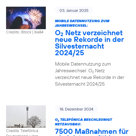
03. Januar 2025
MOBILE DATENNUTZUNG ZUM
JAHRESWECHSEL:
O
Netz verzeichnet
Credits: iStock | Ika84
2
neue Rekorde in der
Silvesternacht
2024/25
Mobile Datennutzung zum
Jahreswechsel: O
Netz
2
verzeichnet neue Rekorde in der
Silvesternacht 2024/25
18. Dezember 2024
O
TELEFÓNICA BESCHLEUNIGT
2
NETZAUSBAU:
7500 Maßnahmen für
Credits: Telefónica
Deutschland / Jörg