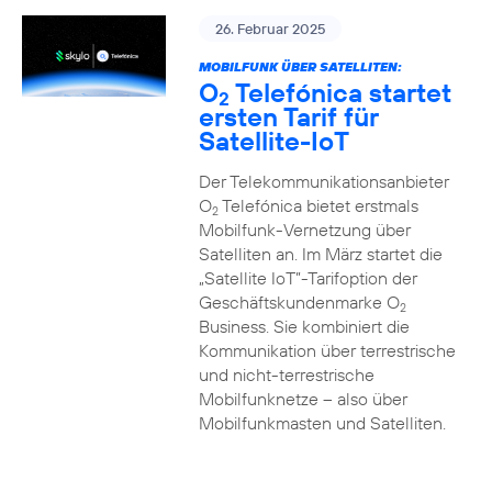
26. Februar 2025
MOBILFUNK ÜBER SATELLITEN:
O
Telefónica startet
2
ersten Tarif für
Satellite-IoT
Der Telekommunikationsanbieter
O
Telefónica bietet erstmals
2
Mobilfunk-Vernetzung über
Satelliten an. Im März startet die
„Satellite IoT”-Tarifoption der
Geschäftskundenmarke O
2
Business. Sie kombiniert die
Kommunikation über terrestrische
und nicht-terrestrische
Mobilfunknetze – also über
Mobilfunkmasten und Satelliten.