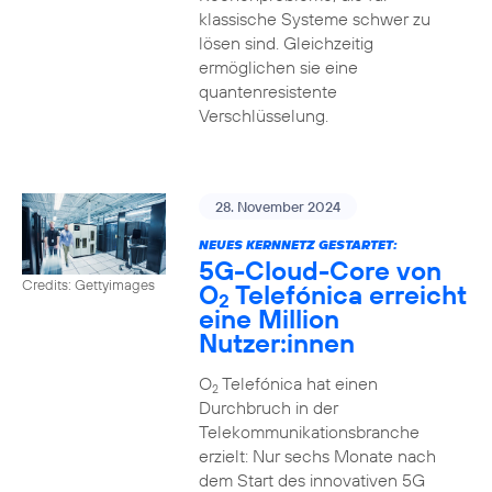
klassische Systeme schwer zu
lösen sind. Gleichzeitig
ermöglichen sie eine
quantenresistente
Verschlüsselung.
28. November 2024
NEUES KERNNETZ GESTARTET:
5G-Cloud-Core von
Credits: Gettyimages
O
Telefónica erreicht
2
eine Million
Nutzer:innen
O
Telefónica hat einen
2
Durchbruch in der
Telekommunikationsbranche
erzielt: Nur sechs Monate nach
dem Start des innovativen 5G