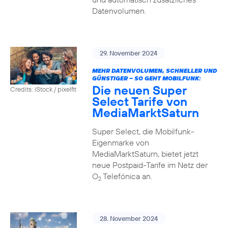
Datenvolumen.
29. November 2024
MEHR DATENVOLUMEN, SCHNELLER UND
GÜNSTIGER – SO GEHT MOBILFUNK:
Die neuen Super
Credits: iStock / pixelfit
Select Tarife von
MediaMarktSaturn
Super Select, die Mobilfunk-
Eigenmarke von
MediaMarktSaturn, bietet jetzt
neue Postpaid-Tarife im Netz der
O
Telefónica an.
2
28. November 2024