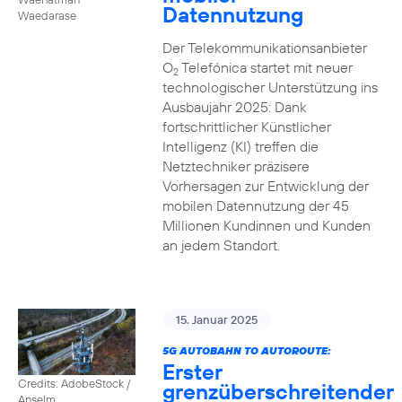
Datennutzung
Waedarase
Der Telekommunikationsanbieter
O
Telefónica startet mit neuer
2
technologischer Unterstützung ins
Ausbaujahr 2025: Dank
fortschrittlicher Künstlicher
Intelligenz (KI) treffen die
Netztechniker präzisere
Vorhersagen zur Entwicklung der
mobilen Datennutzung der 45
Millionen Kundinnen und Kunden
an jedem Standort.
15. Januar 2025
5G AUTOBAHN TO AUTOROUTE:
Erster
Credits: AdobeStock /
grenzüberschreitender
Anselm