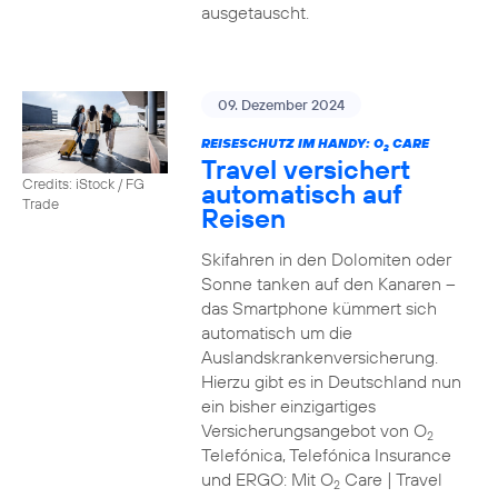
ausgetauscht.
09. Dezember 2024
REISESCHUTZ IM HANDY: O
CARE
2
Travel versichert
Credits: iStock / FG
automatisch auf
Trade
Reisen
Skifahren in den Dolomiten oder
Sonne tanken auf den Kanaren –
das Smartphone kümmert sich
automatisch um die
Auslandskrankenversicherung.
Hierzu gibt es in Deutschland nun
ein bisher einzigartiges
Versicherungsangebot von O
2
Telefónica, Telefónica Insurance
und ERGO: Mit O
Care | Travel
2