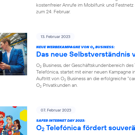
kostenfreier Anrufe im Mobilfunk und Festnetz 
zum 24. Februar.
13. Februar 2023
NEUE WERBEKAMPAGNE VON O
BUSINESS:
2
Das neue Selbstverständnis 
O
Business, der Geschäftskundenbereich de
2
Telefónica, startet mit einer neuen Kampagne i
Auftritt von O
Business an die erfolgreiche "c
2
O
Privatkunden an.
2
07. Februar 2023
SAFER INTERNET DAY 2023:
O
Telefónica fördert souve
2