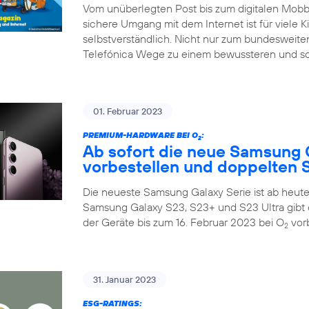
Vom unüberlegten Post bis zum digitalen Mobbin
sichere Umgang mit dem Internet ist für viele K
selbstverständlich. Nicht nur zum bundesweiten
Telefónica Wege zu einem bewussteren und so
01. Februar 2023
PREMIUM-HARDWARE BEI O
:
2
Ab sofort die neue Samsung 
vorbestellen und doppelten S
Die neueste Samsung Galaxy Serie ist ab heute 
Samsung Galaxy S23, S23+ und S23 Ultra gibt 
der Geräte bis zum 16. Februar 2023 bei O
vorb
2
31. Januar 2023
ESG-RATINGS: