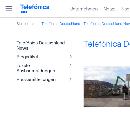
Unternehmen
Netze
Nach
Sie sind hier:
Telefónica Deutschland
Telefónica Deutschland Ne
Telefónica 
Telefónica Deutschland
News
Blogartikel
Lokale
Ausbaumeldungen
Pressemitteilungen