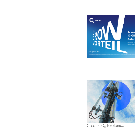
Credits: O
Telefónica
2