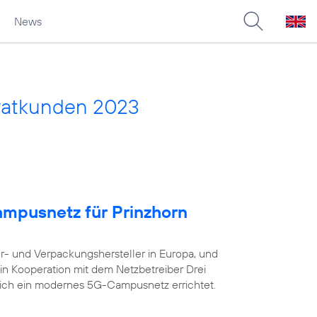
News
vatkunden 2023
ampusnetz für Prinzhorn
er- und Verpackungshersteller in Europa, und
in Kooperation mit dem Netzbetreiber Drei
eich ein modernes 5G-Campusnetz errichtet.