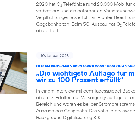
2020 hat O
Telefónica rund 20.000 Mobilfunk
2
verbessern und die geforderten Versorgungswe
Verpflichtungen als erfüllt an – unter Beachtun
Gegebenheiten. Beim 5G-Ausbau hat O
Telefó
2
übererfüllt.
10. Januar 2023
CEO MARKUS HAAS IM INTERVIEW MIT DEM TAGESSP
„Die wichtigste Auflage für
wir zu 100 Prozent erfüllt“
In einem Interview mit dem Tagesspiegel Back
über das Erfüllen der Versorgungsauflage, ü
Bereich und woran es bei der Strompreisbremse 
Auszüge des Gesprächs. Das volle Interview er
Background Digitalisierung & KI.