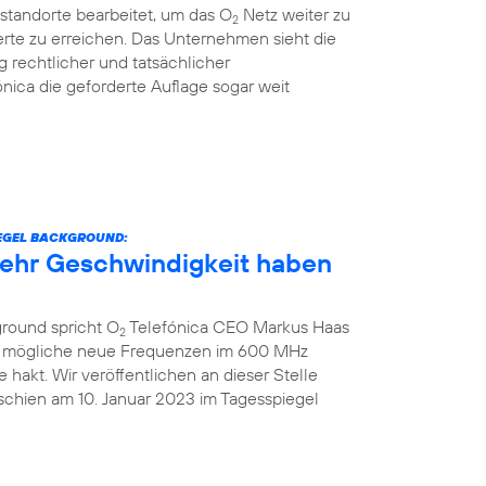
standorte bearbeitet, um das O
Netz weiter zu
2
rte zu erreichen. Das Unternehmen sieht die
g rechtlicher und tatsächlicher
nica die geforderte Auflage sogar weit
IEGEL BACKGROUND:
 mehr Geschwindigkeit haben
ground spricht O
Telefónica CEO Markus Haas
2
ber mögliche neue Frequenzen im 600 MHz
hakt. Wir veröffentlichen an dieser Stelle
schien am 10. Januar 2023 im Tagesspiegel