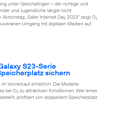
g unter Gleichaltrigen – der richtige und
inder und Jugendliche längst nicht
 Aktionstag „Safer Internet Day 2023“ zeigt O
2
uveränen Umgang mit digitalen Medien auf.
Galaxy S23-Serie
peicherplatz sichern
im Vorverkauf erhältlich. Die Modelle
es bei O
zu attraktiven Konditionen. Wer eines
2
estellt, profitiert von doppeltem Speicherplatz.