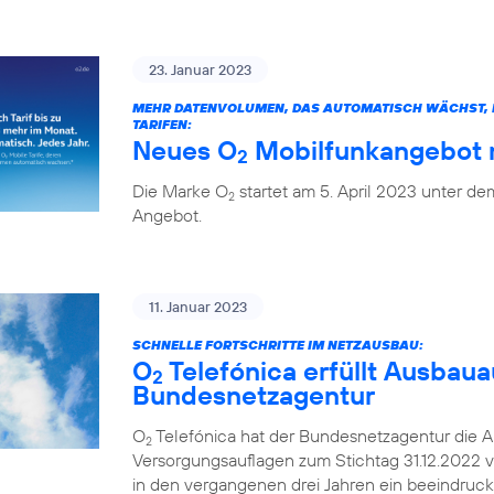
23. Januar 2023
MEHR DATENVOLUMEN, DAS AUTOMATISCH WÄCHST, H
TARIFEN:
Neues O
Mobilfunkangebot m
2
Die Marke O
startet am 5. April 2023 unter 
2
Angebot.
11. Januar 2023
SCHNELLE FORTSCHRITTE IM NETZAUSBAU:
O
Telefónica erfüllt Ausbaua
2
Bundesnetzagentur
O
Telefónica hat der Bundesnetzagentur die A
2
Versorgungsauflagen zum Stichtag 31.12.2022 v
in den vergangenen drei Jahren ein beeindruc