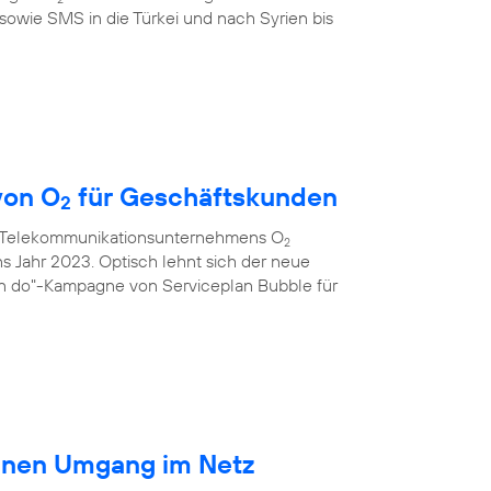
sowie SMS in die Türkei und nach Syrien bis
von O
für Geschäftskunden
2
s Telekommunikationsunternehmens O
2
ns Jahr 2023. Optisch lehnt sich der neue
an do"-Kampagne von Serviceplan Bubble für
ränen Umgang im Netz