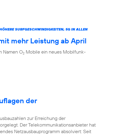
ÖHERE SURFGESCHWINDIGKEITEN, 5G IN ALLEN
it mehr Leistung ab April
dem Namen O
Mobile ein neues Mobilfunk-
2
uflagen der
usbauzahlen zur Erreichung der
orgelegt. Der Telekommunikationsanbieter hat
kendes Netzausbauprogramm absolviert: Seit