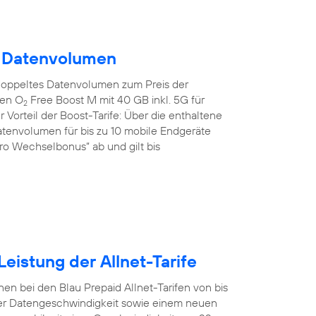
m Datenvolumen
doppeltes Datenvolumen zum Preis der
den O
Free Boost M mit 40 GB inkl. 5G für
2
 Vorteil der Boost-Tarife: Über die enthaltene
tenvolumen für bis zu 10 mobile Endgeräte
uro Wechselbonus“ ab und gilt bis
eistung der Allnet-Tarife
en bei den Blau Prepaid Allnet-Tarifen von bis
er Datengeschwindigkeit sowie einem neuen