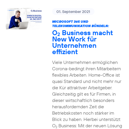
01. September 2021
MICROSOFT 365 UND
TELEKOMMUNIKATION BÜNDELN:
O
Business macht
2
New Work für
Unternehmen
effizient
Viele Unternehmen ermöglichen
Corona-bedingt ihren Mitarbeitern
flexibles Arbeiten. Home-Office ist
quasi Standard und nicht mehr nur
die Kür attraktiver Arbeitgeber.
Gleichzeitig gilt es für Firmen, in
dieser wirtschaftlich besonders
herausfordernden Zeit die
Betriebskosten noch stärker im
Blick zu haben. Hierbei unterstützt
O
Business: Mit der neuen Lösung
2