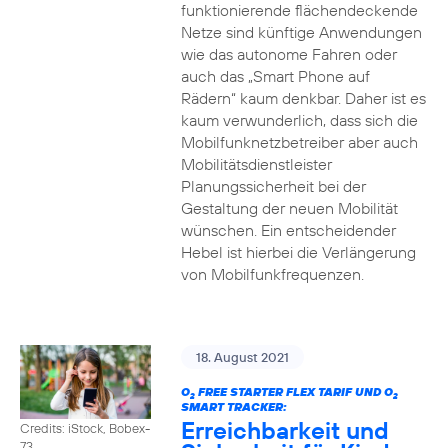
funktionierende flächendeckende
Netze sind künftige Anwendungen
wie das autonome Fahren oder
auch das „Smart Phone auf
Rädern“ kaum denkbar. Daher ist es
kaum verwunderlich, dass sich die
Mobilfunknetzbetreiber aber auch
Mobilitätsdienstleister
Planungssicherheit bei der
Gestaltung der neuen Mobilität
wünschen. Ein entscheidender
Hebel ist hierbei die Verlängerung
von Mobilfunkfrequenzen.
18. August 2021
O
FREE STARTER FLEX TARIF UND O
2
2
SMART TRACKER:
Erreichbarkeit und
Credits: iStock, Bobex-
73