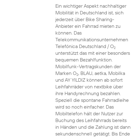
Ein wichtiger Aspekt nachhaltiger
Mobilität in Deutschland ist, sich
jederzeit über Bike Sharing-
Anbieter ein Fahrrad mieten zu
können. Das
Telekommunikationsunternehmen
Telefónica Deutschland / O
2
unterstützt das mit einer besonders
bequemen Bezahlfunktion.
Mobilfunk-Vertragskunden der
Marken O
, BLAU, aetka, Mobilka
2
und AY YILDIZ können ab sofort
Leihfahrräder von nextbike über
ihre Handyrechnung bezahlen.
Speziell die spontane Fahrradleihe
wird so noch einfacher. Das
Mobiltelefon hält der Nutzer zur
Buchung des Leihfahrrads bereits
in Händen und die Zahlung ist dann
sekundenschnell getätigt. Bis Ende