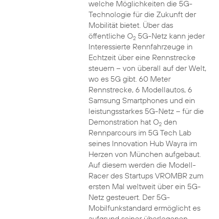
welche Möglichkeiten die 5G-
Technologie für die Zukunft der
Mobilität bietet. Über das
öffentliche O
5G-Netz kann jeder
2
Interessierte Rennfahrzeuge in
Echtzeit über eine Rennstrecke
steuern – von überall auf der Welt,
wo es 5G gibt. 60 Meter
Rennstrecke, 6 Modellautos, 6
Samsung Smartphones und ein
leistungsstarkes 5G-Netz – für die
Demonstration hat O
den
2
Rennparcours im 5G Tech Lab
seines Innovation Hub Wayra im
Herzen von München aufgebaut.
Auf diesem werden die Modell-
Racer des Startups VROMBR zum
ersten Mal weltweit über ein 5G-
Netz gesteuert. Der 5G-
Mobilfunkstandard ermöglicht es
aufgrund seiner überlegenen