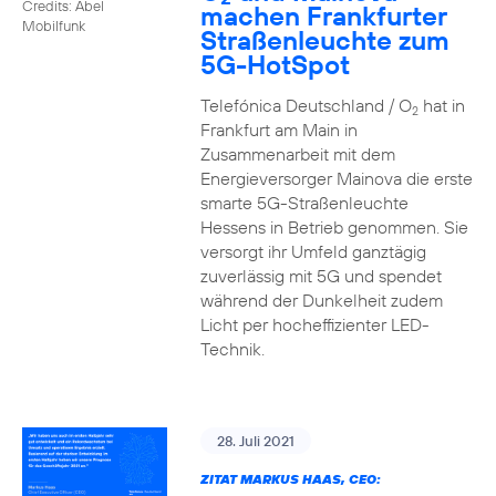
Credits: Abel
machen Frankfurter
Mobilfunk
Straßenleuchte zum
5G-HotSpot
Telefónica Deutschland / O
hat in
2
Frankfurt am Main in
Zusammenarbeit mit dem
Energieversorger Mainova die erste
smarte 5G-Straßenleuchte
Hessens in Betrieb genommen. Sie
versorgt ihr Umfeld ganztägig
zuverlässig mit 5G und spendet
während der Dunkelheit zudem
Licht per hocheffizienter LED-
Technik.
28. Juli 2021
ZITAT MARKUS HAAS, CEO: