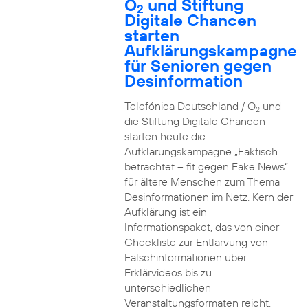
O
und Stiftung
2
Digitale Chancen
starten
Aufklärungskampagne
für Senioren gegen
Desinformation
Telefónica Deutschland / O
und
2
die Stiftung Digitale Chancen
starten heute die
Aufklärungskampagne „Faktisch
betrachtet – fit gegen Fake News“
für ältere Menschen zum Thema
Desinformationen im Netz. Kern der
Aufklärung ist ein
Informationspaket, das von einer
Checkliste zur Entlarvung von
Falschinformationen über
Erklärvideos bis zu
unterschiedlichen
Veranstaltungsformaten reicht.