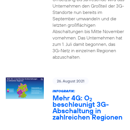
Unternehmen den Großteil der 3G-
Standorte nun bereits im
September umwandeln und die
letzten großflächigen
Abschaltungen bis Mitte November
vornehmen. Das Unternehmen hat
zum 1. Juli damit begonnen, das
3G-Netz in einzelnen Regionen
abzuschalten.
26. August 2021
INFOGRAFIK:
Mehr 4G: O
2
beschleunigt 3G-
Abschaltung in
zahlreichen Regionen