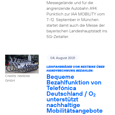
Messegelände und für die
angrenzende Autobahn A94.
Pünktlich zur IAA MOBILITY vom
7.-12. September in München
startet damit auch die Messe der
bayerischen Landeshauptstadt ins
5G-Zeitalter.
04. August 2021
LEIHFAHRRÄDER VON NEXTBIKE ÜBER
HANDYRECHNUNG BEZAHLEN:
Bequeme
Credits: nextbike
Bezahlfunktion von
GmbH
Telefónica
Deutschland / O
2
unterstützt
nachhaltige
Mobilitätsangebote