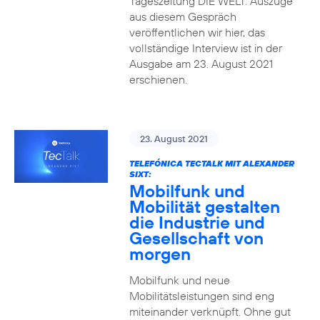
Tageszeitung DIE WELT. Auszüge
aus diesem Gespräch
veröffentlichen wir hier, das
vollständige Interview ist in der
Ausgabe am 23. August 2021
erschienen.
23. August 2021
TELEFÓNICA TECTALK MIT ALEXANDER
SIXT:
Mobilfunk und
Mobilität gestalten
die Industrie und
Gesellschaft von
morgen
Mobilfunk und neue
Mobilitätsleistungen sind eng
miteinander verknüpft. Ohne gut