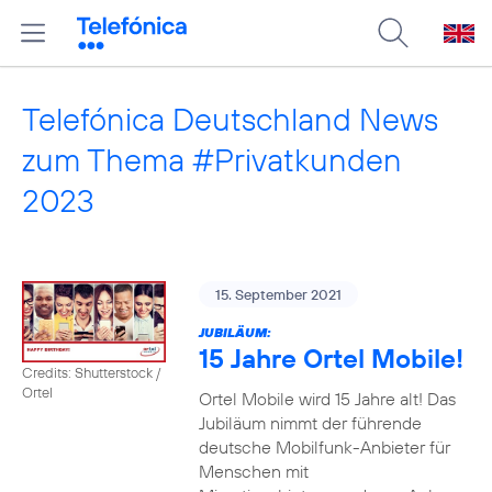
Telefónica Deutschland News
zum Thema #Privatkunden
2023
15. September 2021
JUBILÄUM:
15 Jahre Ortel Mobile!
Credits: Shutterstock /
Ortel
Ortel Mobile wird 15 Jahre alt! Das
Jubiläum nimmt der führende
deutsche Mobilfunk-Anbieter für
Menschen mit