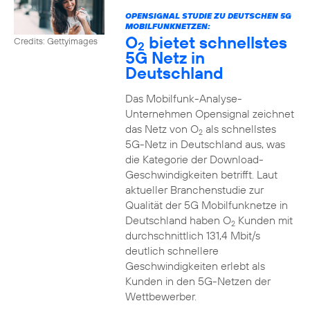
OPENSIGNAL STUDIE ZU DEUTSCHEN 5G
MOBILFUNKNETZEN:
O
bietet schnellstes
Credits: Gettyimages
2
5G Netz in
Deutschland
Das Mobilfunk-Analyse-
Unternehmen Opensignal zeichnet
das Netz von O
als schnellstes
2
5G-Netz in Deutschland aus, was
die Kategorie der Download-
Geschwindigkeiten betrifft. Laut
aktueller Branchenstudie zur
Qualität der 5G Mobilfunknetze in
Deutschland haben O
Kunden mit
2
durchschnittlich 131,4 Mbit/s
deutlich schnellere
Geschwindigkeiten erlebt als
Kunden in den 5G-Netzen der
Wettbewerber.