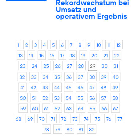
Rekordwachstum bei
Umsatz und
operativem Ergebnis
1
2
3
4
5
6
7
8
9
10
11
12
13
14
15
16
17
18
19
20
21
22
23
24
25
26
27
28
29
30
31
32
33
34
35
36
37
38
39
40
41
42
43
44
45
46
47
48
49
50
51
52
53
54
55
56
57
58
59
60
61
62
63
64
65
66
67
68
69
70
71
72
73
74
75
76
77
78
79
80
81
82