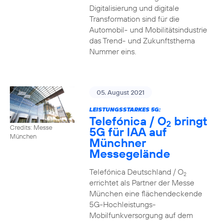
Digitalisierung und digitale
Transformation sind für die
Automobil- und Mobilitätsindustrie
das Trend- und Zukunftsthema
Nummer eins.
05. August 2021
LEISTUNGSSTARKES 5G:
Telefónica / O
bringt
2
Credits: Messe
5G für IAA auf
München
Münchner
Messegelände
Telefónica Deutschland / O
2
errichtet als Partner der Messe
München eine flächendeckende
5G-Hochleistungs-
Mobilfunkversorgung auf dem