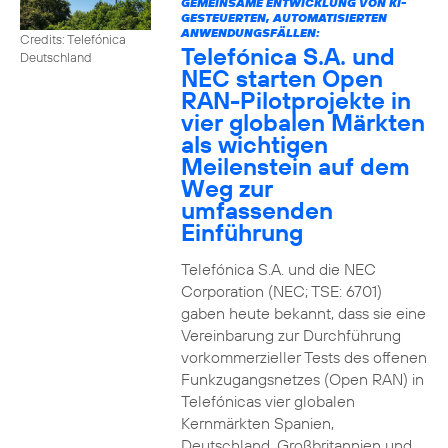
GEMEINSAME ENTWICKLUNG VON KI-
GESTEUERTEN, AUTOMATISIERTEN
ANWENDUNGSFÄLLEN:
Credits: Telefónica
Telefónica S.A. und
Deutschland
NEC starten Open
RAN-Pilotprojekte in
vier globalen Märkten
als wichtigen
Meilenstein auf dem
Weg zur
umfassenden
Einführung
Telefónica S.A. und die NEC
Corporation (NEC; TSE: 6701)
gaben heute bekannt, dass sie eine
Vereinbarung zur Durchführung
vorkommerzieller Tests des offenen
Funkzugangsnetzes (Open RAN) in
Telefónicas vier globalen
Kernmärkten Spanien,
Deutschland, Großbritannien und