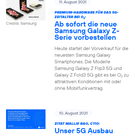
11. August 2021
PREMIUM-HARDWARE FÜR DAS 5G-
ZEITALTER BEI O
:
2
Ab sofort die neue
Credits: Samsung
Samsung Galaxy Z-
Serie vorbestellen
Heute startet der Vorverkauf für die
neuesten Samsung Galaxy
Smartphones. Die Modelle
Samsung Galaxy Z Flip3 5G und
Galaxy Z Fold3 5G gibt es bei O
zu
2
attraktiven Konditionen mit oder
ohne Mobilfunkvertrag.
10. August 2021
ZITAT MALLIK RAO, CTIO:
Unser 5G Ausbau