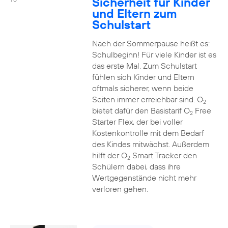
Sicherheit für Kinder
und Eltern zum
Schulstart
Nach der Sommerpause heißt es:
Schulbeginn! Für viele Kinder ist es
das erste Mal. Zum Schulstart
fühlen sich Kinder und Eltern
oftmals sicherer, wenn beide
Seiten immer erreichbar sind. O
2
bietet dafür den Basistarif O
Free
2
Starter Flex, der bei voller
Kostenkontrolle mit dem Bedarf
des Kindes mitwächst. Außerdem
hilft der O
Smart Tracker den
2
Schülern dabei, dass ihre
Wertgegenstände nicht mehr
verloren gehen.