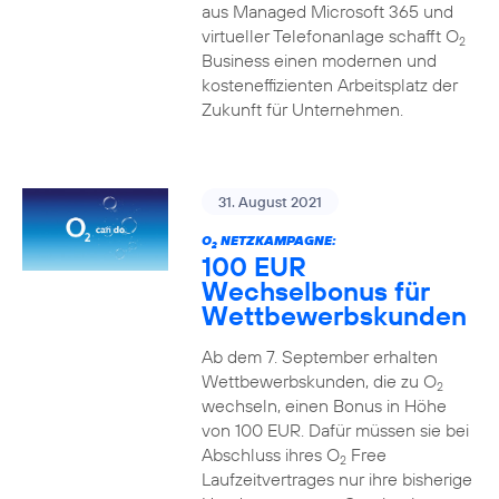
aus Managed Microsoft 365 und
virtueller Telefonanlage schafft O
2
Business einen modernen und
kosteneffizienten Arbeitsplatz der
Zukunft für Unternehmen.
31. August 2021
O
NETZKAMPAGNE:
2
100 EUR
Wechselbonus für
Wettbewerbskunden
Ab dem 7. September erhalten
Wettbewerbskunden, die zu O
2
wechseln, einen Bonus in Höhe
von 100 EUR. Dafür müssen sie bei
Abschluss ihres O
Free
2
Laufzeitvertrages nur ihre bisherige