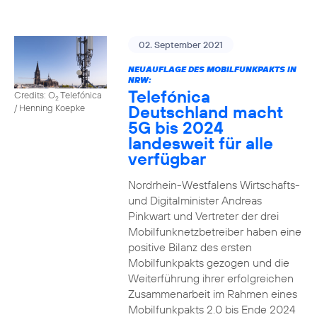
02. September 2021
NEUAUFLAGE DES MOBILFUNKPAKTS IN
NRW:
Telefónica
Credits: O
Telefónica
2
Deutschland macht
/ Henning Koepke
5G bis 2024
landesweit für alle
verfügbar
Nordrhein-Westfalens Wirtschafts-
und Digitalminister Andreas
Pinkwart und Vertreter der drei
Mobilfunknetzbetreiber haben eine
positive Bilanz des ersten
Mobilfunkpakts gezogen und die
Weiterführung ihrer erfolgreichen
Zusammenarbeit im Rahmen eines
Mobilfunkpakts 2.0 bis Ende 2024