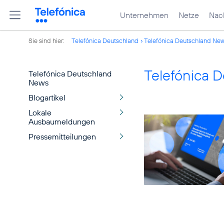
Unternehmen
Netze
Nach
Sie sind hier:
Telefónica Deutschland
Telefónica Deutschland Ne
Telefónica 
Telefónica Deutschland
News
Blogartikel
Lokale
Ausbaumeldungen
Pressemitteilungen