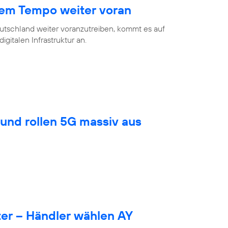
hem Tempo weiter voran
eutschland weiter voranzutreiben, kommt es auf
gitalen Infrastruktur an.
und rollen 5G massiv aus
er – Händler wählen AY