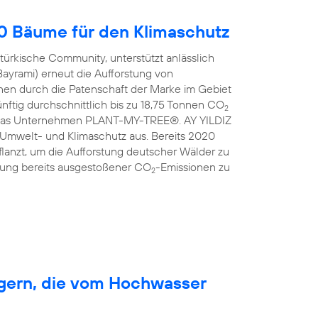
00 Bäume für den Klimaschutz
türkische Community, unterstützt anlässlich
Bayrami) erneut die Aufforstung von
en durch die Patenschaft der Marke im Gebiet
nftig durchschnittlich bis zu 18,75 Tonnen CO
2
ist das Unternehmen PLANT-MY-TREE®. AY YILDIZ
 Umwelt- und Klimaschutz aus. Bereits 2020
anzt, um die Aufforstung deutscher Wälder zu
erung bereits ausgestoßener CO
-Emissionen zu
2
rgern, die vom Hochwasser