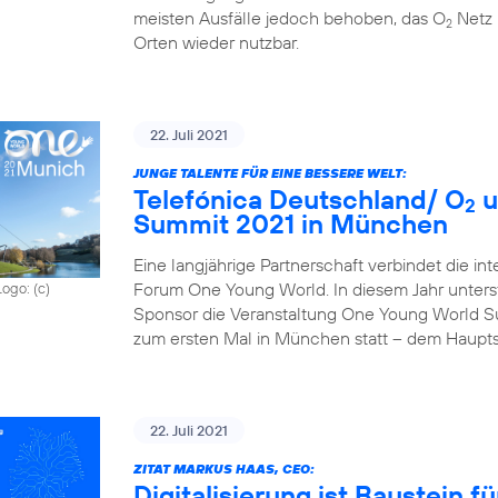
meisten Ausfälle jedoch behoben, das O
Netz 
2
Orten wieder nutzbar.
22. Juli 2021
JUNGE TALENTE FÜR EINE BESSERE WELT:
Telefónica Deutschland/ O
u
2
Summit 2021 in München
Eine langjährige Partnerschaft verbindet die in
Forum One Young World. In diesem Jahr unterst
Logo: (c)
Sponsor die Veranstaltung One Young World Sum
zum ersten Mal in München statt – dem Haupts
22. Juli 2021
ZITAT MARKUS HAAS, CEO:
Digitalisierung ist Baustein 