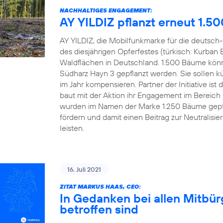
NACHHALTIGES ENGAGEMENT:
AY YILDIZ pflanzt erneut 1.5
AY YILDIZ, die Mobilfunkmarke für die deutsch-
des diesjährigen Opferfestes (türkisch: Kurban 
Waldflächen in Deutschland. 1.500 Bäume könn
Südharz Hayn 3 gepflanzt werden. Sie sollen kü
im Jahr kompensieren. Partner der Initiative 
baut mit der Aktion ihr Engagement im Bereich
wurden im Namen der Marke 1.250 Bäume gepfl
fördern und damit einen Beitrag zur Neutralisi
leisten.
16. Juli 2021
ZITAT MARKUS HAAS, CEO:
In Gedanken bei allen Mitbü
betroffen sind