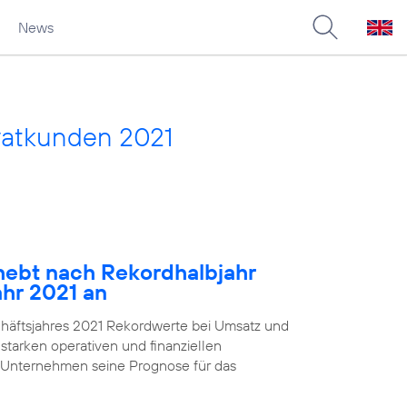
News
vatkunden 2021
ebt nach Rekordhalbjahr
ahr 2021 an
chäftsjahres 2021 Rekordwerte bei Umsatz und
starken operativen und finanziellen
 Unternehmen seine Prognose für das