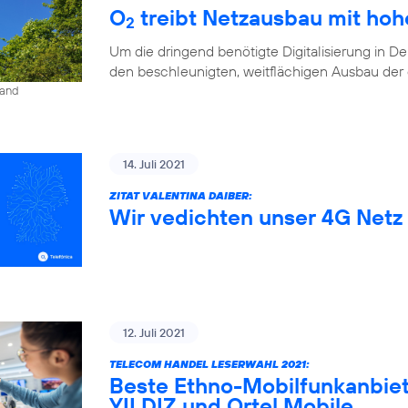
O
treibt Netzausbau mit ho
2
Um die dringend benötigte Digitalisierung in D
den beschleunigten, weitflächigen Ausbau der di
land
14. Juli 2021
ZITAT VALENTINA DAIBER:
Wir vedichten unser 4G Netz 
12. Juli 2021
TELECOM HANDEL LESERWAHL 2021:
Beste Ethno-Mobilfunkanbiet
YILDIZ und Ortel Mobile