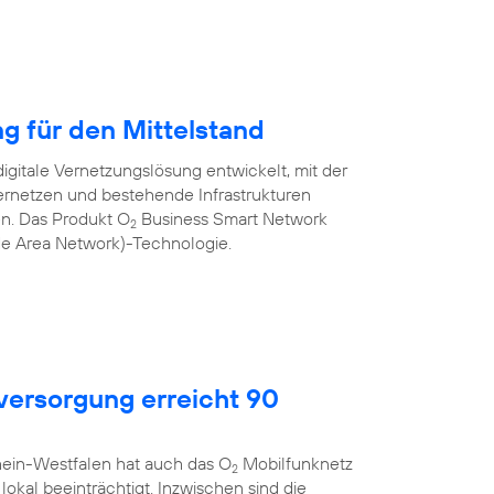
ng für den Mittelstand
igitale Vernetzungslösung entwickelt, mit der
rnetzen und bestehende Infrastrukturen
nen. Das Produkt O
Business Smart Network
2
de Area Network)-Technologie.
ersorgung erreicht 90
hein-Westfalen hat auch das O
Mobilfunknetz
2
okal beeinträchtigt. Inzwischen sind die