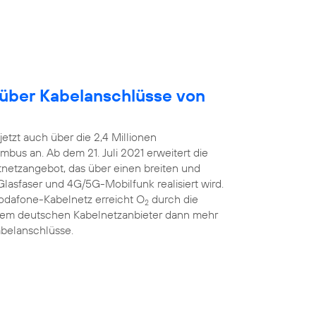
 über Kabelanschlüsse von
etzt auch über die 2,4 Millionen
bus an. Ab dem 21. Juli 2021 erweitert die
estnetzangebot, das über einen breiten und
Glasfaser und 4G/5G-Mobilfunk realisiert wird.
Vodafone-Kabelnetz erreicht O
durch die
2
ßtem deutschen Kabelnetzanbieter dann mehr
abelanschlüsse.