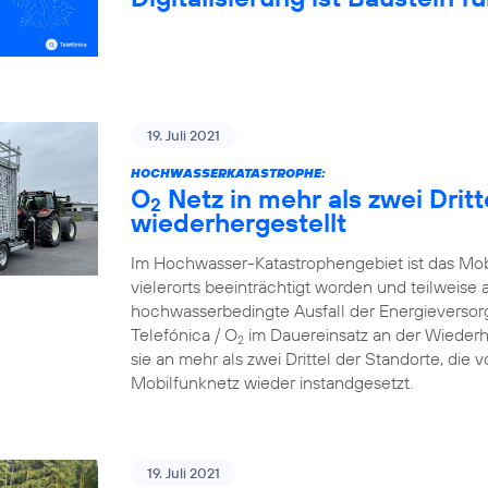
19. Juli 2021
HOCHWASSERKATASTROPHE:
O
Netz in mehr als zwei Drit
2
wiederhergestellt
Im Hochwasser-Katastrophengebiet ist das Mo
vielerorts beeinträchtigt worden und teilweise 
hochwasserbedingte Ausfall der Energieversorg
Telefónica / O
im Dauereinsatz an der Wiederh
2
sie an mehr als zwei Drittel der Standorte, die
Mobilfunknetz wieder instandgesetzt.
19. Juli 2021