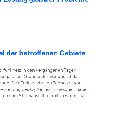
tel der betroffenen Gebiete
bilfunknetz in den vergangenen Tagen
ausgefallen. Grund dafür war und ist der
ung. Seit Freitag arbeiten Techniker von
erstellung des O
Netzes. Inzwischen haben
2
 von einem Stromausfall betroffen waren, das