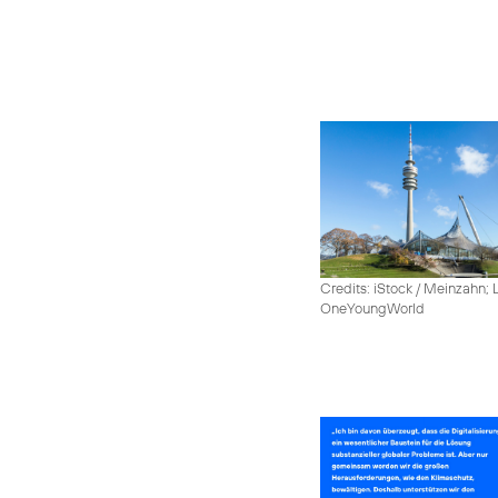
Credits: iStock / Meinzahn; 
OneYoungWorld