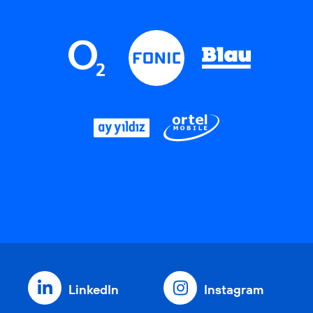
LinkedIn
Instagram