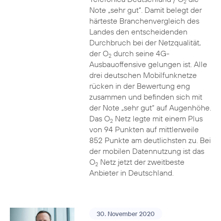
2
Note „sehr gut“. Damit belegt der
härteste Branchenvergleich des
Landes den entscheidenden
Durchbruch bei der Netzqualität,
der O
durch seine 4G-
2
Ausbauoffensive gelungen ist. Alle
drei deutschen Mobilfunknetze
rücken in der Bewertung eng
zusammen und befinden sich mit
der Note „sehr gut“ auf Augenhöhe.
Das O
Netz legte mit einem Plus
2
von 94 Punkten auf mittlerweile
852 Punkte am deutlichsten zu. Bei
der mobilen Datennutzung ist das
O
Netz jetzt der zweitbeste
2
Anbieter in Deutschland.
30. November 2020