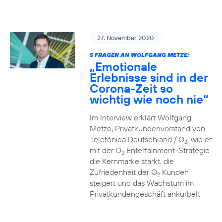
27. November 2020
5 FRAGEN AN WOLFGANG METZE:
„Emotionale
Erlebnisse sind in der
Corona-Zeit so
wichtig wie noch nie“
Im Interview erklärt Wolfgang
Metze, Privatkundenvorstand von
Telefónica Deutschland / O
, wie er
2
mit der O
Entertainment-Strategie
2
die Kernmarke stärkt, die
Zufriedenheit der O
Kunden
2
steigert und das Wachstum im
Privatkundengeschäft ankurbelt.