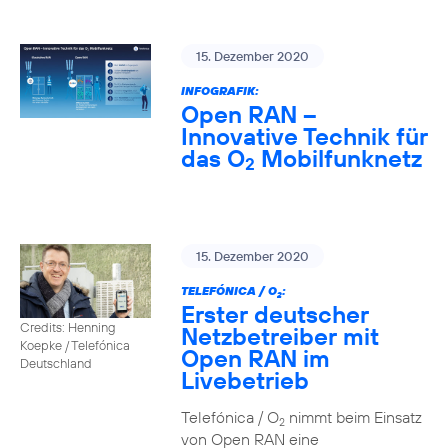
15. Dezember 2020
INFOGRAFIK:
Open RAN –
Innovative Technik für
das O
Mobilfunknetz
2
15. Dezember 2020
TELEFÓNICA / O
:
2
Erster deutscher
Credits: Henning
Netzbetreiber mit
Koepke / Telefónica
Open RAN im
Deutschland
Livebetrieb
Telefónica / O
nimmt beim Einsatz
2
von Open RAN eine