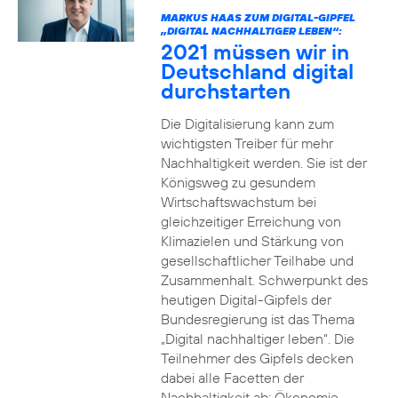
MARKUS HAAS ZUM DIGITAL-GIPFEL
„DIGITAL NACHHALTIGER LEBEN“:
2021 müssen wir in
Deutschland digital
durchstarten
Die Digitalisierung kann zum
wichtigsten Treiber für mehr
Nachhaltigkeit werden. Sie ist der
Königsweg zu gesundem
Wirtschaftswachstum bei
gleichzeitiger Erreichung von
Klimazielen und Stärkung von
gesellschaftlicher Teilhabe und
Zusammenhalt. Schwerpunkt des
heutigen Digital-Gipfels der
Bundesregierung ist das Thema
„Digital nachhaltiger leben“. Die
Teilnehmer des Gipfels decken
dabei alle Facetten der
Nachhaltigkeit ab: Ökonomie,