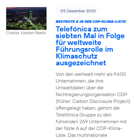
09. Dezember 2020
BESTNOTE A IN DER CDP-KLIMA-LISTE:
Telefónica zum
Credits: Karsten Pawlik
siebten Mal in Folge
für weltweite
Führungsrolle im
Klimaschutz
ausgezeichnet
Von den weltweit mehr als 9.600
Unternehmen, die ihre
Umweltdaten über die
Nichtregierungsorganisation CDP
(früher: Carbon Disclosure Project)
offengelegt haben, gehört die
Telefónica Gruppe zu den
führenden 269 Unternehmen mit
der Note A auf der CDP-Klima-
Liste. Das multinationale