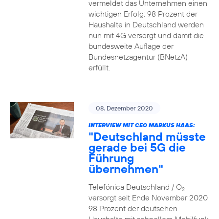
vermeldet das Unternehmen einen
wichtigen Erfolg: 98 Prozent der
Haushalte in Deutschland werden
nun mit 4G versorgt und damit die
bundesweite Auflage der
Bundesnetzagentur (BNetzA)
erfüllt.
08. Dezember 2020
INTERVIEW MIT CEO MARKUS HAAS:
"Deutschland müsste
gerade bei 5G die
Führung
übernehmen"
Telefónica Deutschland / O
2
versorgt seit Ende November 2020
98 Prozent der deutschen