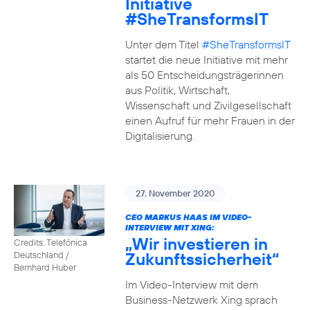
Initiative
#SheTransformsIT
Unter dem Titel
#SheTransformsIT
startet die neue Initiative mit mehr
als 50 Entscheidungsträgerinnen
aus Politik, Wirtschaft,
Wissenschaft und Zivilgesellschaft
einen Aufruf für mehr Frauen in der
Digitalisierung.
27. November 2020
CEO MARKUS HAAS IM VIDEO-
INTERVIEW MIT XING:
„Wir investieren in
Credits: Telefónica
Zukunftssicherheit“
Deutschland /
Bernhard Huber
Im Video-Interview mit dem
Business-Netzwerk Xing sprach