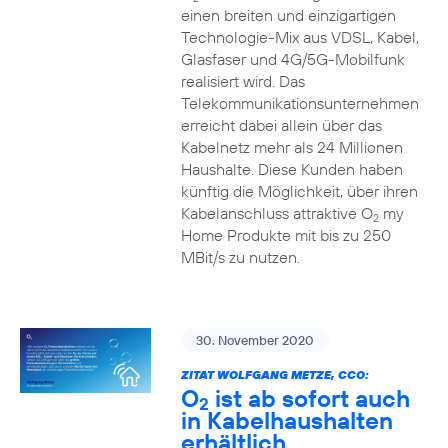
einen breiten und einzigartigen
Technologie-Mix aus VDSL, Kabel,
Glasfaser und 4G/5G-Mobilfunk
realisiert wird. Das
Telekommunikationsunternehmen
erreicht dabei allein über das
Kabelnetz mehr als 24 Millionen
Haushalte. Diese Kunden haben
künftig die Möglichkeit, über ihren
Kabelanschluss attraktive O
my
2
Home Produkte mit bis zu 250
MBit/s zu nutzen.
30. November 2020
ZITAT WOLFGANG METZE, CCO:
O
ist ab sofort auch
2
in Kabelhaushalten
erhältlich