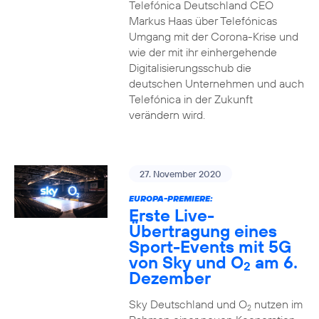
Telefónica Deutschland CEO
Markus Haas über Telefónicas
Umgang mit der Corona-Krise und
wie der mit ihr einhergehende
Digitalisierungsschub die
deutschen Unternehmen und auch
Telefónica in der Zukunft
verändern wird.
27. November 2020
EUROPA-PREMIERE:
Erste Live-
Übertragung eines
Sport-Events mit 5G
von Sky und O
am 6.
2
Dezember
Sky Deutschland und O
nutzen im
2