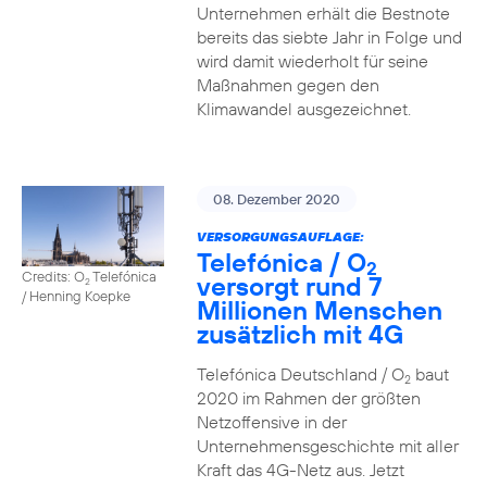
Unternehmen erhält die Bestnote
bereits das siebte Jahr in Folge und
wird damit wiederholt für seine
Maßnahmen gegen den
Klimawandel ausgezeichnet.
08. Dezember 2020
VERSORGUNGSAUFLAGE:
Telefónica / O
2
Credits: O
Telefónica
versorgt rund 7
2
/ Henning Koepke
Millionen Menschen
zusätzlich mit 4G
Telefónica Deutschland / O
baut
2
2020 im Rahmen der größten
Netzoffensive in der
Unternehmensgeschichte mit aller
Kraft das 4G-Netz aus. Jetzt