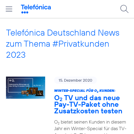
Telefónica Deutschland News
zum Thema #Privatkunden
2023
15. Dezember 2020
WINTER-SPECIAL FÜR O
KUNDEN:
2
O
TV und das neue
2
Pay-TV-Paket ohne
Zusatzkosten testen
O
bietet seinen Kunden in diesem
2
Jahr ein Winter-Special für das TV-