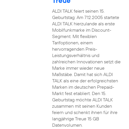
Treue
ALDI TALK feiert seinen 15.
Geburtstag: Am 7.12.2005 startete
ALDI TALK hierzulande als erste
Mobilfunkmarke im Discount-
Segment. Mit flexiblen
Tarifoptionen, einem
hervorragenden Preis-
Leistungsverhältnis und
zahlreichen Innovationen setzt die
Marke immer wieder neue
Maßstäbe. Damit hat sich ALDI
TALK als eine der erfolgreichsten
Marken im deutschen Prepaid-
Markt fest etabliert. Den 15.
Geburtstag möchte ALDI TALK
zusammen mit seinen Kunden
feiern und schenkt ihnen für ihre
langjährige Treue 15 GB
Datenvolumen.