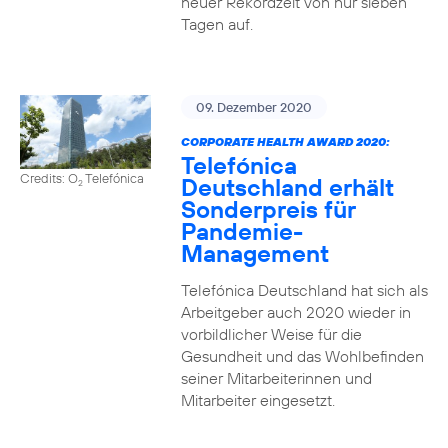
neuer Rekordzeit von nur sieben
Tagen auf.
09. Dezember 2020
CORPORATE HEALTH AWARD 2020:
Telefónica
Credits: O
Telefónica
Deutschland erhält
2
Sonderpreis für
Pandemie-
Management
Telefónica Deutschland hat sich als
Arbeitgeber auch 2020 wieder in
vorbildlicher Weise für die
Gesundheit und das Wohlbefinden
seiner Mitarbeiterinnen und
Mitarbeiter eingesetzt.