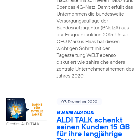
Haushalte mit schnellem Mobilfunk
über das 4G-Netz. Damit erfüllt das
Unternehmen die bundesweite
Versorgungsauflage der
Bundesnetzagentur (BNetzA) aus
der Frequenzauktion 2015. Unser
CEO Markus Haas hat diesen
wichtigen Schritt mit der
Tageszeitung WELT ebenso
diskutiert wie zahlreiche andere
zentrale Unternehmensthemen des
Jahres 2020.
07. Dezember 2020
15 JAHRE ALDI TALK:
ALDI TALK schenkt
Credits: ALDI TALK
seinen Kunden 15 GB
für ihre langjährige