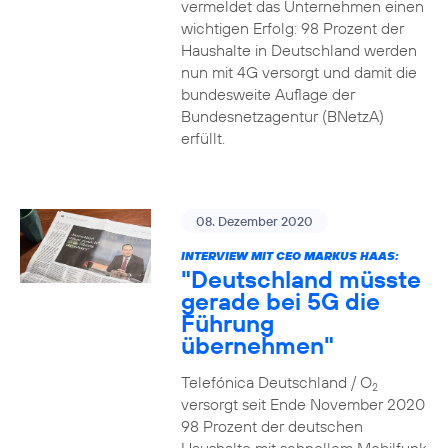
vermeldet das Unternehmen einen
wichtigen Erfolg: 98 Prozent der
Haushalte in Deutschland werden
nun mit 4G versorgt und damit die
bundesweite Auflage der
Bundesnetzagentur (BNetzA)
erfüllt.
08. Dezember 2020
INTERVIEW MIT CEO MARKUS HAAS:
"Deutschland müsste
gerade bei 5G die
Führung
übernehmen"
Telefónica Deutschland / O
2
versorgt seit Ende November 2020
98 Prozent der deutschen