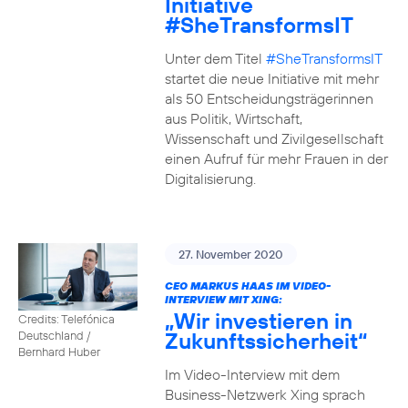
Initiative
#SheTransformsIT
Unter dem Titel
#SheTransformsIT
startet die neue Initiative mit mehr
als 50 Entscheidungsträgerinnen
aus Politik, Wirtschaft,
Wissenschaft und Zivilgesellschaft
einen Aufruf für mehr Frauen in der
Digitalisierung.
27. November 2020
CEO MARKUS HAAS IM VIDEO-
INTERVIEW MIT XING:
„Wir investieren in
Credits: Telefónica
Zukunftssicherheit“
Deutschland /
Bernhard Huber
Im Video-Interview mit dem
Business-Netzwerk Xing sprach