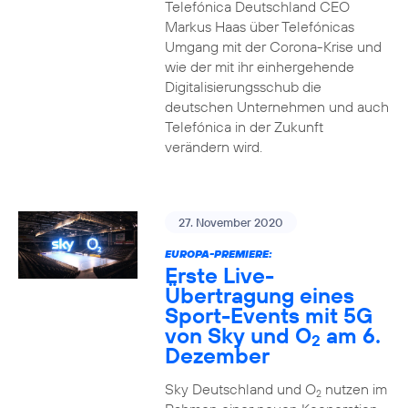
Telefónica Deutschland CEO
Markus Haas über Telefónicas
Umgang mit der Corona-Krise und
wie der mit ihr einhergehende
Digitalisierungsschub die
deutschen Unternehmen und auch
Telefónica in der Zukunft
verändern wird.
27. November 2020
EUROPA-PREMIERE:
Erste Live-
Übertragung eines
Sport-Events mit 5G
von Sky und O
am 6.
2
Dezember
Sky Deutschland und O
nutzen im
2