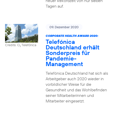
neuer Rekordzeit von nur sieben
Tagen auf.
09. Dezember 2020
CORPORATE HEALTH AWARD 2020:
Telefónica
Credits: O
Telefónica
Deutschland erhält
2
Sonderpreis für
Pandemie-
Management
Telefónica Deutschland hat sich als
Arbeitgeber auch 2020 wieder in
vorbildlicher Weise für die
Gesundheit und das Wohlbefinden
seiner Mitarbeiterinnen und
Mitarbeiter eingesetzt.