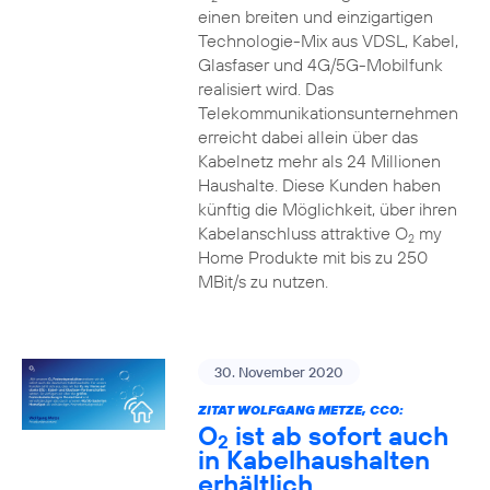
einen breiten und einzigartigen
Technologie-Mix aus VDSL, Kabel,
Glasfaser und 4G/5G-Mobilfunk
realisiert wird. Das
Telekommunikationsunternehmen
erreicht dabei allein über das
Kabelnetz mehr als 24 Millionen
Haushalte. Diese Kunden haben
künftig die Möglichkeit, über ihren
Kabelanschluss attraktive O
my
2
Home Produkte mit bis zu 250
MBit/s zu nutzen.
30. November 2020
ZITAT WOLFGANG METZE, CCO:
O
ist ab sofort auch
2
in Kabelhaushalten
erhältlich