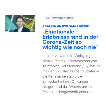
27. November 2020
5 FRAGEN AN WOLFGANG METZE:
„Emotionale
Erlebnisse sind in der
Corona-Zeit so
wichtig wie noch nie“
Im Interview erklärt Wolfgang
Metze, Privatkundenvorstand von
Telefónica Deutschland / O
, wie er
2
mit der O
Entertainment-Strategie
2
die Kernmarke stärkt, die
Zufriedenheit der O
Kunden
2
steigert und das Wachstum im
Privatkundengeschäft ankurbelt.