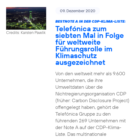
09. Dezember 2020
BESTNOTE A IN DER CDP-KLIMA-LISTE:
Telefónica zum
Credits: Karsten Pawlik
siebten Mal in Folge
für weltweite
Führungsrolle im
Klimaschutz
ausgezeichnet
Von den weltweit mehr als 9.600
Unternehmen, die ihre
Umweltdaten über die
Nichtregierungsorganisation CDP
(früher: Carbon Disclosure Project)
offengelegt haben, gehört die
Telefónica Gruppe zu den
führenden 269 Unternehmen mit
der Note A auf der CDP-Klima-
Liste. Das multinationale