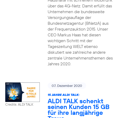
Haushalte mit schnellem Mobilfunk
über das 4G-Netz. Damit erfüllt das
Unternehmen die bundesweite
Versorgungsauflage der
Bundesnetzagentur (BNetzA) aus
der Frequenzauktion 2015. Unser
CEO Markus Haas hat diesen
wichtigen Schritt mit der
Tageszeitung WELT ebenso
diskutiert wie zahlreiche andere
zentrale Unternehmensthemen des
Jahres 2020.
07. Dezember 2020
15 JAHRE ALDI TALK:
ALDI TALK schenkt
Credits: ALDI TALK
seinen Kunden 15 GB
für ihre langjährige