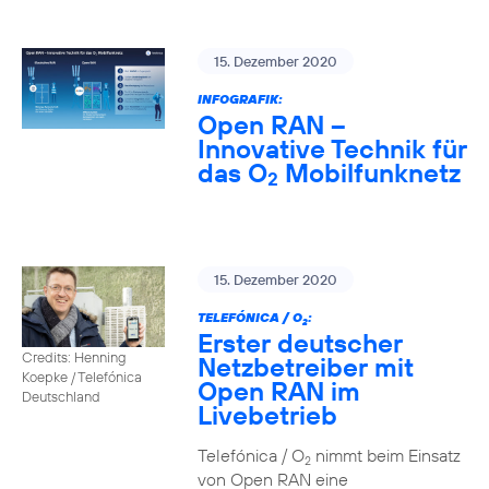
15. Dezember 2020
INFOGRAFIK:
Open RAN –
Innovative Technik für
das O
Mobilfunknetz
2
15. Dezember 2020
TELEFÓNICA / O
:
2
Erster deutscher
Credits: Henning
Netzbetreiber mit
Koepke / Telefónica
Open RAN im
Deutschland
Livebetrieb
Telefónica / O
nimmt beim Einsatz
2
von Open RAN eine