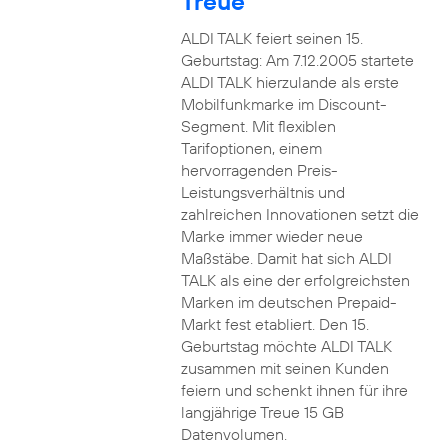
Treue
ALDI TALK feiert seinen 15.
Geburtstag: Am 7.12.2005 startete
ALDI TALK hierzulande als erste
Mobilfunkmarke im Discount-
Segment. Mit flexiblen
Tarifoptionen, einem
hervorragenden Preis-
Leistungsverhältnis und
zahlreichen Innovationen setzt die
Marke immer wieder neue
Maßstäbe. Damit hat sich ALDI
TALK als eine der erfolgreichsten
Marken im deutschen Prepaid-
Markt fest etabliert. Den 15.
Geburtstag möchte ALDI TALK
zusammen mit seinen Kunden
feiern und schenkt ihnen für ihre
langjährige Treue 15 GB
Datenvolumen.