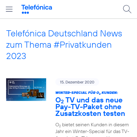
Telefónica Deutschland News
zum Thema #Privatkunden
2023
15. Dezember 2020
WINTER-SPECIAL FÜR O
KUNDEN:
2
O
TV und das neue
2
Pay-TV-Paket ohne
Zusatzkosten testen
O
bietet seinen Kunden in diesem
2
Jahr ein Winter-Special für das TV-