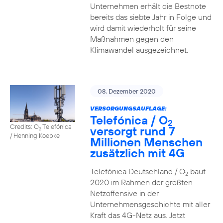
Unternehmen erhält die Bestnote
bereits das siebte Jahr in Folge und
wird damit wiederholt für seine
Maßnahmen gegen den
Klimawandel ausgezeichnet.
08. Dezember 2020
VERSORGUNGSAUFLAGE:
Telefónica / O
2
Credits: O
Telefónica
versorgt rund 7
2
/ Henning Koepke
Millionen Menschen
zusätzlich mit 4G
Telefónica Deutschland / O
baut
2
2020 im Rahmen der größten
Netzoffensive in der
Unternehmensgeschichte mit aller
Kraft das 4G-Netz aus. Jetzt