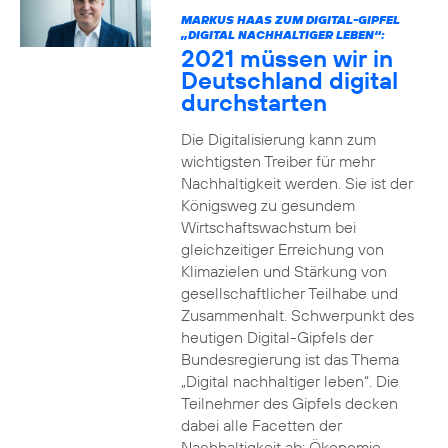
MARKUS HAAS ZUM DIGITAL-GIPFEL
„DIGITAL NACHHALTIGER LEBEN“:
2021 müssen wir in
Deutschland digital
durchstarten
Die Digitalisierung kann zum
wichtigsten Treiber für mehr
Nachhaltigkeit werden. Sie ist der
Königsweg zu gesundem
Wirtschaftswachstum bei
gleichzeitiger Erreichung von
Klimazielen und Stärkung von
gesellschaftlicher Teilhabe und
Zusammenhalt. Schwerpunkt des
heutigen Digital-Gipfels der
Bundesregierung ist das Thema
„Digital nachhaltiger leben“. Die
Teilnehmer des Gipfels decken
dabei alle Facetten der
Nachhaltigkeit ab: Ökonomie,