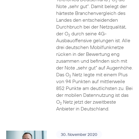
2
Note „sehr gut“. Damit belegt der
härteste Branchenvergleich des
Landes den entscheidenden
Durchbruch bei der Netzqualität,
der O
durch seine 4G-
2
Ausbauoffensive gelungen ist. Alle
drei deutschen Mobilfunknetze
rücken in der Bewertung eng
zusammen und befinden sich mit
der Note „sehr gut“ auf Augenhöhe.
Das O
Netz legte mit einem Plus
2
von 94 Punkten auf mittlerweile
852 Punkte am deutlichsten zu. Bei
der mobilen Datennutzung ist das
O
Netz jetzt der zweitbeste
2
Anbieter in Deutschland.
30. November 2020