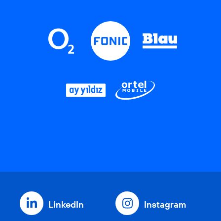
LinkedIn
Instagram