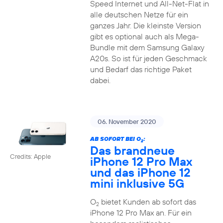
Speed Internet und All-Net-Flat in
alle deutschen Netze für ein
ganzes Jahr. Die kleinste Version
gibt es optional auch als Mega-
Bundle mit dem Samsung Galaxy
A20s. So ist für jeden Geschmack
und Bedarf das richtige Paket
dabei.
06. November 2020
AB SOFORT BEI O
:
2
Das brandneue
Credits: Apple
iPhone 12 Pro Max
und das iPhone 12
mini inklusive 5G
O
bietet Kunden ab sofort das
2
iPhone 12 Pro Max an. Für ein