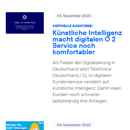
05. November 2020
VIRTUELLE ASSISTENZ:
Künstliche Intelligenz
macht digitalen O 2
Service noch
komfortabler
Als Treiber der Digitalisierung in
Deutschland setzt Telefónica
Deutschland / O
im digitalen
2
Kundenservice verstärkt auf
künstliche Intelligenz. Damit lösen
Kunden noch schneller
selbstständig ihre Anliegen.
04. November 2020