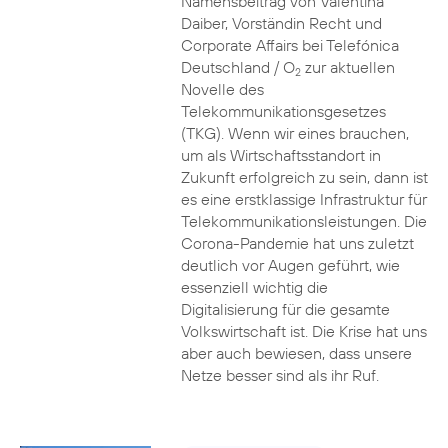
Namensbeitrag von Valentina
Daiber, Vorständin Recht und
Corporate Affairs bei Telefónica
Deutschland / O
zur aktuellen
2
Novelle des
Telekommunikationsgesetzes
(TKG). Wenn wir eines brauchen,
um als Wirtschaftsstandort in
Zukunft erfolgreich zu sein, dann ist
es eine erstklassige Infrastruktur für
Telekommunikationsleistungen. Die
Corona-Pandemie hat uns zuletzt
deutlich vor Augen geführt, wie
essenziell wichtig die
Digitalisierung für die gesamte
Volkswirtschaft ist. Die Krise hat uns
aber auch bewiesen, dass unsere
Netze besser sind als ihr Ruf.