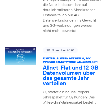
die Note in diesem Jahr auf
deutlich strikteren Messkriterien.
Erstmals fallen nur 4G-
Datenverbindungen ins Gewicht
und 3G-Verbindungen werden
nicht mehr bewertet.
20. November 2020
FLEXIBEL BLEIBEN MIT DEM O
MY
2
PREPAID SMARTPHONE-JAHRESPAKET:
Allnet-Flat und 12 GB
Datenvolumen über
das gesamte Jahr
verteilen
O
startet ein neues Prepaid-
2
Jahrespaket für O
Kunden: Das
2
„Alles-drin“-Jahrespaket besteht