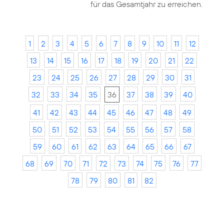
für das Gesamtjahr zu erreichen.
1
2
3
4
5
6
7
8
9
10
11
12
13
14
15
16
17
18
19
20
21
22
23
24
25
26
27
28
29
30
31
32
33
34
35
36
37
38
39
40
41
42
43
44
45
46
47
48
49
50
51
52
53
54
55
56
57
58
59
60
61
62
63
64
65
66
67
68
69
70
71
72
73
74
75
76
77
78
79
80
81
82