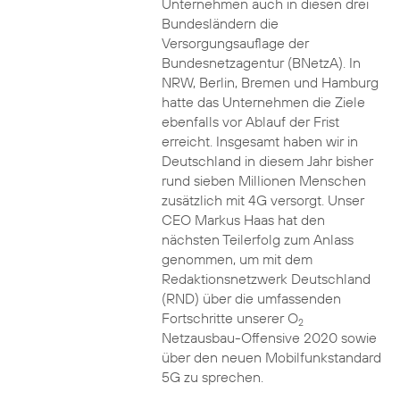
Unternehmen auch in diesen drei
Bundesländern die
Versorgungsauflage der
Bundesnetzagentur (BNetzA). In
NRW, Berlin, Bremen und Hamburg
hatte das Unternehmen die Ziele
ebenfalls vor Ablauf der Frist
erreicht. Insgesamt haben wir in
Deutschland in diesem Jahr bisher
rund sieben Millionen Menschen
zusätzlich mit 4G versorgt. Unser
CEO Markus Haas hat den
nächsten Teilerfolg zum Anlass
genommen, um mit dem
Redaktionsnetzwerk Deutschland
(RND) über die umfassenden
Fortschritte unserer O
2
Netzausbau-Offensive 2020 sowie
über den neuen Mobilfunkstandard
5G zu sprechen.