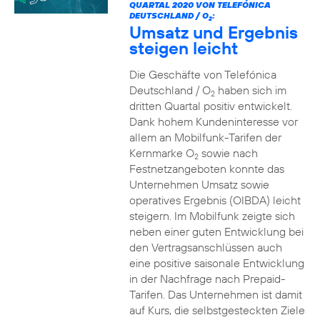
QUARTAL 2020 VON TELEFÓNICA
DEUTSCHLAND / O
:
2
Umsatz und Ergebnis
steigen leicht
Die Geschäfte von Telefónica
Deutschland / O
haben sich im
2
dritten Quartal positiv entwickelt.
Dank hohem Kundeninteresse vor
allem an Mobilfunk-Tarifen der
Kernmarke O
sowie nach
2
Festnetzangeboten konnte das
Unternehmen Umsatz sowie
operatives Ergebnis (OIBDA) leicht
steigern. Im Mobilfunk zeigte sich
neben einer guten Entwicklung bei
den Vertragsanschlüssen auch
eine positive saisonale Entwicklung
in der Nachfrage nach Prepaid-
Tarifen. Das Unternehmen ist damit
auf Kurs, die selbstgesteckten Ziele