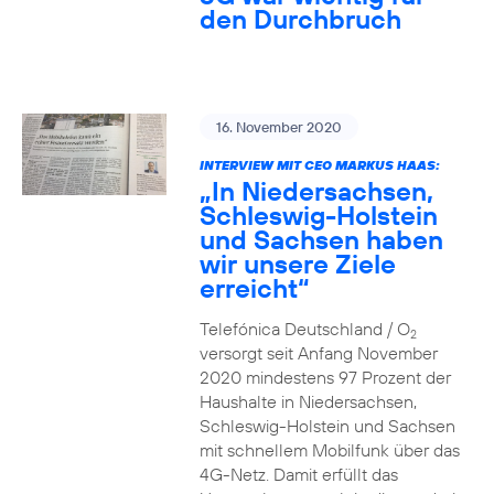
den Durchbruch
16. November 2020
INTERVIEW MIT CEO MARKUS HAAS:
„In Niedersachsen,
Schleswig-Holstein
und Sachsen haben
wir unsere Ziele
erreicht“
Telefónica Deutschland / O
2
versorgt seit Anfang November
2020 mindestens 97 Prozent der
Haushalte in Niedersachsen,
Schleswig-Holstein und Sachsen
mit schnellem Mobilfunk über das
4G-Netz. Damit erfüllt das