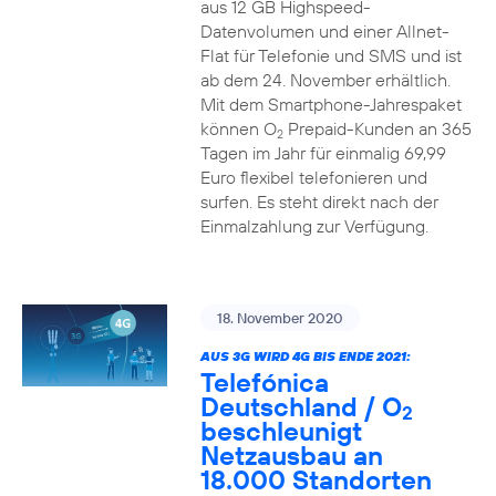
aus 12 GB Highspeed-
Datenvolumen und einer Allnet-
Flat für Telefonie und SMS und ist
ab dem 24. November erhältlich.
Mit dem Smartphone-Jahrespaket
können O
Prepaid-Kunden an 365
2
Tagen im Jahr für einmalig 69,99
Euro flexibel telefonieren und
surfen. Es steht direkt nach der
Einmalzahlung zur Verfügung.
18. November 2020
AUS 3G WIRD 4G BIS ENDE 2021:
Telefónica
Deutschland / O
2
beschleunigt
Netzausbau an
18.000 Standorten