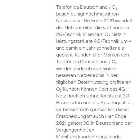
Telefónica Deutschland / O
2
beschleunigt nochmals ihren
Netzausbau: Bis Ende 2021 wandelt
der Netzbetreiber die vorhandene
3G-Technik in seinem O
Netz in
2
leistungsstärkere 4G-Technik um –
und damit ein Jahr schneller als
geplant. Kunden aller Marken von
Telefónica Deutschland / O
2
werden dadurch von einem
besseren Netzerlebnis in der
täglichen Datennutzung profitieren.
O
Kunden können über das 4G-
2
Netz deutlich schneller als auf 3G-
Basis surfen und die Sprachqualität
verbessert sich spürbar. Mit dieser
Entscheidung ist auch klar: Ende
2021 gehört 3G in Deutschland der
Vergangenheit an.
Mobilfunkkunden hierzulande