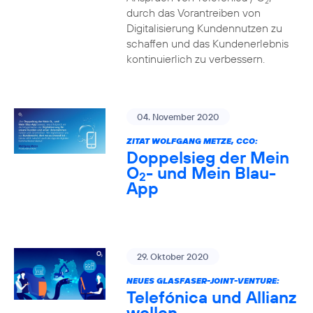
2
durch das Vorantreiben von
Digitalisierung Kundennutzen zu
schaffen und das Kundenerlebnis
kontinuierlich zu verbessern.
04. November 2020
ZITAT WOLFGANG METZE, CCO:
Doppelsieg der Mein
O
- und Mein Blau-
2
App
29. Oktober 2020
NEUES GLASFASER-JOINT-VENTURE:
Telefónica und Allianz
wollen