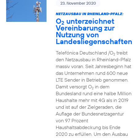
23. November 2020
NETZAUSBAU IN RHEINLAND-PFALZ:
O
unterzeichnet
2
Vereinbarung zur
Nutzung von
Landesliegenschaften
Telefónica Deutschland /O
treibt
2
den Netzausbau in Rheinland-Pfalz
massiv voran. Seit Jahresbeginn hat
das Unternehmen rund 600 neue
LTE Sender in Betrieb genommen.
Damit versorgt O
in dem
2
Bundesland rund eine halbe Million
Haushalte mehr mit 4G als in 2019
und ist auf der Zielgeraden, die
Auflage der Bundesnetzagentur
von 97 Prozent
Haushaltsabdeckung bis Ende
2020 zu erfüllen. Um den Ausbau