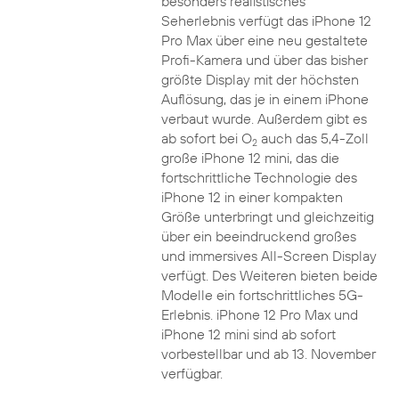
besonders realistisches
Seherlebnis verfügt das iPhone 12
Pro Max über eine neu gestaltete
Profi-Kamera und über das bisher
größte Display mit der höchsten
Auflösung, das je in einem iPhone
verbaut wurde. Außerdem gibt es
ab sofort bei O
auch das 5,4-Zoll
2
große iPhone 12 mini, das die
fortschrittliche Technologie des
iPhone 12 in einer kompakten
Größe unterbringt und gleichzeitig
über ein beeindruckend großes
und immersives All-Screen Display
verfügt. Des Weiteren bieten beide
Modelle ein fortschrittliches 5G-
Erlebnis. iPhone 12 Pro Max und
iPhone 12 mini sind ab sofort
vorbestellbar und ab 13. November
verfügbar.