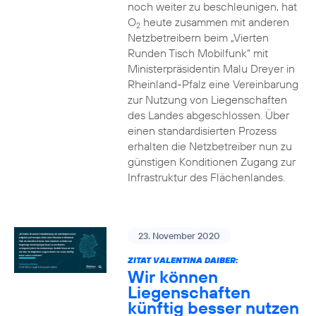
noch weiter zu beschleunigen, hat
O
heute zusammen mit anderen
2
Netzbetreibern beim „Vierten
Runden Tisch Mobilfunk“ mit
Ministerpräsidentin Malu Dreyer in
Rheinland-Pfalz eine Vereinbarung
zur Nutzung von Liegenschaften
des Landes abgeschlossen. Über
einen standardisierten Prozess
erhalten die Netzbetreiber nun zu
günstigen Konditionen Zugang zur
Infrastruktur des Flächenlandes.
23. November 2020
ZITAT VALENTINA DAIBER:
Wir können
Liegenschaften
künftig besser nutzen