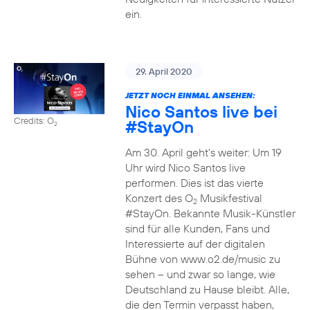
ein.
29. April 2020
JETZT NOCH EINMAL ANSEHEN:
Nico Santos live bei
Credits: O
#StayOn
2
Am 30. April geht’s weiter: Um 19
Uhr wird Nico Santos live
performen. Dies ist das vierte
Konzert des O
Musikfestival
2
#StayOn. Bekannte Musik-Künstler
sind für alle Kunden, Fans und
Interessierte auf der digitalen
Bühne von www.o2.de/music zu
sehen – und zwar so lange, wie
Deutschland zu Hause bleibt. Alle,
die den Termin verpasst haben,