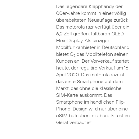
Das legendäre Klapphandy der
00er-Jahre kommt in einer völlig
überabeiteten Neuauflage zurück:
Das motorola razr verfügt über ein
6,2 Zoll großen, faltbaren OLED-
Flex-Display. Als einziger
Mobilfunkanbieter in Deutschland
bietet O
das Mobiltelefon seinen
2
Kunden an. Der Vorverkauf startet
heute, der reguläre Verkauf am 16.
April 2020. Das motorola razr ist
das erste Smartphone auf dem
Markt, das ohne die klassische
SIM-Karte auskommt. Das
Smartphone im handlichen Flip-
Phone-Design wird nur über eine
eSIM betrieben, die bereits fest im
Gerät verbaut ist.