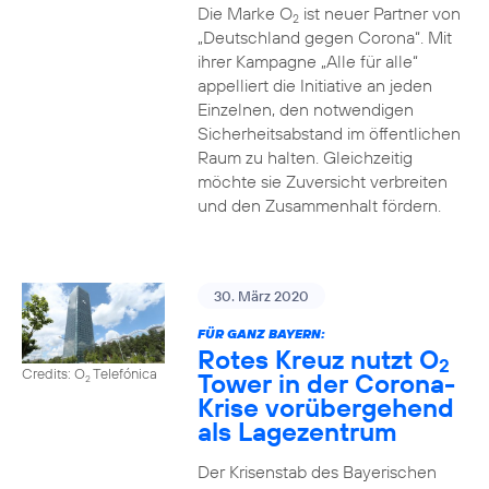
Die Marke O
ist neuer Partner von
2
„Deutschland gegen Corona“. Mit
ihrer Kampagne „Alle für alle“
appelliert die Initiative an jeden
Einzelnen, den notwendigen
Sicherheitsabstand im öffentlichen
Raum zu halten. Gleichzeitig
möchte sie Zuversicht verbreiten
und den Zusammenhalt fördern.
30. März 2020
FÜR GANZ BAYERN:
Rotes Kreuz nutzt O
2
Credits: O
Telefónica
Tower in der Corona-
2
Krise vorübergehend
als Lagezentrum
Der Krisenstab des Bayerischen