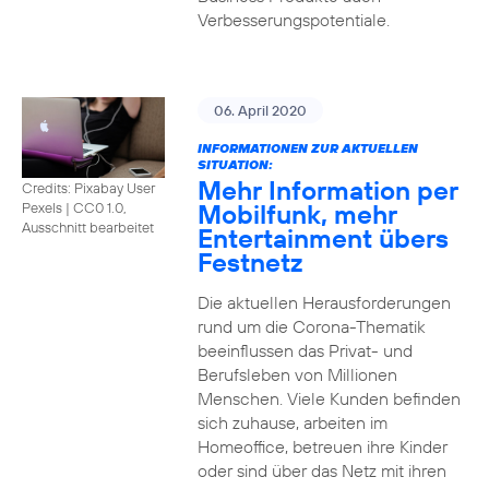
Verbesserungspotentiale.
06. April 2020
INFORMATIONEN ZUR AKTUELLEN
SITUATION:
Mehr Information per
Credits: Pixabay User
Mobilfunk, mehr
Pexels
|
CC0 1.0,
Ausschnitt bearbeitet
Entertainment übers
Festnetz
Die aktuellen Herausforderungen
rund um die Corona-Thematik
beeinflussen das Privat- und
Berufsleben von Millionen
Menschen. Viele Kunden befinden
sich zuhause, arbeiten im
Homeoffice, betreuen ihre Kinder
oder sind über das Netz mit ihren