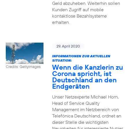
Geld abzuheben. Weiterhin sollen
Kunden Zugriff auf mobile
kontaktlose Bezahlsysteme
erhalten.
29. April 2020
INFORMATIONEN ZUR AKTUELLEN
SITUATION:
Wenn die Kanzlerin zu
Credits: Gettyimages
Corona spricht, ist
Deutschland an den
Endgeräten
Unser Netzexperte Michael Horn,
Head of Service Quality
Management im Netzbereich von
Telefónica Deutschland, ordnet an
dieser Stelle die wichtigsten
Neuigkeiten für interessierte Nutzer