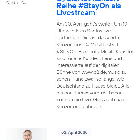
2
Credits: O
Reihe
#StayOn
als
2
Livestream
Am 30. April geht’s weiter: Um 19
Uhr wird Nico Santos live
performen. Dies ist das vierte
Konzert des O
Musikfestival
2
#StayOn. Bekannte Musik-Künstler
sind für alle Kunden, Fans und
Interessierte auf der digitalen
Bühne von www.o2.de/music zu
sehen – und zwar so lange, wie
Deutschland zu Hause bleibt. Alle,
die den Termin verpasst haben,
können die Live-Gigs auch nach
Konzertende abrufen.
02. April 2020