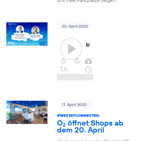
uns freie Parkplätze zeigen.
20. April 2020
17. April 2020
#WESTAYCONNECTED
:
O
öffnet Shops ab
2
dem 20. April