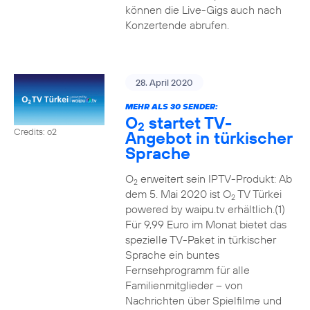
können die Live-Gigs auch nach
Konzertende abrufen.
28. April 2020
MEHR ALS 30 SENDER:
O
startet TV-
2
Credits: o2
Angebot in türkischer
Sprache
O
erweitert sein IPTV-Produkt: Ab
2
dem 5. Mai 2020 ist O
TV Türkei
2
powered by waipu.tv erhältlich.(1)
Für 9,99 Euro im Monat bietet das
spezielle TV-Paket in türkischer
Sprache ein buntes
Fernsehprogramm für alle
Familienmitglieder – von
Nachrichten über Spielfilme und