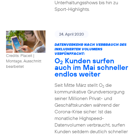
Unterhaltungsshows bis hin zu
Sport-Highlights.
24. April 2020
DATENVERKEHR NACH VERBRAUCH DES
INKLUDIERTEN VOLUMENS
VERFÜNFFACHT:
Credits: Placeit
|
O
Kunden surfen
Montage, Ausschnitt
2
auch im Mai schneller
bearbeitet
endlos weiter
Seit Mitte März stellt O
die
2
kommunikative Grundversorgung
seiner Millionen Privat- und
Geschäftskunden während der
Corona-Krise sicher: Ist das
monatliche Highspeed-
Datenvolumen verbraucht, surfen
Kunden seitdem deutlich schneller