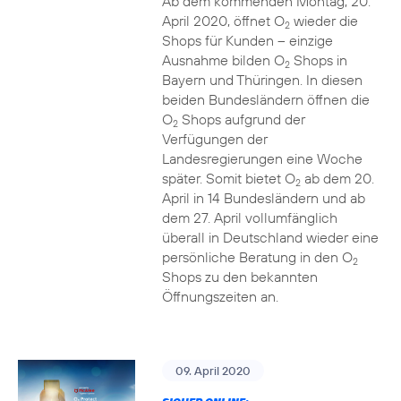
Ab dem kommenden Montag, 20.
April 2020, öffnet O
wieder die
2
Shops für Kunden – einzige
Ausnahme bilden O
Shops in
2
Bayern und Thüringen. In diesen
beiden Bundesländern öffnen die
O
Shops aufgrund der
2
Verfügungen der
Landesregierungen eine Woche
später. Somit bietet O
ab dem 20.
2
April in 14 Bundesländern und ab
dem 27. April vollumfänglich
überall in Deutschland wieder eine
persönliche Beratung in den O
2
Shops zu den bekannten
Öffnungszeiten an.
09. April 2020