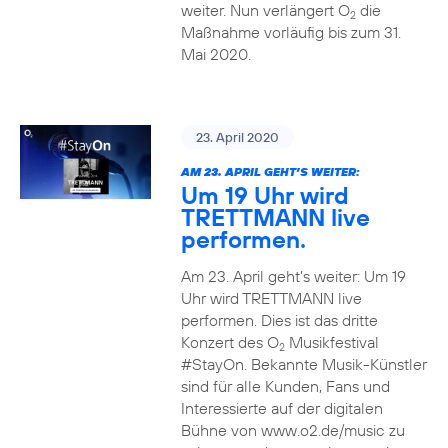
weiter. Nun verlängert O
die
2
Maßnahme vorläufig bis zum 31.
Mai 2020.
23. April 2020
AM 23. APRIL GEHT’S WEITER:
Um 19 Uhr wird
TRETTMANN live
performen.
Am 23. April geht’s weiter: Um 19
Uhr wird TRETTMANN live
performen. Dies ist das dritte
Konzert des O
Musikfestival
2
#StayOn. Bekannte Musik-Künstler
sind für alle Kunden, Fans und
Interessierte auf der digitalen
Bühne von www.o2.de/music zu