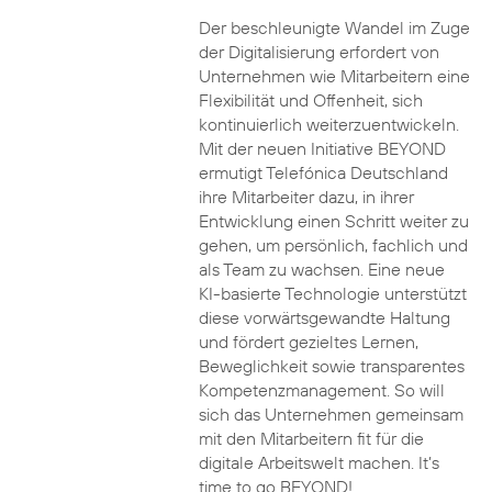
Der beschleunigte Wandel im Zuge
der Digitalisierung erfordert von
Unternehmen wie Mitarbeitern eine
Flexibilität und Offenheit, sich
kontinuierlich weiterzuentwickeln.
Mit der neuen Initiative BEYOND
ermutigt Telefónica Deutschland
ihre Mitarbeiter dazu, in ihrer
Entwicklung einen Schritt weiter zu
gehen, um persönlich, fachlich und
als Team zu wachsen. Eine neue
KI-basierte Technologie unterstützt
diese vorwärtsgewandte Haltung
und fördert gezieltes Lernen,
Beweglichkeit sowie transparentes
Kompetenzmanagement. So will
sich das Unternehmen gemeinsam
mit den Mitarbeitern fit für die
digitale Arbeitswelt machen. It’s
time to go BEYOND!