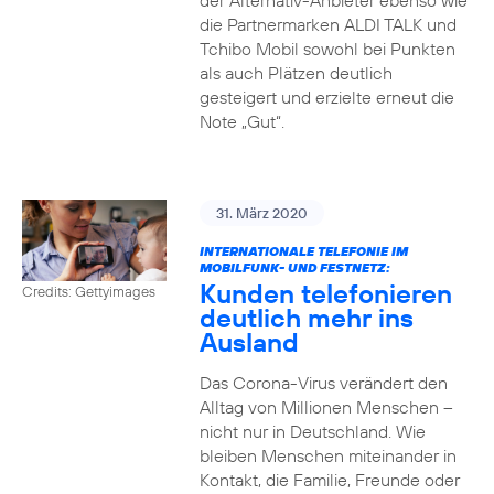
der Alternativ-Anbieter ebenso wie
die Partnermarken ALDI TALK und
Tchibo Mobil sowohl bei Punkten
als auch Plätzen deutlich
gesteigert und erzielte erneut die
Note „Gut“.
31. März 2020
INTERNATIONALE TELEFONIE IM
MOBILFUNK- UND FESTNETZ:
Kunden telefonieren
Credits: Gettyimages
deutlich mehr ins
Ausland
Das Corona-Virus verändert den
Alltag von Millionen Menschen –
nicht nur in Deutschland. Wie
bleiben Menschen miteinander in
Kontakt, die Familie, Freunde oder