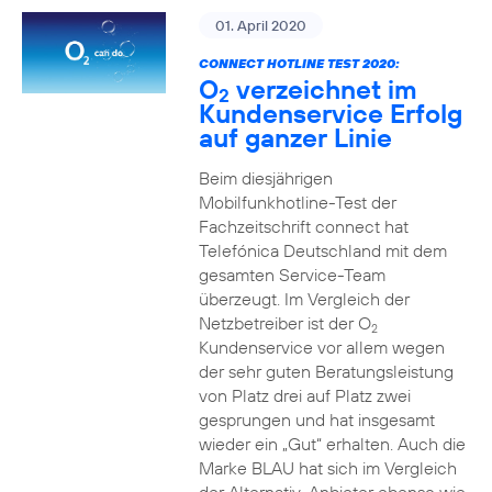
01. April 2020
CONNECT HOTLINE TEST 2020:
O
verzeichnet im
2
Kundenservice Erfolg
auf ganzer Linie
Beim diesjährigen
Mobilfunkhotline-Test der
Fachzeitschrift connect hat
Telefónica Deutschland mit dem
gesamten Service-Team
überzeugt. Im Vergleich der
Netzbetreiber ist der O
2
Kundenservice vor allem wegen
der sehr guten Beratungsleistung
von Platz drei auf Platz zwei
gesprungen und hat insgesamt
wieder ein „Gut“ erhalten. Auch die
Marke BLAU hat sich im Vergleich