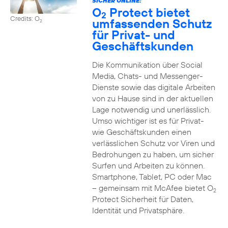
SICHER ONLINE:
O
Protect bietet
2
Credits: O
umfassenden Schutz
2
für Privat- und
Geschäftskunden
Die Kommunikation über Social
Media, Chats- und Messenger-
Dienste sowie das digitale Arbeiten
von zu Hause sind in der aktuellen
Lage notwendig und unerlässlich.
Umso wichtiger ist es für Privat-
wie Geschäftskunden einen
verlässlichen Schutz vor Viren und
Bedrohungen zu haben, um sicher
Surfen und Arbeiten zu können.
Smartphone, Tablet, PC oder Mac
– gemeinsam mit McAfee bietet O
2
Protect Sicherheit für Daten,
Identität und Privatsphäre.