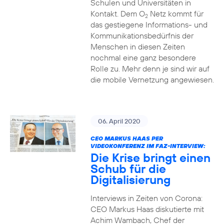
Schulen und Universitäten in
Kontakt. Dem O
Netz kommt für
2
das gestiegene Informations- und
Kommuni­ka­tions­bedürfnis­ der
Menschen in diesen Zeiten
nochmal eine ganz besondere
Rolle zu. Mehr denn je sind wir auf
die mobile Vernetzung angewiesen.
06. April 2020
CEO MARKUS HAAS PER
VIDEOKONFERENZ IM FAZ-INTERVIEW:
Die Krise bringt einen
Schub für die
Digitalisierung
Interviews in Zeiten von Corona:
CEO Markus Haas diskutierte mit
Achim Wambach, Chef der