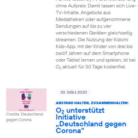
2
ohne Aufpreis: Damit lassen sich Live-
TV-Inhalte, Angebote aus
Mediatheken oder aufgenommene
Sendungen auf bis zu vier
verschiedenen Geräten gleichzeitig
streamen. Die Nutzung der Kidomi
Kids-App, mit der Kinder von drei bis
zwölf Jahren auf dem Smartphone
oder Tablet lernen und spielen, ist bei
O
aktuell für 30 Tage kostenfrei.
2
30. März 2020
ABSTAND HALTEN, ZUSAMMENHALTEN:
O
unterstützt
2
Credits: Deutschland
Initiative
gegen Corona
„Deutschland gegen
Corona“